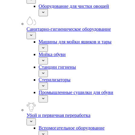
Оборудование для чистки овощей
Санитарно-гигиеническое оборудование
Машины для мойки ящиков и тары
Мойка обуви
Станции гигиены
Стерилизаторы
Промышленные сушилки для обуви
Убой и первичная переработка
Вспомогательное оборудование