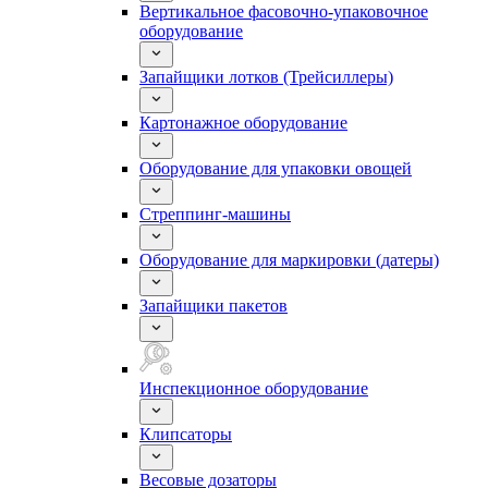
Вертикальное фасовочно-упаковочное
оборудование
Запайщики лотков (Трейсиллеры)
Картонажное оборудование
Оборудование для упаковки овощей
Стреппинг-машины
Оборудование для маркировки (датеры)
Запайщики пакетов
Инспекционное оборудование
Клипсаторы
Весовые дозаторы