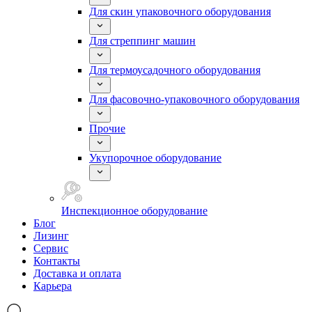
Для скин упаковочного оборудования
Для стреппинг машин
Для термоусадочного оборудования
Для фасовочно-упаковочного оборудования
Прочие
Укупорочное оборудование
Инспекционное оборудование
Блог
Лизинг
Сервис
Контакты
Доставка и оплата
Карьера