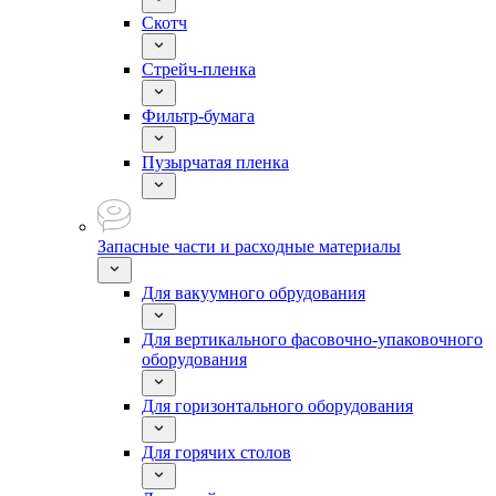
Скотч
Стрейч-пленка
Фильтр-бумага
Пузырчатая пленка
Запасные части и расходные материалы
Для вакуумного обрудования
Для вертикального фасовочно-упаковочного
оборудования
Для горизонтального оборудования
Для горячих столов