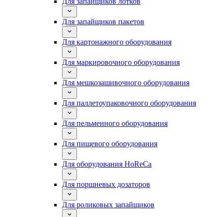
Для запайщиков лотков
Для запайщиков пакетов
Для картонажного оборудования
Для маркировочного оборудования
Для мешкозашивочного оборудования
Для паллетоупаковочного оборудования
Для пельменного оборудования
Для пищевого оборудования
Для оборудования HoReCa
Для поршневых дозаторов
Для роликовых запайщиков