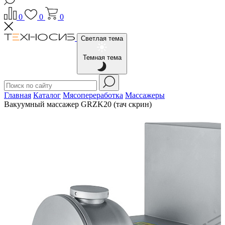
0
0
0
Светлая тема
Темная тема
Главная
Каталог
Мясопереработка
Массажеры
Вакуумный массажер GRZK20 (тач скрин)