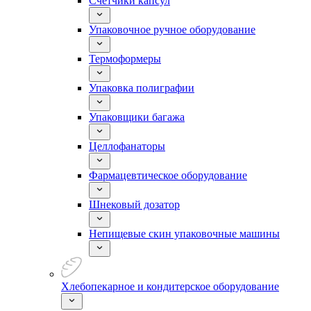
Счетчики капсул
Упаковочное ручное оборудование
Термоформеры
Упаковка полиграфии
Упаковщики багажа
Целлофанаторы
Фармацевтическое оборудование
Шнековый дозатор
Непищевые скин упаковочные машины
Хлебопекарное и кондитерское оборудование