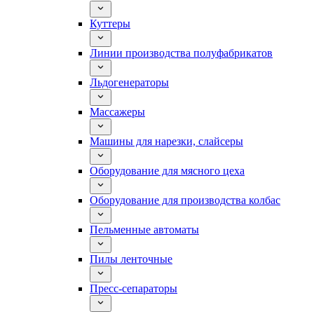
Куттеры
Линии производства полуфабрикатов
Льдогенераторы
Массажеры
Машины для нарезки, слайсеры
Оборудование для мясного цеха
Оборудование для производства колбас
Пельменные автоматы
Пилы ленточные
Пресс-сепараторы