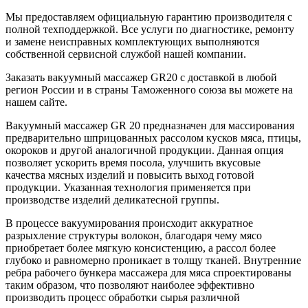
Мы предоставляем официальную гарантию производителя с
полной техподдержкой. Все услуги по диагностике, ремонту
и замене неисправных комплектующих выполняются
собственной сервисной службой нашей компании.
Заказать вакуумный массажер GR20 с доставкой в любой
регион России и в страны Таможенного союза вы можете на
нашем сайте.
Вакуумный массажер GR 20 предназначен для массирования
предварительно шприцованных рассолом кусков мяса, птицы,
окороков и другой аналогичной продукции. Данная опция
позволяет ускорить время посола, улучшить вкусовые
качества мясных изделий и повысить выход готовой
продукции. Указанная технология применяется при
производстве изделий деликатесной группы.
В процессе вакуумирования происходит аккуратное
разрыхление структуры волокон, благодаря чему мясо
приобретает более мягкую консистенцию, а рассол более
глубоко и равномерно проникает в толщу тканей. Внутренние
ребра рабочего бункера массажера для мяса спроектированы
таким образом, что позволяют наиболее эффективно
производить процесс обработки сырья различной