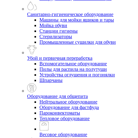
Санитарно-гигиеническое оборудование
Машины для мойки ящиков и тары
Мойка обуви
Станции гигиены
Стерилизаторы
Промышленные сушилки для обуви
Убой и первичная переработка
Вспомогательное оборудование
Пилы для распила на полутуши
Устройства оглушения и погонялки
Шпарчаны
Оборудование для общепита
Нейтральное оборудование
Оборудование для фастфуда
Пароконвектоматы
Тепловое оборудование
Весовое оборудование