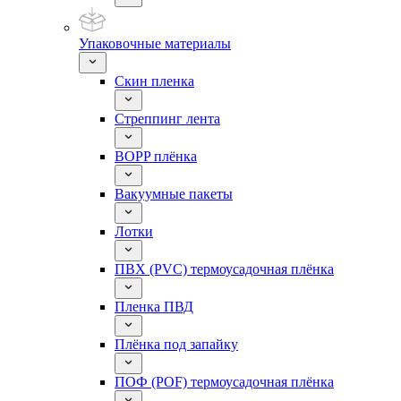
Упаковочные материалы
Скин пленка
Стреппинг лента
BOPP плёнка
Вакуумные пакеты
Лотки
ПВХ (PVC) термоусадочная плёнка
Пленка ПВД
Плёнка под запайку
ПОФ (POF) термоусадочная плёнка