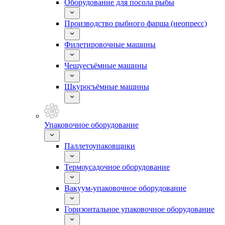
Оборудование для посола рыбы
Производство рыбного фарша (неопресс)
Филетировочные машины
Чешуесъёмные машины
Шкуросъёмные машины
Упаковочное оборудование
Паллетоупаковщики
Термоусадочное оборудование
Вакуум-упаковочное оборудование
Горизонтальное упаковочное оборудование