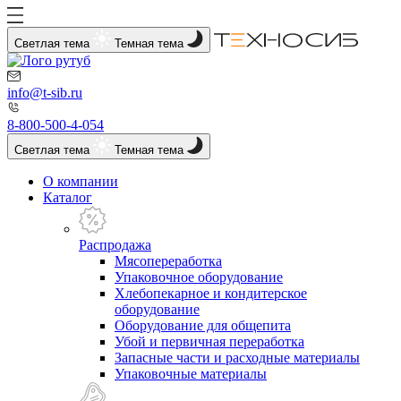
Светлая тема
Темная тема
info@t-sib.ru
8-800-500-4-054
Светлая тема
Темная тема
О компании
Каталог
Распродажа
Мясопереработка
Упаковочное оборудование
Хлебопекарное и кондитерское
оборудование
Оборудование для общепита
Убой и первичная переработка
Запасные части и расходные материалы
Упаковочные материалы