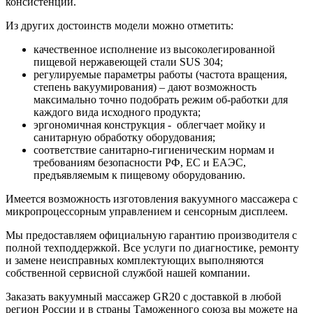
консистенции.
Из других достоинств модели можно отметить:
качественное исполнение из высоколегированной
пищевой нержавеющей стали SUS 304;
регулируемые параметры работы (частота вращения,
степень вакуумирования) – дают возможность
максимально точно подобрать режим об-работки для
каждого вида исходного продукта;
эргономичная конструкция - облегчает мойку и
санитарную обработку оборудования;
соответствие санитарно-гигиеническим нормам и
требованиям безопасности РФ, ЕС и ЕАЭС,
предъявляемым к пищевому оборудованию.
Имеется возможность изготовления вакуумного массажера с
микропроцессорным управлением и сенсорным дисплеем.
Мы предоставляем официальную гарантию производителя с
полной техподдержкой. Все услуги по диагностике, ремонту
и замене неисправных комплектующих выполняются
собственной сервисной службой нашей компании.
Заказать вакуумный массажер GR20 с доставкой в любой
регион России и в страны Таможенного союза вы можете на