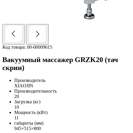
Код товара: 00-00009615
Вакуумный массажер GRZK20 (тач
скрин)
Производитель
XIAOJIN
Производительность
20
Загрузка (кг)
10
Мощность (кВт)
11
габариты (мм)
945×515×800