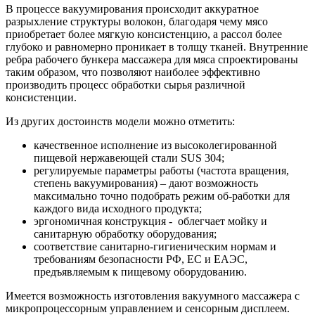
В процессе вакуумирования происходит аккуратное
разрыхление структуры волокон, благодаря чему мясо
приобретает более мягкую консистенцию, а рассол более
глубоко и равномерно проникает в толщу тканей. Внутренние
ребра рабочего бункера массажера для мяса спроектированы
таким образом, что позволяют наиболее эффективно
производить процесс обработки сырья различной
консистенции.
Из других достоинств модели можно отметить:
качественное исполнение из высоколегированной
пищевой нержавеющей стали SUS 304;
регулируемые параметры работы (частота вращения,
степень вакуумирования) – дают возможность
максимально точно подобрать режим об-работки для
каждого вида исходного продукта;
эргономичная конструкция - облегчает мойку и
санитарную обработку оборудования;
соответствие санитарно-гигиеническим нормам и
требованиям безопасности РФ, ЕС и ЕАЭС,
предъявляемым к пищевому оборудованию.
Имеется возможность изготовления вакуумного массажера с
микропроцессорным управлением и сенсорным дисплеем.