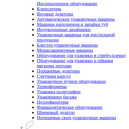
Инспекционное оборудование
Клипсаторы
Весовые дозаторы
Автоматические упаковочные машины
Машины наполнения и запайки туб
Индукционные запайщики
Упаковочные машины для текстильной
продукции
Блистер-упаковочные машины
Мешкозашивочные машины
Оборудование для упаковки в стрейч-пленку
Оборудование для упаковки и обвязки
мягкими лентами
Поршневые дозаторы
Счетчики капсул
Упаковочное ручное оборудование
Термоформеры
Упаковка полиграфии
Упаковщики багажа
Целлофанаторы
Фармацевтическое оборудование
Шнековый дозатор
Непищевые скин упаковочные машины