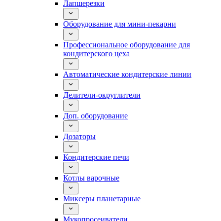
Лапшерезки
Оборудование для мини-пекарни
Профессиональное оборудование для
кондитерского цеха
Автоматические кондитерские линии
Делители-округлители
Доп. оборудование
Дозаторы
Кондитерские печи
Котлы варочные
Миксеры планетарные
Мукопросеиватели