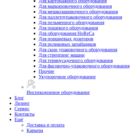
Для картонажного оборудования
Для маркировочного оборудования
Для мешкозашивочного оборудования
Для паллетоупаковочного оборудования
Для пельменного оборудования
Для пищевого оборудования
Для оборудования HoReCa
Для поршневых дозаторов
Для роликовых запайщиков
Для скин упаковочного оборудования
Для стреппинг машин
Для термоусадочного оборудования
Для фасовочно-упаковочного оборудования
Прочие
Укупорочное оборудование
Инспекционное оборудование
Блог
Лизинг
Сервис
Контакты
Ещё
Доставка и оплата
Карьера