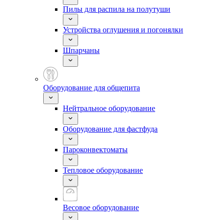
Пилы для распила на полутуши
Устройства оглушения и погонялки
Шпарчаны
Оборудование для общепита
Нейтральное оборудование
Оборудование для фастфуда
Пароконвектоматы
Тепловое оборудование
Весовое оборудование