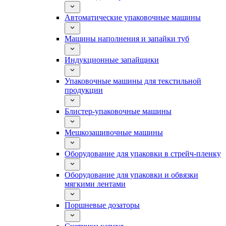
Автоматические упаковочные машины
Машины наполнения и запайки туб
Индукционные запайщики
Упаковочные машины для текстильной
продукции
Блистер-упаковочные машины
Мешкозашивочные машины
Оборудование для упаковки в стрейч-пленку
Оборудование для упаковки и обвязки
мягкими лентами
Поршневые дозаторы