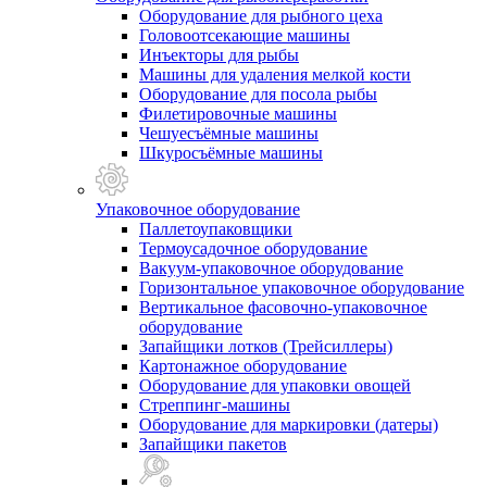
Оборудование для рыбного цеха
Головоотсекающие машины
Инъекторы для рыбы
Машины для удаления мелкой кости
Оборудование для посола рыбы
Филетировочные машины
Чешуесъёмные машины
Шкуросъёмные машины
Упаковочное оборудование
Паллетоупаковщики
Термоусадочное оборудование
Вакуум-упаковочное оборудование
Горизонтальное упаковочное оборудование
Вертикальное фасовочно-упаковочное
оборудование
Запайщики лотков (Трейсиллеры)
Картонажное оборудование
Оборудование для упаковки овощей
Стреппинг-машины
Оборудование для маркировки (датеры)
Запайщики пакетов