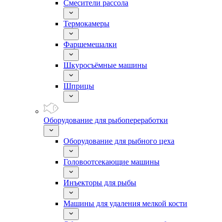
Смесители рассола
Термокамеры
Фаршемешалки
Шкуросъёмные машины
Шприцы
Оборудование для рыбопереработки
Оборудование для рыбного цеха
Головоотсекающие машины
Инъекторы для рыбы
Машины для удаления мелкой кости