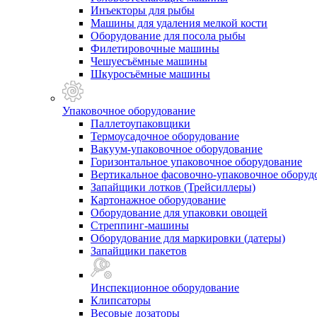
Инъекторы для рыбы
Машины для удаления мелкой кости
Оборудование для посола рыбы
Филетировочные машины
Чешуесъёмные машины
Шкуросъёмные машины
Упаковочное оборудование
Паллетоупаковщики
Термоусадочное оборудование
Вакуум-упаковочное оборудование
Горизонтальное упаковочное оборудование
Вертикальное фасовочно-упаковочное оборуд
Запайщики лотков (Трейсиллеры)
Картонажное оборудование
Оборудование для упаковки овощей
Стреппинг-машины
Оборудование для маркировки (датеры)
Запайщики пакетов
Инспекционное оборудование
Клипсаторы
Весовые дозаторы