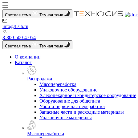
Светлая тема
Темная тема
info@t-sib.ru
8-800-500-4-054
Светлая тема
Темная тема
О компании
Каталог
Распродажа
Мясопереработка
Упаковочное оборудование
Хлебопекарное и кондитерское оборудование
Оборудование для общепита
Убой и первичная переработка
Запасные части и расходные материалы
Упаковочные материалы
Мясопереработка