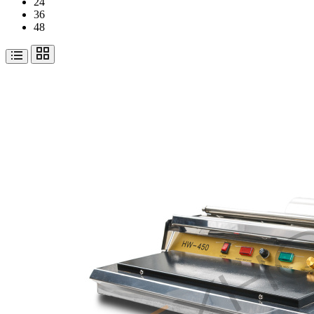
24
36
48