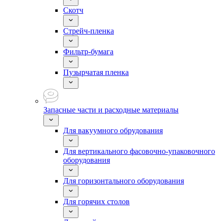
Скотч
Стрейч-пленка
Фильтр-бумага
Пузырчатая пленка
Запасные части и расходные материалы
Для вакуумного обрудования
Для вертикального фасовочно-упаковочного
оборудования
Для горизонтального оборудования
Для горячих столов