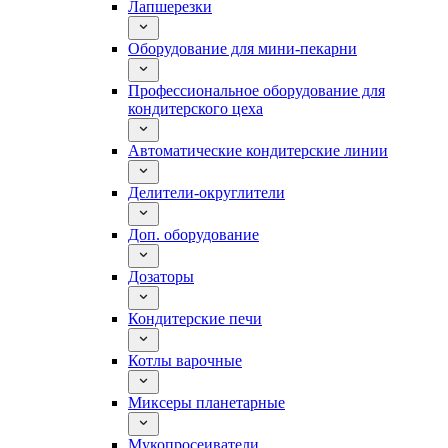
Лапшерезки
Оборудование для мини-пекарни
Профессиональное оборудование для
кондитерского цеха
Автоматические кондитерские линии
Делители-округлители
Доп. оборудование
Дозаторы
Кондитерские печи
Котлы варочные
Миксеры планетарные
Мукопросеиватели