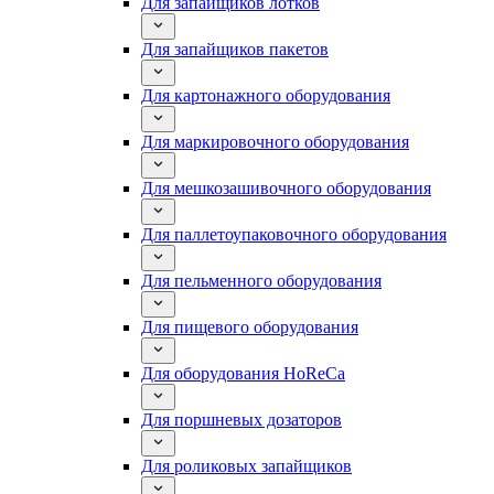
Для запайщиков лотков
Для запайщиков пакетов
Для картонажного оборудования
Для маркировочного оборудования
Для мешкозашивочного оборудования
Для паллетоупаковочного оборудования
Для пельменного оборудования
Для пищевого оборудования
Для оборудования HoReCa
Для поршневых дозаторов
Для роликовых запайщиков