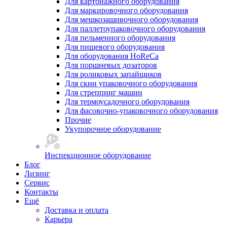
Для картонажного оборудования
Для маркировочного оборудования
Для мешкозашивочного оборудования
Для паллетоупаковочного оборудования
Для пельменного оборудования
Для пищевого оборудования
Для оборудования HoReCa
Для поршневых дозаторов
Для роликовых запайщиков
Для скин упаковочного оборудования
Для стреппинг машин
Для термоусадочного оборудования
Для фасовочно-упаковочного оборудования
Прочие
Укупорочное оборудование
Инспекционное оборудование
Блог
Лизинг
Сервис
Контакты
Ещё
Доставка и оплата
Карьера