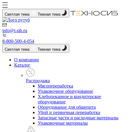
Светлая тема
Темная тема
info@t-sib.ru
8-800-500-4-054
Светлая тема
Темная тема
О компании
Каталог
Распродажа
Мясопереработка
Упаковочное оборудование
Хлебопекарное и кондитерское
оборудование
Оборудование для общепита
Убой и первичная переработка
Запасные части и расходные материалы
Упаковочные материалы