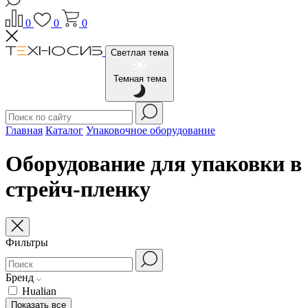
0
0
0
Светлая тема
Темная тема
Главная
Каталог
Упаковочное оборудование
Оборудование для упаковки в
стрейч-пленку
Фильтры
Бренд
Hualian
Показать все