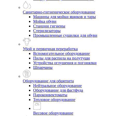
Санитарно-гигиеническое оборудование
Машины для мойки ящиков и тары
Мойка обуви
Станции гигиены
Стерилизаторы
Промышленные сушилки для обуви
Убой и первичная переработка
Вспомогательное оборудование
Пилы для распила на полутуши
Устройства оглушения и погонялки
Шпарчаны
Оборудование для общепита
Нейтральное оборудование
Оборудование для фастфуда
Пароконвектоматы
Тепловое оборудование
Весовое оборудование