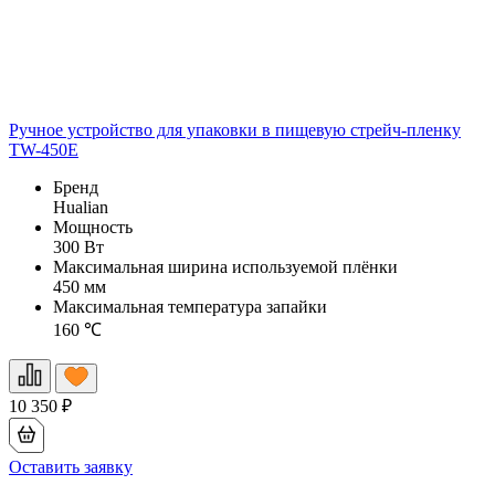
Ручное устройство для упаковки в пищевую стрейч-пленку
TW-450E
Бренд
Hualian
Мощность
300 Вт
Максимальная ширина используемой плёнки
450 мм
Максимальная температура запайки
160 ℃
10 350
₽
Оставить заявку