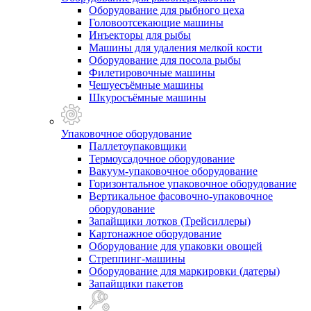
Оборудование для рыбного цеха
Головоотсекающие машины
Инъекторы для рыбы
Машины для удаления мелкой кости
Оборудование для посола рыбы
Филетировочные машины
Чешуесъёмные машины
Шкуросъёмные машины
Упаковочное оборудование
Паллетоупаковщики
Термоусадочное оборудование
Вакуум-упаковочное оборудование
Горизонтальное упаковочное оборудование
Вертикальное фасовочно-упаковочное
оборудование
Запайщики лотков (Трейсиллеры)
Картонажное оборудование
Оборудование для упаковки овощей
Стреппинг-машины
Оборудование для маркировки (датеры)
Запайщики пакетов