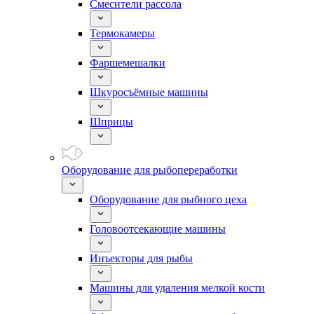
Смесители рассола
Термокамеры
Фаршемешалки
Шкуросъёмные машины
Шприцы
Оборудование для рыбопереработки
Оборудование для рыбного цеха
Головоотсекающие машины
Инъекторы для рыбы
Машины для удаления мелкой кости