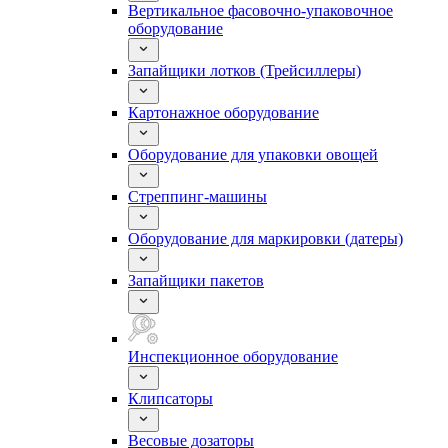
Вертикальное фасовочно-упаковочное
оборудование
Запайщики лотков (Трейсиллеры)
Картонажное оборудование
Оборудование для упаковки овощей
Стреппинг-машины
Оборудование для маркировки (датеры)
Запайщики пакетов
Инспекционное оборудование
Клипсаторы
Весовые дозаторы