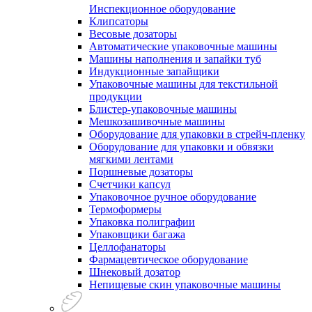
Инспекционное оборудование
Клипсаторы
Весовые дозаторы
Автоматические упаковочные машины
Машины наполнения и запайки туб
Индукционные запайщики
Упаковочные машины для текстильной
продукции
Блистер-упаковочные машины
Мешкозашивочные машины
Оборудование для упаковки в стрейч-пленку
Оборудование для упаковки и обвязки
мягкими лентами
Поршневые дозаторы
Счетчики капсул
Упаковочное ручное оборудование
Термоформеры
Упаковка полиграфии
Упаковщики багажа
Целлофанаторы
Фармацевтическое оборудование
Шнековый дозатор
Непищевые скин упаковочные машины