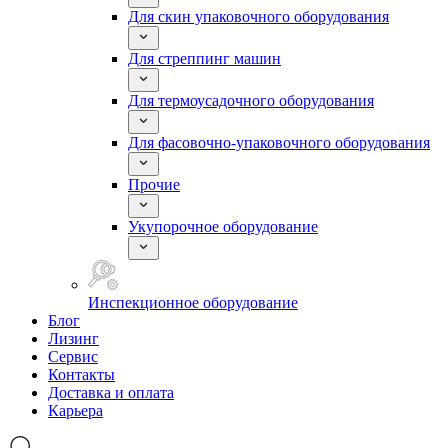
Для скин упаковочного оборудования
Для стреппинг машин
Для термоусадочного оборудования
Для фасовочно-упаковочного оборудования
Прочие
Укупорочное оборудование
Инспекционное оборудование
Блог
Лизинг
Сервис
Контакты
Доставка и оплата
Карьера