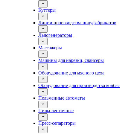
Куттеры
Линии производства полуфабрикатов
Льдогенераторы
Массажеры
Машины для нарезки, слайсеры
Оборудование для мясного цеха
Оборудование для производства колбас
Пельменные автоматы
Пилы ленточные
Пресс-сепараторы