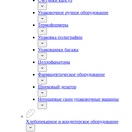
Счетчики капсул
Упаковочное ручное оборудование
Термоформеры
Упаковка полиграфии
Упаковщики багажа
Целлофанаторы
Фармацевтическое оборудование
Шнековый дозатор
Непищевые скин упаковочные машины
Хлебопекарное и кондитерское оборудование