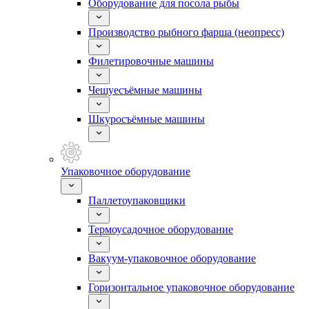
Оборудование для посола рыбы
Производство рыбного фарша (неопресс)
Филетировочные машины
Чешуесъёмные машины
Шкуросъёмные машины
Упаковочное оборудование
Паллетоупаковщики
Термоусадочное оборудование
Вакуум-упаковочное оборудование
Горизонтальное упаковочное оборудование