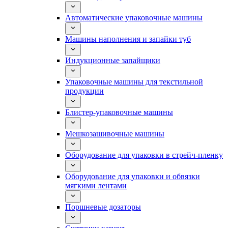
Автоматические упаковочные машины
Машины наполнения и запайки туб
Индукционные запайщики
Упаковочные машины для текстильной
продукции
Блистер-упаковочные машины
Мешкозашивочные машины
Оборудование для упаковки в стрейч-пленку
Оборудование для упаковки и обвязки
мягкими лентами
Поршневые дозаторы