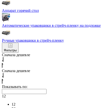
Аппарат горячий стол
Автоматические упаковщики в стрейч-пленку на подложке
Ручные упаковщики в стрейч-пленку
Фильтры
Сначала дешевле
Сначала дешевле
Показывать по:
12
12