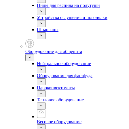
Пилы для распила на полутуши
Устройства оглушения и погонялки
Шпарчаны
Оборудование для общепита
Нейтральное оборудование
Оборудование для фастфуда
Пароконвектоматы
Тепловое оборудование
Весовое оборудование