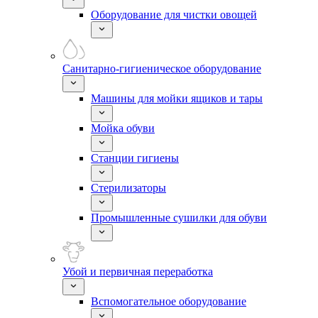
Оборудование для чистки овощей
Санитарно-гигиеническое оборудование
Машины для мойки ящиков и тары
Мойка обуви
Станции гигиены
Стерилизаторы
Промышленные сушилки для обуви
Убой и первичная переработка
Вспомогательное оборудование