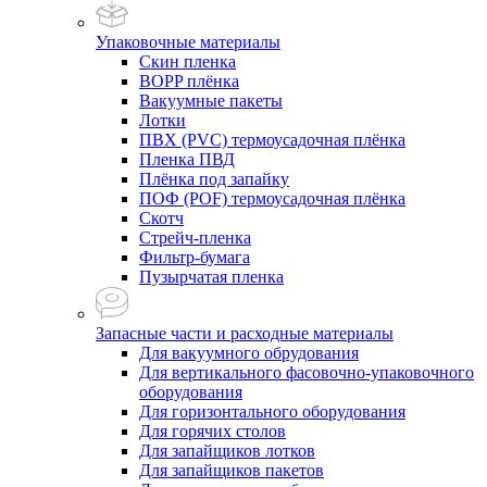
Упаковочные материалы
Скин пленка
BOPP плёнка
Вакуумные пакеты
Лотки
ПВХ (PVC) термоусадочная плёнка
Пленка ПВД
Плёнка под запайку
ПОФ (POF) термоусадочная плёнка
Скотч
Стрейч-пленка
Фильтр-бумага
Пузырчатая пленка
Запасные части и расходные материалы
Для вакуумного обрудования
Для вертикального фасовочно-упаковочного
оборудования
Для горизонтального оборудования
Для горячих столов
Для запайщиков лотков
Для запайщиков пакетов