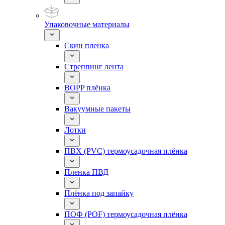
Упаковочные материалы
Скин пленка
Стреппинг лента
BOPP плёнка
Вакуумные пакеты
Лотки
ПВХ (PVC) термоусадочная плёнка
Пленка ПВД
Плёнка под запайку
ПОФ (POF) термоусадочная плёнка