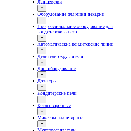
Лапшерезки
Оборудование для мини-пекарни
Профессиональное оборудование для
кондитерского цеха
Автоматические кондитерские линии
Делители-округлители
Доп. оборудование
Дозаторы
Кондитерские печи
Котлы варочные
Миксеры планетарные
Мукопросеиватели