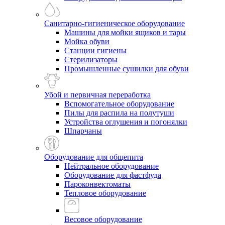
Санитарно-гигиеническое оборудование
Машины для мойки ящиков и тары
Мойка обуви
Станции гигиены
Стерилизаторы
Промышленные сушилки для обуви
Убой и первичная переработка
Вспомогательное оборудование
Пилы для распила на полутуши
Устройства оглушения и погонялки
Шпарчаны
Оборудование для общепита
Нейтральное оборудование
Оборудование для фастфуда
Пароконвектоматы
Тепловое оборудование
Весовое оборудование