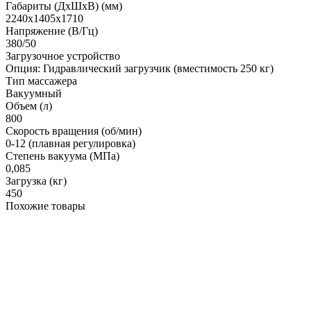
Габариты (ДхШхВ) (мм)
2240х1405х1710
Напряжение (В/Гц)
380/50
Загрузочное устройство
Опция: Гидравлический загрузчик (вместимость 250 кг)
Тип массажера
Вакуумный
Объем (л)
800
Скорость вращения (об/мин)
0-12 (плавная регулировка)
Степень вакуума (МПа)
0,085
Загрузка (кг)
450
Похожие товары