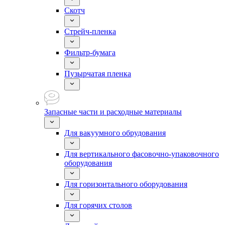
Скотч
Стрейч-пленка
Фильтр-бумага
Пузырчатая пленка
Запасные части и расходные материалы
Для вакуумного обрудования
Для вертикального фасовочно-упаковочного
оборудования
Для горизонтального оборудования
Для горячих столов