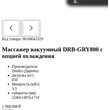
Код товара: 00-00043329
Массажер вакуумный DRB-GRY800 с
опцией охлаждения
Производитель
Daribo (Дарибо)
Загрузка (кг)
450
Мощность (кВт)
3,3
габариты (мм)
2240х1405х1710
1 968 008
₽