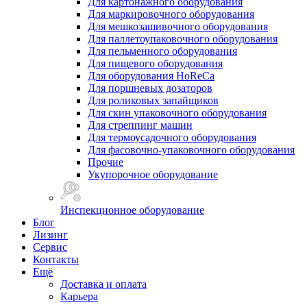
Для картонажного оборудования
Для маркировочного оборудования
Для мешкозашивочного оборудования
Для паллетоупаковочного оборудования
Для пельменного оборудования
Для пищевого оборудования
Для оборудования HoReCa
Для поршневых дозаторов
Для роликовых запайщиков
Для скин упаковочного оборудования
Для стреппинг машин
Для термоусадочного оборудования
Для фасовочно-упаковочного оборудования
Прочие
Укупорочное оборудование
Инспекционное оборудование
Блог
Лизинг
Сервис
Контакты
Ещё
Доставка и оплата
Карьера