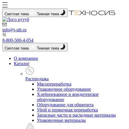
Светлая тема
Темная тема
info@t-sib.ru
8-800-500-4-054
Светлая тема
Темная тема
О компании
Каталог
Распродажа
Мясопереработка
Упаковочное оборудование
Хлебопекарное и кондитерское
оборудование
Оборудование для общепита
Убой и первичная переработка
Запасные части и расходные материалы
Упаковочные материалы