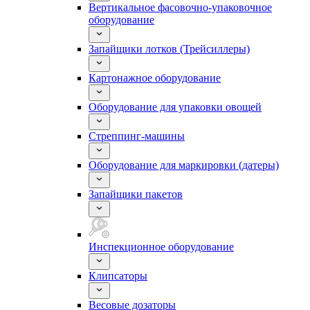
Вертикальное фасовочно-упаковочное
оборудование
Запайщики лотков (Трейсиллеры)
Картонажное оборудование
Оборудование для упаковки овощей
Стреппинг-машины
Оборудование для маркировки (датеры)
Запайщики пакетов
Инспекционное оборудование
Клипсаторы
Весовые дозаторы