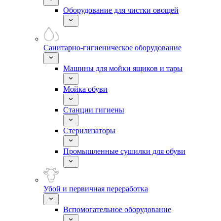
Оборудование для чистки овощей
Санитарно-гигиеническое оборудование
Машины для мойки ящиков и тары
Мойка обуви
Станции гигиены
Стерилизаторы
Промышленные сушилки для обуви
Убой и первичная переработка
Вспомогательное оборудование