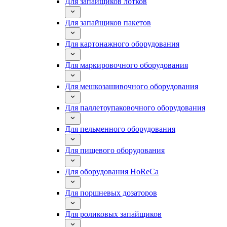
Для запайщиков лотков
Для запайщиков пакетов
Для картонажного оборудования
Для маркировочного оборудования
Для мешкозашивочного оборудования
Для паллетоупаковочного оборудования
Для пельменного оборудования
Для пищевого оборудования
Для оборудования HoReCa
Для поршневых дозаторов
Для роликовых запайщиков