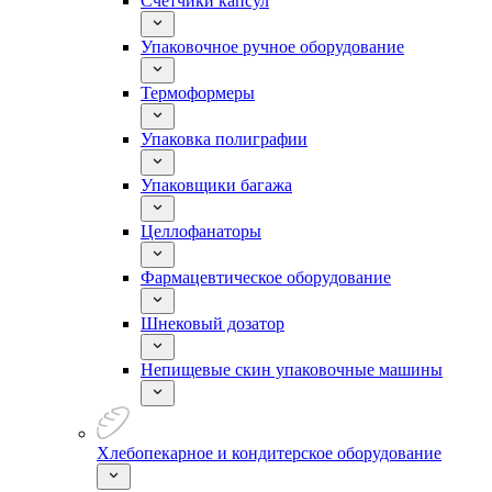
Счетчики капсул
Упаковочное ручное оборудование
Термоформеры
Упаковка полиграфии
Упаковщики багажа
Целлофанаторы
Фармацевтическое оборудование
Шнековый дозатор
Непищевые скин упаковочные машины
Хлебопекарное и кондитерское оборудование