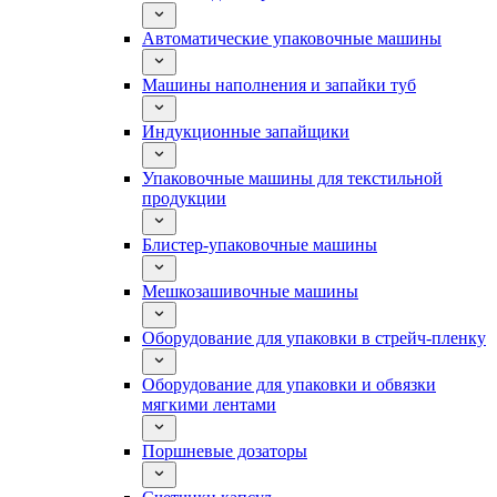
Автоматические упаковочные машины
Машины наполнения и запайки туб
Индукционные запайщики
Упаковочные машины для текстильной
продукции
Блистер-упаковочные машины
Мешкозашивочные машины
Оборудование для упаковки в стрейч-пленку
Оборудование для упаковки и обвязки
мягкими лентами
Поршневые дозаторы