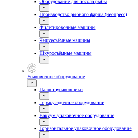
Оборудование для посола рыбы
Производство рыбного фарша (неопресс)
Филетировочные машины
Чешуесъёмные машины
Шкуросъёмные машины
Упаковочное оборудование
Паллетоупаковщики
Термоусадочное оборудование
Вакуум-упаковочное оборудование
Горизонтальное упаковочное оборудование