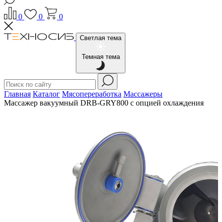
0
0
0
Светлая тема
Темная тема
Главная
Каталог
Мясопереработка
Массажеры
Массажер вакуумный DRB-GRY800 с опцией охлаждения