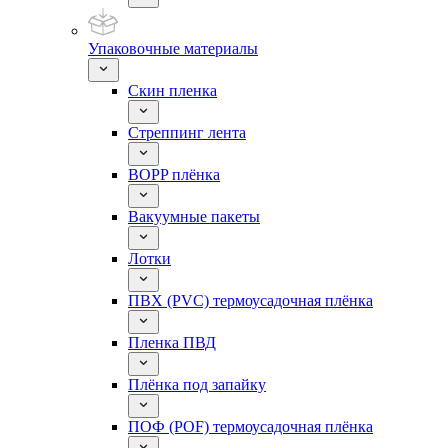
Упаковочные материалы
Скин пленка
Стреппинг лента
BOPP плёнка
Вакуумные пакеты
Лотки
ПВХ (PVC) термоусадочная плёнка
Пленка ПВД
Плёнка под запайку
ПОФ (POF) термоусадочная плёнка