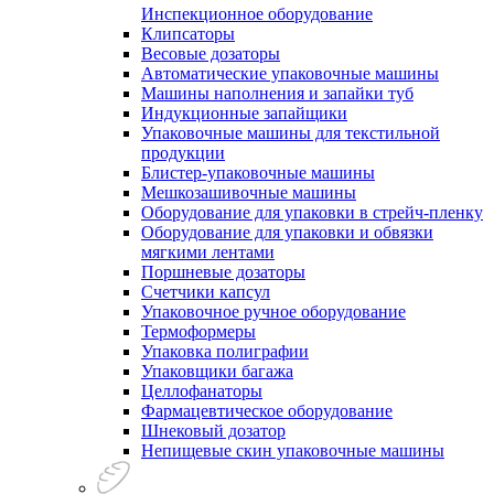
Инспекционное оборудование
Клипсаторы
Весовые дозаторы
Автоматические упаковочные машины
Машины наполнения и запайки туб
Индукционные запайщики
Упаковочные машины для текстильной
продукции
Блистер-упаковочные машины
Мешкозашивочные машины
Оборудование для упаковки в стрейч-пленку
Оборудование для упаковки и обвязки
мягкими лентами
Поршневые дозаторы
Счетчики капсул
Упаковочное ручное оборудование
Термоформеры
Упаковка полиграфии
Упаковщики багажа
Целлофанаторы
Фармацевтическое оборудование
Шнековый дозатор
Непищевые скин упаковочные машины