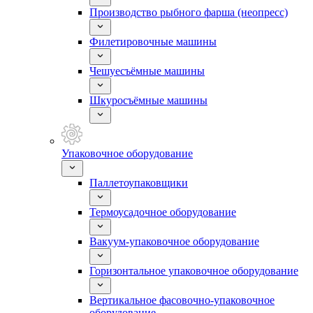
Производство рыбного фарша (неопресс)
Филетировочные машины
Чешуесъёмные машины
Шкуросъёмные машины
Упаковочное оборудование
Паллетоупаковщики
Термоусадочное оборудование
Вакуум-упаковочное оборудование
Горизонтальное упаковочное оборудование
Вертикальное фасовочно-упаковочное
оборудование