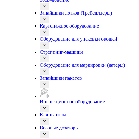
Запайщики лотков (Трейсиллеры)
Картонажное оборудование
Оборудование для упаковки овощей
Стреппинг-машины
Оборудование для маркировки (датеры)
Запайщики пакетов
Инспекционное оборудование
Клипсаторы
Весовые дозаторы