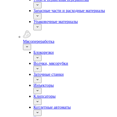
Запасные части и расходные материалы
Упаковочные материалы
Мясопереработка
Блокорезки
Волчки, мясорубки
Заточные станки
Инъекторы
Клипсаторы
Котлетные автоматы