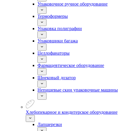
Упаковочное ручное оборудование
Термоформеры
Упаковка полиграфии
Упаковщики багажа
Целлофанаторы
Фармацевтическое оборудование
Шнековый дозатор
Непищевые скин упаковочные машины
Хлебопекарное и кондитерское оборудование
Лапшерезки