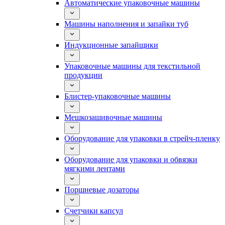
Автоматические упаковочные машины
Машины наполнения и запайки туб
Индукционные запайщики
Упаковочные машины для текстильной
продукции
Блистер-упаковочные машины
Мешкозашивочные машины
Оборудование для упаковки в стрейч-пленку
Оборудование для упаковки и обвязки
мягкими лентами
Поршневые дозаторы
Счетчики капсул