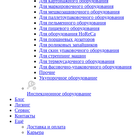
Для картонажного оборудования
Для маркировочного оборудования
Для мешкозашивочного оборудования
Для паллетоупаковочного оборудования
Для пельменного оборудования
Для пищевого оборудования
Для оборудования HoReCa
Для поршневых дозаторов
Для роликовых запайщиков
Для скин упаковочного оборудования
Для стреппинг машин
Для термоусадочного оборудования
Для фасовочно-упаковочного оборудования
Прочие
Укупорочное оборудование
Инспекционное оборудование
Блог
Лизинг
Сервис
Контакты
Ещё
Доставка и оплата
Карьера