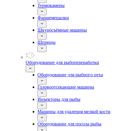
Термокамеры
Фаршемешалки
Шкуросъёмные машины
Шприцы
Оборудование для рыбопереработки
Оборудование для рыбного цеха
Головоотсекающие машины
Инъекторы для рыбы
Машины для удаления мелкой кости
Оборудование для посола рыбы