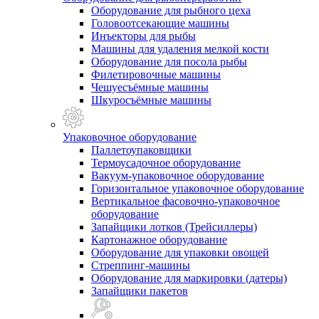
Оборудование для рыбного цеха
Головоотсекающие машины
Инъекторы для рыбы
Машины для удаления мелкой кости
Оборудование для посола рыбы
Филетировочные машины
Чешуесъёмные машины
Шкуросъёмные машины
Упаковочное оборудование
Паллетоупаковщики
Термоусадочное оборудование
Вакуум-упаковочное оборудование
Горизонтальное упаковочное оборудование
Вертикальное фасовочно-упаковочное
оборудование
Запайщики лотков (Трейсиллеры)
Картонажное оборудование
Оборудование для упаковки овощей
Стреппинг-машины
Оборудование для маркировки (датеры)
Запайщики пакетов