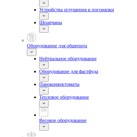
Устройства оглушения и погонялки
Шпарчаны
Оборудование для общепита
Нейтральное оборудование
Оборудование для фастфуда
Пароконвектоматы
Тепловое оборудование
Весовое оборудование