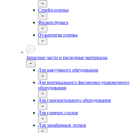
Стрейч-пленка
Фильтр-бумага
Пузырчатая пленка
Запасные части и расходные материалы
Для вакуумного обрудования
Для вертикального фасовочно-упаковочного
оборудования
Для горизонтального оборудования
Для горячих столов
Для запайщиков лотков