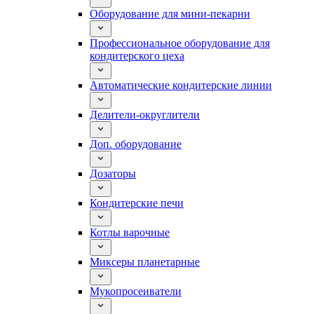
Оборудование для мини-пекарни
Профессиональное оборудование для
кондитерского цеха
Автоматические кондитерские линии
Делители-округлители
Доп. оборудование
Дозаторы
Кондитерские печи
Котлы варочные
Миксеры планетарные
Мукопросеиватели