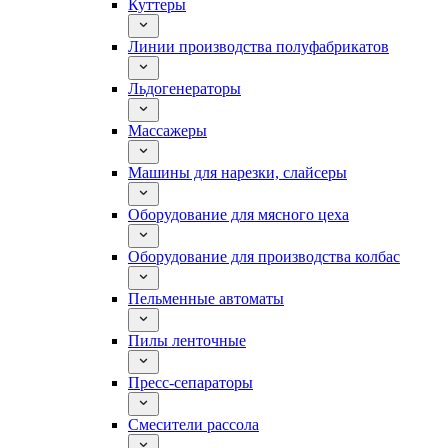
Куттеры
Линии производства полуфабрикатов
Льдогенераторы
Массажеры
Машины для нарезки, слайсеры
Оборудование для мясного цеха
Оборудование для производства колбас
Пельменные автоматы
Пилы ленточные
Пресс-сепараторы
Смесители рассола