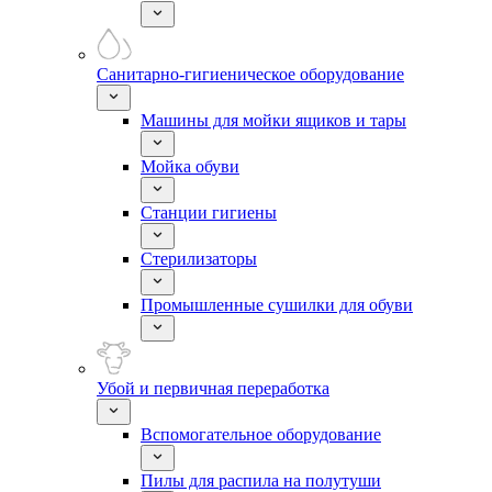
Санитарно-гигиеническое оборудование
Машины для мойки ящиков и тары
Мойка обуви
Станции гигиены
Стерилизаторы
Промышленные сушилки для обуви
Убой и первичная переработка
Вспомогательное оборудование
Пилы для распила на полутуши