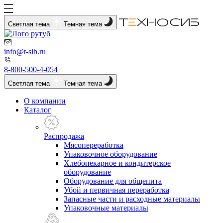
Светлая тема
Темная тема
info@t-sib.ru
8-800-500-4-054
Светлая тема
Темная тема
О компании
Каталог
Распродажа
Мясопереработка
Упаковочное оборудование
Хлебопекарное и кондитерское
оборудование
Оборудование для общепита
Убой и первичная переработка
Запасные части и расходные материалы
Упаковочные материалы