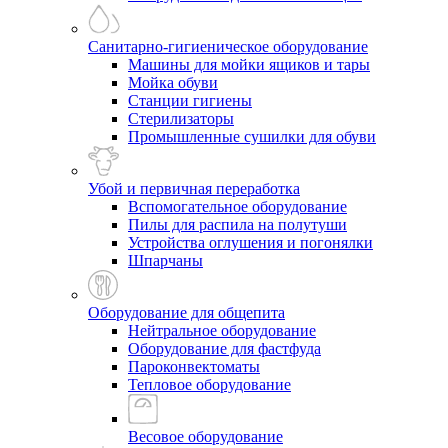
Санитарно-гигиеническое оборудование
Машины для мойки ящиков и тары
Мойка обуви
Станции гигиены
Стерилизаторы
Промышленные сушилки для обуви
Убой и первичная переработка
Вспомогательное оборудование
Пилы для распила на полутуши
Устройства оглушения и погонялки
Шпарчаны
Оборудование для общепита
Нейтральное оборудование
Оборудование для фастфуда
Пароконвектоматы
Тепловое оборудование
Весовое оборудование