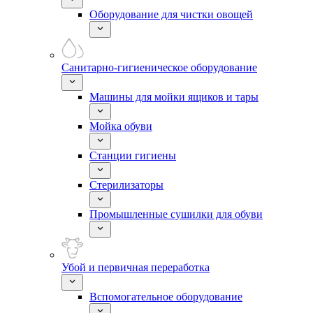
Оборудование для чистки овощей
Санитарно-гигиеническое оборудование
Машины для мойки ящиков и тары
Мойка обуви
Станции гигиены
Стерилизаторы
Промышленные сушилки для обуви
Убой и первичная переработка
Вспомогательное оборудование