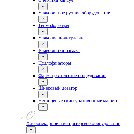
Счетчики капсул
Упаковочное ручное оборудование
Термоформеры
Упаковка полиграфии
Упаковщики багажа
Целлофанаторы
Фармацевтическое оборудование
Шнековый дозатор
Непищевые скин упаковочные машины
Хлебопекарное и кондитерское оборудование