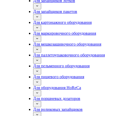
Для запайщиков лотков
Для запайщиков пакетов
Для картонажного оборудования
Для маркировочного оборудования
Для мешкозашивочного оборудования
Для паллетоупаковочного оборудования
Для пельменного оборудования
Для пищевого оборудования
Для оборудования HoReCa
Для поршневых дозаторов
Для роликовых запайщиков