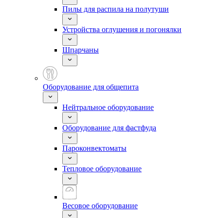
Пилы для распила на полутуши
Устройства оглушения и погонялки
Шпарчаны
Оборудование для общепита
Нейтральное оборудование
Оборудование для фастфуда
Пароконвектоматы
Тепловое оборудование
Весовое оборудование