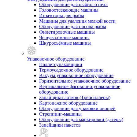
Оборудование для рыбного цеха
Головоотсекающие машины
Инъекторы для рыбы
Машины для удаления мелкой кости
Оборудование для посола рыбы
Филетировочные машины
Чешуесъёмные машины
Шкуросъёмные машины
Упаковочное оборудование
Паллетоупаковщики
Термоусадочное оборудование
Вакуум-упаковочное оборудование
Горизонтальное упаковочное оборудование
Вертикальное фасовочно-упаковочное
оборудование
Запайщики лотков (Трейсиллеры)
Картонажное оборудование
Оборудование для упаковки овощей
Стреппинг-машины
Оборудование для маркировки (датеры)
Запайщики пакетов