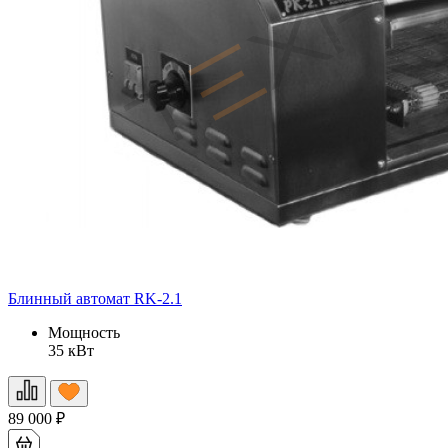
Блинный автомат RK-2.1
Мощность
35 кВт
89 000
₽