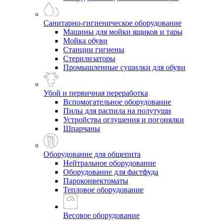
Санитарно-гигиеническое оборудование
Машины для мойки ящиков и тары
Мойка обуви
Станции гигиены
Стерилизаторы
Промышленные сушилки для обуви
Убой и первичная переработка
Вспомогательное оборудование
Пилы для распила на полутуши
Устройства оглушения и погонялки
Шпарчаны
Оборудование для общепита
Нейтральное оборудование
Оборудование для фастфуда
Пароконвектоматы
Тепловое оборудование
Весовое оборудование