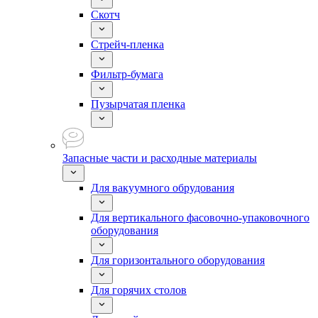
Скотч
Стрейч-пленка
Фильтр-бумага
Пузырчатая пленка
Запасные части и расходные материалы
Для вакуумного обрудования
Для вертикального фасовочно-упаковочного
оборудования
Для горизонтального оборудования
Для горячих столов