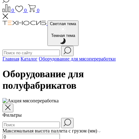
0
0
0
Светлая тема
Темная тема
Главная
Каталог
Оборудование для мясопереработки
Оборудование для
полуфабрикатов
Фильтры
Максимальная высота паллета с грузом (мм)