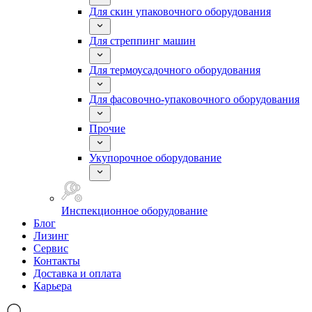
Для скин упаковочного оборудования
Для стреппинг машин
Для термоусадочного оборудования
Для фасовочно-упаковочного оборудования
Прочие
Укупорочное оборудование
Инспекционное оборудование
Блог
Лизинг
Сервис
Контакты
Доставка и оплата
Карьера