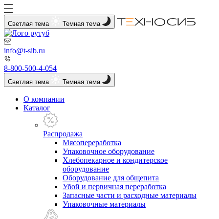
Светлая тема
Темная тема
info@t-sib.ru
8-800-500-4-054
Светлая тема
Темная тема
О компании
Каталог
Распродажа
Мясопереработка
Упаковочное оборудование
Хлебопекарное и кондитерское
оборудование
Оборудование для общепита
Убой и первичная переработка
Запасные части и расходные материалы
Упаковочные материалы