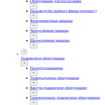
Оборудование для посола рыбы
Производство рыбного фарша (неопресс)
Филетировочные машины
Чешуесъёмные машины
Шкуросъёмные машины
Упаковочное оборудование
Паллетоупаковщики
Термоусадочное оборудование
Вакуум-упаковочное оборудование
Горизонтальное упаковочное оборудование