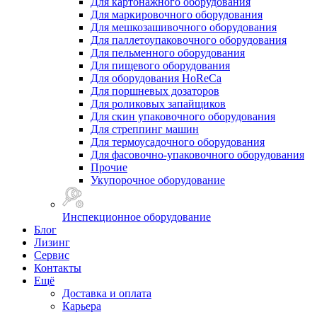
Для картонажного оборудования
Для маркировочного оборудования
Для мешкозашивочного оборудования
Для паллетоупаковочного оборудования
Для пельменного оборудования
Для пищевого оборудования
Для оборудования HoReCa
Для поршневых дозаторов
Для роликовых запайщиков
Для скин упаковочного оборудования
Для стреппинг машин
Для термоусадочного оборудования
Для фасовочно-упаковочного оборудования
Прочие
Укупорочное оборудование
Инспекционное оборудование
Блог
Лизинг
Сервис
Контакты
Ещё
Доставка и оплата
Карьера