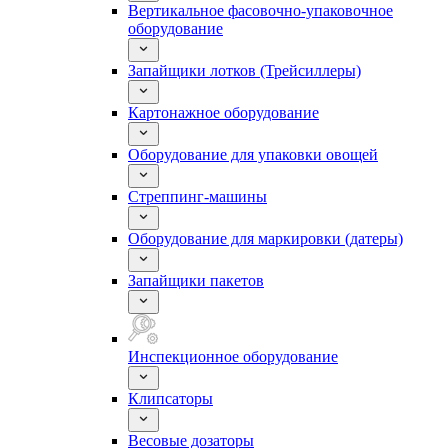
Вертикальное фасовочно-упаковочное
оборудование
Запайщики лотков (Трейсиллеры)
Картонажное оборудование
Оборудование для упаковки овощей
Стреппинг-машины
Оборудование для маркировки (датеры)
Запайщики пакетов
Инспекционное оборудование
Клипсаторы
Весовые дозаторы