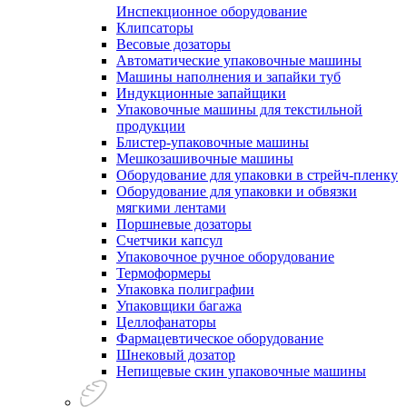
Инспекционное оборудование
Клипсаторы
Весовые дозаторы
Автоматические упаковочные машины
Машины наполнения и запайки туб
Индукционные запайщики
Упаковочные машины для текстильной
продукции
Блистер-упаковочные машины
Мешкозашивочные машины
Оборудование для упаковки в стрейч-пленку
Оборудование для упаковки и обвязки
мягкими лентами
Поршневые дозаторы
Счетчики капсул
Упаковочное ручное оборудование
Термоформеры
Упаковка полиграфии
Упаковщики багажа
Целлофанаторы
Фармацевтическое оборудование
Шнековый дозатор
Непищевые скин упаковочные машины