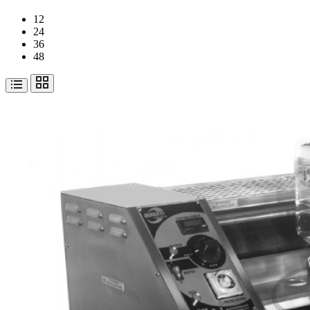
12
24
36
48