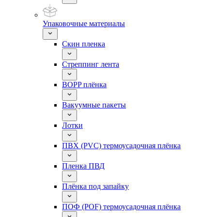
Упаковочные материалы
Скин пленка
Стреппинг лента
BOPP плёнка
Вакуумные пакеты
Лотки
ПВХ (PVC) термоусадочная плёнка
Пленка ПВД
Плёнка под запайку
ПОФ (POF) термоусадочная плёнка