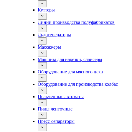
Куттеры
Линии производства полуфабрикатов
Льдогенераторы
Массажеры
Машины для нарезки, слайсеры
Оборудование для мясного цеха
Оборудование для производства колбас
Пельменные автоматы
Пилы ленточные
Пресс-сепараторы