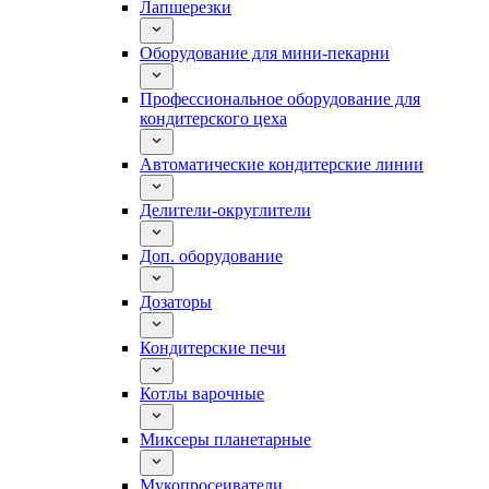
Лапшерезки
Оборудование для мини-пекарни
Профессиональное оборудование для
кондитерского цеха
Автоматические кондитерские линии
Делители-округлители
Доп. оборудование
Дозаторы
Кондитерские печи
Котлы варочные
Миксеры планетарные
Мукопросеиватели