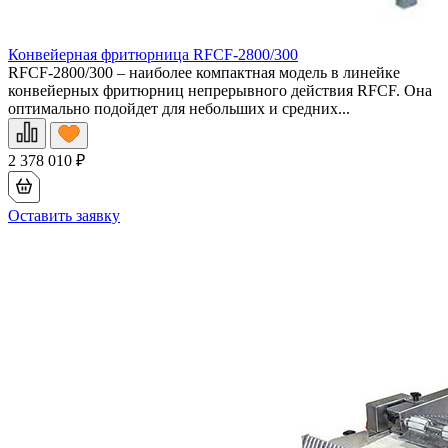
Конвейерная фритюрница RFCF-2800/300
RFCF-2800/300 – наиболее компактная модель в линейке
конвейерных фритюрниц непрерывного действия RFCF. Она
оптимально подойдет для небольших и средних...
2 378 010
₽
Оставить заявку