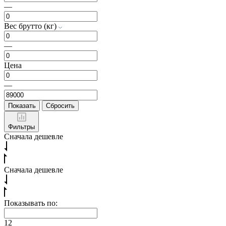
—
Вес брутто (кг)
—
Цена
—
Показать
Сбросить
Фильтры
Сначала дешевле
Сначала дешевле
Показывать по:
12