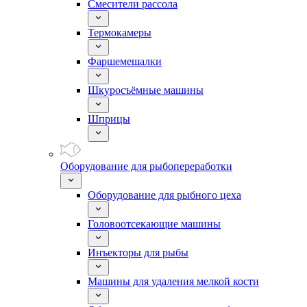
Смесители рассола
Термокамеры
Фаршемешалки
Шкуросъёмные машины
Шприцы
Оборудование для рыбопереработки
Оборудование для рыбного цеха
Головоотсекающие машины
Инъекторы для рыбы
Машины для удаления мелкой кости