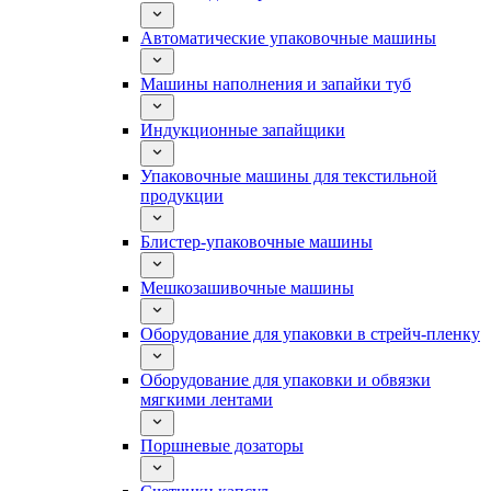
Автоматические упаковочные машины
Машины наполнения и запайки туб
Индукционные запайщики
Упаковочные машины для текстильной
продукции
Блистер-упаковочные машины
Мешкозашивочные машины
Оборудование для упаковки в стрейч-пленку
Оборудование для упаковки и обвязки
мягкими лентами
Поршневые дозаторы