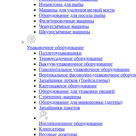
Инъекторы для рыбы
Машины для удаления мелкой кости
Оборудование для посола рыбы
Филетировочные машины
Чешуесъёмные машины
Шкуросъёмные машины
Упаковочное оборудование
Паллетоупаковщики
Термоусадочное оборудование
Вакуум-упаковочное оборудование
Горизонтальное упаковочное оборудование
Вертикальное фасовочно-упаковочное оборуд
Запайщики лотков (Трейсиллеры)
Картонажное оборудование
Оборудование для упаковки овощей
Стреппинг-машины
Оборудование для маркировки (датеры)
Запайщики пакетов
Инспекционное оборудование
Клипсаторы
Весовые дозаторы