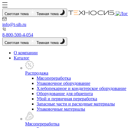
Светлая тема
Темная тема
info@t-sib.ru
8-800-500-4-054
Светлая тема
Темная тема
О компании
Каталог
Распродажа
Мясопереработка
Упаковочное оборудование
Хлебопекарное и кондитерское оборудование
Оборудование для общепита
Убой и первичная переработка
Запасные части и расходные материалы
Упаковочные материалы
Мясопереработка