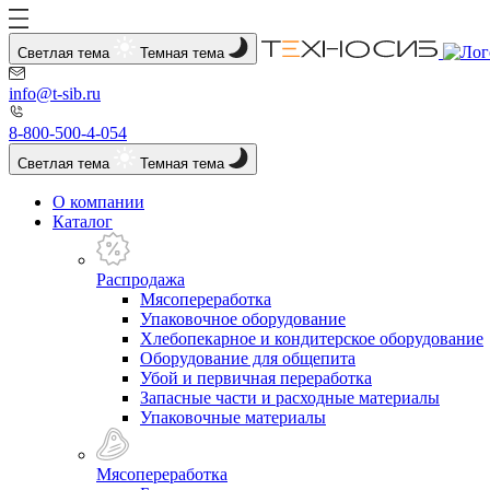
Светлая тема
Темная тема
info@t-sib.ru
8-800-500-4-054
Светлая тема
Темная тема
О компании
Каталог
Распродажа
Мясопереработка
Упаковочное оборудование
Хлебопекарное и кондитерское оборудование
Оборудование для общепита
Убой и первичная переработка
Запасные части и расходные материалы
Упаковочные материалы
Мясопереработка