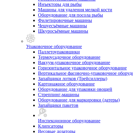
Инъекторы для рыбы
Машины для удаления мелкой кости
Оборудование для посола рыбы
Филетировочные машины
Чешуесъёмные машины
Шкуросъёмные машины
Упаковочное оборудование
Паллетоупаковщики
Термоусадочное оборудование
Вакуум-упаковочное оборудование
Горизонтальное упаковочное оборудование
Вертикальное фасовочно-упаковочное оборуд
Запайщики лотков (Трейсиллеры)
Картонажное оборудование
Оборудование для упаковки овощей
Стреппинг-машины
Оборудование для маркировки (датеры)
Запайщики пакетов
Инспекционное оборудование
Клипсаторы
Весовые дозаторы