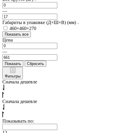
—
Габариты в упаковке (Д×Ш×В) (мм)
460×460×270
Показать все
Цена
—
Показать
Сбросить
Фильтры
Сначала дешевле
Сначала дешевле
Показывать по:
12