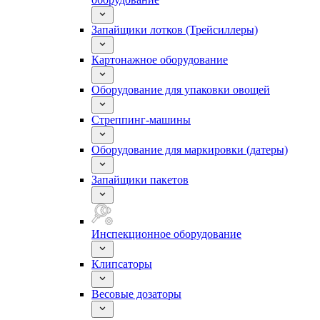
Запайщики лотков (Трейсиллеры)
Картонажное оборудование
Оборудование для упаковки овощей
Стреппинг-машины
Оборудование для маркировки (датеры)
Запайщики пакетов
Инспекционное оборудование
Клипсаторы
Весовые дозаторы