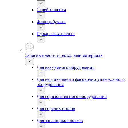
Стрейч-пленка
Фильтр-бумага
Пузырчатая пленка
Запасные части и расходные материалы
Для вакуумного обрудования
Для вертикального фасовочно-упаковочного
оборудования
Для горизонтального оборудования
Для горячих столов
Для запайщиков лотков