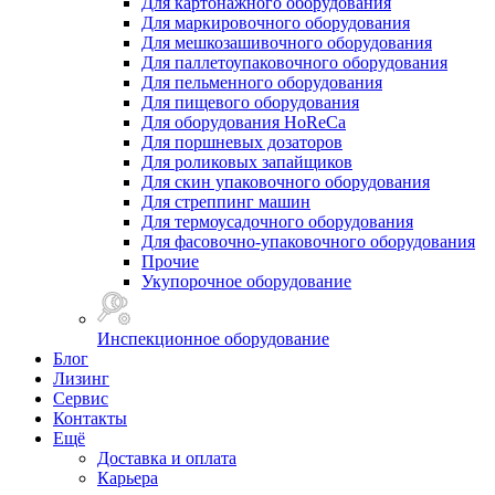
Для картонажного оборудования
Для маркировочного оборудования
Для мешкозашивочного оборудования
Для паллетоупаковочного оборудования
Для пельменного оборудования
Для пищевого оборудования
Для оборудования HoReCa
Для поршневых дозаторов
Для роликовых запайщиков
Для скин упаковочного оборудования
Для стреппинг машин
Для термоусадочного оборудования
Для фасовочно-упаковочного оборудования
Прочие
Укупорочное оборудование
Инспекционное оборудование
Блог
Лизинг
Сервис
Контакты
Ещё
Доставка и оплата
Карьера