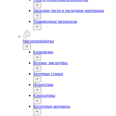
Запасные части и расходные материалы
Упаковочные материалы
Мясопереработка
Блокорезки
Волчки, мясорубки
Заточные станки
Инъекторы
Клипсаторы
Котлетные автоматы