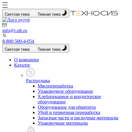
Светлая тема
Темная тема
info@t-sib.ru
8-800-500-4-054
Светлая тема
Темная тема
О компании
Каталог
Распродажа
Мясопереработка
Упаковочное оборудование
Хлебопекарное и кондитерское
оборудование
Оборудование для общепита
Убой и первичная переработка
Запасные части и расходные материалы
Упаковочные материалы