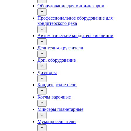
Оборудование для мини-пекарни
Профессиональное оборудование для
кондитерского цеха
Автоматические кондитерские линии
Делители-округлители
Доп. оборудование
Дозаторы
Кондитерские печи
Котлы варочные
Миксеры планетарные
Мукопросеиватели