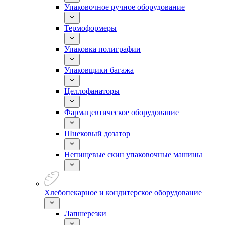
Упаковочное ручное оборудование
Термоформеры
Упаковка полиграфии
Упаковщики багажа
Целлофанаторы
Фармацевтическое оборудование
Шнековый дозатор
Непищевые скин упаковочные машины
Хлебопекарное и кондитерское оборудование
Лапшерезки