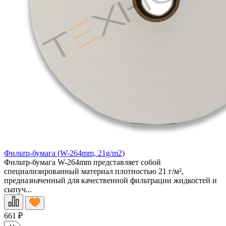
Фильтр-бумага (W-264mm, 21g/m2)
Фильтр-бумага W-264mm представляет собой
специализированный материал плотностью 21 г/м²,
предназначенный для качественной фильтрации жидкостей и
сыпуч...
661
₽