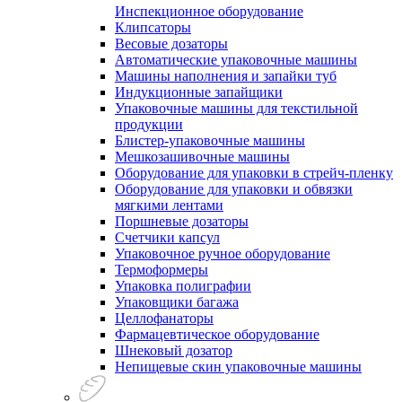
Инспекционное оборудование
Клипсаторы
Весовые дозаторы
Автоматические упаковочные машины
Машины наполнения и запайки туб
Индукционные запайщики
Упаковочные машины для текстильной
продукции
Блистер-упаковочные машины
Мешкозашивочные машины
Оборудование для упаковки в стрейч-пленку
Оборудование для упаковки и обвязки
мягкими лентами
Поршневые дозаторы
Счетчики капсул
Упаковочное ручное оборудование
Термоформеры
Упаковка полиграфии
Упаковщики багажа
Целлофанаторы
Фармацевтическое оборудование
Шнековый дозатор
Непищевые скин упаковочные машины