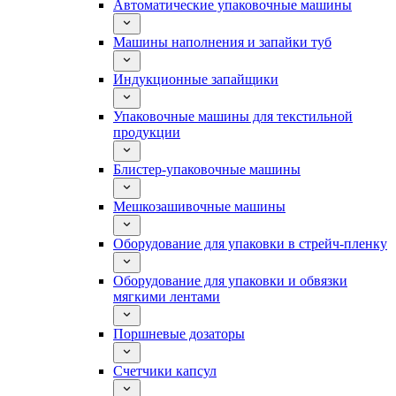
Автоматические упаковочные машины
Машины наполнения и запайки туб
Индукционные запайщики
Упаковочные машины для текстильной
продукции
Блистер-упаковочные машины
Мешкозашивочные машины
Оборудование для упаковки в стрейч-пленку
Оборудование для упаковки и обвязки
мягкими лентами
Поршневые дозаторы
Счетчики капсул