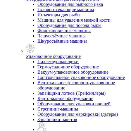
Оборудование для рыбного цеха
Головоотсекающие машины
Инъекторы для рыбы
Машины для удаления мелкой кости
Оборудование для посола рыбы
Филетировочные машины
Чешуесъёмные машины
Шкуросъёмные машины
Упаковочное оборудование
Паллетоупаковщики
Термоусадочное оборудование
Вакуум-упаковочное оборудование
Горизонтальное упаковочное оборудование
Вертикальное фасовочно-упаковочное
оборудование
Запайщики лотков (Трейсиллеры)
Картонажное оборудование
Оборудование для упаковки овощей
Стреппинг-машины
Оборудование для маркировки (датеры)
Запайщики пакетов