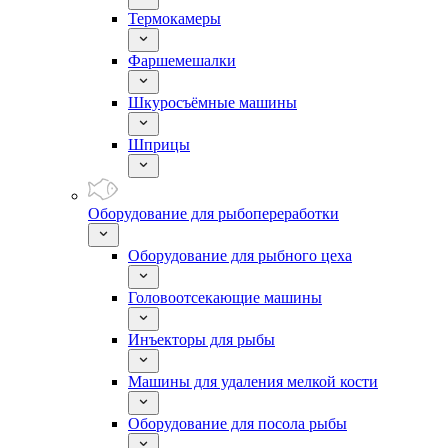
Термокамеры
Фаршемешалки
Шкуросъёмные машины
Шприцы
Оборудование для рыбопереработки
Оборудование для рыбного цеха
Головоотсекающие машины
Инъекторы для рыбы
Машины для удаления мелкой кости
Оборудование для посола рыбы