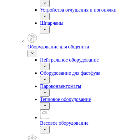
Устройства оглушения и погонялки
Шпарчаны
Оборудование для общепита
Нейтральное оборудование
Оборудование для фастфуда
Пароконвектоматы
Тепловое оборудование
Весовое оборудование