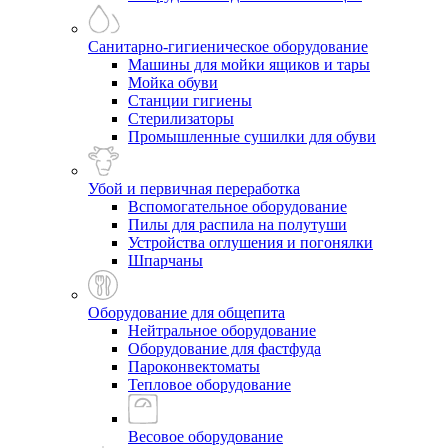
Санитарно-гигиеническое оборудование
Машины для мойки ящиков и тары
Мойка обуви
Станции гигиены
Стерилизаторы
Промышленные сушилки для обуви
Убой и первичная переработка
Вспомогательное оборудование
Пилы для распила на полутуши
Устройства оглушения и погонялки
Шпарчаны
Оборудование для общепита
Нейтральное оборудование
Оборудование для фастфуда
Пароконвектоматы
Тепловое оборудование
Весовое оборудование