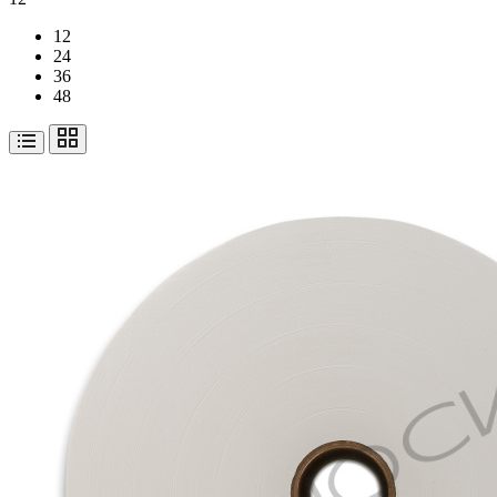
12
24
36
48