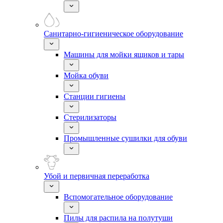
Санитарно-гигиеническое оборудование
Машины для мойки ящиков и тары
Мойка обуви
Станции гигиены
Стерилизаторы
Промышленные сушилки для обуви
Убой и первичная переработка
Вспомогательное оборудование
Пилы для распила на полутуши