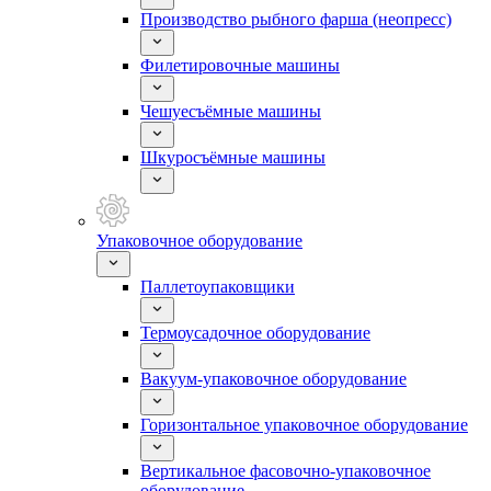
Производство рыбного фарша (неопресс)
Филетировочные машины
Чешуесъёмные машины
Шкуросъёмные машины
Упаковочное оборудование
Паллетоупаковщики
Термоусадочное оборудование
Вакуум-упаковочное оборудование
Горизонтальное упаковочное оборудование
Вертикальное фасовочно-упаковочное
оборудование