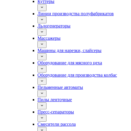
Куттеры
Линии производства полуфабрикатов
Льдогенераторы
Массажеры
Машины для нарезки, слайсеры
Оборудование для мясного цеха
Оборудование для производства колбас
Пельменные автоматы
Пилы ленточные
Пресс-сепараторы
Смесители рассола