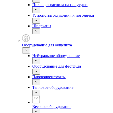
Пилы для распила на полутуши
Устройства оглушения и погонялки
Шпарчаны
Оборудование для общепита
Нейтральное оборудование
Оборудование для фастфуда
Пароконвектоматы
Тепловое оборудование
Весовое оборудование