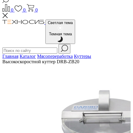
0
0
0
Светлая тема
Темная тема
Главная
Каталог
Мясопереработка
Куттеры
Высокоскоростной куттер DRB-ZB20