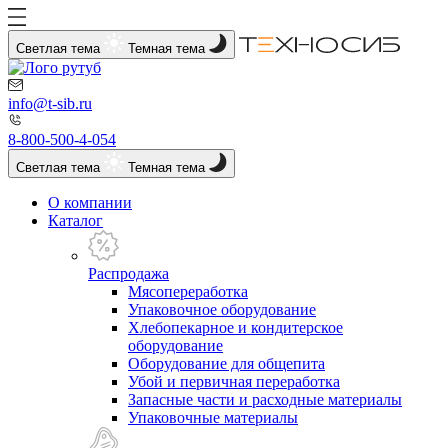
Светлая тема
Темная тема
info@t-sib.ru
8-800-500-4-054
Светлая тема
Темная тема
О компании
Каталог
Распродажа
Мясопереработка
Упаковочное оборудование
Хлебопекарное и кондитерское
оборудование
Оборудование для общепита
Убой и первичная переработка
Запасные части и расходные материалы
Упаковочные материалы