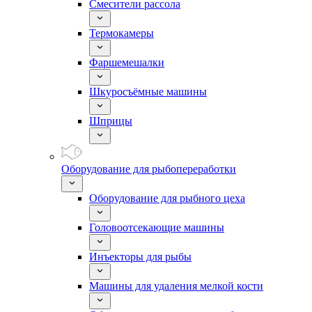
Смесители рассола
Термокамеры
Фаршемешалки
Шкуросъёмные машины
Шприцы
Оборудование для рыбопереработки
Оборудование для рыбного цеха
Головоотсекающие машины
Инъекторы для рыбы
Машины для удаления мелкой кости