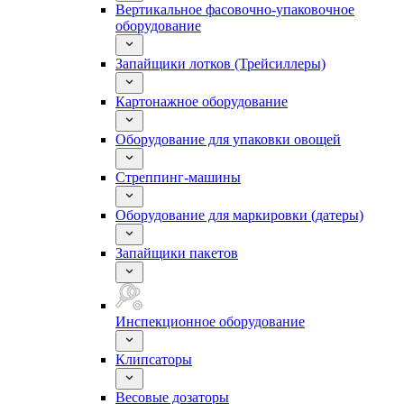
Вертикальное фасовочно-упаковочное
оборудование
Запайщики лотков (Трейсиллеры)
Картонажное оборудование
Оборудование для упаковки овощей
Стреппинг-машины
Оборудование для маркировки (датеры)
Запайщики пакетов
Инспекционное оборудование
Клипсаторы
Весовые дозаторы