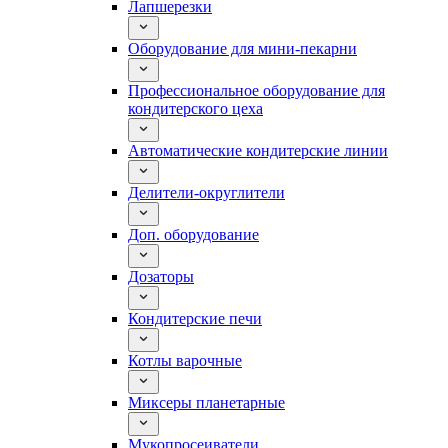
Лапшерезки
Оборудование для мини-пекарни
Профессиональное оборудование для
кондитерского цеха
Автоматические кондитерские линии
Делители-округлители
Доп. оборудование
Дозаторы
Кондитерские печи
Котлы варочные
Миксеры планетарные
Мукопросеиватели