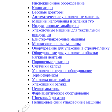
Инспекционное оборудование
Клипсаторы
Весовые дозаторы
Автоматические упаковочные машины
Машины наполнения и запайки туб
Индукционные запайщики
Упаковочные машины для текстильной
продукции
Блистер-упаковочные машины
Мешкозашивочные машины
Оборудование для упаковки в стрейч-пленку
Оборудование для упаковки и обвязки
мягкими лентами
Поршневые дозаторы
Счетчики капсул
Упаковочное ручное оборудование
Термоформеры
Упаковка полиграфии
Упаковщики багажа
Целлофанаторы
Фармацевтическое оборудование
Шнековый дозатор
Непищевые скин упаковочные машины