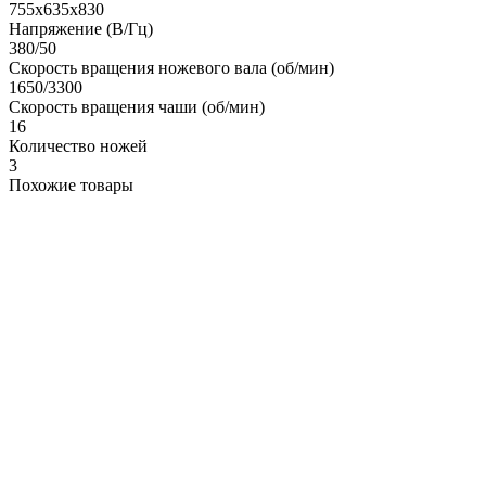
755х635х830
Напряжение (В/Гц)
380/50
Скорость вращения ножевого вала (об/мин)
1650/3300
Скорость вращения чаши (об/мин)
16
Количество ножей
3
Похожие товары