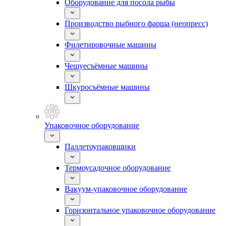
Оборудование для посола рыбы
Производство рыбного фарша (неопресс)
Филетировочные машины
Чешуесъёмные машины
Шкуросъёмные машины
Упаковочное оборудование
Паллетоупаковщики
Термоусадочное оборудование
Вакуум-упаковочное оборудование
Горизонтальное упаковочное оборудование