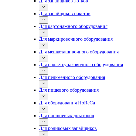
Для запайщиков лотков
Для запайщиков пакетов
Для картонажного оборудования
Для маркировочного оборудования
Для мешкозашивочного оборудования
Для паллетоупаковочного оборудования
Для пельменного оборудования
Для пищевого оборудования
Для оборудования HoReCa
Для поршневых дозаторов
Для роликовых запайщиков