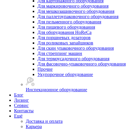
Для картонажного оборудования
Для маркировочного оборудования
Для мешкозашивочного оборудования
Для паллетоупаковочного оборудования
Для пельменного оборудования
Для пищевого оборудования
Для оборудования HoReCa
Для поршневых дозаторов
Для роликовых запайщиков
Для скин упаковочного оборудования
Для стреппинг машин
Для термоусадочного оборудования
Для фасовочно-упаковочного оборудования
Прочие
Укупорочное оборудование
Инспекционное оборудование
Блог
Лизинг
Сервис
Контакты
Ещё
Доставка и оплата
Карьера