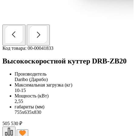
Код товара: 00-00041833
Высокоскоростной куттер DRB-ZB20
Производитель
Daribo (Дарибо)
Максимальная загрузка (кг)
10-15
Мощность (кВт)
2,55
габариты (мм)
755х635х830
505 530
₽