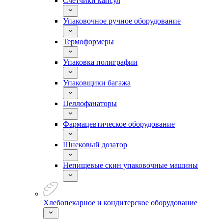
Счетчики капсул
Упаковочное ручное оборудование
Термоформеры
Упаковка полиграфии
Упаковщики багажа
Целлофанаторы
Фармацевтическое оборудование
Шнековый дозатор
Непищевые скин упаковочные машины
Хлебопекарное и кондитерское оборудование