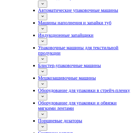
Автоматические упаковочные машины
Машины наполнения и запайки туб
Индукционные запайщики
Упаковочные машины для текстильной
продукции
Блистер-упаковочные машины
Мешкозашивочные машины
Оборудование для упаковки в стрейч-пленку
Оборудование для упаковки и обвязки
мягкими лентами
Поршневые дозаторы