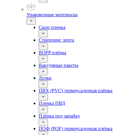
Упаковочные материалы
Скин пленка
Стреппинг лента
BOPP плёнка
Вакуумные пакеты
Лотки
ПВХ (PVC) термоусадочная плёнка
Пленка ПВД
Плёнка под запайку
ПОФ (POF) термоусадочная плёнка