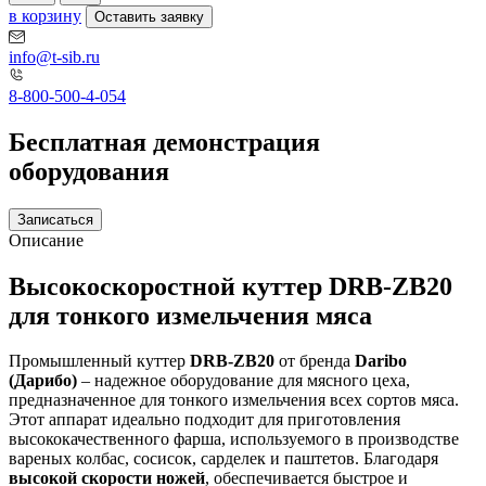
в корзину
Оставить заявку
info@t-sib.ru
8-800-500-4-054
Бесплатная демонстрация
оборудования
Записаться
Описание
Высокоскоростной куттер DRB-ZB20
для тонкого измельчения мяса
Промышленный куттер
DRB-ZB20
от бренда
Daribo
(Дарибо)
– надежное оборудование для мясного цеха,
предназначенное для тонкого измельчения всех сортов мяса.
Этот аппарат идеально подходит для приготовления
высококачественного фарша, используемого в производстве
вареных колбас, сосисок, сарделек и паштетов. Благодаря
высокой скорости ножей
, обеспечивается быстрое и