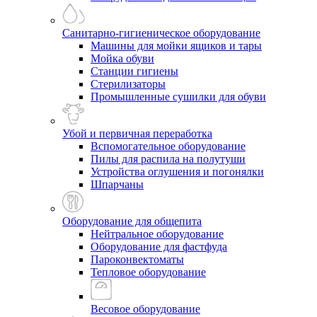
Санитарно-гигиеническое оборудование
Машины для мойки ящиков и тары
Мойка обуви
Станции гигиены
Стерилизаторы
Промышленные сушилки для обуви
Убой и первичная переработка
Вспомогательное оборудование
Пилы для распила на полутуши
Устройства оглушения и погонялки
Шпарчаны
Оборудование для общепита
Нейтральное оборудование
Оборудование для фастфуда
Пароконвектоматы
Тепловое оборудование
Весовое оборудование