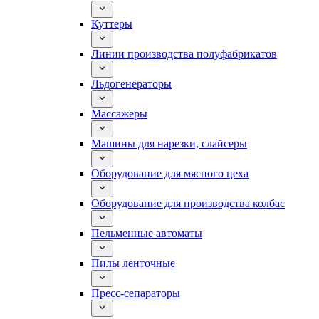
Куттеры
Линии производства полуфабрикатов
Льдогенераторы
Массажеры
Машины для нарезки, слайсеры
Оборудование для мясного цеха
Оборудование для производства колбас
Пельменные автоматы
Пилы ленточные
Пресс-сепараторы