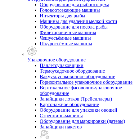
Оборудование для рыбного цеха
Головоотсекающие машины
Инъекторы для рыбы
Машины для удаления мелкой кости
Оборудование для посола рыбы
Филетировочные машины
Чешуесъёмные машины
Шкуросъёмные машины
Упаковочное оборудование
Паллетоупаковщики
Термоусадочное оборудование
Вакуум-упаковочное оборудование
Горизонтальное упаковочное оборудование
Вертикальное фасовочно-упаковочное
оборудование
Запайщики лотков (Трейсиллеры)
Картонажное оборудование
Оборудование для упаковки овощей
Стреппинг-машины
Оборудование для маркировки (датеры)
Запайщики пакетов