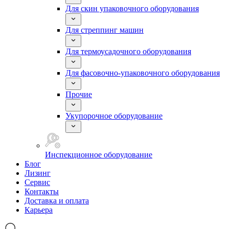
Для скин упаковочного оборудования
Для стреппинг машин
Для термоусадочного оборудования
Для фасовочно-упаковочного оборудования
Прочие
Укупорочное оборудование
Инспекционное оборудование
Блог
Лизинг
Сервис
Контакты
Доставка и оплата
Карьера