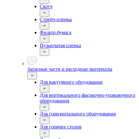
Скотч
Стрейч-пленка
Фильтр-бумага
Пузырчатая пленка
Запасные части и расходные материалы
Для вакуумного обрудования
Для вертикального фасовочно-упаковочного
оборудования
Для горизонтального оборудования
Для горячих столов