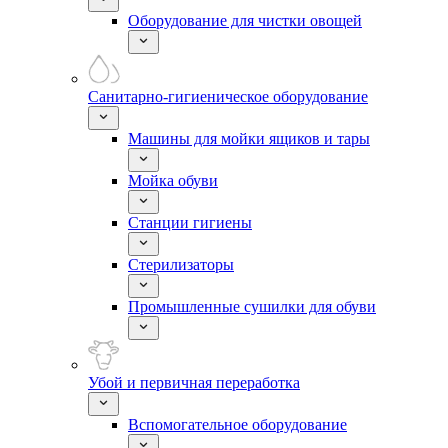
Оборудование для чистки овощей
Санитарно-гигиеническое оборудование
Машины для мойки ящиков и тары
Мойка обуви
Станции гигиены
Стерилизаторы
Промышленные сушилки для обуви
Убой и первичная переработка
Вспомогательное оборудование