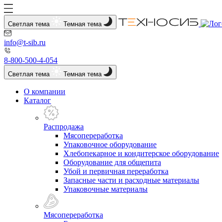
Светлая тема
Темная тема
info@t-sib.ru
8-800-500-4-054
Светлая тема
Темная тема
О компании
Каталог
Распродажа
Мясопереработка
Упаковочное оборудование
Хлебопекарное и кондитерское оборудование
Оборудование для общепита
Убой и первичная переработка
Запасные части и расходные материалы
Упаковочные материалы
Мясопереработка