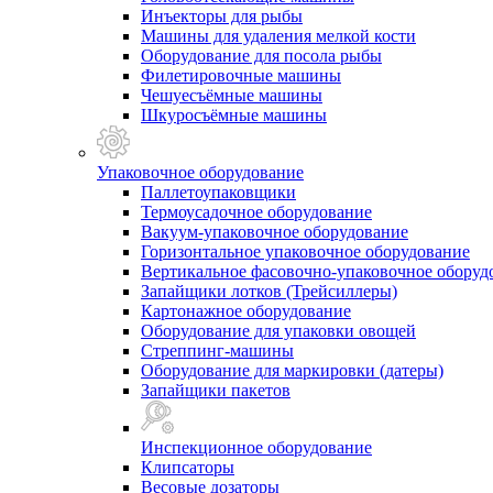
Инъекторы для рыбы
Машины для удаления мелкой кости
Оборудование для посола рыбы
Филетировочные машины
Чешуесъёмные машины
Шкуросъёмные машины
Упаковочное оборудование
Паллетоупаковщики
Термоусадочное оборудование
Вакуум-упаковочное оборудование
Горизонтальное упаковочное оборудование
Вертикальное фасовочно-упаковочное оборуд
Запайщики лотков (Трейсиллеры)
Картонажное оборудование
Оборудование для упаковки овощей
Стреппинг-машины
Оборудование для маркировки (датеры)
Запайщики пакетов
Инспекционное оборудование
Клипсаторы
Весовые дозаторы