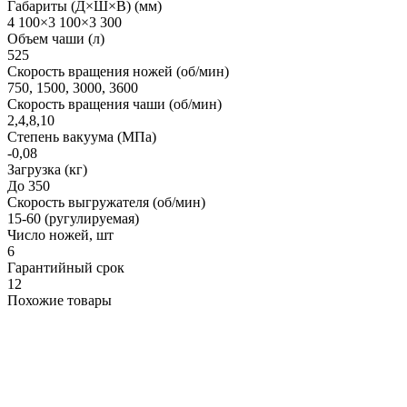
Габариты (Д×Ш×В) (мм)
4 100×3 100×3 300
Объем чаши (л)
525
Скорость вращения ножей (об/мин)
750, 1500, 3000, 3600
Скорость вращения чаши (об/мин)
2,4,8,10
Степень вакуума (МПа)
-0,08
Загрузка (кг)
До 350
Скорость выгружателя (об/мин)
15-60 (ругулируемая)
Число ножей, шт
6
Гарантийный срок
12
Похожие товары