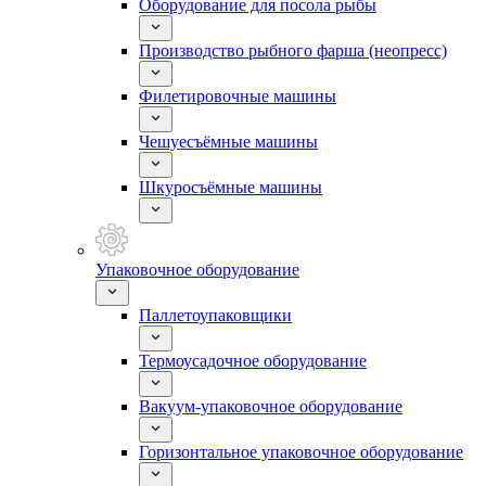
Оборудование для посола рыбы
Производство рыбного фарша (неопресс)
Филетировочные машины
Чешуесъёмные машины
Шкуросъёмные машины
Упаковочное оборудование
Паллетоупаковщики
Термоусадочное оборудование
Вакуум-упаковочное оборудование
Горизонтальное упаковочное оборудование