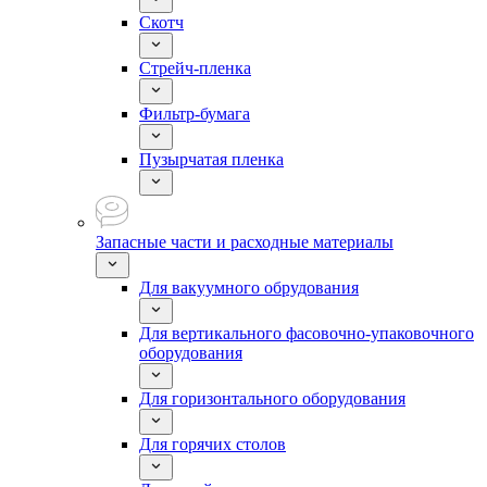
Скотч
Стрейч-пленка
Фильтр-бумага
Пузырчатая пленка
Запасные части и расходные материалы
Для вакуумного обрудования
Для вертикального фасовочно-упаковочного
оборудования
Для горизонтального оборудования
Для горячих столов