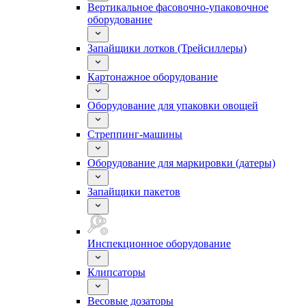
Вертикальное фасовочно-упаковочное
оборудование
Запайщики лотков (Трейсиллеры)
Картонажное оборудование
Оборудование для упаковки овощей
Стреппинг-машины
Оборудование для маркировки (датеры)
Запайщики пакетов
Инспекционное оборудование
Клипсаторы
Весовые дозаторы