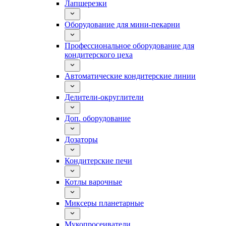
Лапшерезки
Оборудование для мини-пекарни
Профессиональное оборудование для
кондитерского цеха
Автоматические кондитерские линии
Делители-округлители
Доп. оборудование
Дозаторы
Кондитерские печи
Котлы варочные
Миксеры планетарные
Мукопросеиватели