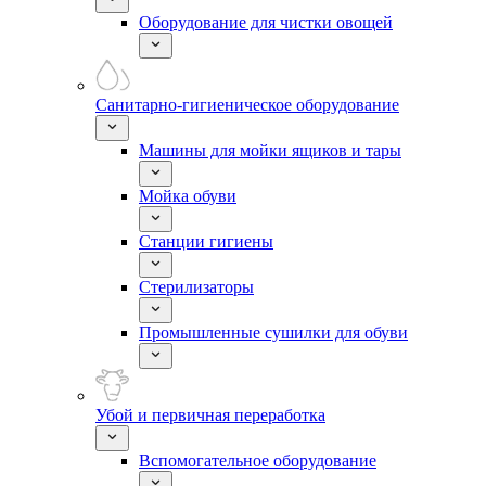
Оборудование для чистки овощей
Санитарно-гигиеническое оборудование
Машины для мойки ящиков и тары
Мойка обуви
Станции гигиены
Стерилизаторы
Промышленные сушилки для обуви
Убой и первичная переработка
Вспомогательное оборудование