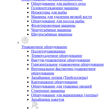
Оборудование для рыбного цеха
Головоотсекающие машины
Инъекторы для рыбы
Машины для удаления мелкой кости
Оборудование для посола рыбы
Филетировочные машины
Чешуесъёмные машины
Шкуросъёмные машины
Упаковочное оборудование
Паллетоупаковщики
Термоусадочное оборудование
Вакуум-упаковочное оборудование
Горизонтальное упаковочное оборудование
Вертикальное фасовочно-упаковочное
оборудование
Запайщики лотков (Трейсиллеры)
Картонажное оборудование
Оборудование для упаковки овощей
Стреппинг-машины
Оборудование для маркировки (датеры)
Запайщики пакетов