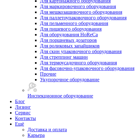
Для картонажного оборудования
Для маркировочного оборудования
Для мешкозашивочного оборудования
Для паллетоупаковочного оборудования
Для пельменного оборудования
Для пищевого оборудования
Для оборудования HoReCa
Для поршневых дозаторов
Для роликовых запайщиков
Для скин упаковочного оборудования
Для стреппинг машин
Для термоусадочного оборудования
Для фасовочно-упаковочного оборудования
Прочие
Укупорочное оборудование
Инспекционное оборудование
Блог
Лизинг
Сервис
Контакты
Ещё
Доставка и оплата
Карьера