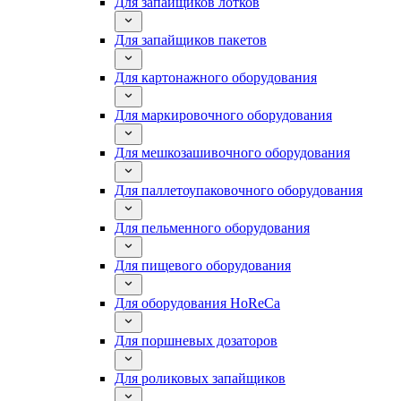
Для запайщиков лотков
Для запайщиков пакетов
Для картонажного оборудования
Для маркировочного оборудования
Для мешкозашивочного оборудования
Для паллетоупаковочного оборудования
Для пельменного оборудования
Для пищевого оборудования
Для оборудования HoReCa
Для поршневых дозаторов
Для роликовых запайщиков