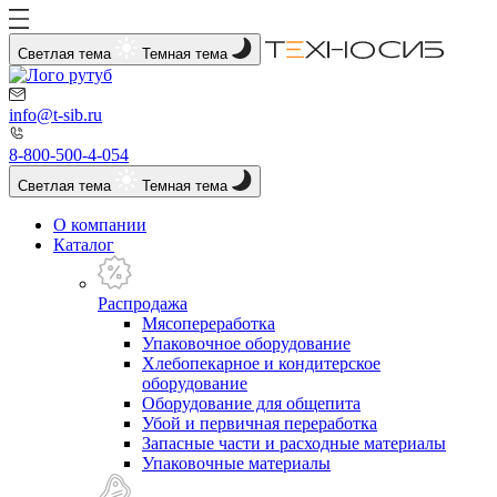
Светлая тема
Темная тема
info@t-sib.ru
8-800-500-4-054
Светлая тема
Темная тема
О компании
Каталог
Распродажа
Мясопереработка
Упаковочное оборудование
Хлебопекарное и кондитерское
оборудование
Оборудование для общепита
Убой и первичная переработка
Запасные части и расходные материалы
Упаковочные материалы