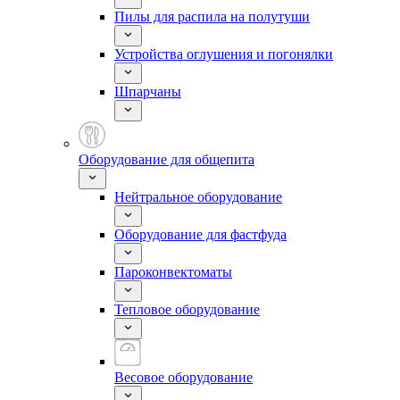
Пилы для распила на полутуши
Устройства оглушения и погонялки
Шпарчаны
Оборудование для общепита
Нейтральное оборудование
Оборудование для фастфуда
Пароконвектоматы
Тепловое оборудование
Весовое оборудование