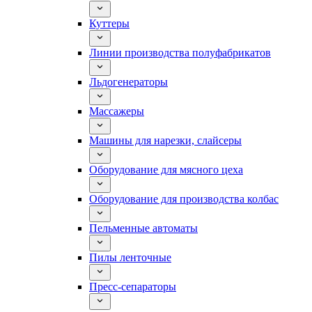
Куттеры
Линии производства полуфабрикатов
Льдогенераторы
Массажеры
Машины для нарезки, слайсеры
Оборудование для мясного цеха
Оборудование для производства колбас
Пельменные автоматы
Пилы ленточные
Пресс-сепараторы