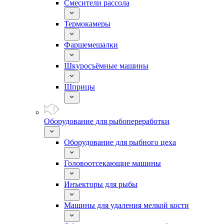
Смесители рассола
Термокамеры
Фаршемешалки
Шкуросъёмные машины
Шприцы
Оборудование для рыбопереработки
Оборудование для рыбного цеха
Головоотсекающие машины
Инъекторы для рыбы
Машины для удаления мелкой кости