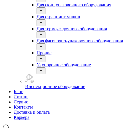
Для скин упаковочного оборудования
Для стреппинг машин
Для термоусадочного оборудования
Для фасовочно-упаковочного оборудования
Прочие
Укупорочное оборудование
Инспекционное оборудование
Блог
Лизинг
Сервис
Контакты
Доставка и оплата
Карьера