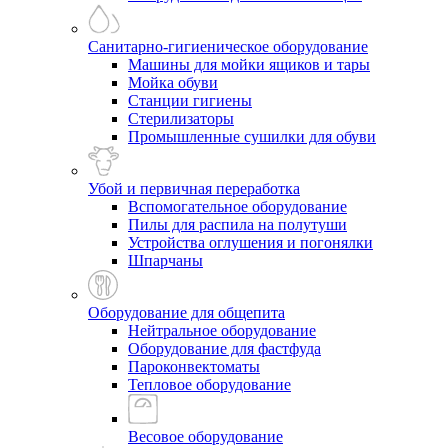
Санитарно-гигиеническое оборудование
Машины для мойки ящиков и тары
Мойка обуви
Станции гигиены
Стерилизаторы
Промышленные сушилки для обуви
Убой и первичная переработка
Вспомогательное оборудование
Пилы для распила на полутуши
Устройства оглушения и погонялки
Шпарчаны
Оборудование для общепита
Нейтральное оборудование
Оборудование для фастфуда
Пароконвектоматы
Тепловое оборудование
Весовое оборудование