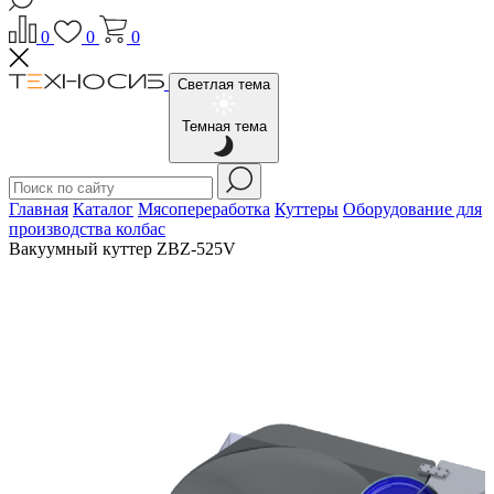
0
0
0
Светлая тема
Темная тема
Главная
Каталог
Мясопереработка
Куттеры
Оборудование для
производства колбас
Вакуумный куттер ZBZ-525V