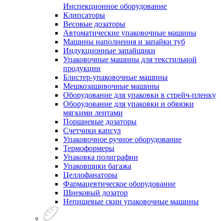
Инспекционное оборудование
Клипсаторы
Весовые дозаторы
Автоматические упаковочные машины
Машины наполнения и запайки туб
Индукционные запайщики
Упаковочные машины для текстильной
продукции
Блистер-упаковочные машины
Мешкозашивочные машины
Оборудование для упаковки в стрейч-пленку
Оборудование для упаковки и обвязки
мягкими лентами
Поршневые дозаторы
Счетчики капсул
Упаковочное ручное оборудование
Термоформеры
Упаковка полиграфии
Упаковщики багажа
Целлофанаторы
Фармацевтическое оборудование
Шнековый дозатор
Непищевые скин упаковочные машины