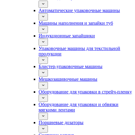
Автоматические упаковочные машины
Машины наполнения и запайки туб
Индукционные запайщики
Упаковочные машины для текстильной
продукции
Блистер-упаковочные машины
Мешкозашивочные машины
Оборудование для упаковки в стрейч-пленку
Оборудование для упаковки и обвязки
мягкими лентами
Поршневые дозаторы