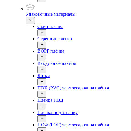
Упаковочные материалы
Скин пленка
Стреппинг лента
BOPP плёнка
Вакуумные пакеты
Лотки
ПВХ (PVC) термоусадочная плёнка
Пленка ПВД
Плёнка под запайку
ПОФ (POF) термоусадочная плёнка