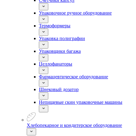
Счетчики капсул
Упаковочное ручное оборудование
Термоформеры
Упаковка полиграфии
Упаковщики багажа
Целлофанаторы
Фармацевтическое оборудование
Шнековый дозатор
Непищевые скин упаковочные машины
Хлебопекарное и кондитерское оборудование