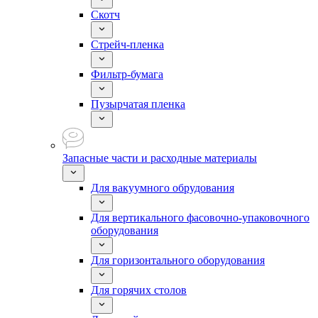
Скотч
Стрейч-пленка
Фильтр-бумага
Пузырчатая пленка
Запасные части и расходные материалы
Для вакуумного обрудования
Для вертикального фасовочно-упаковочного
оборудования
Для горизонтального оборудования
Для горячих столов