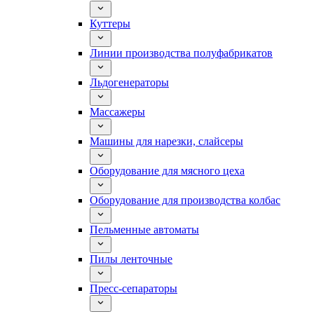
Куттеры
Линии производства полуфабрикатов
Льдогенераторы
Массажеры
Машины для нарезки, слайсеры
Оборудование для мясного цеха
Оборудование для производства колбас
Пельменные автоматы
Пилы ленточные
Пресс-сепараторы