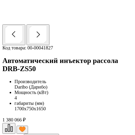
Код товара: 00-00041827
Автоматический инъектор рассола
DRB-ZS50
Производитель
Daribo (Дарибо)
Мощность (кВт)
4
габариты (мм)
1700х750х1650
1 380 066
₽