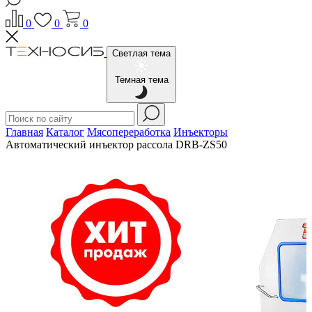
0
0
0
Светлая тема
Темная тема
Главная
Каталог
Мясопереработка
Инъекторы
Автоматический инъектор рассола DRB-ZS50