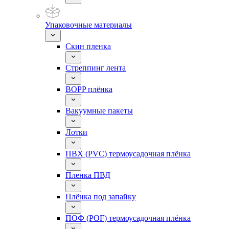
Упаковочные материалы
Скин пленка
Стреппинг лента
BOPP плёнка
Вакуумные пакеты
Лотки
ПВХ (PVC) термоусадочная плёнка
Пленка ПВД
Плёнка под запайку
ПОФ (POF) термоусадочная плёнка