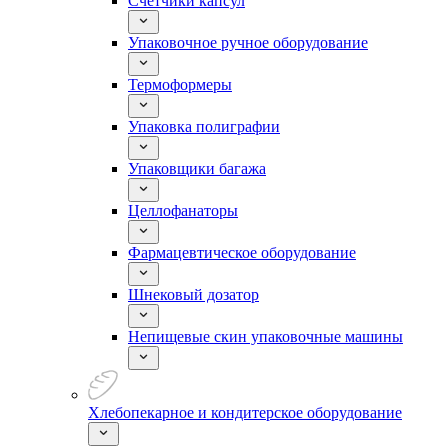
Счетчики капсул
Упаковочное ручное оборудование
Термоформеры
Упаковка полиграфии
Упаковщики багажа
Целлофанаторы
Фармацевтическое оборудование
Шнековый дозатор
Непищевые скин упаковочные машины
Хлебопекарное и кондитерское оборудование