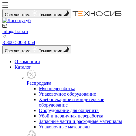
Светлая тема
Темная тема
info@t-sib.ru
8-800-500-4-054
Светлая тема
Темная тема
О компании
Каталог
Распродажа
Мясопереработка
Упаковочное оборудование
Хлебопекарное и кондитерское
оборудование
Оборудование для общепита
Убой и первичная переработка
Запасные части и расходные материалы
Упаковочные материалы