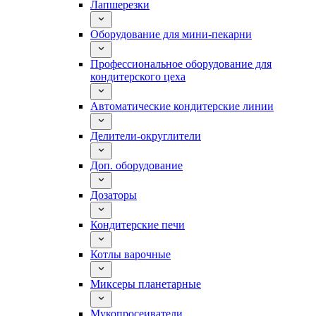
Лапшерезки
Оборудование для мини-пекарни
Профессиональное оборудование для
кондитерского цеха
Автоматические кондитерские линии
Делители-округлители
Доп. оборудование
Дозаторы
Кондитерские печи
Котлы варочные
Миксеры планетарные
Мукопросеиватели