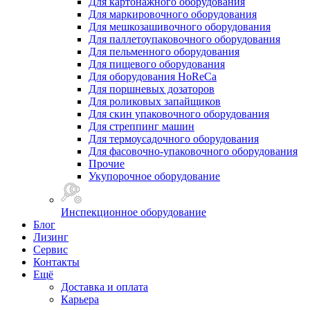
Для картонажного оборудования
Для маркировочного оборудования
Для мешкозашивочного оборудования
Для паллетоупаковочного оборудования
Для пельменного оборудования
Для пищевого оборудования
Для оборудования HoReCa
Для поршневых дозаторов
Для роликовых запайщиков
Для скин упаковочного оборудования
Для стреппинг машин
Для термоусадочного оборудования
Для фасовочно-упаковочного оборудования
Прочие
Укупорочное оборудование
Инспекционное оборудование
Блог
Лизинг
Сервис
Контакты
Ещё
Доставка и оплата
Карьера