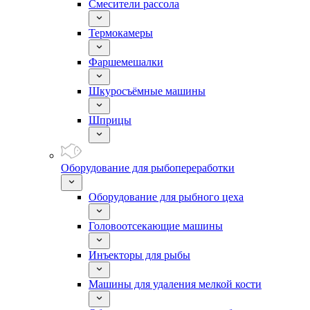
Смесители рассола
Термокамеры
Фаршемешалки
Шкуросъёмные машины
Шприцы
Оборудование для рыбопереработки
Оборудование для рыбного цеха
Головоотсекающие машины
Инъекторы для рыбы
Машины для удаления мелкой кости