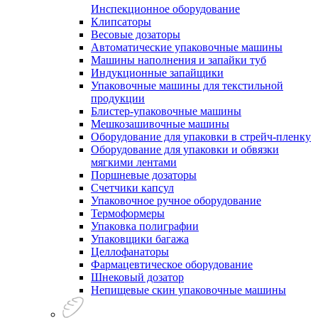
Инспекционное оборудование
Клипсаторы
Весовые дозаторы
Автоматические упаковочные машины
Машины наполнения и запайки туб
Индукционные запайщики
Упаковочные машины для текстильной
продукции
Блистер-упаковочные машины
Мешкозашивочные машины
Оборудование для упаковки в стрейч-пленку
Оборудование для упаковки и обвязки
мягкими лентами
Поршневые дозаторы
Счетчики капсул
Упаковочное ручное оборудование
Термоформеры
Упаковка полиграфии
Упаковщики багажа
Целлофанаторы
Фармацевтическое оборудование
Шнековый дозатор
Непищевые скин упаковочные машины