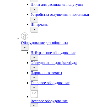
Пилы для распила на полутуши
Устройства оглушения и погонялки
Шпарчаны
Оборудование для общепита
Нейтральное оборудование
Оборудование для фастфуда
Пароконвектоматы
Тепловое оборудование
Весовое оборудование