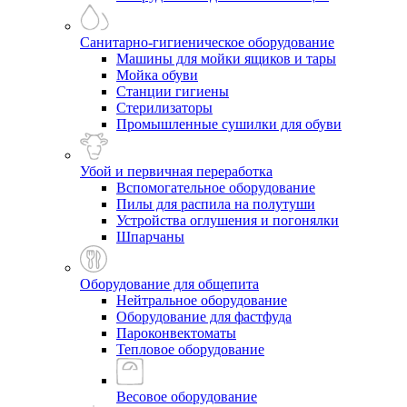
Санитарно-гигиеническое оборудование
Машины для мойки ящиков и тары
Мойка обуви
Станции гигиены
Стерилизаторы
Промышленные сушилки для обуви
Убой и первичная переработка
Вспомогательное оборудование
Пилы для распила на полутуши
Устройства оглушения и погонялки
Шпарчаны
Оборудование для общепита
Нейтральное оборудование
Оборудование для фастфуда
Пароконвектоматы
Тепловое оборудование
Весовое оборудование