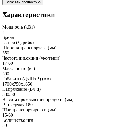
Показать полностью
Характеристики
Мощность (кВт)
4
Бренд
Daribo (Дарибо)
Ширина транспортера (мм)
350
Частота инъекции (укол/мин)
17-60
Масса нетто (кг)
560
Габариты (ДхШхВ) (мм)
1700х750х1650
Напряжение (В/Гц)
380/50
Высота прохождения продукта (мм)
В пределах 180
Шаг транспортировки (мм)
15-60
Количество игл
50