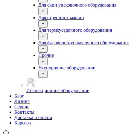
Для скин упаковочного оборудования
Для стреппинг машин
Для термоусадочного оборудования
Для фасовочно-упаковочного оборудования
Прочие
Укупорочное оборудование
Инспекционное оборудование
Блог
Лизинг
Сервис
Контакты
Доставка и оплата
Карьера