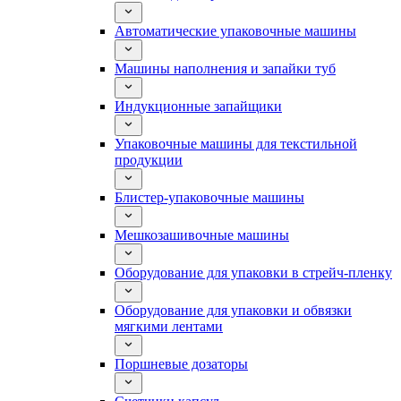
Автоматические упаковочные машины
Машины наполнения и запайки туб
Индукционные запайщики
Упаковочные машины для текстильной
продукции
Блистер-упаковочные машины
Мешкозашивочные машины
Оборудование для упаковки в стрейч-пленку
Оборудование для упаковки и обвязки
мягкими лентами
Поршневые дозаторы