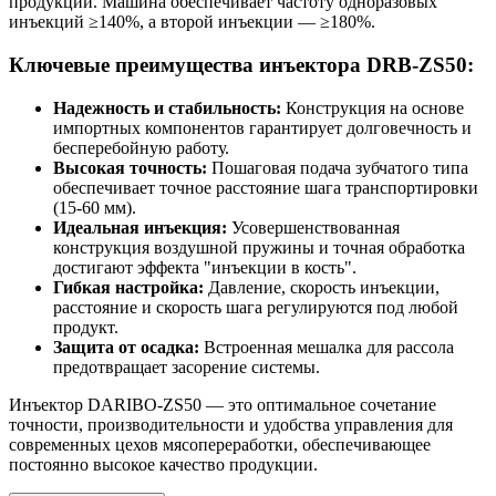
продукции. Машина обеспечивает частоту одноразовых
инъекций ≥140%, а второй инъекции — ≥180%.
Ключевые преимущества инъектора DRB-ZS50:
Надежность и стабильность:
Конструкция на основе
импортных компонентов гарантирует долговечность и
бесперебойную работу.
Высокая точность:
Пошаговая подача зубчатого типа
обеспечивает точное расстояние шага транспортировки
(15-60 мм).
Идеальная инъекция:
Усовершенствованная
конструкция воздушной пружины и точная обработка
достигают эффекта "инъекции в кость".
Гибкая настройка:
Давление, скорость инъекции,
расстояние и скорость шага регулируются под любой
продукт.
Защита от осадка:
Встроенная мешалка для рассола
предотвращает засорение системы.
Инъектор DARIBO-ZS50 — это оптимальное сочетание
точности, производительности и удобства управления для
современных цехов мясопереработки, обеспечивающее
постоянно высокое качество продукции.