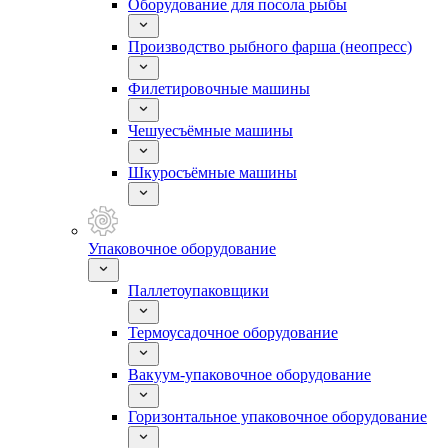
Оборудование для посола рыбы
Производство рыбного фарша (неопресс)
Филетировочные машины
Чешуесъёмные машины
Шкуросъёмные машины
Упаковочное оборудование
Паллетоупаковщики
Термоусадочное оборудование
Вакуум-упаковочное оборудование
Горизонтальное упаковочное оборудование