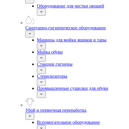
Оборудование для чистки овощей
Санитарно-гигиеническое оборудование
Машины для мойки ящиков и тары
Мойка обуви
Станции гигиены
Стерилизаторы
Промышленные сушилки для обуви
Убой и первичная переработка
Вспомогательное оборудование