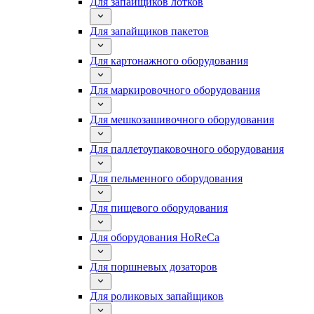
Для запайщиков лотков
Для запайщиков пакетов
Для картонажного оборудования
Для маркировочного оборудования
Для мешкозашивочного оборудования
Для паллетоупаковочного оборудования
Для пельменного оборудования
Для пищевого оборудования
Для оборудования HoReCa
Для поршневых дозаторов
Для роликовых запайщиков