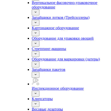
Вертикальное фасовочно-упаковочное
оборудование
Запайщики лотков (Трейсиллеры)
Картонажное оборудование
Оборудование для упаковки овощей
Стреппинг-машины
Оборудование для маркировки (датеры)
Запайщики пакетов
Инспекционное оборудование
Клипсаторы
Весовые дозаторы