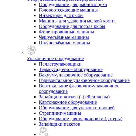
Оборудование для рыбного цеха
Головоотсекающие машины
Инъекторы для рыбы
Машины для удаления мелкой кости
Оборудование для посола рыбы
Филетировочные машины
Чешуесъёмные машины
Шкуросъёмные машины
Упаковочное оборудование
Паллетоупаковщики
Термоусадочное оборудование
Вакуум-упаковочное оборудование
Горизонтальное упаковочное оборудование
Вертикальное фасовочно-упаковочное
оборудование
Запайщики лотков (Трейсиллеры)
Картонажное оборудование
Оборудование для упаковки овощей
Стреппинг-машины
Оборудование для маркировки (датеры)
Запайщики пакетов