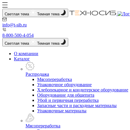
Светлая тема
Темная тема
info@t-sib.ru
8-800-500-4-054
Светлая тема
Темная тема
О компании
Каталог
Распродажа
Мясопереработка
Упаковочное оборудование
Хлебопекарное и кондитерское оборудование
Оборудование для общепита
Убой и первичная переработка
Запасные части и расходные материалы
Упаковочные материалы
Мясопереработка