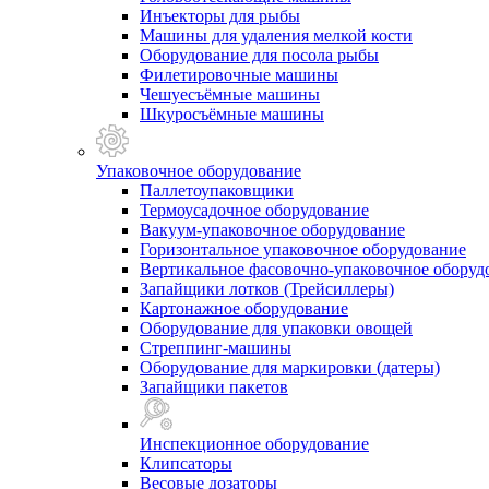
Инъекторы для рыбы
Машины для удаления мелкой кости
Оборудование для посола рыбы
Филетировочные машины
Чешуесъёмные машины
Шкуросъёмные машины
Упаковочное оборудование
Паллетоупаковщики
Термоусадочное оборудование
Вакуум-упаковочное оборудование
Горизонтальное упаковочное оборудование
Вертикальное фасовочно-упаковочное оборуд
Запайщики лотков (Трейсиллеры)
Картонажное оборудование
Оборудование для упаковки овощей
Стреппинг-машины
Оборудование для маркировки (датеры)
Запайщики пакетов
Инспекционное оборудование
Клипсаторы
Весовые дозаторы