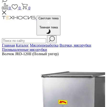
0
0
0
Светлая тема
Темная тема
Главная
Каталог
Мясопереработка
Волчки, мясорубки
Промышленные мясорубки
Волчок JRD-120II (Полный унгер)