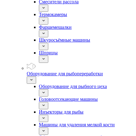
Смесители рассола
Термокамеры
Фаршемешалки
Шкуросъёмные машины
Шприцы
Оборудование для рыбопереработки
Оборудование для рыбного цеха
Головоотсекающие машины
Инъекторы для рыбы
Машины для удаления мелкой кости