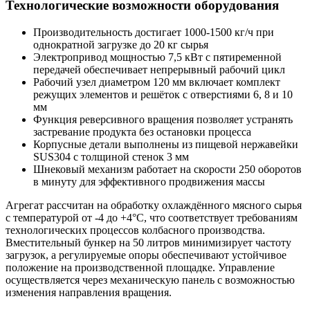
Технологические возможности оборудования
Производительность достигает 1000-1500 кг/ч при
однократной загрузке до 20 кг сырья
Электропривод мощностью 7,5 кВт с пятиременной
передачей обеспечивает непрерывный рабочий цикл
Рабочий узел диаметром 120 мм включает комплект
режущих элементов и решёток с отверстиями 6, 8 и 10
мм
Функция реверсивного вращения позволяет устранять
застревание продукта без остановки процесса
Корпусные детали выполнены из пищевой нержавейки
SUS304 с толщиной стенок 3 мм
Шнековый механизм работает на скорости 250 оборотов
в минуту для эффективного продвижения массы
Агрегат рассчитан на обработку охлаждённого мясного сырья
с температурой от -4 до +4°C, что соответствует требованиям
технологических процессов колбасного производства.
Вместительный бункер на 50 литров минимизирует частоту
загрузок, а регулируемые опоры обеспечивают устойчивое
положение на производственной площадке. Управление
осуществляется через механическую панель с возможностью
изменения направления вращения.