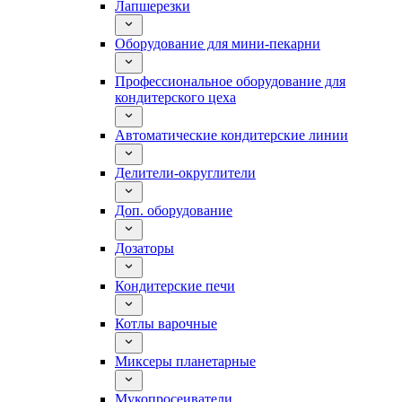
Лапшерезки
Оборудование для мини-пекарни
Профессиональное оборудование для
кондитерского цеха
Автоматические кондитерские линии
Делители-округлители
Доп. оборудование
Дозаторы
Кондитерские печи
Котлы варочные
Миксеры планетарные
Мукопросеиватели