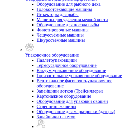
Оборудование для рыбного цеха
Головоотсекающие машины
Инъекторы для рыбы
Машины для удаления мелкой кости
Оборудование для посола рыбы
Филетировочные машины
Чешуесъёмные машины
Шкуросъёмные машины
Упаковочное оборудование
Паллетоупаковщики
Термоусадочное оборудование
Вакуум-упаковочное оборудование
Горизонтальное упаковочное оборудование
Вертикальное фасовочно-упаковочное
оборудование
Запайщики лотков (Трейсиллеры)
Картонажное оборудование
Оборудование для упаковки овощей
Стреппинг-машины
Оборудование для маркировки (датеры)
Запайщики пакетов