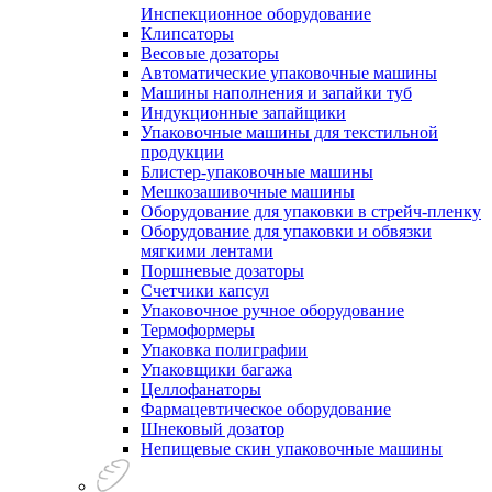
Инспекционное оборудование
Клипсаторы
Весовые дозаторы
Автоматические упаковочные машины
Машины наполнения и запайки туб
Индукционные запайщики
Упаковочные машины для текстильной
продукции
Блистер-упаковочные машины
Мешкозашивочные машины
Оборудование для упаковки в стрейч-пленку
Оборудование для упаковки и обвязки
мягкими лентами
Поршневые дозаторы
Счетчики капсул
Упаковочное ручное оборудование
Термоформеры
Упаковка полиграфии
Упаковщики багажа
Целлофанаторы
Фармацевтическое оборудование
Шнековый дозатор
Непищевые скин упаковочные машины