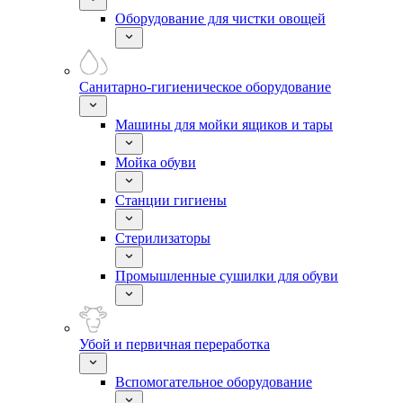
Оборудование для чистки овощей
Санитарно-гигиеническое оборудование
Машины для мойки ящиков и тары
Мойка обуви
Станции гигиены
Стерилизаторы
Промышленные сушилки для обуви
Убой и первичная переработка
Вспомогательное оборудование