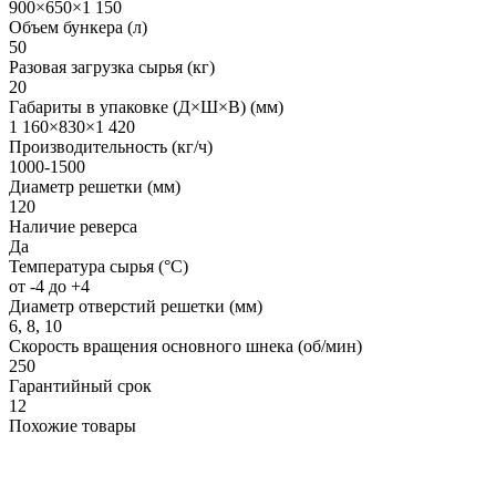
900×650×1 150
Объем бункера (л)
50
Разовая загрузка сырья (кг)
20
Габариты в упаковке (Д×Ш×В) (мм)
1 160×830×1 420
Производительность (кг/ч)
1000-1500
Диаметр решетки (мм)
120
Наличие реверса
Да
Температура сырья (°C)
от -4 до +4
Диаметр отверстий решетки (мм)
6, 8, 10
Скорость вращения основного шнека (об/мин)
250
Гарантийный срок
12
Похожие товары