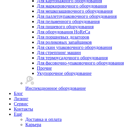
Для картонажного оборудования
Для маркировочного оборудования
Для мешкозашивочного оборудования
Для паллетоупаковочного оборудования
Для пельменного оборудования
Для пищевого оборудования
Для оборудования HoReCa
Для поршневых дозаторов
Для роликовых запайщиков
Для скин упаковочного оборудования
Для стреппинг машин
Для термоусадочного оборудования
Для фасовочно-упаковочного оборудования
Прочие
Укупорочное оборудование
Инспекционное оборудование
Блог
Лизинг
Сервис
Контакты
Ещё
Доставка и оплата
Карьера