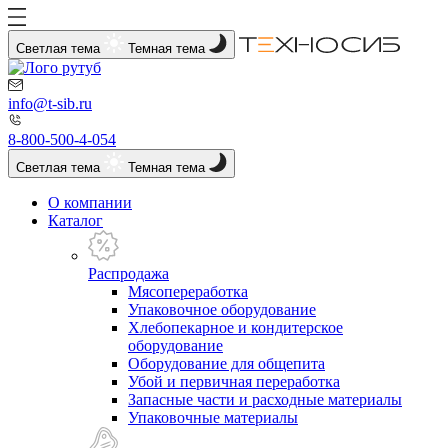
Светлая тема
Темная тема
info@t-sib.ru
8-800-500-4-054
Светлая тема
Темная тема
О компании
Каталог
Распродажа
Мясопереработка
Упаковочное оборудование
Хлебопекарное и кондитерское
оборудование
Оборудование для общепита
Убой и первичная переработка
Запасные части и расходные материалы
Упаковочные материалы