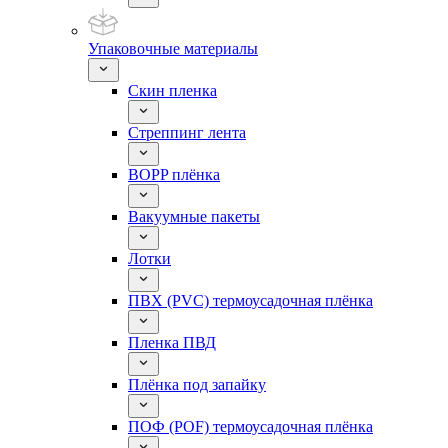
Упаковочные материалы
Скин пленка
Стреппинг лента
BOPP плёнка
Вакуумные пакеты
Лотки
ПВХ (PVC) термоусадочная плёнка
Пленка ПВД
Плёнка под запайку
ПОФ (POF) термоусадочная плёнка