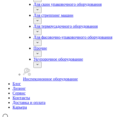
Для скин упаковочного оборудования
Для стреппинг машин
Для термоусадочного оборудования
Для фасовочно-упаковочного оборудования
Прочие
Укупорочное оборудование
Инспекционное оборудование
Блог
Лизинг
Сервис
Контакты
Доставка и оплата
Карьера