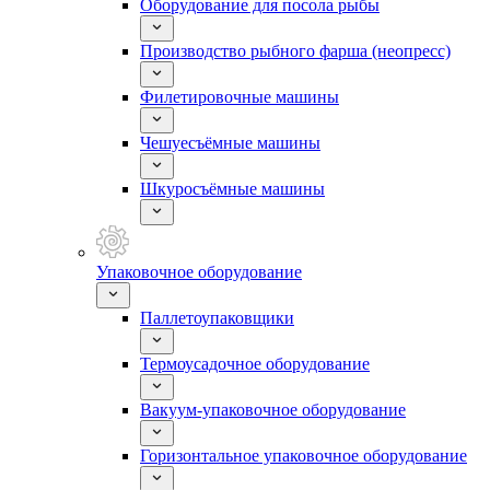
Оборудование для посола рыбы
Производство рыбного фарша (неопресс)
Филетировочные машины
Чешуесъёмные машины
Шкуросъёмные машины
Упаковочное оборудование
Паллетоупаковщики
Термоусадочное оборудование
Вакуум-упаковочное оборудование
Горизонтальное упаковочное оборудование