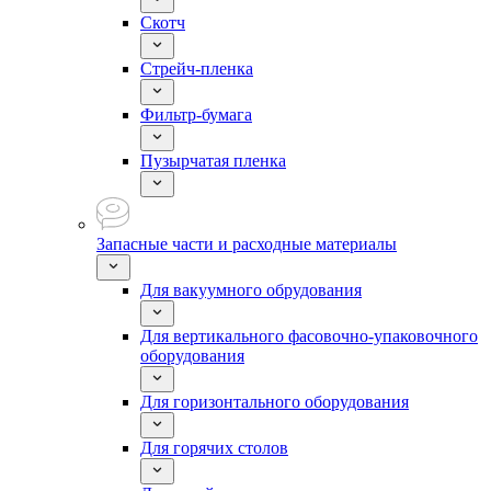
Скотч
Стрейч-пленка
Фильтр-бумага
Пузырчатая пленка
Запасные части и расходные материалы
Для вакуумного обрудования
Для вертикального фасовочно-упаковочного
оборудования
Для горизонтального оборудования
Для горячих столов