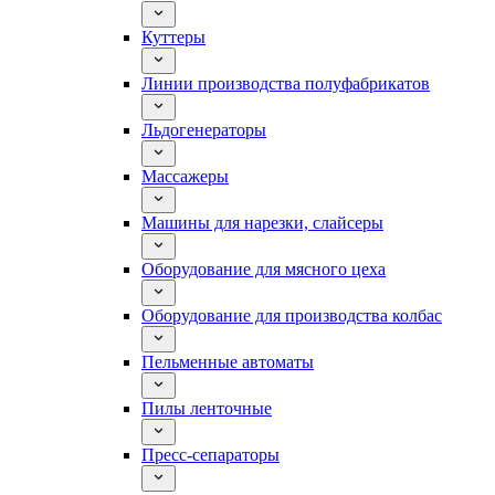
Куттеры
Линии производства полуфабрикатов
Льдогенераторы
Массажеры
Машины для нарезки, слайсеры
Оборудование для мясного цеха
Оборудование для производства колбас
Пельменные автоматы
Пилы ленточные
Пресс-сепараторы