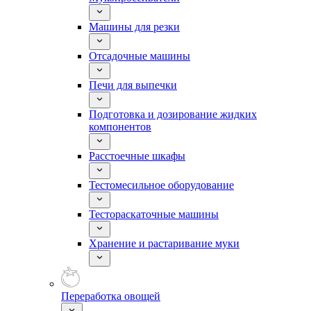
Машины для резки
Отсадочные машины
Печи для выпечки
Подготовка и дозирование жидких
компонентов
Расстоечные шкафы
Тестомесильное оборудование
Тестораскаточные машины
Хранение и растаривание муки
Переработка овощей