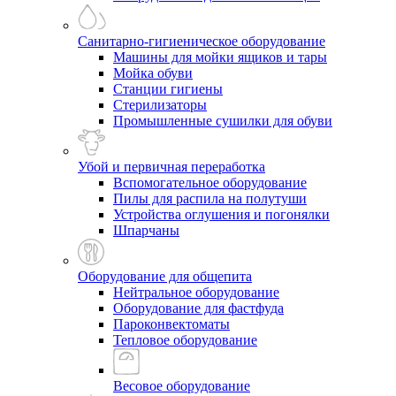
Санитарно-гигиеническое оборудование
Машины для мойки ящиков и тары
Мойка обуви
Станции гигиены
Стерилизаторы
Промышленные сушилки для обуви
Убой и первичная переработка
Вспомогательное оборудование
Пилы для распила на полутуши
Устройства оглушения и погонялки
Шпарчаны
Оборудование для общепита
Нейтральное оборудование
Оборудование для фастфуда
Пароконвектоматы
Тепловое оборудование
Весовое оборудование