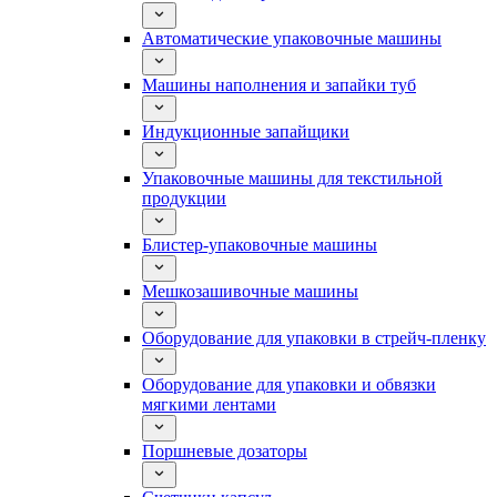
Автоматические упаковочные машины
Машины наполнения и запайки туб
Индукционные запайщики
Упаковочные машины для текстильной
продукции
Блистер-упаковочные машины
Мешкозашивочные машины
Оборудование для упаковки в стрейч-пленку
Оборудование для упаковки и обвязки
мягкими лентами
Поршневые дозаторы