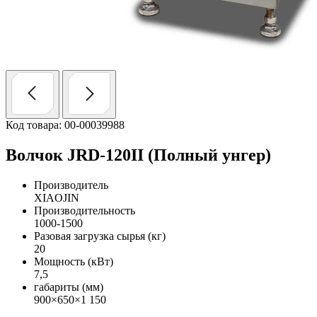
Код товара: 00-00039988
Волчок JRD-120II (Полный унгер)
Производитель
XIAOJIN
Производительность
1000-1500
Разовая загрузка сырья (кг)
20
Мощность (кВт)
7,5
габариты (мм)
900×650×1 150