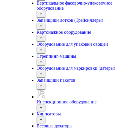
Вертикальное фасовочно-упаковочное
оборудование
Запайщики лотков (Трейсиллеры)
Картонажное оборудование
Оборудование для упаковки овощей
Стреппинг-машины
Оборудование для маркировки (датеры)
Запайщики пакетов
Инспекционное оборудование
Клипсаторы
Весовые дозаторы