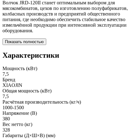
Волчок JRD-120II станет оптимальным выбором для
мясокомбинатов, цехов по изготовлению полуфабрикатов,
колбасных производств и предприятий общественного
питания, где необходимо обеспечить стабильное качество
измельчённой продукции при интенсивной эксплуатации
оборудования.
Показать полностью
Характеристики
Мощность (кВт)
7,5
Бренд
XIAOJIN
Общая мощность (кВт)
7,5
Расчётная производительность (кг/ч)
1000-1500
Напряжение (В)
380
Вес нетто (кг)
328
Габариты (Д×Ш×В) (мм)