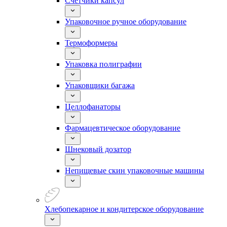
Счетчики капсул
Упаковочное ручное оборудование
Термоформеры
Упаковка полиграфии
Упаковщики багажа
Целлофанаторы
Фармацевтическое оборудование
Шнековый дозатор
Непищевые скин упаковочные машины
Хлебопекарное и кондитерское оборудование