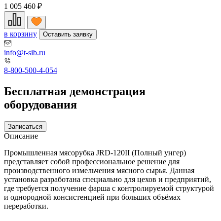
1 005 460
₽
в корзину
Оставить заявку
info@t-sib.ru
8-800-500-4-054
Бесплатная демонстрация
оборудования
Записаться
Описание
Промышленная мясорубка JRD-120II (Полный унгер)
представляет собой профессиональное решение для
производственного измельчения мясного сырья. Данная
установка разработана специально для цехов и предприятий,
где требуется получение фарша с контролируемой структурой
и однородной консистенцией при больших объёмах
переработки.