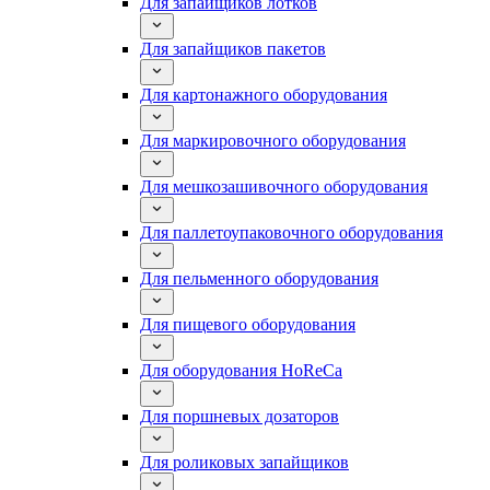
Для запайщиков лотков
Для запайщиков пакетов
Для картонажного оборудования
Для маркировочного оборудования
Для мешкозашивочного оборудования
Для паллетоупаковочного оборудования
Для пельменного оборудования
Для пищевого оборудования
Для оборудования HoReCa
Для поршневых дозаторов
Для роликовых запайщиков