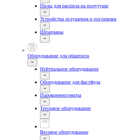
Пилы для распила на полутуши
Устройства оглушения и погонялки
Шпарчаны
Оборудование для общепита
Нейтральное оборудование
Оборудование для фастфуда
Пароконвектоматы
Тепловое оборудование
Весовое оборудование