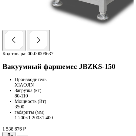
Код товара: 00-00009637
Вакуумный фаршемес JBZKS-150
Производитель
XIAOJIN
Загрузка (кг)
80-110
Мощность (Вт)
3500
габариты (мм)
1 200×1 200×1 400
1 538 676
₽