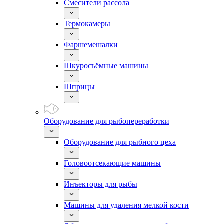
Смесители рассола
Термокамеры
Фаршемешалки
Шкуросъёмные машины
Шприцы
Оборудование для рыбопереработки
Оборудование для рыбного цеха
Головоотсекающие машины
Инъекторы для рыбы
Машины для удаления мелкой кости