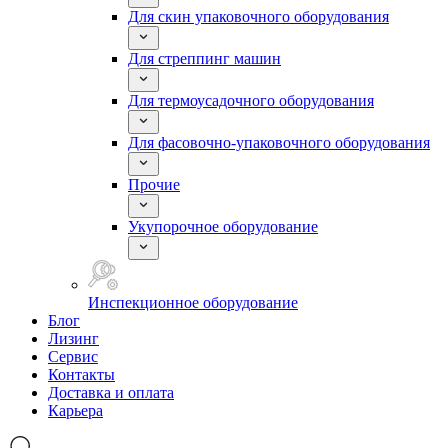
Для скин упаковочного оборудования
Для стреппинг машин
Для термоусадочного оборудования
Для фасовочно-упаковочного оборудования
Прочие
Укупорочное оборудование
Инспекционное оборудование
Блог
Лизинг
Сервис
Контакты
Доставка и оплата
Карьера