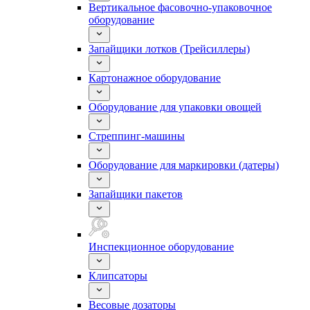
Вертикальное фасовочно-упаковочное
оборудование
Запайщики лотков (Трейсиллеры)
Картонажное оборудование
Оборудование для упаковки овощей
Стреппинг-машины
Оборудование для маркировки (датеры)
Запайщики пакетов
Инспекционное оборудование
Клипсаторы
Весовые дозаторы