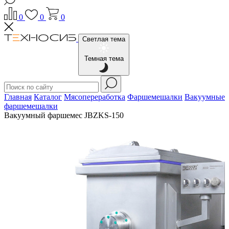
0
0
0
Светлая тема
Темная тема
Главная
Каталог
Мясопереработка
Фаршемешалки
Вакуумные
фаршемешалки
Вакуумный фаршемес JBZKS-150