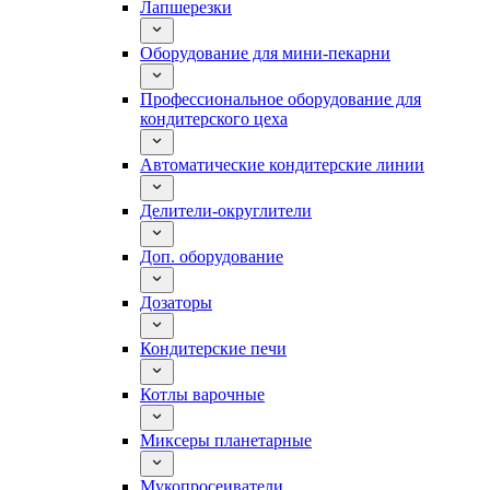
Лапшерезки
Оборудование для мини-пекарни
Профессиональное оборудование для
кондитерского цеха
Автоматические кондитерские линии
Делители-округлители
Доп. оборудование
Дозаторы
Кондитерские печи
Котлы варочные
Миксеры планетарные
Мукопросеиватели