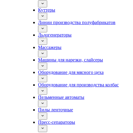
Куттеры
Линии производства полуфабрикатов
Льдогенераторы
Массажеры
Машины для нарезки, слайсеры
Оборудование для мясного цеха
Оборудование для производства колбас
Пельменные автоматы
Пилы ленточные
Пресс-сепараторы