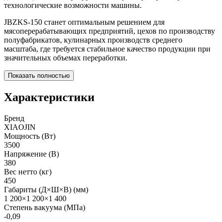
технологические возможности машины.
JBZKS-150 станет оптимальным решением для
мясоперерабатывающих предприятий, цехов по производству
полуфабрикатов, кулинарных производств среднего
масштаба, где требуется стабильное качество продукции при
значительных объемах переработки.
Показать полностью
Характеристики
Бренд
XIAOJIN
Мощность (Вт)
3500
Напряжение (В)
380
Вес нетто (кг)
450
Габариты (Д×Ш×В) (мм)
1 200×1 200×1 400
Степень вакуума (МПа)
-0,09