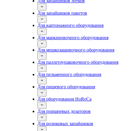
Для запайщиков лотков
Для запайщиков пакетов
Для картонажного оборудования
Для маркировочного оборудования
Для мешкозашивочного оборудования
Для паллетоупаковочного оборудования
Для пельменного оборудования
Для пищевого оборудования
Для оборудования HoReCa
Для поршневых дозаторов
Для роликовых запайщиков