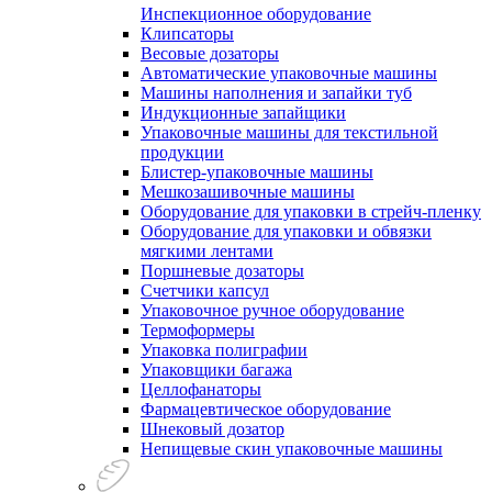
Инспекционное оборудование
Клипсаторы
Весовые дозаторы
Автоматические упаковочные машины
Машины наполнения и запайки туб
Индукционные запайщики
Упаковочные машины для текстильной
продукции
Блистер-упаковочные машины
Мешкозашивочные машины
Оборудование для упаковки в стрейч-пленку
Оборудование для упаковки и обвязки
мягкими лентами
Поршневые дозаторы
Счетчики капсул
Упаковочное ручное оборудование
Термоформеры
Упаковка полиграфии
Упаковщики багажа
Целлофанаторы
Фармацевтическое оборудование
Шнековый дозатор
Непищевые скин упаковочные машины