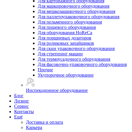
Для картонажного оборудования
Для маркировочного оборудования
Для мешкозашивочного оборудования
Для паллетоупаковочного оборудования
Для пельменного оборудования
Для пищевого оборудования
Для оборудования HoReCa
Для поршневых дозаторов
Для роликовых запайщиков
Для скин упаковочного оборудования
Для стреппинг машин
Для термоусадочного оборудования
Для фасовочно-упаковочного оборудования
Прочие
Укупорочное оборудование
Инспекционное оборудование
Блог
Лизинг
Сервис
Контакты
Ещё
Доставка и оплата
Карьера