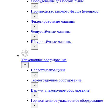
Оборудование для посола рыбы
Производство рыбного фарша (неопресс)
Филетировочные машины
Чешуесъёмные машины
Шкуросъёмные машины
Упаковочное оборудование
Паллетоупаковщики
Термоусадочное оборудование
Вакуум-упаковочное оборудование
Горизонтальное упаковочное оборудование