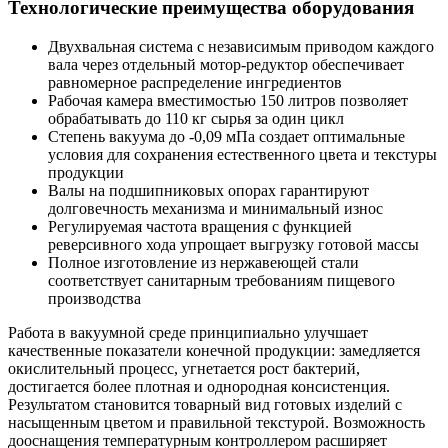
Технологические преимущества оборудования
Двухвальная система с независимым приводом каждого
вала через отдельный мотор-редуктор обеспечивает
равномерное распределение ингредиентов
Рабочая камера вместимостью 150 литров позволяет
обрабатывать до 110 кг сырья за один цикл
Степень вакуума до -0,09 мПа создает оптимальные
условия для сохранения естественного цвета и текстуры
продукции
Валы на подшипниковых опорах гарантируют
долговечность механизма и минимальный износ
Регулируемая частота вращения с функцией
реверсивного хода упрощает выгрузку готовой массы
Полное изготовление из нержавеющей стали
соответствует санитарным требованиям пищевого
производства
Работа в вакуумной среде принципиально улучшает
качественные показатели конечной продукции: замедляется
окислительный процесс, угнетается рост бактерий,
достигается более плотная и однородная консистенция.
Результатом становится товарный вид готовых изделий с
насыщенным цветом и правильной текстурой. Возможность
дооснащения температурным контроллером расширяет