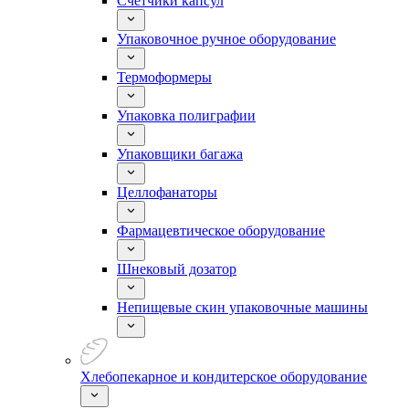
Счетчики капсул
Упаковочное ручное оборудование
Термоформеры
Упаковка полиграфии
Упаковщики багажа
Целлофанаторы
Фармацевтическое оборудование
Шнековый дозатор
Непищевые скин упаковочные машины
Хлебопекарное и кондитерское оборудование