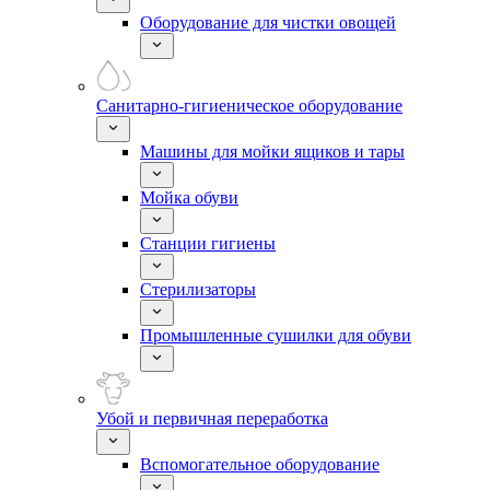
Оборудование для чистки овощей
Санитарно-гигиеническое оборудование
Машины для мойки ящиков и тары
Мойка обуви
Станции гигиены
Стерилизаторы
Промышленные сушилки для обуви
Убой и первичная переработка
Вспомогательное оборудование