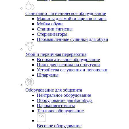
Санитарно-гигиеническое оборудование
Машины для мойки ящиков и тары
Мойка обуви
Станции гигиены
Стерилизаторы
Промышленные сушилки для обуви
Убой и первичная переработка
Вспомогательное оборудование
Пилы для распила на полутуши
Устройства оглушения и погонялки
Шпарчаны
Оборудование для общепита
Нейтральное оборудование
Оборудование для фастфуда
Пароконвектоматы
Тепловое оборудование
Весовое оборудование