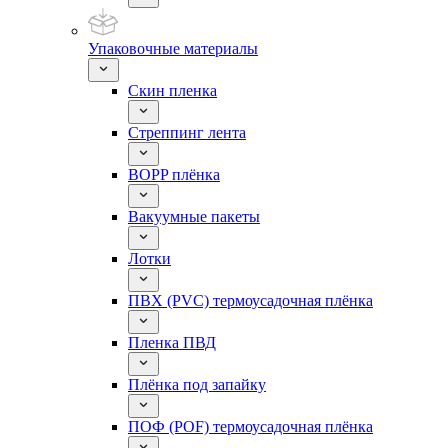
Упаковочные материалы
Скин пленка
Стреппинг лента
BOPP плёнка
Вакуумные пакеты
Лотки
ПВХ (PVC) термоусадочная плёнка
Пленка ПВД
Плёнка под запайку
ПОФ (POF) термоусадочная плёнка