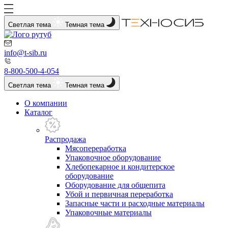
Светлая тема
Темная тема
info@t-sib.ru
8-800-500-4-054
Светлая тема
Темная тема
О компании
Каталог
Распродажа
Мясопереработка
Упаковочное оборудование
Хлебопекарное и кондитерское
оборудование
Оборудование для общепита
Убой и первичная переработка
Запасные части и расходные материалы
Упаковочные материалы