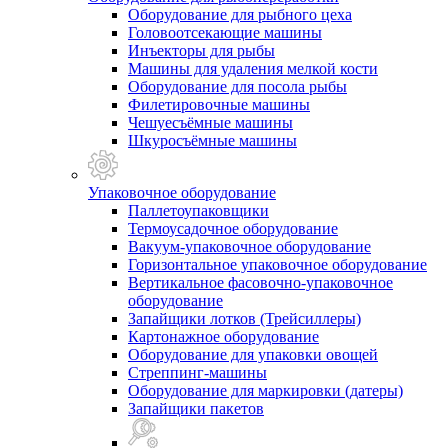
Оборудование для рыбного цеха
Головоотсекающие машины
Инъекторы для рыбы
Машины для удаления мелкой кости
Оборудование для посола рыбы
Филетировочные машины
Чешуесъёмные машины
Шкуросъёмные машины
Упаковочное оборудование
Паллетоупаковщики
Термоусадочное оборудование
Вакуум-упаковочное оборудование
Горизонтальное упаковочное оборудование
Вертикальное фасовочно-упаковочное
оборудование
Запайщики лотков (Трейсиллеры)
Картонажное оборудование
Оборудование для упаковки овощей
Стреппинг-машины
Оборудование для маркировки (датеры)
Запайщики пакетов