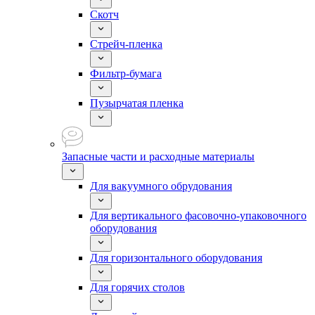
Скотч
Стрейч-пленка
Фильтр-бумага
Пузырчатая пленка
Запасные части и расходные материалы
Для вакуумного обрудования
Для вертикального фасовочно-упаковочного
оборудования
Для горизонтального оборудования
Для горячих столов