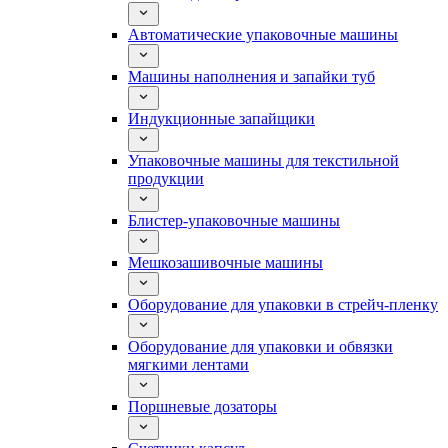
Автоматические упаковочные машины
Машины наполнения и запайки туб
Индукционные запайщики
Упаковочные машины для текстильной
продукции
Блистер-упаковочные машины
Мешкозашивочные машины
Оборудование для упаковки в стрейч-пленку
Оборудование для упаковки и обвязки
мягкими лентами
Поршневые дозаторы