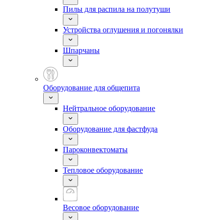
Пилы для распила на полутуши
Устройства оглушения и погонялки
Шпарчаны
Оборудование для общепита
Нейтральное оборудование
Оборудование для фастфуда
Пароконвектоматы
Тепловое оборудование
Весовое оборудование