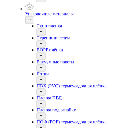
Упаковочные материалы
Скин пленка
Стреппинг лента
BOPP плёнка
Вакуумные пакеты
Лотки
ПВХ (PVC) термоусадочная плёнка
Пленка ПВД
Плёнка под запайку
ПОФ (POF) термоусадочная плёнка