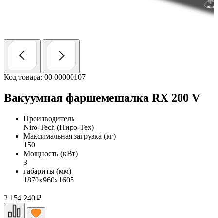
Код товара: 00-00000107
Вакуумная фаршемешалка RX 200 V
Производитель
Niro-Tech (Ниро-Тех)
Максимальная загрузка (кг)
150
Мощность (кВт)
3
габариты (мм)
1870х960х1605
2 154 240
₽