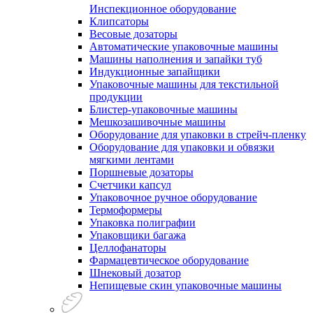
Инспекционное оборудование
Клипсаторы
Весовые дозаторы
Автоматические упаковочные машины
Машины наполнения и запайки туб
Индукционные запайщики
Упаковочные машины для текстильной
продукции
Блистер-упаковочные машины
Мешкозашивочные машины
Оборудование для упаковки в стрейч-пленку
Оборудование для упаковки и обвязки
мягкими лентами
Поршневые дозаторы
Счетчики капсул
Упаковочное ручное оборудование
Термоформеры
Упаковка полиграфии
Упаковщики багажа
Целлофанаторы
Фармацевтическое оборудование
Шнековый дозатор
Непищевые скин упаковочные машины