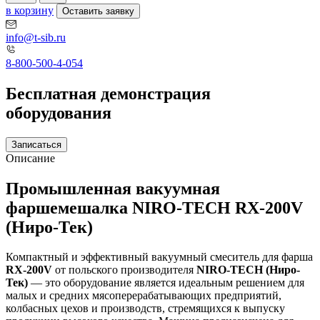
в корзину
Оставить заявку
info@t-sib.ru
8-800-500-4-054
Бесплатная демонстрация
оборудования
Записаться
Описание
Промышленная вакуумная
фаршемешалка NIRO-TECH RX-200V
(Ниро-Тек)
Компактный и эффективный вакуумный смеситель для фарша
RX-200V
от польского производителя
NIRO-TECH (Ниро-
Тек)
— это оборудование является идеальным решением для
малых и средних мясоперерабатывающих предприятий,
колбасных цехов и производств, стремящихся к выпуску