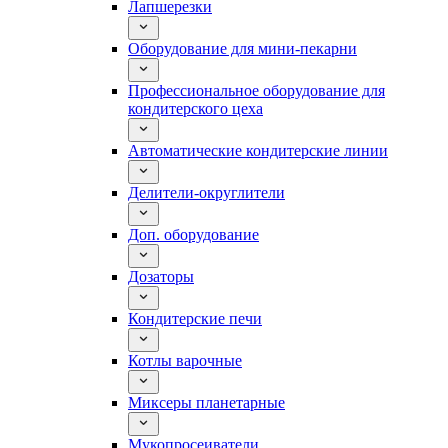
Лапшерезки
Оборудование для мини-пекарни
Профессиональное оборудование для
кондитерского цеха
Автоматические кондитерские линии
Делители-округлители
Доп. оборудование
Дозаторы
Кондитерские печи
Котлы варочные
Миксеры планетарные
Мукопросеиватели