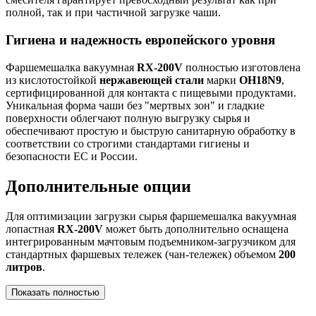
полной, так и при частичной загрузке чаши.
Гигиена и надежность европейского уровня
Фаршемешалка вакуумная
RX-200V
полностью изготовлена
из кислотостойкой
нержавеющей стали
марки
OH18N9
,
сертифицированной для контакта с пищевыми продуктами.
Уникальная форма чаши без "мертвых зон" и гладкие
поверхности облегчают полную выгрузку сырья и
обеспечивают простую и быструю санитарную обработку в
соответствии со строгими стандартами гигиены и
безопасности ЕС и России.
Дополнительные опции
Для оптимизации загрузки сырья фаршемешалка вакуумная
лопастная
RX-200V
может быть дополнительно оснащена
интегрированным мачтовым подъемником-загрузчиком для
стандартных фаршевых тележек (чан-тележек) объемом
200
литров
.
Показать полностью