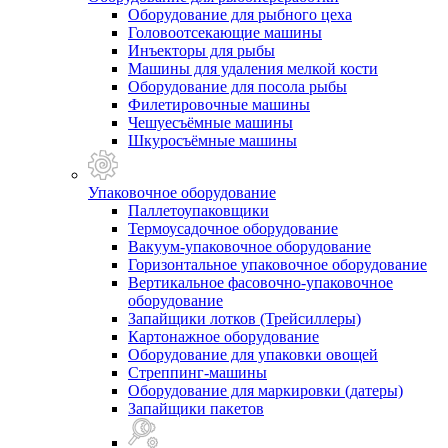
Оборудование для рыбного цеха
Головоотсекающие машины
Инъекторы для рыбы
Машины для удаления мелкой кости
Оборудование для посола рыбы
Филетировочные машины
Чешуесъёмные машины
Шкуросъёмные машины
Упаковочное оборудование
Паллетоупаковщики
Термоусадочное оборудование
Вакуум-упаковочное оборудование
Горизонтальное упаковочное оборудование
Вертикальное фасовочно-упаковочное
оборудование
Запайщики лотков (Трейсиллеры)
Картонажное оборудование
Оборудование для упаковки овощей
Стреппинг-машины
Оборудование для маркировки (датеры)
Запайщики пакетов