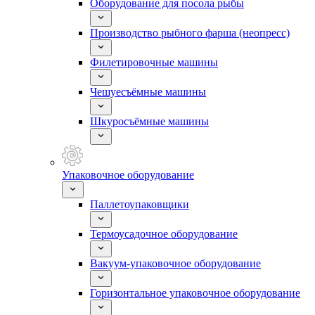
Оборудование для посола рыбы
Производство рыбного фарша (неопресс)
Филетировочные машины
Чешуесъёмные машины
Шкуросъёмные машины
Упаковочное оборудование
Паллетоупаковщики
Термоусадочное оборудование
Вакуум-упаковочное оборудование
Горизонтальное упаковочное оборудование