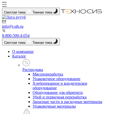
Светлая тема
Темная тема
info@t-sib.ru
8-800-500-4-054
Светлая тема
Темная тема
О компании
Каталог
Распродажа
Мясопереработка
Упаковочное оборудование
Хлебопекарное и кондитерское
оборудование
Оборудование для общепита
Убой и первичная переработка
Запасные части и расходные материалы
Упаковочные материалы