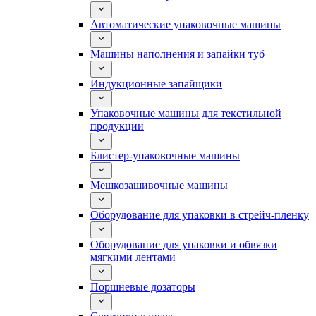
Автоматические упаковочные машины
Машины наполнения и запайки туб
Индукционные запайщики
Упаковочные машины для текстильной
продукции
Блистер-упаковочные машины
Мешкозашивочные машины
Оборудование для упаковки в стрейч-пленку
Оборудование для упаковки и обвязки
мягкими лентами
Поршневые дозаторы