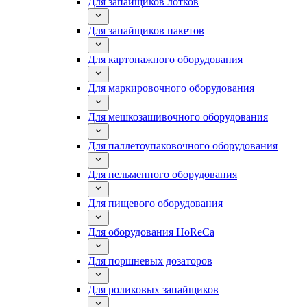
Для запайщиков лотков
Для запайщиков пакетов
Для картонажного оборудования
Для маркировочного оборудования
Для мешкозашивочного оборудования
Для паллетоупаковочного оборудования
Для пельменного оборудования
Для пищевого оборудования
Для оборудования HoReCa
Для поршневых дозаторов
Для роликовых запайщиков