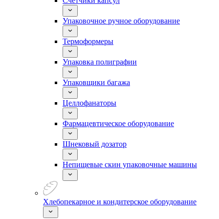
Счетчики капсул
Упаковочное ручное оборудование
Термоформеры
Упаковка полиграфии
Упаковщики багажа
Целлофанаторы
Фармацевтическое оборудование
Шнековый дозатор
Непищевые скин упаковочные машины
Хлебопекарное и кондитерское оборудование