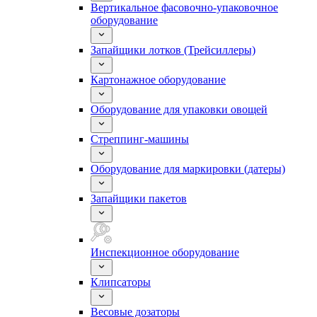
Вертикальное фасовочно-упаковочное
оборудование
Запайщики лотков (Трейсиллеры)
Картонажное оборудование
Оборудование для упаковки овощей
Стреппинг-машины
Оборудование для маркировки (датеры)
Запайщики пакетов
Инспекционное оборудование
Клипсаторы
Весовые дозаторы