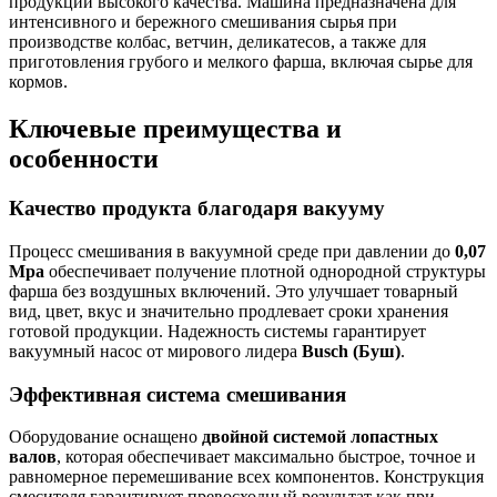
продукции высокого качества. Машина предназначена для
интенсивного и бережного смешивания сырья при
производстве колбас, ветчин, деликатесов, а также для
приготовления грубого и мелкого фарша, включая сырье для
кормов.
Ключевые преимущества и
особенности
Качество продукта благодаря вакууму
Процесс смешивания в вакуумной среде при давлении до
0,07
Mpa
обеспечивает получение плотной однородной структуры
фарша без воздушных включений. Это улучшает товарный
вид, цвет, вкус и значительно продлевает сроки хранения
готовой продукции. Надежность системы гарантирует
вакуумный насос от мирового лидера
Busch (Буш)
.
Эффективная система смешивания
Оборудование оснащено
двойной системой лопастных
валов
, которая обеспечивает максимально быстрое, точное и
равномерное перемешивание всех компонентов. Конструкция
смесителя гарантирует превосходный результат как при