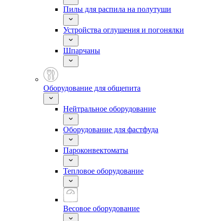
Пилы для распила на полутуши
Устройства оглушения и погонялки
Шпарчаны
Оборудование для общепита
Нейтральное оборудование
Оборудование для фастфуда
Пароконвектоматы
Тепловое оборудование
Весовое оборудование