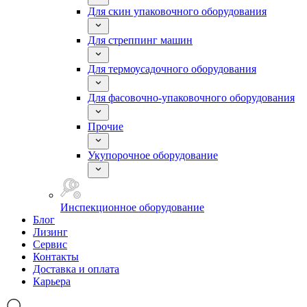
Для скин упаковочного оборудования
Для стреппинг машин
Для термоусадочного оборудования
Для фасовочно-упаковочного оборудования
Прочие
Укупорочное оборудование
Инспекционное оборудование
Блог
Лизинг
Сервис
Контакты
Доставка и оплата
Карьера