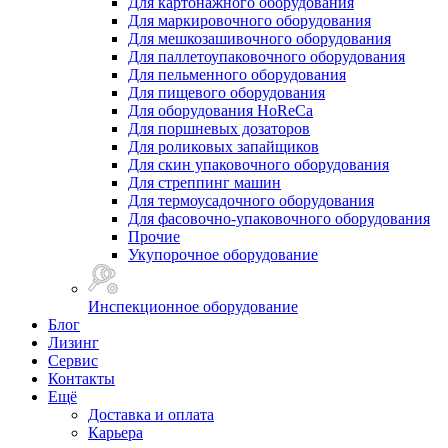
Для картонажного оборудования
Для маркировочного оборудования
Для мешкозашивочного оборудования
Для паллетоупаковочного оборудования
Для пельменного оборудования
Для пищевого оборудования
Для оборудования HoReCa
Для поршневых дозаторов
Для роликовых запайщиков
Для скин упаковочного оборудования
Для стреппинг машин
Для термоусадочного оборудования
Для фасовочно-упаковочного оборудования
Прочие
Укупорочное оборудование
Инспекционное оборудование
Блог
Лизинг
Сервис
Контакты
Ещё
Доставка и оплата
Карьера