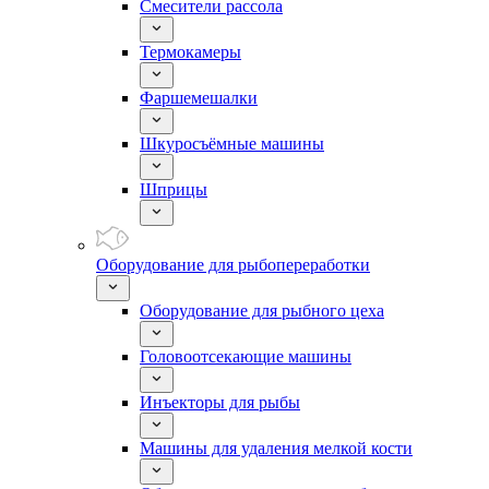
Смесители рассола
Термокамеры
Фаршемешалки
Шкуросъёмные машины
Шприцы
Оборудование для рыбопереработки
Оборудование для рыбного цеха
Головоотсекающие машины
Инъекторы для рыбы
Машины для удаления мелкой кости