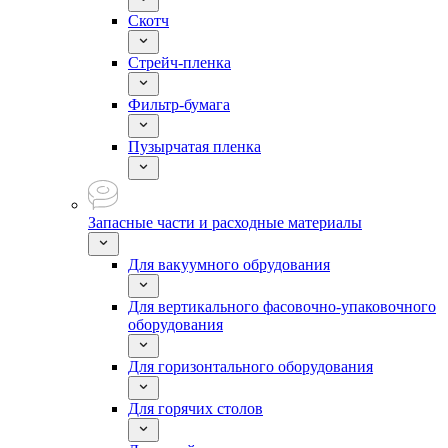
Скотч
Стрейч-пленка
Фильтр-бумага
Пузырчатая пленка
Запасные части и расходные материалы
Для вакуумного обрудования
Для вертикального фасовочно-упаковочного
оборудования
Для горизонтального оборудования
Для горячих столов