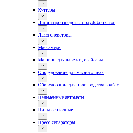
Куттеры
Линии производства полуфабрикатов
Льдогенераторы
Массажеры
Машины для нарезки, слайсеры
Оборудование для мясного цеха
Оборудование для производства колбас
Пельменные автоматы
Пилы ленточные
Пресс-сепараторы