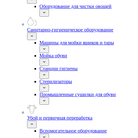
Оборудование для чистки овощей
Санитарно-гигиеническое оборудование
Машины для мойки ящиков и тары
Мойка обуви
Станции гигиены
Стерилизаторы
Промышленные сушилки для обуви
Убой и первичная переработка
Вспомогательное оборудование