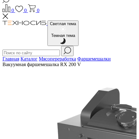
0
0
0
Светлая тема
Темная тема
Главная
Каталог
Мясопереработка
Фаршемешалки
Вакуумная фаршемешалка RX 200 V