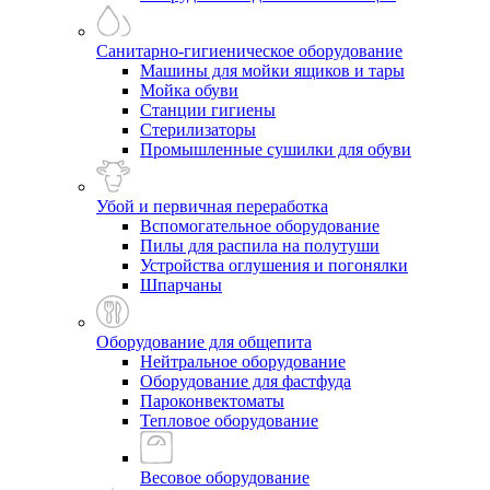
Санитарно-гигиеническое оборудование
Машины для мойки ящиков и тары
Мойка обуви
Станции гигиены
Стерилизаторы
Промышленные сушилки для обуви
Убой и первичная переработка
Вспомогательное оборудование
Пилы для распила на полутуши
Устройства оглушения и погонялки
Шпарчаны
Оборудование для общепита
Нейтральное оборудование
Оборудование для фастфуда
Пароконвектоматы
Тепловое оборудование
Весовое оборудование