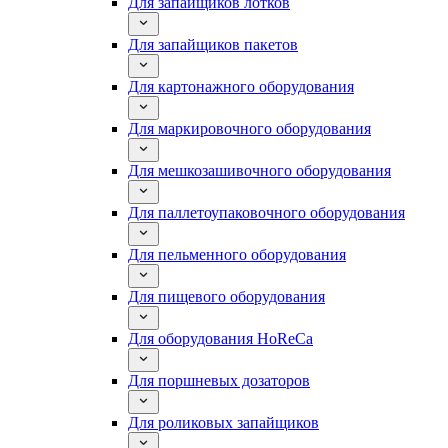
Для запайщиков лотков
Для запайщиков пакетов
Для картонажного оборудования
Для маркировочного оборудования
Для мешкозашивочного оборудования
Для паллетоупаковочного оборудования
Для пельменного оборудования
Для пищевого оборудования
Для оборудования HoReCa
Для поршневых дозаторов
Для роликовых запайщиков