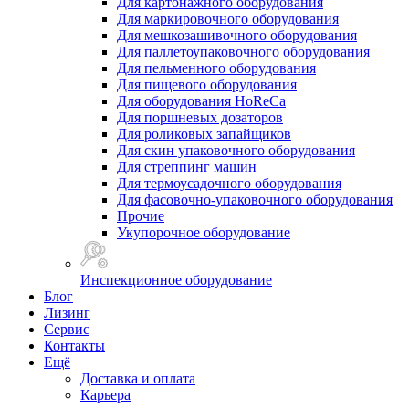
Для картонажного оборудования
Для маркировочного оборудования
Для мешкозашивочного оборудования
Для паллетоупаковочного оборудования
Для пельменного оборудования
Для пищевого оборудования
Для оборудования HoReCa
Для поршневых дозаторов
Для роликовых запайщиков
Для скин упаковочного оборудования
Для стреппинг машин
Для термоусадочного оборудования
Для фасовочно-упаковочного оборудования
Прочие
Укупорочное оборудование
Инспекционное оборудование
Блог
Лизинг
Сервис
Контакты
Ещё
Доставка и оплата
Карьера