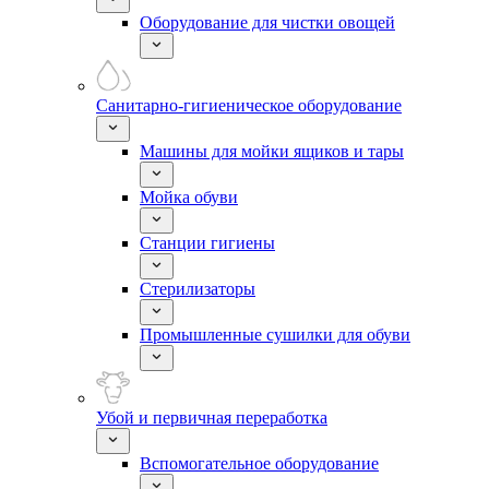
Оборудование для чистки овощей
Санитарно-гигиеническое оборудование
Машины для мойки ящиков и тары
Мойка обуви
Станции гигиены
Стерилизаторы
Промышленные сушилки для обуви
Убой и первичная переработка
Вспомогательное оборудование