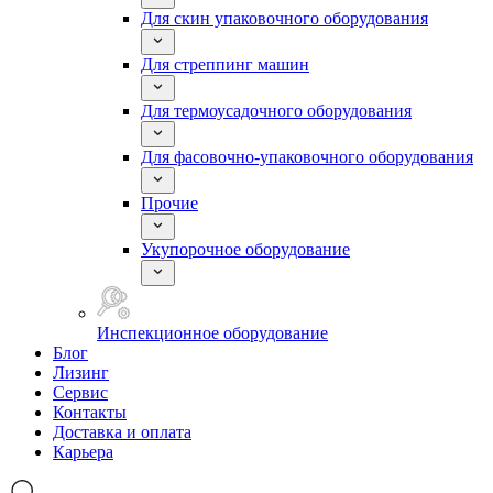
Для скин упаковочного оборудования
Для стреппинг машин
Для термоусадочного оборудования
Для фасовочно-упаковочного оборудования
Прочие
Укупорочное оборудование
Инспекционное оборудование
Блог
Лизинг
Сервис
Контакты
Доставка и оплата
Карьера