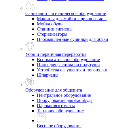
Санитарно-гигиеническое оборудование
Машины для мойки ящиков и тары
Мойка обуви
Станции гигиены
Стерилизаторы
Промышленные сушилки для обуви
Убой и первичная переработка
Вспомогательное оборудование
Пилы для распила на полутуши
Устройства оглушения и погонялки
Шпарчаны
Оборудование для общепита
Нейтральное оборудование
Оборудование для фастфуда
Пароконвектоматы
Тепловое оборудование
Весовое оборудование