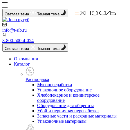
Светлая тема
Темная тема
info@t-sib.ru
8-800-500-4-054
Светлая тема
Темная тема
О компании
Каталог
Распродажа
Мясопереработка
Упаковочное оборудование
Хлебопекарное и кондитерское
оборудование
Оборудование для общепита
Убой и первичная переработка
Запасные части и расходные материалы
Упаковочные материалы