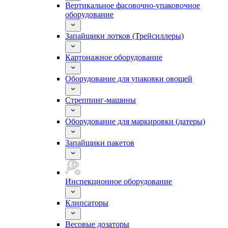
Вертикальное фасовочно-упаковочное
оборудование
Запайщики лотков (Трейсиллеры)
Картонажное оборудование
Оборудование для упаковки овощей
Стреппинг-машины
Оборудование для маркировки (датеры)
Запайщики пакетов
Инспекционное оборудование
Клипсаторы
Весовые дозаторы