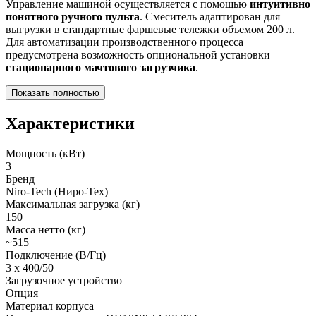
Управление машиной осуществляется с помощью
интуитивно
понятного ручного пульта
. Смеситель адаптирован для
выгрузки в стандартные фаршевые тележки объемом 200 л.
Для автоматизации производственного процесса
предусмотрена возможность опциональной установки
стационарного мачтового загрузчика
.
Показать полностью
Характеристики
Мощность (кВт)
3
Бренд
Niro-Tech (Ниро-Тех)
Максимальная загрузка (кг)
150
Масса нетто (кг)
~515
Подключение (В/Гц)
3 x 400/50
Загрузочное устройство
Опция
Материал корпуса