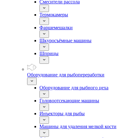
Смесители рассола
Термокамеры
Фаршемешалки
Шкуросъёмные машины
Шприцы
Оборудование для рыбопереработки
Оборудование для рыбного цеха
Головоотсекающие машины
Инъекторы для рыбы
Машины для удаления мелкой кости