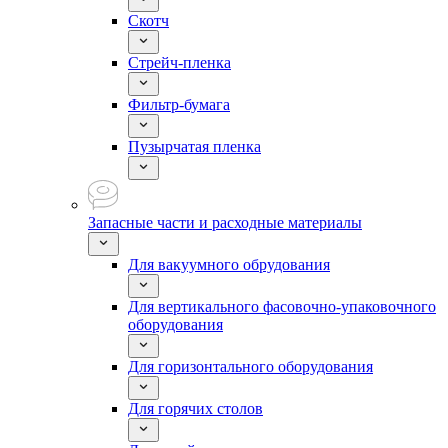
Скотч
Стрейч-пленка
Фильтр-бумага
Пузырчатая пленка
Запасные части и расходные материалы
Для вакуумного обрудования
Для вертикального фасовочно-упаковочного
оборудования
Для горизонтального оборудования
Для горячих столов