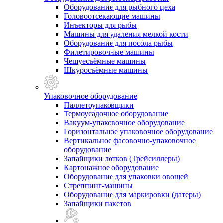
Оборудование для рыбного цеха
Головоотсекающие машины
Инъекторы для рыбы
Машины для удаления мелкой кости
Оборудование для посола рыбы
Филетировочные машины
Чешуесъёмные машины
Шкуросъёмные машины
Упаковочное оборудование
Паллетоупаковщики
Термоусадочное оборудование
Вакуум-упаковочное оборудование
Горизонтальное упаковочное оборудование
Вертикальное фасовочно-упаковочное
оборудование
Запайщики лотков (Трейсиллеры)
Картонажное оборудование
Оборудование для упаковки овощей
Стреппинг-машины
Оборудование для маркировки (датеры)
Запайщики пакетов