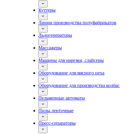
Куттеры
Линии производства полуфабрикатов
Льдогенераторы
Массажеры
Машины для нарезки, слайсеры
Оборудование для мясного цеха
Оборудование для производства колбас
Пельменные автоматы
Пилы ленточные
Пресс-сепараторы