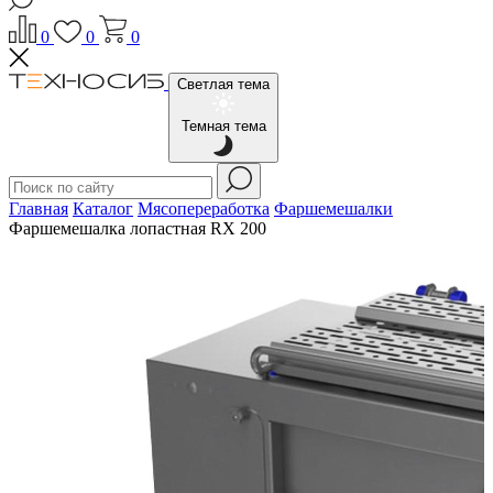
0
0
0
Светлая тема
Темная тема
Главная
Каталог
Мясопереработка
Фаршемешалки
Фаршемешалка лопастная RX 200