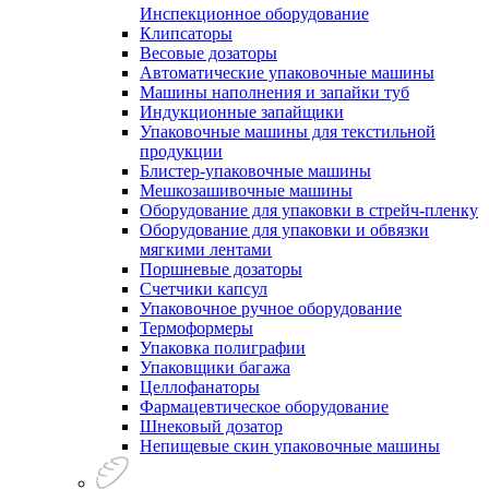
Инспекционное оборудование
Клипсаторы
Весовые дозаторы
Автоматические упаковочные машины
Машины наполнения и запайки туб
Индукционные запайщики
Упаковочные машины для текстильной
продукции
Блистер-упаковочные машины
Мешкозашивочные машины
Оборудование для упаковки в стрейч-пленку
Оборудование для упаковки и обвязки
мягкими лентами
Поршневые дозаторы
Счетчики капсул
Упаковочное ручное оборудование
Термоформеры
Упаковка полиграфии
Упаковщики багажа
Целлофанаторы
Фармацевтическое оборудование
Шнековый дозатор
Непищевые скин упаковочные машины