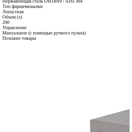
Нержавеющая сталь OH18N9 / AISI 304
Тип фаршемешалки
Лопастная
Объем (л)
200
Управление
Мануальное (с помощью ручного пульта)
Похожие товары