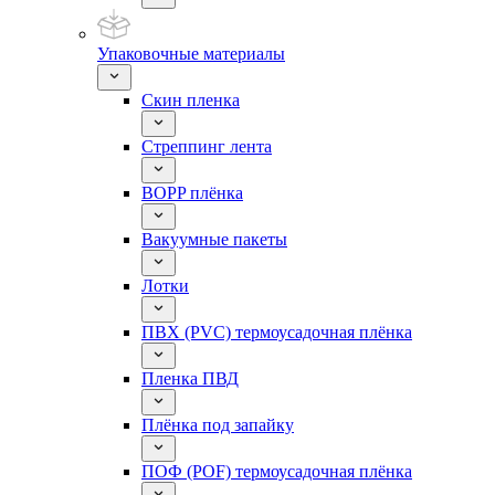
Упаковочные материалы
Скин пленка
Стреппинг лента
BOPP плёнка
Вакуумные пакеты
Лотки
ПВХ (PVC) термоусадочная плёнка
Пленка ПВД
Плёнка под запайку
ПОФ (POF) термоусадочная плёнка