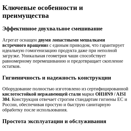
Ключевые особенности и
преимущества
Эффективное двухвальное смешивание
Агрегат оснащен
двумя лопастными мешалками
встречного вращени
я с единым приводом, что гарантирует
идеальную гомогенизацию продукта даже при неполной
загрузке. Уникальная геометрия чаши способствует
равномерному перемешиванию и предотвращает скопление
остатков.
Гигиеничность и надежность конструкции
Оборудование полностью изготовлено из сертифицированной
кислотостойкой нержавеющей стали
марки
OH18N9 / AISI
304
. Конструкция отвечает строгим стандартам гигиены ЕС и
России, обеспечивая простую и быструю санитарную
обработку после использования.
Простота эксплуатации и обслуживания