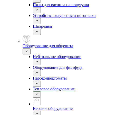
Пилы для распила на полутуши
Устройства оглушения и погонялки
Шпарчаны
Оборудование для общепита
Нейтральное оборудование
Оборудование для фастфуда
Пароконвектоматы
Тепловое оборудование
Весовое оборудование