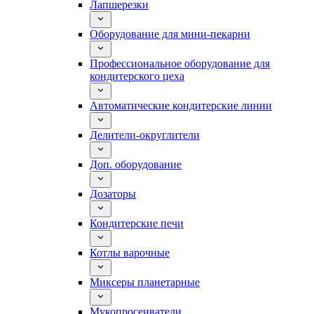
Лапшерезки
Оборудование для мини-пекарни
Профессиональное оборудование для
кондитерского цеха
Автоматические кондитерские линии
Делители-округлители
Доп. оборудование
Дозаторы
Кондитерские печи
Котлы варочные
Миксеры планетарные
Мукопросеиватели