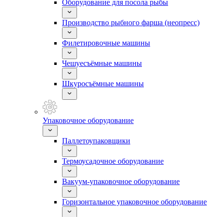
Оборудование для посола рыбы
Производство рыбного фарша (неопресс)
Филетировочные машины
Чешуесъёмные машины
Шкуросъёмные машины
Упаковочное оборудование
Паллетоупаковщики
Термоусадочное оборудование
Вакуум-упаковочное оборудование
Горизонтальное упаковочное оборудование