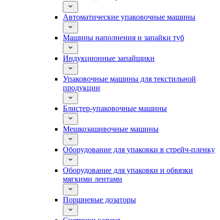
Автоматические упаковочные машины
Машины наполнения и запайки туб
Индукционные запайщики
Упаковочные машины для текстильной
продукции
Блистер-упаковочные машины
Мешкозашивочные машины
Оборудование для упаковки в стрейч-пленку
Оборудование для упаковки и обвязки
мягкими лентами
Поршневые дозаторы