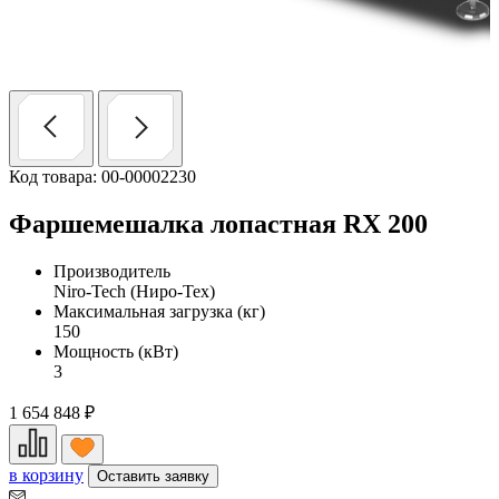
Код товара: 00-00002230
Фаршемешалка лопастная RX 200
Производитель
Niro-Tech (Ниро-Тех)
Максимальная загрузка (кг)
150
Мощность (кВт)
3
1 654 848
₽
в корзину
Оставить заявку