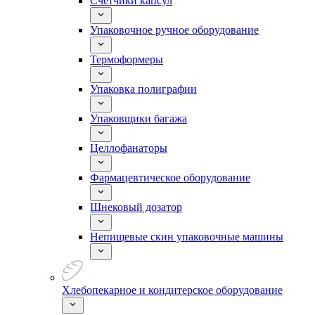
Счетчики капсул
Упаковочное ручное оборудование
Термоформеры
Упаковка полиграфии
Упаковщики багажа
Целлофанаторы
Фармацевтическое оборудование
Шнековый дозатор
Непищевые скин упаковочные машины
Хлебопекарное и кондитерское оборудование