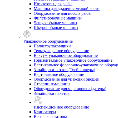
Инъекторы для рыбы
Машины для удаления мелкой кости
Оборудование для посола рыбы
Филетировочные машины
Чешуесъёмные машины
Шкуросъёмные машины
Упаковочное оборудование
Паллетоупаковщики
Термоусадочное оборудование
Вакуум-упаковочное оборудование
Горизонтальное упаковочное оборудование
Вертикальное фасовочно-упаковочное оборуд
Запайщики лотков (Трейсиллеры)
Картонажное оборудование
Оборудование для упаковки овощей
Стреппинг-машины
Оборудование для маркировки (датеры)
Запайщики пакетов
Инспекционное оборудование
Клипсаторы
Весовые дозаторы