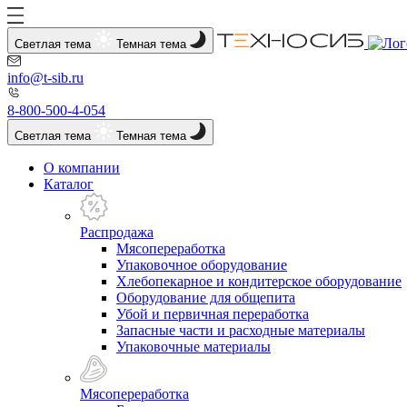
Светлая тема
Темная тема
info@t-sib.ru
8-800-500-4-054
Светлая тема
Темная тема
О компании
Каталог
Распродажа
Мясопереработка
Упаковочное оборудование
Хлебопекарное и кондитерское оборудование
Оборудование для общепита
Убой и первичная переработка
Запасные части и расходные материалы
Упаковочные материалы
Мясопереработка