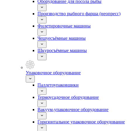
Оборудование для посола рыбы
Производство рыбного фарша (неопресс)
Филетировочные машины
Чешуесъёмные машины
Шкуросъёмные машины
Упаковочное оборудование
Паллетоупаковщики
Термоусадочное оборудование
Вакуум-упаковочное оборудование
Горизонтальное упаковочное оборудование