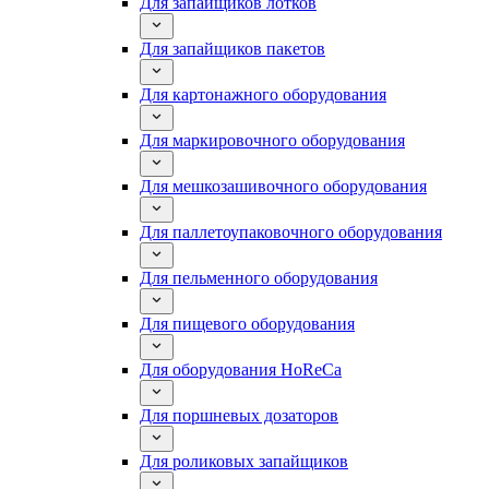
Для запайщиков лотков
Для запайщиков пакетов
Для картонажного оборудования
Для маркировочного оборудования
Для мешкозашивочного оборудования
Для паллетоупаковочного оборудования
Для пельменного оборудования
Для пищевого оборудования
Для оборудования HoReCa
Для поршневых дозаторов
Для роликовых запайщиков