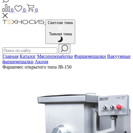
0
0
0
Светлая тема
Темная тема
Главная
Каталог
Мясопереработка
Фаршемешалки
Вакуумные
фаршемешалки
Акция
Фаршемес открытого типа JB-150