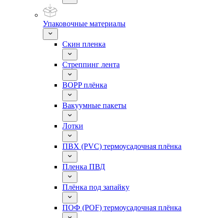
Упаковочные материалы
Скин пленка
Стреппинг лента
BOPP плёнка
Вакуумные пакеты
Лотки
ПВХ (PVC) термоусадочная плёнка
Пленка ПВД
Плёнка под запайку
ПОФ (POF) термоусадочная плёнка