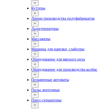
Куттеры
Линии производства полуфабрикатов
Льдогенераторы
Массажеры
Машины для нарезки, слайсеры
Оборудование для мясного цеха
Оборудование для производства колбас
Пельменные автоматы
Пилы ленточные
Пресс-сепараторы