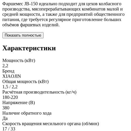
Фаршемес JB-150 идеально подходит для цехов колбасного
производства, мясоперерабатывающих комбинатов малой и
средней мощности, а также для предприятий общественного
питания, где требуется регулярное приготовление больших
объёмов фаршевых изделий.
Показать полностью
Характеристики
Мощность (кВт)
2,2
Бренд
XIAOJIN
Общая мощность (кВт)
1,5 / 2,2
Расчётная производительность (кг/ч)
180-220
Напряжение (В)
380
Наличие обратного хода
Да
Скорость вращения месильного органа (об/мин)
17 / 33