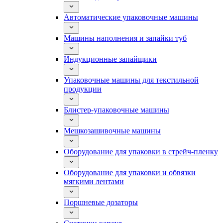
Автоматические упаковочные машины
Машины наполнения и запайки туб
Индукционные запайщики
Упаковочные машины для текстильной
продукции
Блистер-упаковочные машины
Мешкозашивочные машины
Оборудование для упаковки в стрейч-пленку
Оборудование для упаковки и обвязки
мягкими лентами
Поршневые дозаторы