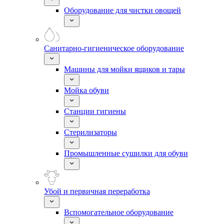
Оборудование для чистки овощей
Санитарно-гигиеническое оборудование
Машины для мойки ящиков и тары
Мойка обуви
Станции гигиены
Стерилизаторы
Промышленные сушилки для обуви
Убой и первичная переработка
Вспомогательное оборудование