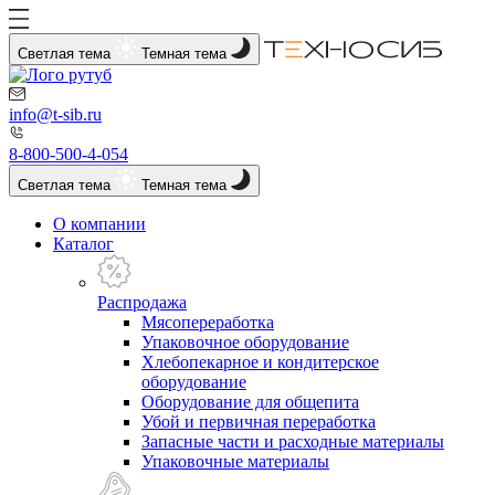
Светлая тема
Темная тема
info@t-sib.ru
8-800-500-4-054
Светлая тема
Темная тема
О компании
Каталог
Распродажа
Мясопереработка
Упаковочное оборудование
Хлебопекарное и кондитерское
оборудование
Оборудование для общепита
Убой и первичная переработка
Запасные части и расходные материалы
Упаковочные материалы