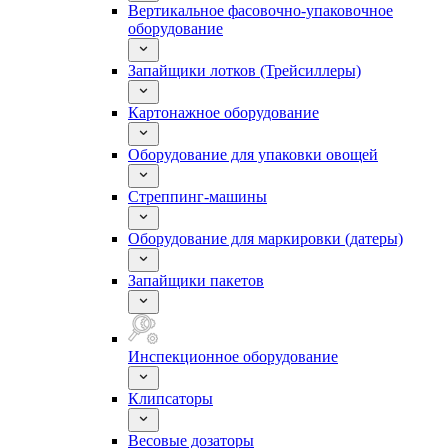
Вертикальное фасовочно-упаковочное
оборудование
Запайщики лотков (Трейсиллеры)
Картонажное оборудование
Оборудование для упаковки овощей
Стреппинг-машины
Оборудование для маркировки (датеры)
Запайщики пакетов
Инспекционное оборудование
Клипсаторы
Весовые дозаторы