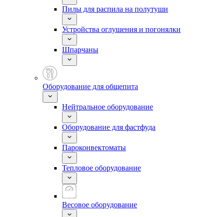
Пилы для распила на полутуши
Устройства оглушения и погонялки
Шпарчаны
Оборудование для общепита
Нейтральное оборудование
Оборудование для фастфуда
Пароконвектоматы
Тепловое оборудование
Весовое оборудование