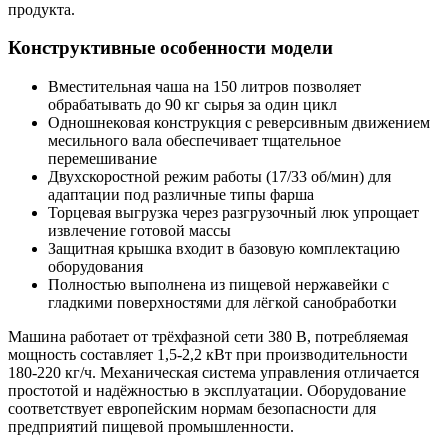
продукта.
Конструктивные особенности модели
Вместительная чаша на 150 литров позволяет
обрабатывать до 90 кг сырья за один цикл
Одношнековая конструкция с реверсивным движением
месильного вала обеспечивает тщательное
перемешивание
Двухскоростной режим работы (17/33 об/мин) для
адаптации под различные типы фарша
Торцевая выгрузка через разгрузочный люк упрощает
извлечение готовой массы
Защитная крышка входит в базовую комплектацию
оборудования
Полностью выполнена из пищевой нержавейки с
гладкими поверхностями для лёгкой санобработки
Машина работает от трёхфазной сети 380 В, потребляемая
мощность составляет 1,5-2,2 кВт при производительности
180-220 кг/ч. Механическая система управления отличается
простотой и надёжностью в эксплуатации. Оборудование
соответствует европейским нормам безопасности для
предприятий пищевой промышленности.