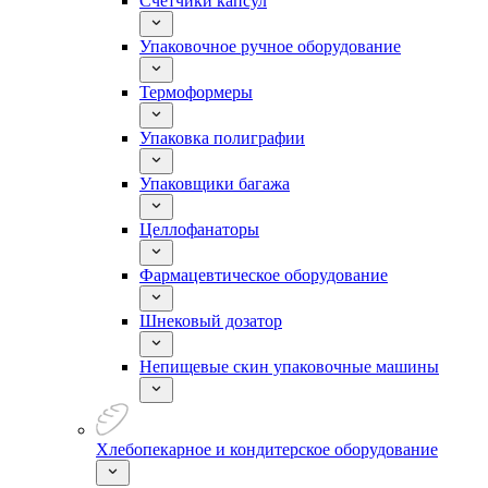
Счетчики капсул
Упаковочное ручное оборудование
Термоформеры
Упаковка полиграфии
Упаковщики багажа
Целлофанаторы
Фармацевтическое оборудование
Шнековый дозатор
Непищевые скин упаковочные машины
Хлебопекарное и кондитерское оборудование