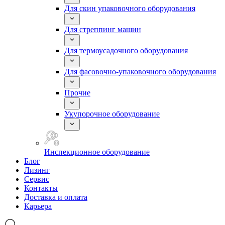
Для скин упаковочного оборудования
Для стреппинг машин
Для термоусадочного оборудования
Для фасовочно-упаковочного оборудования
Прочие
Укупорочное оборудование
Инспекционное оборудование
Блог
Лизинг
Сервис
Контакты
Доставка и оплата
Карьера