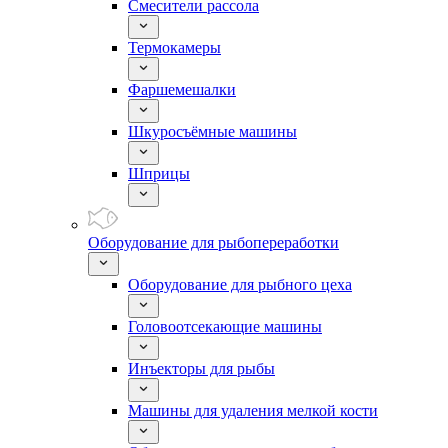
Смесители рассола
Термокамеры
Фаршемешалки
Шкуросъёмные машины
Шприцы
Оборудование для рыбопереработки
Оборудование для рыбного цеха
Головоотсекающие машины
Инъекторы для рыбы
Машины для удаления мелкой кости