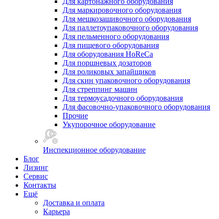
Для картонажного оборудования
Для маркировочного оборудования
Для мешкозашивочного оборудования
Для паллетоупаковочного оборудования
Для пельменного оборудования
Для пищевого оборудования
Для оборудования HoReCa
Для поршневых дозаторов
Для роликовых запайщиков
Для скин упаковочного оборудования
Для стреппинг машин
Для термоусадочного оборудования
Для фасовочно-упаковочного оборудования
Прочие
Укупорочное оборудование
Инспекционное оборудование
Блог
Лизинг
Сервис
Контакты
Ещё
Доставка и оплата
Карьера