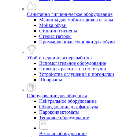
Санитарно-гигиеническое оборудование
Машины для мойки ящиков и тары
Мойка обуви
Станции гигиены
Стерилизаторы
Промышленные сушилки для обуви
Убой и первичная переработка
Вспомогательное оборудование
Пилы для распила на полутуши
Устройства оглушения и погонялки
Шпарчаны
Оборудование для общепита
Нейтральное оборудование
Оборудование для фастфуда
Пароконвектоматы
Тепловое оборудование
Весовое оборудование