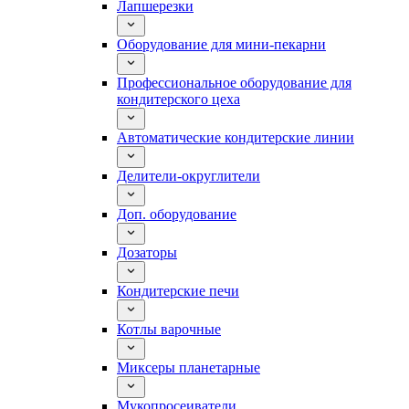
Лапшерезки
Оборудование для мини-пекарни
Профессиональное оборудование для
кондитерского цеха
Автоматические кондитерские линии
Делители-округлители
Доп. оборудование
Дозаторы
Кондитерские печи
Котлы варочные
Миксеры планетарные
Мукопросеиватели