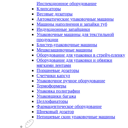
Инспекционное оборудование
Клипсаторы
Весовые дозаторы
Автоматические упаковочные машины
Машины наполнения и запайки туб
Индукционные запайщики
Упаковочные машины для текстильной
продукции
Блистер-упаковочные машины
Мешкозашивочные машины
Оборудование для упаковки в стрейч-пленку
Оборудование для упаковки и обвязки
мягкими лентами
Поршневые дозаторы
Счетчики капсул
Упаковочное ручное оборудование
Термоформеры
Упаковка полиграфии
Упаковщики багажа
Целлофанаторы
Фармацевтическое оборудование
Шнековый дозатор
Непищевые скин упаковочные машины