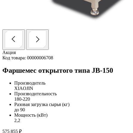
Акция
Код товара: 00000006708
Фаршемес открытого типа JB-150
Производитель
XIAOJIN
Производительность
180-220
Разовая загрузка сырья (кг)
до 90
Мощность (кВт)
2,2
575 855
₽