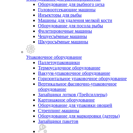
Оборудование для рыбного цеха
Головоотсекающие машины
Инъекторы для рыбы
Машины для удаления мелкой кости
Оборудование для посола рыбы
Филетировочные машины
Чешуесъёмные машины
Шкуросъёмные машины
Упаковочное оборудование
Паллетоупаковщики
Термоусадочное оборудование
Вакуум-упаковочное оборудование
Горизонтальное упаковочное оборудование
Вертикальное фасовочно-упаковочное
оборудование
Запайщики лотков (Трейсиллеры)
Картонажное оборудование
Оборудование для упаковки овощей
Стреппинг-машины
Оборудование для маркировки (датеры)
Запайщики пакетов