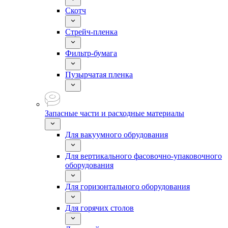
Скотч
Стрейч-пленка
Фильтр-бумага
Пузырчатая пленка
Запасные части и расходные материалы
Для вакуумного обрудования
Для вертикального фасовочно-упаковочного
оборудования
Для горизонтального оборудования
Для горячих столов