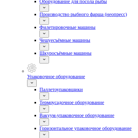
Оборудование для посола рыбы
Производство рыбного фарша (неопресс)
Филетировочные машины
Чешуесъёмные машины
Шкуросъёмные машины
Упаковочное оборудование
Паллетоупаковщики
Термоусадочное оборудование
Вакуум-упаковочное оборудование
Горизонтальное упаковочное оборудование