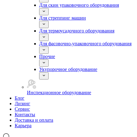
Для скин упаковочного оборудования
Для стреппинг машин
Для термоусадочного оборудования
Для фасовочно-упаковочного оборудования
Прочие
Укупорочное оборудование
Инспекционное оборудование
Блог
Лизинг
Сервис
Контакты
Доставка и оплата
Карьера