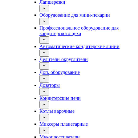
Лапшерезки
Оборудование для мини-пекарни
Профессиональное оборудование для
кондитерского цеха
Автоматические кондитерские линии
Делители-округлители
Доп. оборудование
Дозаторы
Кондитерские печи
Котлы варочные
Миксеры планетарные
Мукопросеиватели