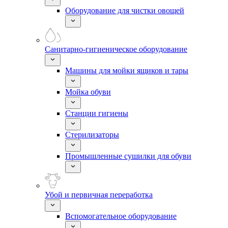
Оборудование для чистки овощей
Санитарно-гигиеническое оборудование
Машины для мойки ящиков и тары
Мойка обуви
Станции гигиены
Стерилизаторы
Промышленные сушилки для обуви
Убой и первичная переработка
Вспомогательное оборудование