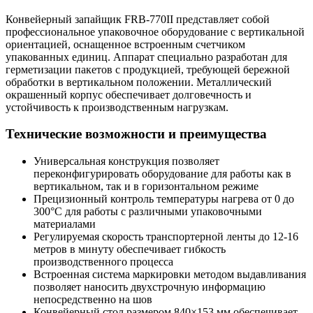
Конвейерный запайщик FRB-770II представляет собой
профессиональное упаковочное оборудование с вертикальной
ориентацией, оснащенное встроенным счетчиком
упакованных единиц. Аппарат специально разработан для
герметизации пакетов с продукцией, требующей бережной
обработки в вертикальном положении. Металлический
окрашенный корпус обеспечивает долговечность и
устойчивость к производственным нагрузкам.
Технические возможности и преимущества
Универсальная конструкция позволяет
переконфигурировать оборудование для работы как в
вертикальном, так и в горизонтальном режиме
Прецизионный контроль температуры нагрева от 0 до
300°C для работы с различными упаковочными
материалами
Регулируемая скорость транспортерной ленты до 12-16
метров в минуту обеспечивает гибкость
производственного процесса
Встроенная система маркировки методом выдавливания
позволяет наносить двухстрочную информацию
непосредственно на шов
Конвейерный стол размером 840×153 мм обеспечивает