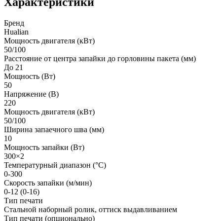
Характеристики
Бренд
Hualian
Мощность двигателя (кВт)
50/100
Расстояние от центра запайки до горловины пакета (мм)
До 21
Мощность (Вт)
50
Напряжение (В)
220
Мощность двигателя (кВт)
50/100
Ширина запаечного шва (мм)
10
Мощность запайки (Вт)
300×2
Температурный диапазон (°С)
0-300
Скорость запайки (м/мин)
0-12 (0-16)
Тип печати
Стальной наборный ролик, оттиск выдавливанием
Тип печати (опционально)