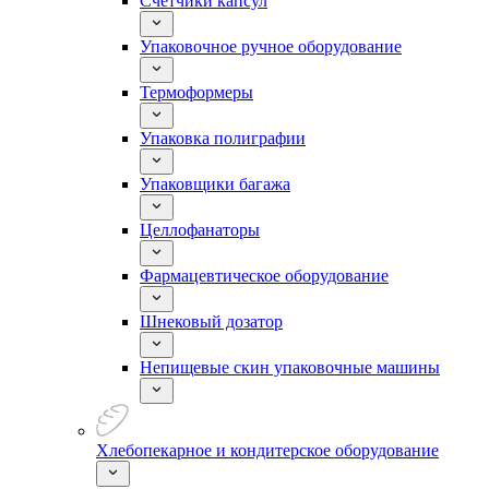
Счетчики капсул
Упаковочное ручное оборудование
Термоформеры
Упаковка полиграфии
Упаковщики багажа
Целлофанаторы
Фармацевтическое оборудование
Шнековый дозатор
Непищевые скин упаковочные машины
Хлебопекарное и кондитерское оборудование