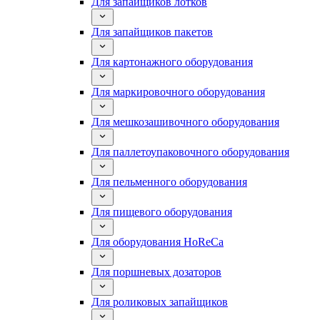
Для запайщиков лотков
Для запайщиков пакетов
Для картонажного оборудования
Для маркировочного оборудования
Для мешкозашивочного оборудования
Для паллетоупаковочного оборудования
Для пельменного оборудования
Для пищевого оборудования
Для оборудования HoReCa
Для поршневых дозаторов
Для роликовых запайщиков