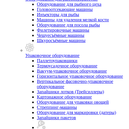
Оборудование для рыбного цеха
Головоотсекающие машины
Инъекторы для рыбы
Машины для удаления мелкой кости
Оборудование для посола рыбы
Филетировочные машины
Чешуесъёмные машины
Шкуросъёмные машины
Упаковочное оборудование
Паллетоупаковщики
Термоусадочное оборудование
Вакуум-упаковочное оборудование
Горизонтальное упаковочное оборудование
Вертикальное фасовочно-упаковочное
оборудование
Запайщики лотков (Трейсиллеры)
Картонажное оборудование
Оборудование для упаковки овощей
Стреппинг-машины
Оборудование для маркировки (датеры)
Запайщики пакетов