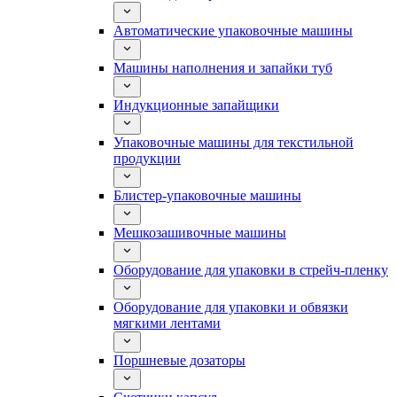
Автоматические упаковочные машины
Машины наполнения и запайки туб
Индукционные запайщики
Упаковочные машины для текстильной
продукции
Блистер-упаковочные машины
Мешкозашивочные машины
Оборудование для упаковки в стрейч-пленку
Оборудование для упаковки и обвязки
мягкими лентами
Поршневые дозаторы