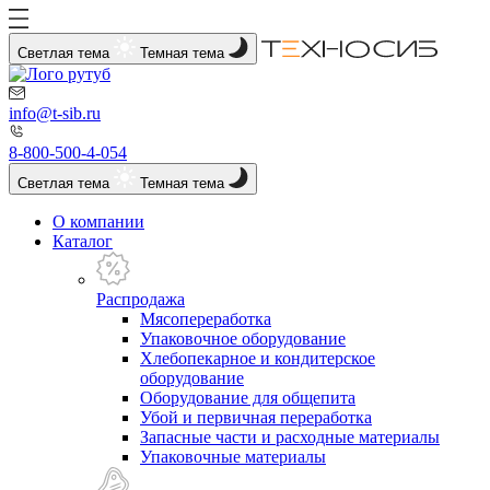
Светлая тема
Темная тема
info@t-sib.ru
8-800-500-4-054
Светлая тема
Темная тема
О компании
Каталог
Распродажа
Мясопереработка
Упаковочное оборудование
Хлебопекарное и кондитерское
оборудование
Оборудование для общепита
Убой и первичная переработка
Запасные части и расходные материалы
Упаковочные материалы