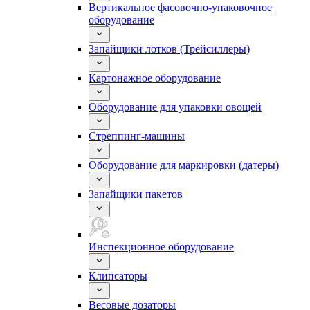
Вертикальное фасовочно-упаковочное
оборудование
Запайщики лотков (Трейсиллеры)
Картонажное оборудование
Оборудование для упаковки овощей
Стреппинг-машины
Оборудование для маркировки (датеры)
Запайщики пакетов
Инспекционное оборудование
Клипсаторы
Весовые дозаторы