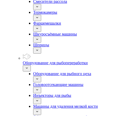
Смесители рассола
Термокамеры
Фаршемешалки
Шкуросъёмные машины
Шприцы
Оборудование для рыбопереработки
Оборудование для рыбного цеха
Головоотсекающие машины
Инъекторы для рыбы
Машины для удаления мелкой кости