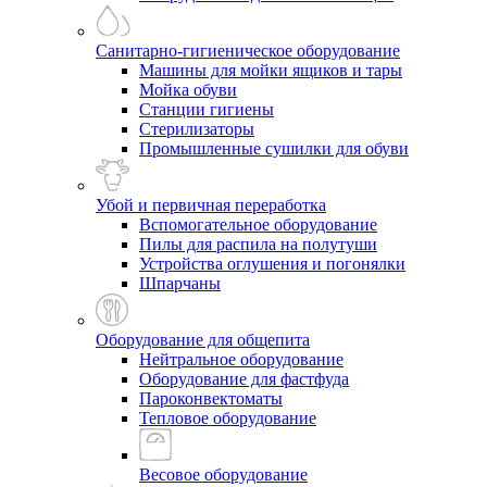
Санитарно-гигиеническое оборудование
Машины для мойки ящиков и тары
Мойка обуви
Станции гигиены
Стерилизаторы
Промышленные сушилки для обуви
Убой и первичная переработка
Вспомогательное оборудование
Пилы для распила на полутуши
Устройства оглушения и погонялки
Шпарчаны
Оборудование для общепита
Нейтральное оборудование
Оборудование для фастфуда
Пароконвектоматы
Тепловое оборудование
Весовое оборудование