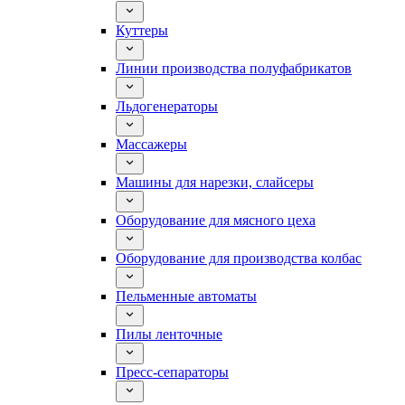
Куттеры
Линии производства полуфабрикатов
Льдогенераторы
Массажеры
Машины для нарезки, слайсеры
Оборудование для мясного цеха
Оборудование для производства колбас
Пельменные автоматы
Пилы ленточные
Пресс-сепараторы