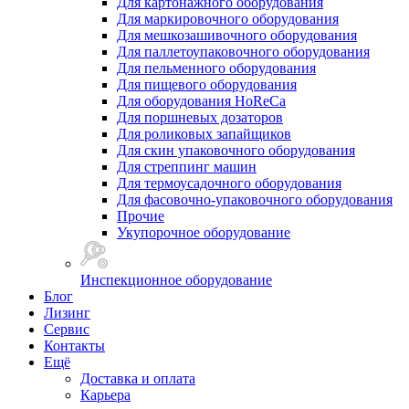
Для картонажного оборудования
Для маркировочного оборудования
Для мешкозашивочного оборудования
Для паллетоупаковочного оборудования
Для пельменного оборудования
Для пищевого оборудования
Для оборудования HoReCa
Для поршневых дозаторов
Для роликовых запайщиков
Для скин упаковочного оборудования
Для стреппинг машин
Для термоусадочного оборудования
Для фасовочно-упаковочного оборудования
Прочие
Укупорочное оборудование
Инспекционное оборудование
Блог
Лизинг
Сервис
Контакты
Ещё
Доставка и оплата
Карьера