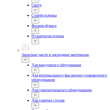
Скотч
Стрейч-пленка
Фильтр-бумага
Пузырчатая пленка
Запасные части и расходные материалы
Для вакуумного обрудования
Для вертикального фасовочно-упаковочного
оборудования
Для горизонтального оборудования
Для горячих столов