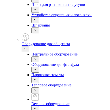
Пилы для распила на полутуши
Устройства оглушения и погонялки
Шпарчаны
Оборудование для общепита
Нейтральное оборудование
Оборудование для фастфуда
Пароконвектоматы
Тепловое оборудование
Весовое оборудование