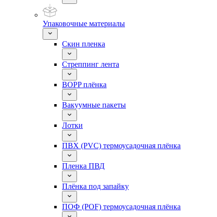
Упаковочные материалы
Скин пленка
Стреппинг лента
BOPP плёнка
Вакуумные пакеты
Лотки
ПВХ (PVC) термоусадочная плёнка
Пленка ПВД
Плёнка под запайку
ПОФ (POF) термоусадочная плёнка