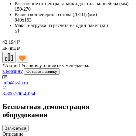
Расстояние от центра запайки до стола конвейера (мм)
150-270
Размер конвейерного стола (Д×Ш) (мм)
840х153
Макс. нагрузка из расчета на один пакет (кг)
≤1
42 194
₽
46 004
₽
*Акция! Условия уточняйте у менеджера.
в корзину
Оставить заявку
info@t-sib.ru
8-800-500-4-054
Бесплатная демонстрация
оборудования
Записаться
Описание