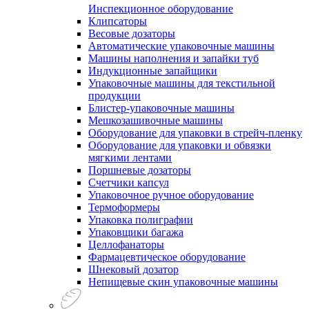
Инспекционное оборудование
Клипсаторы
Весовые дозаторы
Автоматические упаковочные машины
Машины наполнения и запайки туб
Индукционные запайщики
Упаковочные машины для текстильной
продукции
Блистер-упаковочные машины
Мешкозашивочные машины
Оборудование для упаковки в стрейч-пленку
Оборудование для упаковки и обвязки
мягкими лентами
Поршневые дозаторы
Счетчики капсул
Упаковочное ручное оборудование
Термоформеры
Упаковка полиграфии
Упаковщики багажа
Целлофанаторы
Фармацевтическое оборудование
Шнековый дозатор
Непищевые скин упаковочные машины