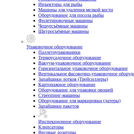
Инъекторы для рыбы
Машины для удаления мелкой кости
Оборудование для посола рыбы
Филетировочные машины
Чешуесъёмные машины
Шкуросъёмные машины
Упаковочное оборудование
Паллетоупаковщики
Термоусадочное оборудование
Вакуум-упаковочное оборудование
Горизонтальное упаковочное оборудование
Вертикальное фасовочно-упаковочное оборуд
Запайщики лотков (Трейсиллеры)
Картонажное оборудование
Оборудование для упаковки овощей
Стреппинг-машины
Оборудование для маркировки (датеры)
Запайщики пакетов
Инспекционное оборудование
Клипсаторы
Весовые дозаторы