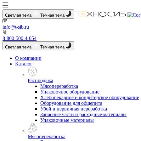
Светлая тема
Темная тема
info@t-sib.ru
8-800-500-4-054
Светлая тема
Темная тема
О компании
Каталог
Распродажа
Мясопереработка
Упаковочное оборудование
Хлебопекарное и кондитерское оборудование
Оборудование для общепита
Убой и первичная переработка
Запасные части и расходные материалы
Упаковочные материалы
Мясопереработка