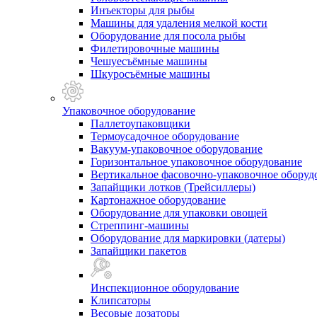
Инъекторы для рыбы
Машины для удаления мелкой кости
Оборудование для посола рыбы
Филетировочные машины
Чешуесъёмные машины
Шкуросъёмные машины
Упаковочное оборудование
Паллетоупаковщики
Термоусадочное оборудование
Вакуум-упаковочное оборудование
Горизонтальное упаковочное оборудование
Вертикальное фасовочно-упаковочное оборуд
Запайщики лотков (Трейсиллеры)
Картонажное оборудование
Оборудование для упаковки овощей
Стреппинг-машины
Оборудование для маркировки (датеры)
Запайщики пакетов
Инспекционное оборудование
Клипсаторы
Весовые дозаторы