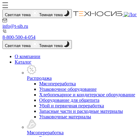
Светлая тема
Темная тема
info@t-sib.ru
8-800-500-4-054
Светлая тема
Темная тема
О компании
Каталог
Распродажа
Мясопереработка
Упаковочное оборудование
Хлебопекарное и кондитерское оборудование
Оборудование для общепита
Убой и первичная переработка
Запасные части и расходные материалы
Упаковочные материалы
Мясопереработка