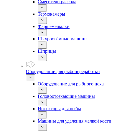
Смесители рассола
Термокамеры
Фаршемешалки
Шкуросъёмные машины
Шприцы
Оборудование для рыбопереработки
Оборудование для рыбного цеха
Головоотсекающие машины
Инъекторы для рыбы
Машины для удаления мелкой кости