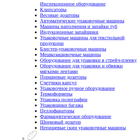
Инспекционное оборудование
Клипсаторы
Весовые дозаторы
Автоматические упаковочные машины
Машины наполнения и запайки туб
Индукционные запайщики
Упаковочные машины для текстильной
продукции
Блистер-упаковочные машины
Мешкозашивочные машины
Оборудование для упаковки в стрейч-пленку
Оборудование для упаковки и обвязки
мягкими лентами
Поршневые дозаторы
Счетчики капсул
Упаковочное ручное оборудование
Термоформеры
Упаковка полиграфии
Упаковщики багажа
Целлофанаторы
Фармацевтическое оборудование
Шнековый дозатор
Непищевые скин упаковочные машины