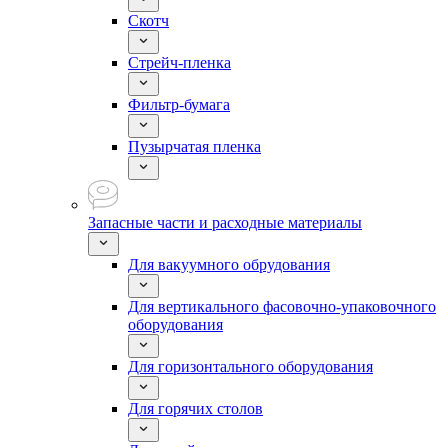
Скотч
Стрейч-пленка
Фильтр-бумага
Пузырчатая пленка
Запасные части и расходные материалы
Для вакуумного обрудования
Для вертикального фасовочно-упаковочного
оборудования
Для горизонтального оборудования
Для горячих столов