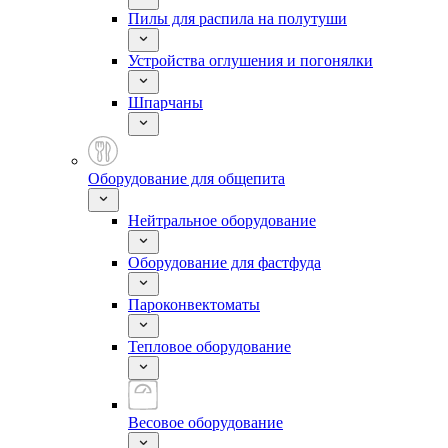
Пилы для распила на полутуши
Устройства оглушения и погонялки
Шпарчаны
Оборудование для общепита
Нейтральное оборудование
Оборудование для фастфуда
Пароконвектоматы
Тепловое оборудование
Весовое оборудование