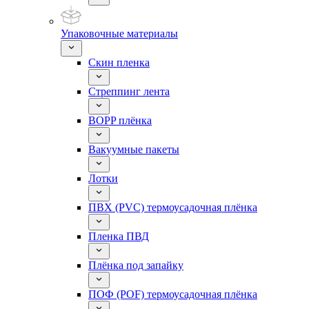
Упаковочные материалы
Скин пленка
Стреппинг лента
BOPP плёнка
Вакуумные пакеты
Лотки
ПВХ (PVC) термоусадочная плёнка
Пленка ПВД
Плёнка под запайку
ПОФ (POF) термоусадочная плёнка