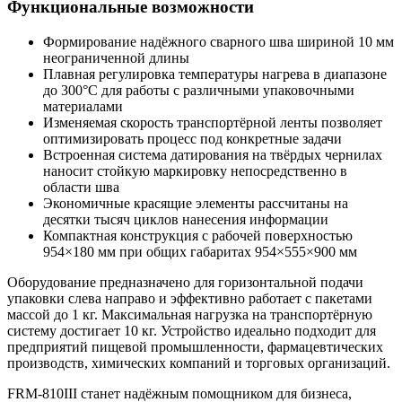
Функциональные возможности
Формирование надёжного сварного шва шириной 10 мм
неограниченной длины
Плавная регулировка температуры нагрева в диапазоне
до 300°C для работы с различными упаковочными
материалами
Изменяемая скорость транспортёрной ленты позволяет
оптимизировать процесс под конкретные задачи
Встроенная система датирования на твёрдых чернилах
наносит стойкую маркировку непосредственно в
области шва
Экономичные красящие элементы рассчитаны на
десятки тысяч циклов нанесения информации
Компактная конструкция с рабочей поверхностью
954×180 мм при общих габаритах 954×555×900 мм
Оборудование предназначено для горизонтальной подачи
упаковки слева направо и эффективно работает с пакетами
массой до 1 кг. Максимальная нагрузка на транспортёрную
систему достигает 10 кг. Устройство идеально подходит для
предприятий пищевой промышленности, фармацевтических
производств, химических компаний и торговых организаций.
FRM-810III станет надёжным помощником для бизнеса,