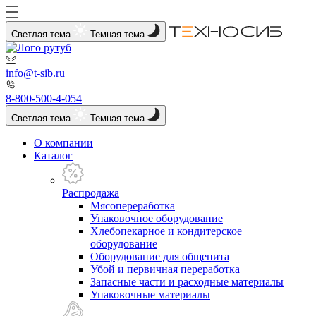
Светлая тема
Темная тема
info@t-sib.ru
8-800-500-4-054
Светлая тема
Темная тема
О компании
Каталог
Распродажа
Мясопереработка
Упаковочное оборудование
Хлебопекарное и кондитерское
оборудование
Оборудование для общепита
Убой и первичная переработка
Запасные части и расходные материалы
Упаковочные материалы