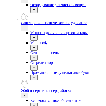
Оборудование для чистки овощей
Санитарно-гигиеническое оборудование
Машины для мойки ящиков и тары
Мойка обуви
Станции гигиены
Стерилизаторы
Промышленные сушилки для обуви
Убой и первичная переработка
Вспомогательное оборудование