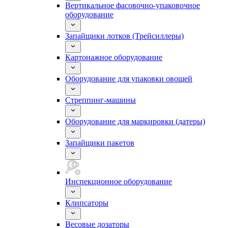
Вертикальное фасовочно-упаковочное
оборудование
Запайщики лотков (Трейсиллеры)
Картонажное оборудование
Оборудование для упаковки овощей
Стреппинг-машины
Оборудование для маркировки (датеры)
Запайщики пакетов
Инспекционное оборудование
Клипсаторы
Весовые дозаторы