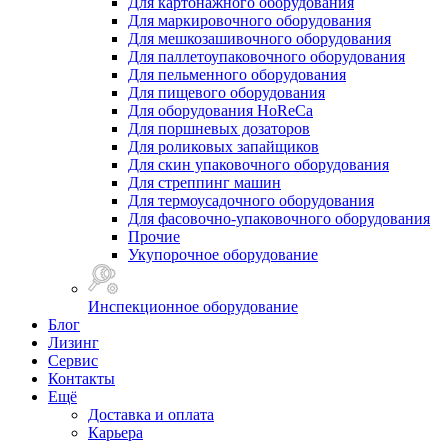
Для картонажного оборудования
Для маркировочного оборудования
Для мешкозашивочного оборудования
Для паллетоупаковочного оборудования
Для пельменного оборудования
Для пищевого оборудования
Для оборудования HoReCa
Для поршневых дозаторов
Для роликовых запайщиков
Для скин упаковочного оборудования
Для стреппинг машин
Для термоусадочного оборудования
Для фасовочно-упаковочного оборудования
Прочие
Укупорочное оборудование
Инспекционное оборудование
Блог
Лизинг
Сервис
Контакты
Ещё
Доставка и оплата
Карьера