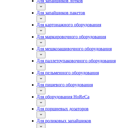
Для запайщиков лотков
Для запайщиков пакетов
Для картонажного оборудования
Для маркировочного оборудования
Для мешкозашивочного оборудования
Для паллетоупаковочного оборудования
Для пельменного оборудования
Для пищевого оборудования
Для оборудования HoReCa
Для поршневых дозаторов
Для роликовых запайщиков