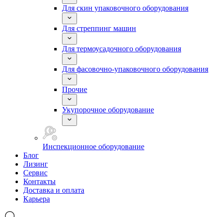
Для скин упаковочного оборудования
Для стреппинг машин
Для термоусадочного оборудования
Для фасовочно-упаковочного оборудования
Прочие
Укупорочное оборудование
Инспекционное оборудование
Блог
Лизинг
Сервис
Контакты
Доставка и оплата
Карьера