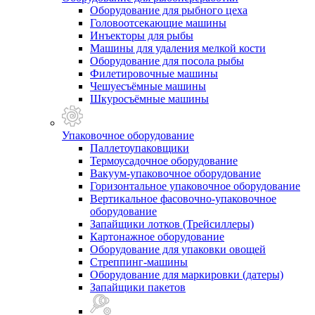
Оборудование для рыбного цеха
Головоотсекающие машины
Инъекторы для рыбы
Машины для удаления мелкой кости
Оборудование для посола рыбы
Филетировочные машины
Чешуесъёмные машины
Шкуросъёмные машины
Упаковочное оборудование
Паллетоупаковщики
Термоусадочное оборудование
Вакуум-упаковочное оборудование
Горизонтальное упаковочное оборудование
Вертикальное фасовочно-упаковочное
оборудование
Запайщики лотков (Трейсиллеры)
Картонажное оборудование
Оборудование для упаковки овощей
Стреппинг-машины
Оборудование для маркировки (датеры)
Запайщики пакетов