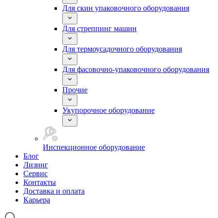
Для скин упаковочного оборудования
Для стреппинг машин
Для термоусадочного оборудования
Для фасовочно-упаковочного оборудования
Прочие
Укупорочное оборудование
Инспекционное оборудование
Блог
Лизинг
Сервис
Контакты
Доставка и оплата
Карьера