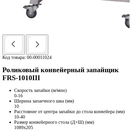
Код товара: 00-00011024
Роликовый конвейерный запайщик
FRS-1010III
Скорость запайки (м/мин)
0-16
Ширина запаечного шва (мм)
10
Расстояние от центра запайки до стола конвейера (мм)
10-40
Размер конвейерного стола (Д×Ш) (мм)
1089х205