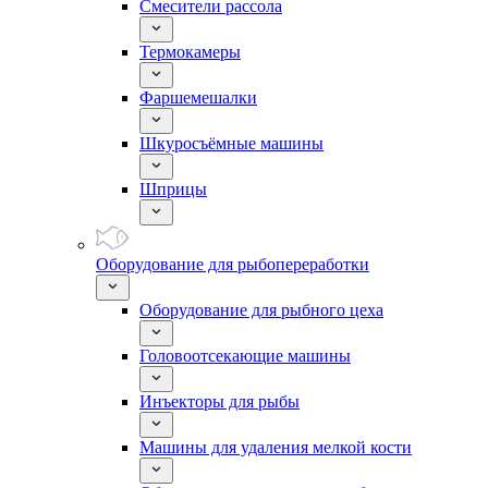
Смесители рассола
Термокамеры
Фаршемешалки
Шкуросъёмные машины
Шприцы
Оборудование для рыбопереработки
Оборудование для рыбного цеха
Головоотсекающие машины
Инъекторы для рыбы
Машины для удаления мелкой кости