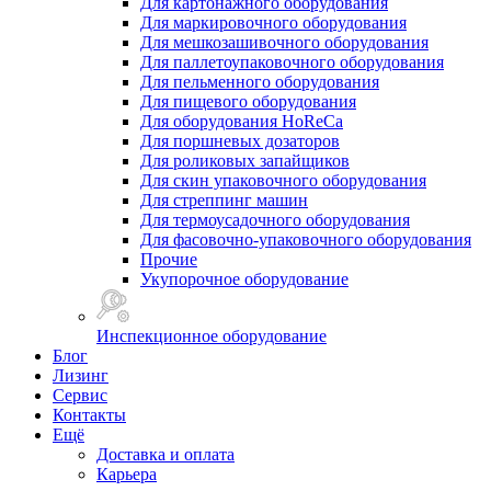
Для картонажного оборудования
Для маркировочного оборудования
Для мешкозашивочного оборудования
Для паллетоупаковочного оборудования
Для пельменного оборудования
Для пищевого оборудования
Для оборудования HoReCa
Для поршневых дозаторов
Для роликовых запайщиков
Для скин упаковочного оборудования
Для стреппинг машин
Для термоусадочного оборудования
Для фасовочно-упаковочного оборудования
Прочие
Укупорочное оборудование
Инспекционное оборудование
Блог
Лизинг
Сервис
Контакты
Ещё
Доставка и оплата
Карьера