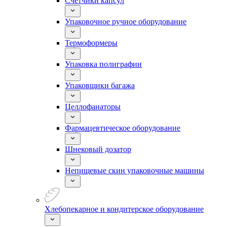
Счетчики капсул
Упаковочное ручное оборудование
Термоформеры
Упаковка полиграфии
Упаковщики багажа
Целлофанаторы
Фармацевтическое оборудование
Шнековый дозатор
Непищевые скин упаковочные машины
Хлебопекарное и кондитерское оборудование