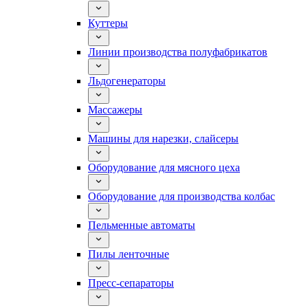
Куттеры
Линии производства полуфабрикатов
Льдогенераторы
Массажеры
Машины для нарезки, слайсеры
Оборудование для мясного цеха
Оборудование для производства колбас
Пельменные автоматы
Пилы ленточные
Пресс-сепараторы