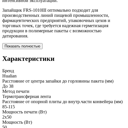
интенсивной эксплуатации.
Запайщик FRS-1010III оптимально подходит для
производственных линий пищевой промышленности,
фармацевтических предприятий, упаковочных цехов и
торговых точек, где требуется надежная герметизация
продукции в полимерные пакеты с возможностью
датирования.
Показать полностью
Характеристики
Бренд
Hualian
Расстояние от центра запайки до горловины пакета (мм)
До 38
Метод печати
Термотрансферная лента
Расстояние от опорной плиты до внутр.части конвейера (мм)
85-115
Мощность печати (Вт)
2х50
Мощность (Вт)
50