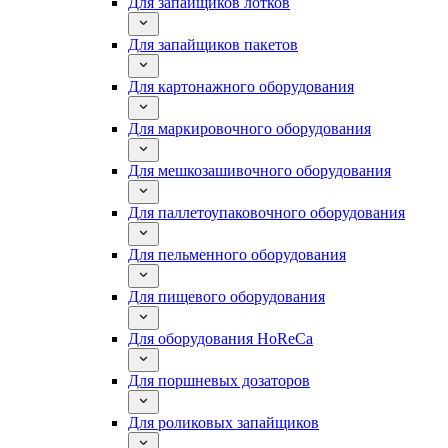
Для запайщиков лотков
Для запайщиков пакетов
Для картонажного оборудования
Для маркировочного оборудования
Для мешкозашивочного оборудования
Для паллетоупаковочного оборудования
Для пельменного оборудования
Для пищевого оборудования
Для оборудования HoReCa
Для поршневых дозаторов
Для роликовых запайщиков