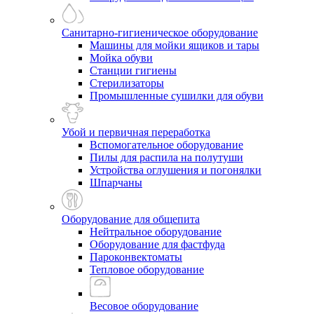
Санитарно-гигиеническое оборудование
Машины для мойки ящиков и тары
Мойка обуви
Станции гигиены
Стерилизаторы
Промышленные сушилки для обуви
Убой и первичная переработка
Вспомогательное оборудование
Пилы для распила на полутуши
Устройства оглушения и погонялки
Шпарчаны
Оборудование для общепита
Нейтральное оборудование
Оборудование для фастфуда
Пароконвектоматы
Тепловое оборудование
Весовое оборудование