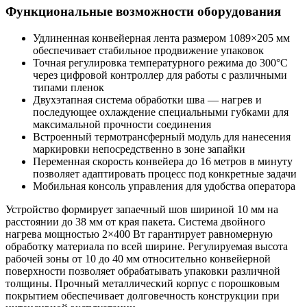
Функциональные возможности оборудования
Удлиненная конвейерная лента размером 1089×205 мм
обеспечивает стабильное продвижение упаковок
Точная регулировка температурного режима до 300°С
через цифровой контроллер для работы с различными
типами пленок
Двухэтапная система обработки шва — нагрев и
последующее охлаждение специальными губками для
максимальной прочности соединения
Встроенный термотрансферный модуль для нанесения
маркировки непосредственно в зоне запайки
Переменная скорость конвейера до 16 метров в минуту
позволяет адаптировать процесс под конкретные задачи
Мобильная консоль управления для удобства оператора
Устройство формирует запаечный шов шириной 10 мм на
расстоянии до 38 мм от края пакета. Система двойного
нагрева мощностью 2×400 Вт гарантирует равномерную
обработку материала по всей ширине. Регулируемая высота
рабочей зоны от 10 до 40 мм относительно конвейерной
поверхности позволяет обрабатывать упаковки различной
толщины. Прочный металлический корпус с порошковым
покрытием обеспечивает долговечность конструкции при