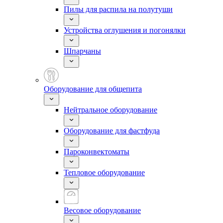
Пилы для распила на полутуши
Устройства оглушения и погонялки
Шпарчаны
Оборудование для общепита
Нейтральное оборудование
Оборудование для фастфуда
Пароконвектоматы
Тепловое оборудование
Весовое оборудование