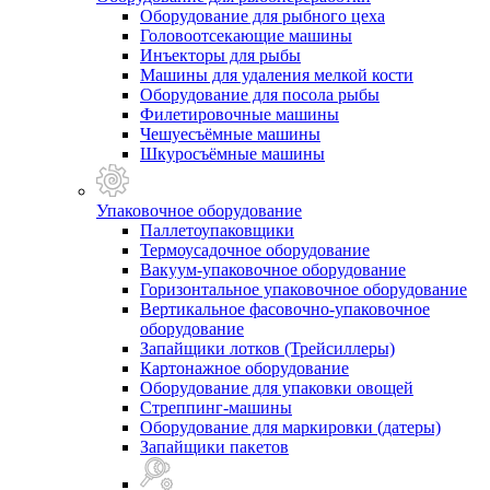
Оборудование для рыбного цеха
Головоотсекающие машины
Инъекторы для рыбы
Машины для удаления мелкой кости
Оборудование для посола рыбы
Филетировочные машины
Чешуесъёмные машины
Шкуросъёмные машины
Упаковочное оборудование
Паллетоупаковщики
Термоусадочное оборудование
Вакуум-упаковочное оборудование
Горизонтальное упаковочное оборудование
Вертикальное фасовочно-упаковочное
оборудование
Запайщики лотков (Трейсиллеры)
Картонажное оборудование
Оборудование для упаковки овощей
Стреппинг-машины
Оборудование для маркировки (датеры)
Запайщики пакетов