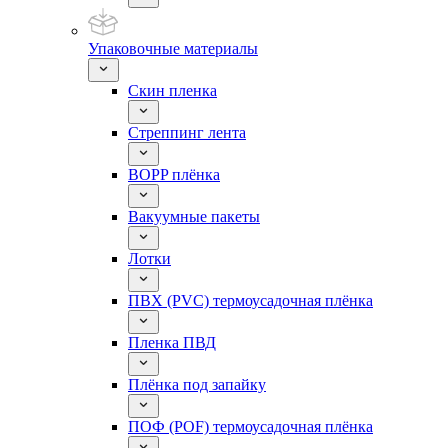
Упаковочные материалы
Скин пленка
Стреппинг лента
BOPP плёнка
Вакуумные пакеты
Лотки
ПВХ (PVC) термоусадочная плёнка
Пленка ПВД
Плёнка под запайку
ПОФ (POF) термоусадочная плёнка