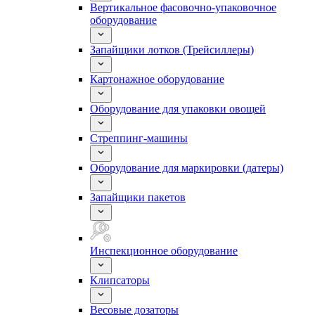
Вертикальное фасовочно-упаковочное
оборудование
Запайщики лотков (Трейсиллеры)
Картонажное оборудование
Оборудование для упаковки овощей
Стреппинг-машины
Оборудование для маркировки (датеры)
Запайщики пакетов
Инспекционное оборудование
Клипсаторы
Весовые дозаторы