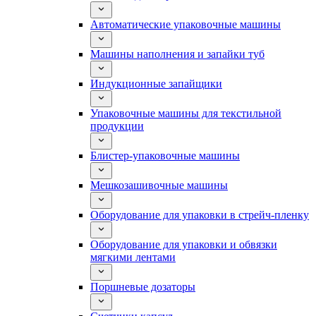
Автоматические упаковочные машины
Машины наполнения и запайки туб
Индукционные запайщики
Упаковочные машины для текстильной
продукции
Блистер-упаковочные машины
Мешкозашивочные машины
Оборудование для упаковки в стрейч-пленку
Оборудование для упаковки и обвязки
мягкими лентами
Поршневые дозаторы