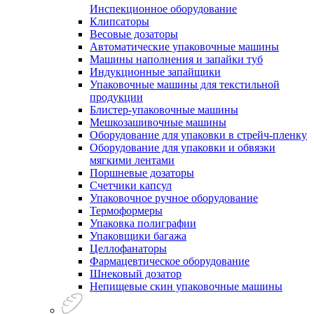
Инспекционное оборудование
Клипсаторы
Весовые дозаторы
Автоматические упаковочные машины
Машины наполнения и запайки туб
Индукционные запайщики
Упаковочные машины для текстильной
продукции
Блистер-упаковочные машины
Мешкозашивочные машины
Оборудование для упаковки в стрейч-пленку
Оборудование для упаковки и обвязки
мягкими лентами
Поршневые дозаторы
Счетчики капсул
Упаковочное ручное оборудование
Термоформеры
Упаковка полиграфии
Упаковщики багажа
Целлофанаторы
Фармацевтическое оборудование
Шнековый дозатор
Непищевые скин упаковочные машины