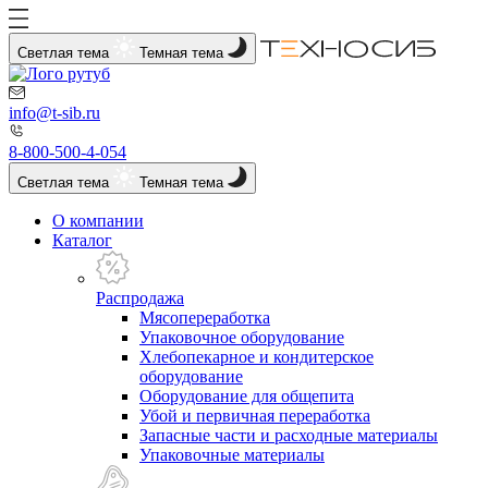
Светлая тема
Темная тема
info@t-sib.ru
8-800-500-4-054
Светлая тема
Темная тема
О компании
Каталог
Распродажа
Мясопереработка
Упаковочное оборудование
Хлебопекарное и кондитерское
оборудование
Оборудование для общепита
Убой и первичная переработка
Запасные части и расходные материалы
Упаковочные материалы