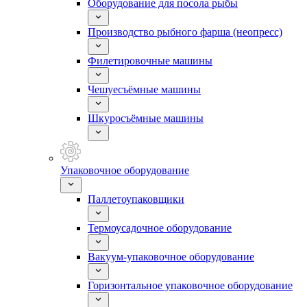
Оборудование для посола рыбы
Производство рыбного фарша (неопресс)
Филетировочные машины
Чешуесъёмные машины
Шкуросъёмные машины
Упаковочное оборудование
Паллетоупаковщики
Термоусадочное оборудование
Вакуум-упаковочное оборудование
Горизонтальное упаковочное оборудование