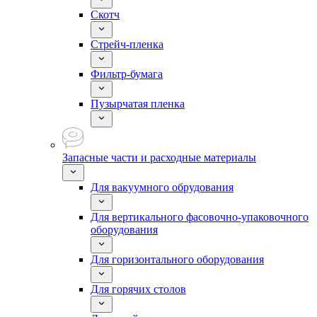
Скотч
Стрейч-пленка
Фильтр-бумага
Пузырчатая пленка
Запасные части и расходные материалы
Для вакуумного обрудования
Для вертикального фасовочно-упаковочного
оборудования
Для горизонтального оборудования
Для горячих столов