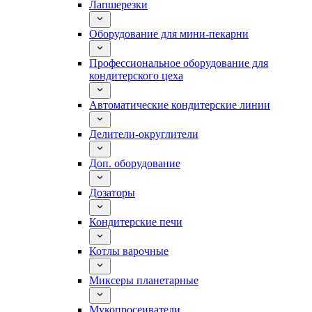
Лапшерезки
Оборудование для мини-пекарни
Профессиональное оборудование для
кондитерского цеха
Автоматические кондитерские линии
Делители-округлители
Доп. оборудование
Дозаторы
Кондитерские печи
Котлы варочные
Миксеры планетарные
Мукопросеиватели