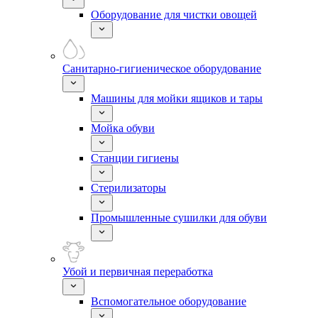
Оборудование для чистки овощей
Санитарно-гигиеническое оборудование
Машины для мойки ящиков и тары
Мойка обуви
Станции гигиены
Стерилизаторы
Промышленные сушилки для обуви
Убой и первичная переработка
Вспомогательное оборудование