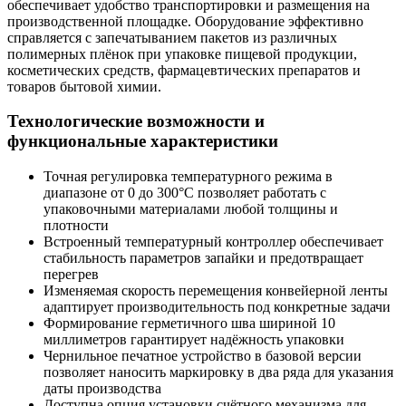
обеспечивает удобство транспортировки и размещения на
производственной площадке. Оборудование эффективно
справляется с запечатыванием пакетов из различных
полимерных плёнок при упаковке пищевой продукции,
косметических средств, фармацевтических препаратов и
товаров бытовой химии.
Технологические возможности и
функциональные характеристики
Точная регулировка температурного режима в
диапазоне от 0 до 300°С позволяет работать с
упаковочными материалами любой толщины и
плотности
Встроенный температурный контроллер обеспечивает
стабильность параметров запайки и предотвращает
перегрев
Изменяемая скорость перемещения конвейерной ленты
адаптирует производительность под конкретные задачи
Формирование герметичного шва шириной 10
миллиметров гарантирует надёжность упаковки
Чернильное печатное устройство в базовой версии
позволяет наносить маркировку в два ряда для указания
даты производства
Доступна опция установки счётного механизма для