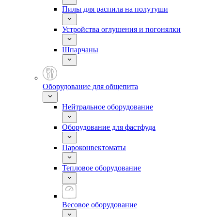
Пилы для распила на полутуши
Устройства оглушения и погонялки
Шпарчаны
Оборудование для общепита
Нейтральное оборудование
Оборудование для фастфуда
Пароконвектоматы
Тепловое оборудование
Весовое оборудование