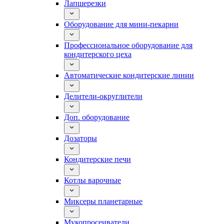
Лапшерезки
Оборудование для мини-пекарни
Профессиональное оборудование для
кондитерского цеха
Автоматические кондитерские линии
Делители-округлители
Доп. оборудование
Дозаторы
Кондитерские печи
Котлы варочные
Миксеры планетарные
Мукопросеиватели