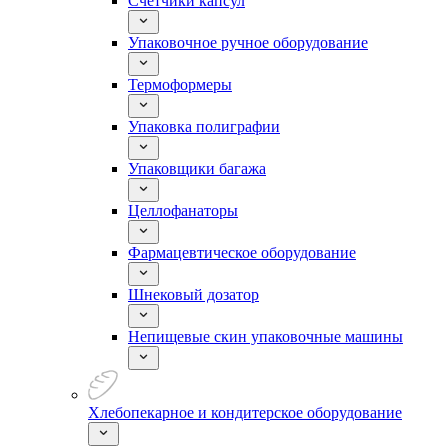
Счетчики капсул
Упаковочное ручное оборудование
Термоформеры
Упаковка полиграфии
Упаковщики багажа
Целлофанаторы
Фармацевтическое оборудование
Шнековый дозатор
Непищевые скин упаковочные машины
Хлебопекарное и кондитерское оборудование