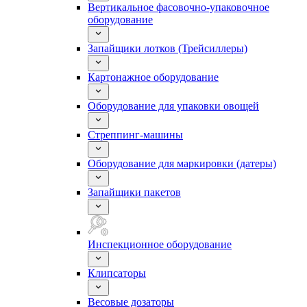
Вертикальное фасовочно-упаковочное
оборудование
Запайщики лотков (Трейсиллеры)
Картонажное оборудование
Оборудование для упаковки овощей
Стреппинг-машины
Оборудование для маркировки (датеры)
Запайщики пакетов
Инспекционное оборудование
Клипсаторы
Весовые дозаторы