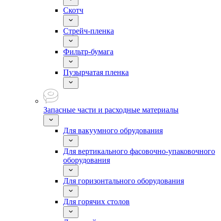
Скотч
Стрейч-пленка
Фильтр-бумага
Пузырчатая пленка
Запасные части и расходные материалы
Для вакуумного обрудования
Для вертикального фасовочно-упаковочного
оборудования
Для горизонтального оборудования
Для горячих столов