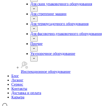
Для скин упаковочного оборудования
Для стреппинг машин
Для термоусадочного оборудования
Для фасовочно-упаковочного оборудования
Прочие
Укупорочное оборудование
Инспекционное оборудование
Блог
Лизинг
Сервис
Контакты
Доставка и оплата
Карьера