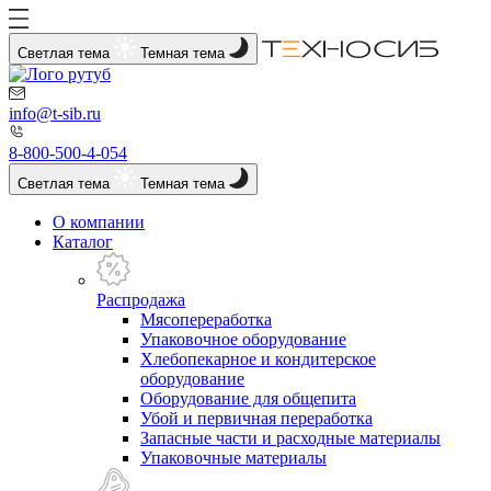
Светлая тема
Темная тема
info@t-sib.ru
8-800-500-4-054
Светлая тема
Темная тема
О компании
Каталог
Распродажа
Мясопереработка
Упаковочное оборудование
Хлебопекарное и кондитерское
оборудование
Оборудование для общепита
Убой и первичная переработка
Запасные части и расходные материалы
Упаковочные материалы