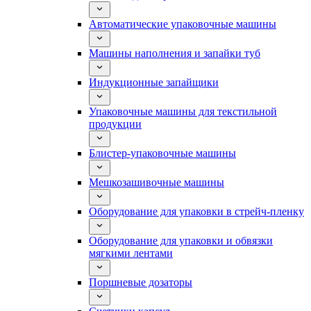
Автоматические упаковочные машины
Машины наполнения и запайки туб
Индукционные запайщики
Упаковочные машины для текстильной
продукции
Блистер-упаковочные машины
Мешкозашивочные машины
Оборудование для упаковки в стрейч-пленку
Оборудование для упаковки и обвязки
мягкими лентами
Поршневые дозаторы