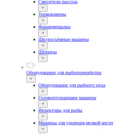
Смесители рассола
Термокамеры
Фаршемешалки
Шкуросъёмные машины
Шприцы
Оборудование для рыбопереработки
Оборудование для рыбного цеха
Головоотсекающие машины
Инъекторы для рыбы
Машины для удаления мелкой кости