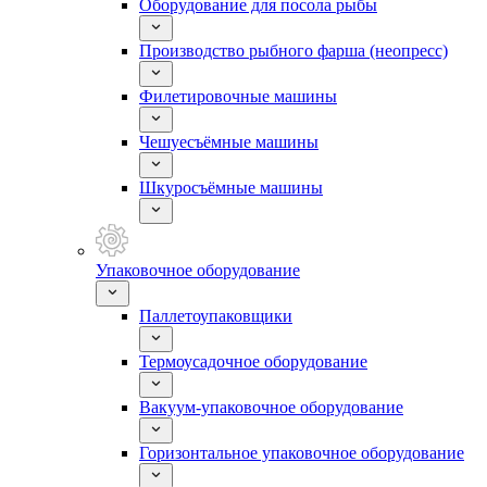
Оборудование для посола рыбы
Производство рыбного фарша (неопресс)
Филетировочные машины
Чешуесъёмные машины
Шкуросъёмные машины
Упаковочное оборудование
Паллетоупаковщики
Термоусадочное оборудование
Вакуум-упаковочное оборудование
Горизонтальное упаковочное оборудование