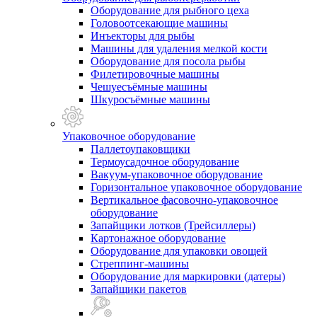
Оборудование для рыбного цеха
Головоотсекающие машины
Инъекторы для рыбы
Машины для удаления мелкой кости
Оборудование для посола рыбы
Филетировочные машины
Чешуесъёмные машины
Шкуросъёмные машины
Упаковочное оборудование
Паллетоупаковщики
Термоусадочное оборудование
Вакуум-упаковочное оборудование
Горизонтальное упаковочное оборудование
Вертикальное фасовочно-упаковочное
оборудование
Запайщики лотков (Трейсиллеры)
Картонажное оборудование
Оборудование для упаковки овощей
Стреппинг-машины
Оборудование для маркировки (датеры)
Запайщики пакетов