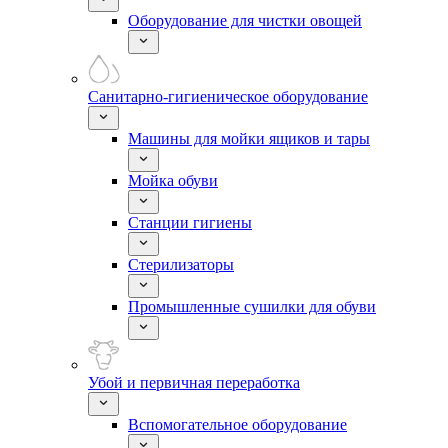
Оборудование для чистки овощей
Санитарно-гигиеническое оборудование
Машины для мойки ящиков и тары
Мойка обуви
Станции гигиены
Стерилизаторы
Промышленные сушилки для обуви
Убой и первичная переработка
Вспомогательное оборудование