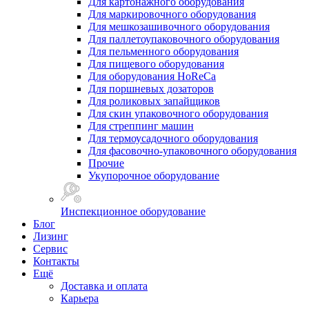
Для картонажного оборудования
Для маркировочного оборудования
Для мешкозашивочного оборудования
Для паллетоупаковочного оборудования
Для пельменного оборудования
Для пищевого оборудования
Для оборудования HoReCa
Для поршневых дозаторов
Для роликовых запайщиков
Для скин упаковочного оборудования
Для стреппинг машин
Для термоусадочного оборудования
Для фасовочно-упаковочного оборудования
Прочие
Укупорочное оборудование
Инспекционное оборудование
Блог
Лизинг
Сервис
Контакты
Ещё
Доставка и оплата
Карьера