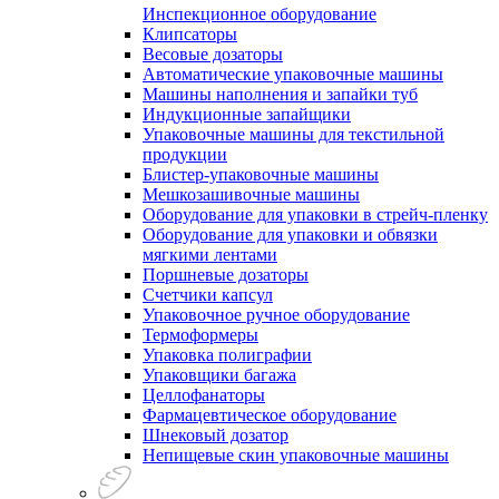
Инспекционное оборудование
Клипсаторы
Весовые дозаторы
Автоматические упаковочные машины
Машины наполнения и запайки туб
Индукционные запайщики
Упаковочные машины для текстильной
продукции
Блистер-упаковочные машины
Мешкозашивочные машины
Оборудование для упаковки в стрейч-пленку
Оборудование для упаковки и обвязки
мягкими лентами
Поршневые дозаторы
Счетчики капсул
Упаковочное ручное оборудование
Термоформеры
Упаковка полиграфии
Упаковщики багажа
Целлофанаторы
Фармацевтическое оборудование
Шнековый дозатор
Непищевые скин упаковочные машины