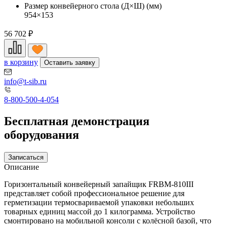
Размер конвейерного стола (Д×Ш) (мм)
954×153
56 702
₽
в корзину
Оставить заявку
info@t-sib.ru
8-800-500-4-054
Бесплатная демонстрация
оборудования
Записаться
Описание
Горизонтальный конвейерный запайщик FRBM-810III
представляет собой профессиональное решение для
герметизации термосвариваемой упаковки небольших
товарных единиц массой до 1 килограмма. Устройство
смонтировано на мобильной консоли с колёсной базой, что