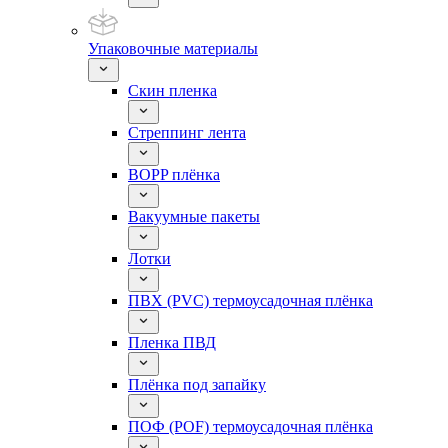
Упаковочные материалы
Скин пленка
Стреппинг лента
BOPP плёнка
Вакуумные пакеты
Лотки
ПВХ (PVC) термоусадочная плёнка
Пленка ПВД
Плёнка под запайку
ПОФ (POF) термоусадочная плёнка