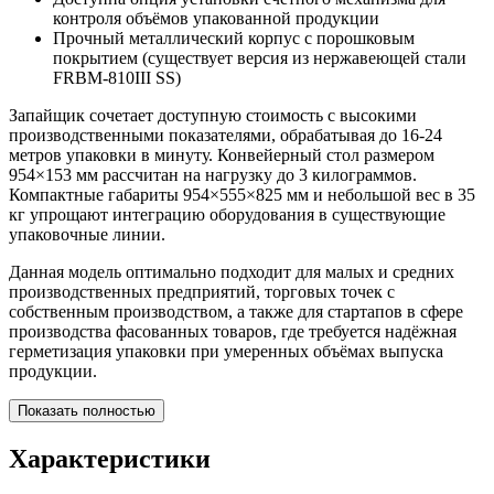
контроля объёмов упакованной продукции
Прочный металлический корпус с порошковым
покрытием (существует версия из нержавеющей стали
FRBM-810III SS)
Запайщик сочетает доступную стоимость с высокими
производственными показателями, обрабатывая до 16-24
метров упаковки в минуту. Конвейерный стол размером
954×153 мм рассчитан на нагрузку до 3 килограммов.
Компактные габариты 954×555×825 мм и небольшой вес в 35
кг упрощают интеграцию оборудования в существующие
упаковочные линии.
Данная модель оптимально подходит для малых и средних
производственных предприятий, торговых точек с
собственным производством, а также для стартапов в сфере
производства фасованных товаров, где требуется надёжная
герметизация упаковки при умеренных объёмах выпуска
продукции.
Показать полностью
Характеристики