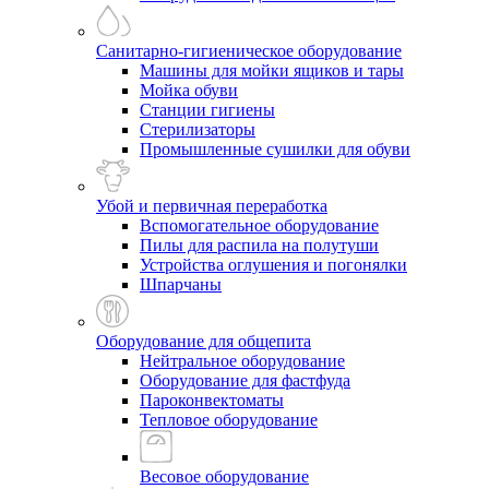
Санитарно-гигиеническое оборудование
Машины для мойки ящиков и тары
Мойка обуви
Станции гигиены
Стерилизаторы
Промышленные сушилки для обуви
Убой и первичная переработка
Вспомогательное оборудование
Пилы для распила на полутуши
Устройства оглушения и погонялки
Шпарчаны
Оборудование для общепита
Нейтральное оборудование
Оборудование для фастфуда
Пароконвектоматы
Тепловое оборудование
Весовое оборудование