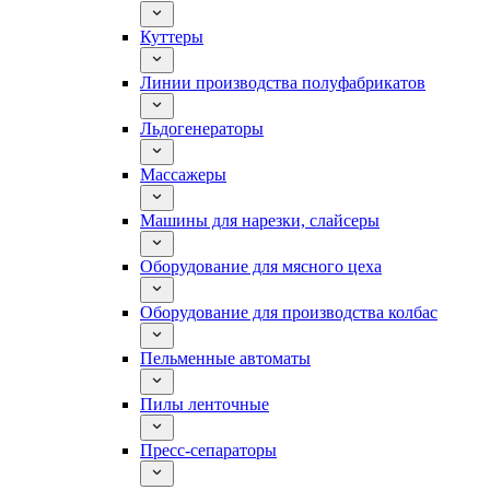
Куттеры
Линии производства полуфабрикатов
Льдогенераторы
Массажеры
Машины для нарезки, слайсеры
Оборудование для мясного цеха
Оборудование для производства колбас
Пельменные автоматы
Пилы ленточные
Пресс-сепараторы