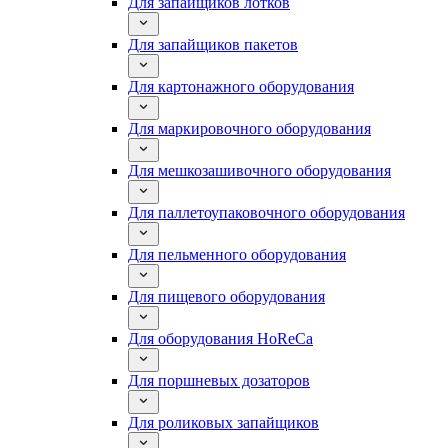
Для запайщиков лотков
Для запайщиков пакетов
Для картонажного оборудования
Для маркировочного оборудования
Для мешкозашивочного оборудования
Для паллетоупаковочного оборудования
Для пельменного оборудования
Для пищевого оборудования
Для оборудования HoReCa
Для поршневых дозаторов
Для роликовых запайщиков