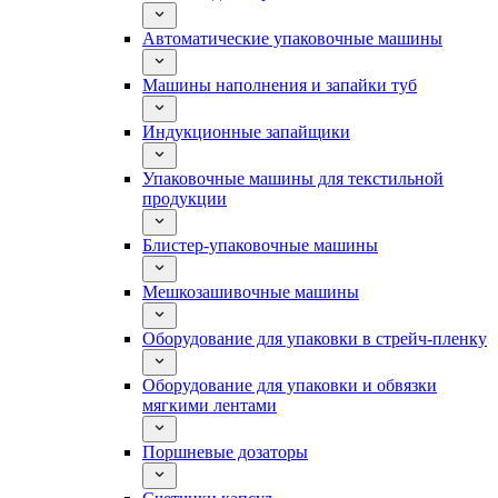
Автоматические упаковочные машины
Машины наполнения и запайки туб
Индукционные запайщики
Упаковочные машины для текстильной
продукции
Блистер-упаковочные машины
Мешкозашивочные машины
Оборудование для упаковки в стрейч-пленку
Оборудование для упаковки и обвязки
мягкими лентами
Поршневые дозаторы