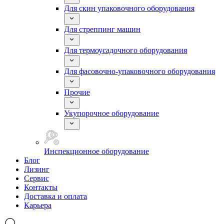
Для скин упаковочного оборудования
Для стреппинг машин
Для термоусадочного оборудования
Для фасовочно-упаковочного оборудования
Прочие
Укупорочное оборудование
Инспекционное оборудование
Блог
Лизинг
Сервис
Контакты
Доставка и оплата
Карьера