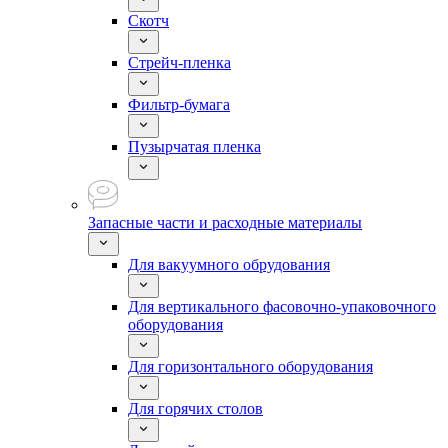
Скотч
Стрейч-пленка
Фильтр-бумага
Пузырчатая пленка
Запасные части и расходные материалы
Для вакуумного обрудования
Для вертикального фасовочно-упаковочного
оборудования
Для горизонтального оборудования
Для горячих столов