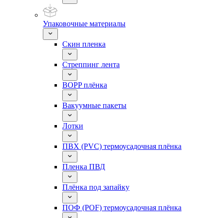
Упаковочные материалы
Скин пленка
Стреппинг лента
BOPP плёнка
Вакуумные пакеты
Лотки
ПВХ (PVC) термоусадочная плёнка
Пленка ПВД
Плёнка под запайку
ПОФ (POF) термоусадочная плёнка