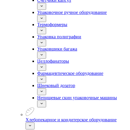
Счетчики капсул
Упаковочное ручное оборудование
Термоформеры
Упаковка полиграфии
Упаковщики багажа
Целлофанаторы
Фармацевтическое оборудование
Шнековый дозатор
Непищевые скин упаковочные машины
Хлебопекарное и кондитерское оборудование