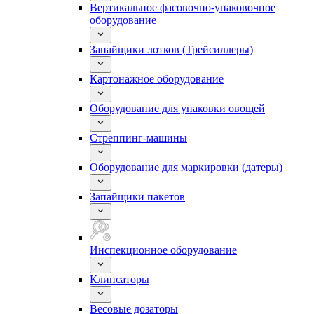
Вертикальное фасовочно-упаковочное
оборудование
Запайщики лотков (Трейсиллеры)
Картонажное оборудование
Оборудование для упаковки овощей
Стреппинг-машины
Оборудование для маркировки (датеры)
Запайщики пакетов
Инспекционное оборудование
Клипсаторы
Весовые дозаторы