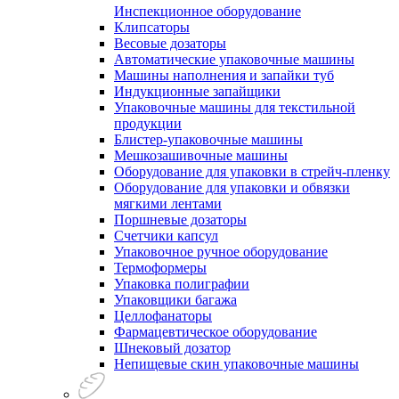
Инспекционное оборудование
Клипсаторы
Весовые дозаторы
Автоматические упаковочные машины
Машины наполнения и запайки туб
Индукционные запайщики
Упаковочные машины для текстильной
продукции
Блистер-упаковочные машины
Мешкозашивочные машины
Оборудование для упаковки в стрейч-пленку
Оборудование для упаковки и обвязки
мягкими лентами
Поршневые дозаторы
Счетчики капсул
Упаковочное ручное оборудование
Термоформеры
Упаковка полиграфии
Упаковщики багажа
Целлофанаторы
Фармацевтическое оборудование
Шнековый дозатор
Непищевые скин упаковочные машины