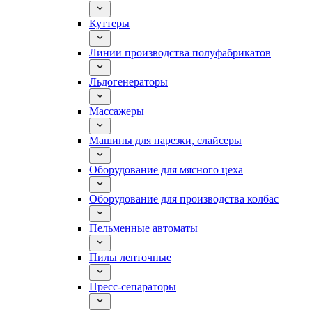
Куттеры
Линии производства полуфабрикатов
Льдогенераторы
Массажеры
Машины для нарезки, слайсеры
Оборудование для мясного цеха
Оборудование для производства колбас
Пельменные автоматы
Пилы ленточные
Пресс-сепараторы