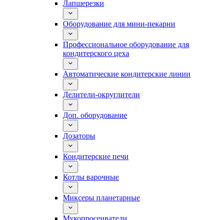
Лапшерезки
Оборудование для мини-пекарни
Профессиональное оборудование для
кондитерского цеха
Автоматические кондитерские линии
Делители-округлители
Доп. оборудование
Дозаторы
Кондитерские печи
Котлы варочные
Миксеры планетарные
Мукопросеиватели