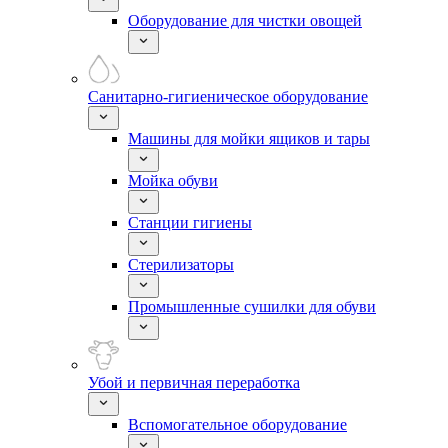
Оборудование для чистки овощей
Санитарно-гигиеническое оборудование
Машины для мойки ящиков и тары
Мойка обуви
Станции гигиены
Стерилизаторы
Промышленные сушилки для обуви
Убой и первичная переработка
Вспомогательное оборудование