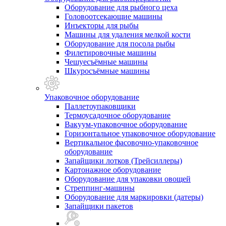
Оборудование для рыбного цеха
Головоотсекающие машины
Инъекторы для рыбы
Машины для удаления мелкой кости
Оборудование для посола рыбы
Филетировочные машины
Чешуесъёмные машины
Шкуросъёмные машины
Упаковочное оборудование
Паллетоупаковщики
Термоусадочное оборудование
Вакуум-упаковочное оборудование
Горизонтальное упаковочное оборудование
Вертикальное фасовочно-упаковочное
оборудование
Запайщики лотков (Трейсиллеры)
Картонажное оборудование
Оборудование для упаковки овощей
Стреппинг-машины
Оборудование для маркировки (датеры)
Запайщики пакетов