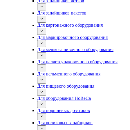
Для запайщиков лотков
Для запайщиков пакетов
Для картонажного оборудования
Для маркировочного оборудования
Для мешкозашивочного оборудования
Для паллетоупаковочного оборудования
Для пельменного оборудования
Для пищевого оборудования
Для оборудования HoReCa
Для поршневых дозаторов
Для роликовых запайщиков