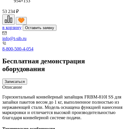
954×153
53 234
₽
в корзину
Оставить заявку
info@t-sib.ru
8-800-500-4-054
Бесплатная демонстрация
оборудования
Записаться
Описание
Горизонтальный конвейерный запайщик FRBM-810I SS для
запайки пакетов весом до 1 кг, выполненное полностью из
нержавеющей стали. Модель оснащена функцией нанесения
маркировки и отличается высокой производительностью
благодаря конвейерной системе подачи.
Технические особенности