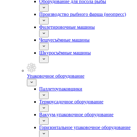
Оборудование для посола рыбы
Производство рыбного фарша (неопресс)
Филетировочные машины
Чешуесъёмные машины
Шкуросъёмные машины
Упаковочное оборудование
Паллетоупаковщики
Термоусадочное оборудование
Вакуум-упаковочное оборудование
Горизонтальное упаковочное оборудование