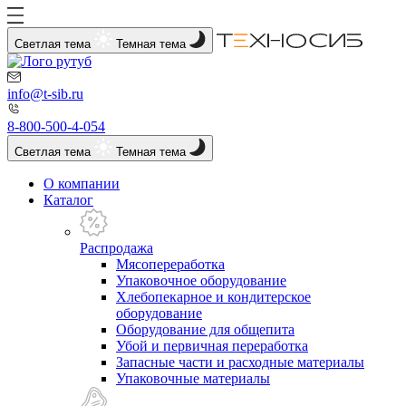
Светлая тема
Темная тема
info@t-sib.ru
8-800-500-4-054
Светлая тема
Темная тема
О компании
Каталог
Распродажа
Мясопереработка
Упаковочное оборудование
Хлебопекарное и кондитерское
оборудование
Оборудование для общепита
Убой и первичная переработка
Запасные части и расходные материалы
Упаковочные материалы