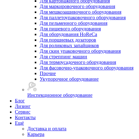
Для картонажного оборудования
Для маркировочного оборудования
Для мешкозашивочного оборудования
Для паллетоупаковочного оборудования
Для пельменного оборудования
Для пищевого оборудования
Для оборудования HoReCa
Для поршневых дозаторов
Для роликовых запайщиков
Для скин упаковочного оборудования
Для стреппинг машин
Для термоусадочного оборудования
Для фасовочно-упаковочного оборудования
Прочие
Укупорочное оборудование
Инспекционное оборудование
Блог
Лизинг
Сервис
Контакты
Ещё
Доставка и оплата
Карьера