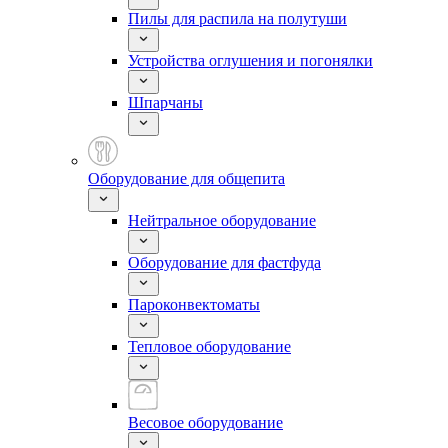
Пилы для распила на полутуши
Устройства оглушения и погонялки
Шпарчаны
Оборудование для общепита
Нейтральное оборудование
Оборудование для фастфуда
Пароконвектоматы
Тепловое оборудование
Весовое оборудование