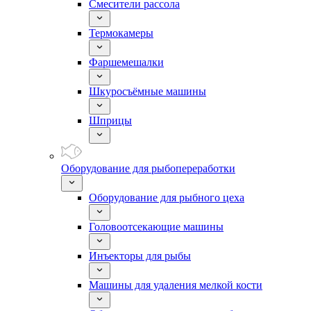
Смесители рассола
Термокамеры
Фаршемешалки
Шкуросъёмные машины
Шприцы
Оборудование для рыбопереработки
Оборудование для рыбного цеха
Головоотсекающие машины
Инъекторы для рыбы
Машины для удаления мелкой кости