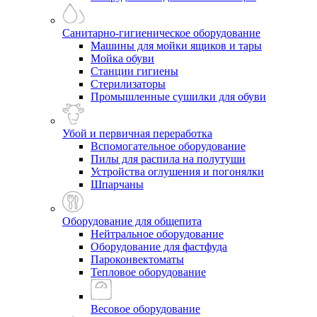
Санитарно-гигиеническое оборудование
Машины для мойки ящиков и тары
Мойка обуви
Станции гигиены
Стерилизаторы
Промышленные сушилки для обуви
Убой и первичная переработка
Вспомогательное оборудование
Пилы для распила на полутуши
Устройства оглушения и погонялки
Шпарчаны
Оборудование для общепита
Нейтральное оборудование
Оборудование для фастфуда
Пароконвектоматы
Тепловое оборудование
Весовое оборудование