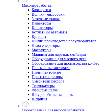
Мясопереработка
Блокорезки
Волчки, мясорубки
Заточные станки
Инъекторы
Клипсаторы
Котлетные автоматы
Куттеры
Линии производства полуфабрикатов
Льдогенераторы
Массажеры
Машины для нарезки, слайсеры
Оборудование для мясного цеха
Оборудование для производства колбас
Пельменные автоматы
Пилы ленточные
Пресс-сепараторы
Смесители рассола
Термокамеры
Фаршемешалки
Шкуросъёмные машины
Шприцы
Оборудование для рыбопереработки