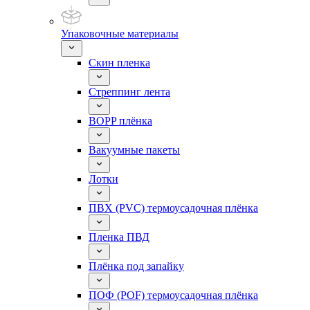
Упаковочные материалы
Скин пленка
Стреппинг лента
BOPP плёнка
Вакуумные пакеты
Лотки
ПВХ (PVC) термоусадочная плёнка
Пленка ПВД
Плёнка под запайку
ПОФ (POF) термоусадочная плёнка