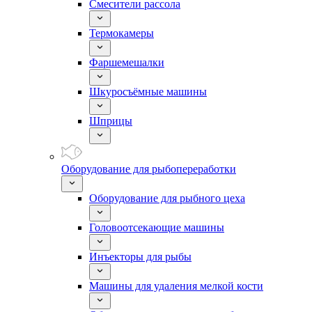
Смесители рассола
Термокамеры
Фаршемешалки
Шкуросъёмные машины
Шприцы
Оборудование для рыбопереработки
Оборудование для рыбного цеха
Головоотсекающие машины
Инъекторы для рыбы
Машины для удаления мелкой кости