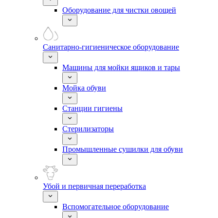
Оборудование для чистки овощей
Санитарно-гигиеническое оборудование
Машины для мойки ящиков и тары
Мойка обуви
Станции гигиены
Стерилизаторы
Промышленные сушилки для обуви
Убой и первичная переработка
Вспомогательное оборудование