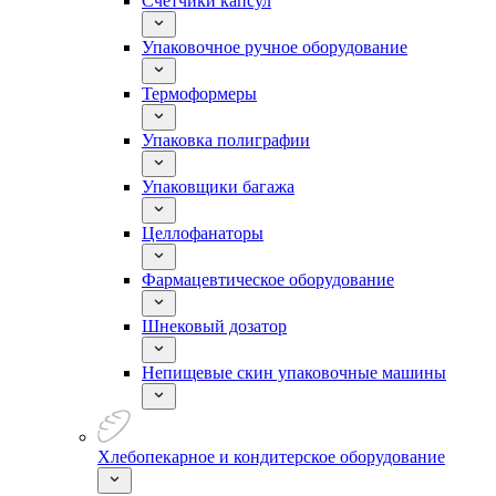
Счетчики капсул
Упаковочное ручное оборудование
Термоформеры
Упаковка полиграфии
Упаковщики багажа
Целлофанаторы
Фармацевтическое оборудование
Шнековый дозатор
Непищевые скин упаковочные машины
Хлебопекарное и кондитерское оборудование