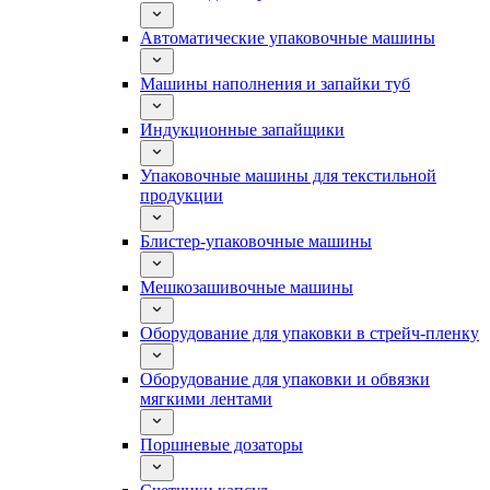
Автоматические упаковочные машины
Машины наполнения и запайки туб
Индукционные запайщики
Упаковочные машины для текстильной
продукции
Блистер-упаковочные машины
Мешкозашивочные машины
Оборудование для упаковки в стрейч-пленку
Оборудование для упаковки и обвязки
мягкими лентами
Поршневые дозаторы