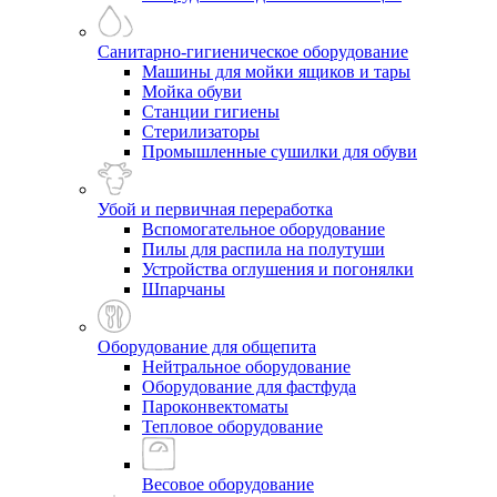
Санитарно-гигиеническое оборудование
Машины для мойки ящиков и тары
Мойка обуви
Станции гигиены
Стерилизаторы
Промышленные сушилки для обуви
Убой и первичная переработка
Вспомогательное оборудование
Пилы для распила на полутуши
Устройства оглушения и погонялки
Шпарчаны
Оборудование для общепита
Нейтральное оборудование
Оборудование для фастфуда
Пароконвектоматы
Тепловое оборудование
Весовое оборудование