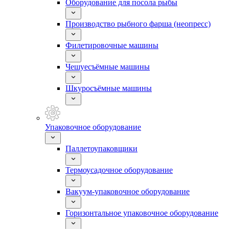
Оборудование для посола рыбы
Производство рыбного фарша (неопресс)
Филетировочные машины
Чешуесъёмные машины
Шкуросъёмные машины
Упаковочное оборудование
Паллетоупаковщики
Термоусадочное оборудование
Вакуум-упаковочное оборудование
Горизонтальное упаковочное оборудование