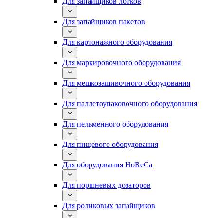
Для запайщиков лотков
Для запайщиков пакетов
Для картонажного оборудования
Для маркировочного оборудования
Для мешкозашивочного оборудования
Для паллетоупаковочного оборудования
Для пельменного оборудования
Для пищевого оборудования
Для оборудования HoReCa
Для поршневых дозаторов
Для роликовых запайщиков