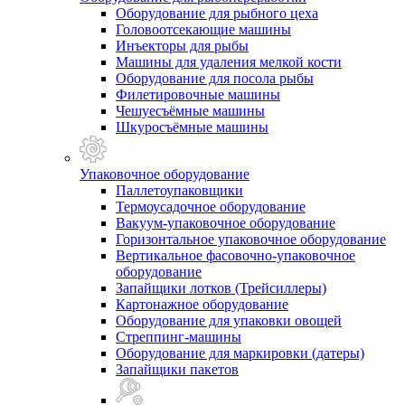
Оборудование для рыбного цеха
Головоотсекающие машины
Инъекторы для рыбы
Машины для удаления мелкой кости
Оборудование для посола рыбы
Филетировочные машины
Чешуесъёмные машины
Шкуросъёмные машины
Упаковочное оборудование
Паллетоупаковщики
Термоусадочное оборудование
Вакуум-упаковочное оборудование
Горизонтальное упаковочное оборудование
Вертикальное фасовочно-упаковочное
оборудование
Запайщики лотков (Трейсиллеры)
Картонажное оборудование
Оборудование для упаковки овощей
Стреппинг-машины
Оборудование для маркировки (датеры)
Запайщики пакетов