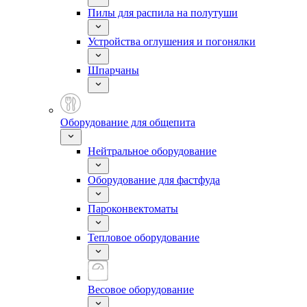
Пилы для распила на полутуши
Устройства оглушения и погонялки
Шпарчаны
Оборудование для общепита
Нейтральное оборудование
Оборудование для фастфуда
Пароконвектоматы
Тепловое оборудование
Весовое оборудование