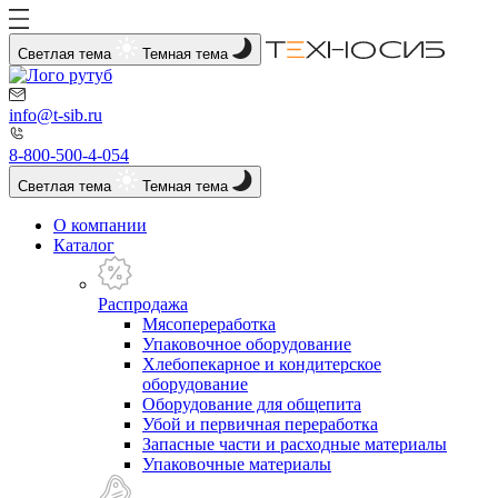
Светлая тема
Темная тема
info@t-sib.ru
8-800-500-4-054
Светлая тема
Темная тема
О компании
Каталог
Распродажа
Мясопереработка
Упаковочное оборудование
Хлебопекарное и кондитерское
оборудование
Оборудование для общепита
Убой и первичная переработка
Запасные части и расходные материалы
Упаковочные материалы