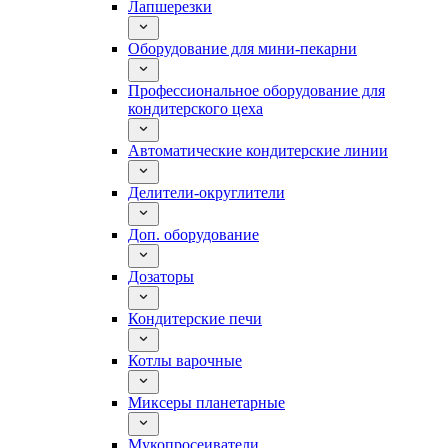
Лапшерезки
Оборудование для мини-пекарни
Профессиональное оборудование для
кондитерского цеха
Автоматические кондитерские линии
Делители-округлители
Доп. оборудование
Дозаторы
Кондитерские печи
Котлы варочные
Миксеры планетарные
Мукопросеиватели