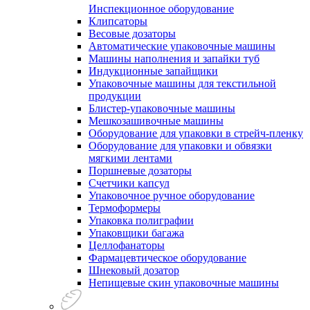
Инспекционное оборудование
Клипсаторы
Весовые дозаторы
Автоматические упаковочные машины
Машины наполнения и запайки туб
Индукционные запайщики
Упаковочные машины для текстильной
продукции
Блистер-упаковочные машины
Мешкозашивочные машины
Оборудование для упаковки в стрейч-пленку
Оборудование для упаковки и обвязки
мягкими лентами
Поршневые дозаторы
Счетчики капсул
Упаковочное ручное оборудование
Термоформеры
Упаковка полиграфии
Упаковщики багажа
Целлофанаторы
Фармацевтическое оборудование
Шнековый дозатор
Непищевые скин упаковочные машины