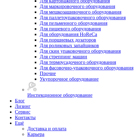
Для картонажного оборудования
Для маркировочного оборудования
Для мешкозашивочного оборудования
Для паллетоупаковочного оборудования
Для пельменного оборудования
Для пищевого оборудования
Для оборудования HoReCa
Для поршневых дозаторов
Для роликовых запайщиков
Для скин упаковочного оборудования
Для стреппинг машин
Для термоусадочного оборудования
Для фасовочно-упаковочного оборудования
Прочие
Укупорочное оборудование
Инспекционное оборудование
Блог
Лизинг
Сервис
Контакты
Ещё
Доставка и оплата
Карьера