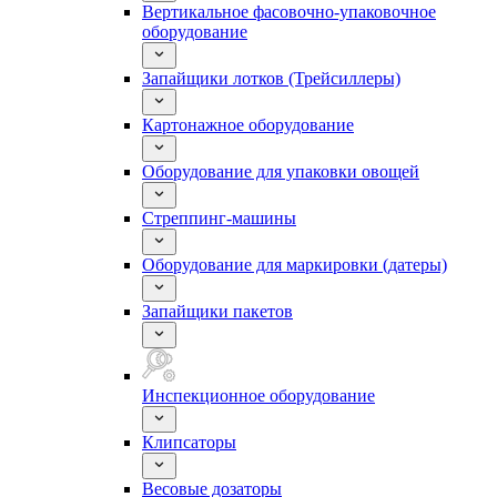
Вертикальное фасовочно-упаковочное
оборудование
Запайщики лотков (Трейсиллеры)
Картонажное оборудование
Оборудование для упаковки овощей
Стреппинг-машины
Оборудование для маркировки (датеры)
Запайщики пакетов
Инспекционное оборудование
Клипсаторы
Весовые дозаторы