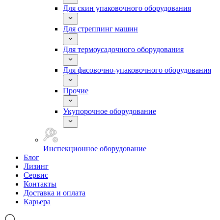
Для скин упаковочного оборудования
Для стреппинг машин
Для термоусадочного оборудования
Для фасовочно-упаковочного оборудования
Прочие
Укупорочное оборудование
Инспекционное оборудование
Блог
Лизинг
Сервис
Контакты
Доставка и оплата
Карьера