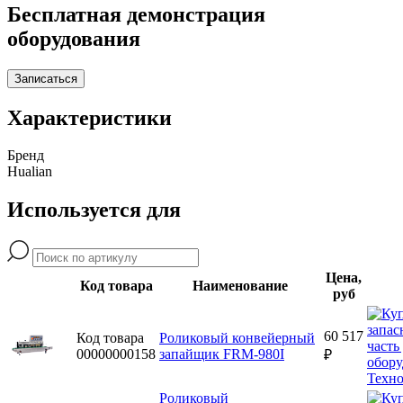
Бесплатная демонстрация
оборудования
Записаться
Характеристики
Бренд
Hualian
Используется для
Цена,
Код товара
Наименование
руб
60 517
Код товара
Роликовый конвейерный
00000000158
запайщик FRM-980I
₽
Роликовый