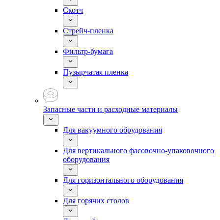
Скотч
Стрейч-пленка
Фильтр-бумага
Пузырчатая пленка
Запасные части и расходные материалы
Для вакуумного обрудования
Для вертикального фасовочно-упаковочного
оборудования
Для горизонтального оборудования
Для горячих столов