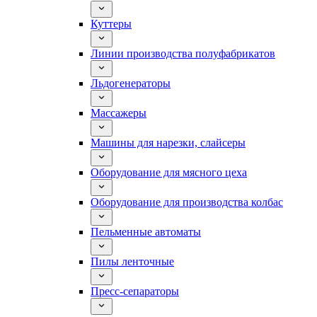
Куттеры
Линии производства полуфабрикатов
Льдогенераторы
Массажеры
Машины для нарезки, слайсеры
Оборудование для мясного цеха
Оборудование для производства колбас
Пельменные автоматы
Пилы ленточные
Пресс-сепараторы