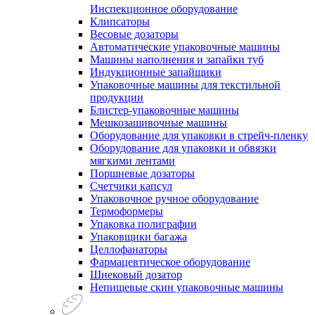
Инспекционное оборудование
Клипсаторы
Весовые дозаторы
Автоматические упаковочные машины
Машины наполнения и запайки туб
Индукционные запайщики
Упаковочные машины для текстильной
продукции
Блистер-упаковочные машины
Мешкозашивочные машины
Оборудование для упаковки в стрейч-пленку
Оборудование для упаковки и обвязки
мягкими лентами
Поршневые дозаторы
Счетчики капсул
Упаковочное ручное оборудование
Термоформеры
Упаковка полиграфии
Упаковщики багажа
Целлофанаторы
Фармацевтическое оборудование
Шнековый дозатор
Непищевые скин упаковочные машины