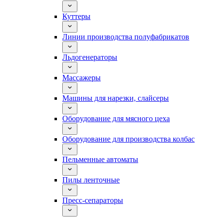
Куттеры
Линии производства полуфабрикатов
Льдогенераторы
Массажеры
Машины для нарезки, слайсеры
Оборудование для мясного цеха
Оборудование для производства колбас
Пельменные автоматы
Пилы ленточные
Пресс-сепараторы