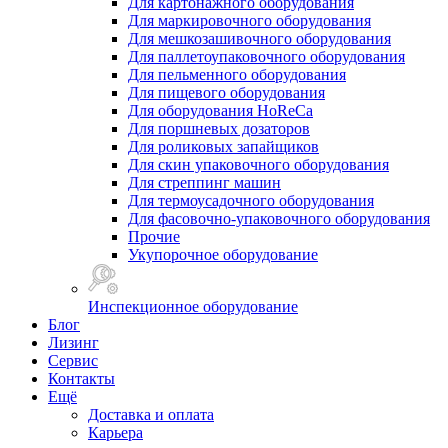
Для картонажного оборудования
Для маркировочного оборудования
Для мешкозашивочного оборудования
Для паллетоупаковочного оборудования
Для пельменного оборудования
Для пищевого оборудования
Для оборудования HoReCa
Для поршневых дозаторов
Для роликовых запайщиков
Для скин упаковочного оборудования
Для стреппинг машин
Для термоусадочного оборудования
Для фасовочно-упаковочного оборудования
Прочие
Укупорочное оборудование
Инспекционное оборудование
Блог
Лизинг
Сервис
Контакты
Ещё
Доставка и оплата
Карьера