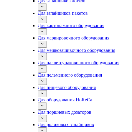
Для запайщиков лотков
Для запайщиков пакетов
Для картонажного оборудования
Для маркировочного оборудования
Для мешкозашивочного оборудования
Для паллетоупаковочного оборудования
Для пельменного оборудования
Для пищевого оборудования
Для оборудования HoReCa
Для поршневых дозаторов
Для роликовых запайщиков