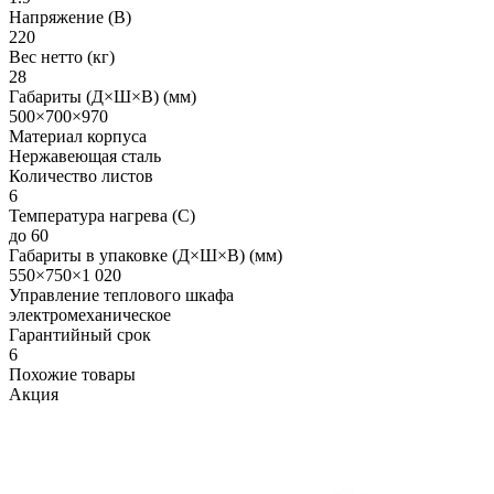
Напряжение (В)
220
Вес нетто (кг)
28
Габариты (Д×Ш×В) (мм)
500×700×970
Материал корпуса
Нержавеющая сталь
Количество листов
6
Температура нагрева (С)
до 60
Габариты в упаковке (Д×Ш×В) (мм)
550×750×1 020
Управление теплового шкафа
электромеханическое
Гарантийный срок
6
Похожие товары
Акция