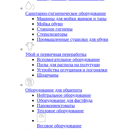
Санитарно-гигиеническое оборудование
Машины для мойки ящиков и тары
Мойка обуви
Станции гигиены
Стерилизаторы
Промышленные сушилки для обуви
Убой и первичная переработка
Вспомогательное оборудование
Пилы для распила на полутуши
Устройства оглушения и погонялки
Шпарчаны
Оборудование для общепита
Нейтральное оборудование
Оборудование для фастфуда
Пароконвектоматы
Тепловое оборудование
Весовое оборудование