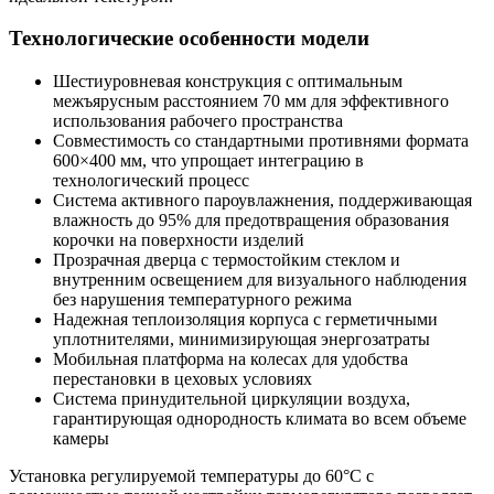
Технологические особенности модели
Шестиуровневая конструкция с оптимальным
межъярусным расстоянием 70 мм для эффективного
использования рабочего пространства
Совместимость со стандартными противнями формата
600×400 мм, что упрощает интеграцию в
технологический процесс
Система активного пароувлажнения, поддерживающая
влажность до 95% для предотвращения образования
корочки на поверхности изделий
Прозрачная дверца с термостойким стеклом и
внутренним освещением для визуального наблюдения
без нарушения температурного режима
Надежная теплоизоляция корпуса с герметичными
уплотнителями, минимизирующая энергозатраты
Мобильная платформа на колесах для удобства
перестановки в цеховых условиях
Система принудительной циркуляции воздуха,
гарантирующая однородность климата во всем объеме
камеры
Установка регулируемой температуры до 60°C с