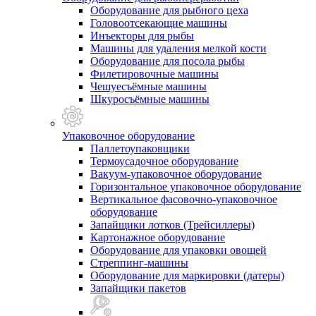
Оборудование для рыбного цеха
Головоотсекающие машины
Инъекторы для рыбы
Машины для удаления мелкой кости
Оборудование для посола рыбы
Филетировочные машины
Чешуесъёмные машины
Шкуросъёмные машины
Упаковочное оборудование
Паллетоупаковщики
Термоусадочное оборудование
Вакуум-упаковочное оборудование
Горизонтальное упаковочное оборудование
Вертикальное фасовочно-упаковочное
оборудование
Запайщики лотков (Трейсиллеры)
Картонажное оборудование
Оборудование для упаковки овощей
Стреппинг-машины
Оборудование для маркировки (датеры)
Запайщики пакетов