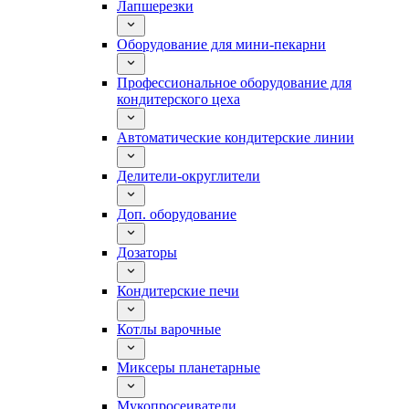
Лапшерезки
Оборудование для мини-пекарни
Профессиональное оборудование для
кондитерского цеха
Автоматические кондитерские линии
Делители-округлители
Доп. оборудование
Дозаторы
Кондитерские печи
Котлы варочные
Миксеры планетарные
Мукопросеиватели