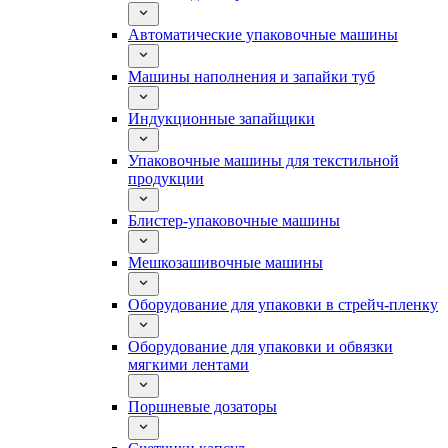
Автоматические упаковочные машины
Машины наполнения и запайки туб
Индукционные запайщики
Упаковочные машины для текстильной
продукции
Блистер-упаковочные машины
Мешкозашивочные машины
Оборудование для упаковки в стрейч-пленку
Оборудование для упаковки и обвязки
мягкими лентами
Поршневые дозаторы