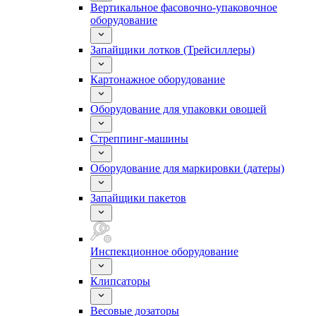
Вертикальное фасовочно-упаковочное
оборудование
Запайщики лотков (Трейсиллеры)
Картонажное оборудование
Оборудование для упаковки овощей
Стреппинг-машины
Оборудование для маркировки (датеры)
Запайщики пакетов
Инспекционное оборудование
Клипсаторы
Весовые дозаторы