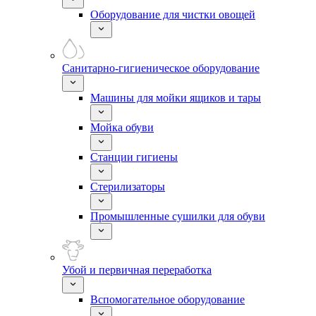
Оборудование для чистки овощей
Санитарно-гигиеническое оборудование
Машины для мойки ящиков и тары
Мойка обуви
Станции гигиены
Стерилизаторы
Промышленные сушилки для обуви
Убой и первичная переработка
Вспомогательное оборудование