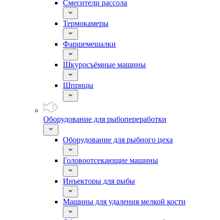
Смесители рассола
Термокамеры
Фаршемешалки
Шкуросъёмные машины
Шприцы
Оборудование для рыбопереработки
Оборудование для рыбного цеха
Головоотсекающие машины
Инъекторы для рыбы
Машины для удаления мелкой кости