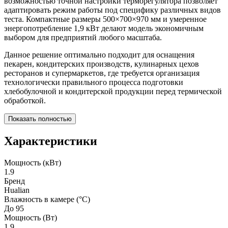
возможностью точной настройки терморегулятора позволяет
адаптировать режим работы под специфику различных видов
теста. Компактные размеры 500×700×970 мм и умеренное
энергопотребление 1,9 кВт делают модель экономичным
выбором для предприятий любого масштаба.
Данное решение оптимально подходит для оснащения
пекарен, кондитерских производств, кулинарных цехов
ресторанов и супермаркетов, где требуется организация
технологически правильного процесса подготовки
хлебобулочной и кондитерской продукции перед термической
обработкой.
Показать полностью
Характеристики
Мощность (кВт)
1.9
Бренд
Hualian
Влажность в камере (°C)
До 95
Мощность (Вт)
1.9