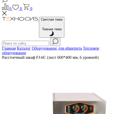
0
0
0
Светлая тема
Темная тема
Главная
Каталог
Оборудование для общепита
Тепловое
оборудование
Расстоечный шкаф FJ-6C (лист 600*400 мм, 6 уровней)