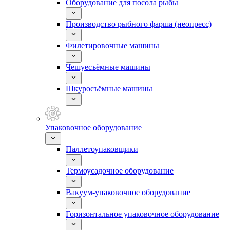
Оборудование для посола рыбы
Производство рыбного фарша (неопресс)
Филетировочные машины
Чешуесъёмные машины
Шкуросъёмные машины
Упаковочное оборудование
Паллетоупаковщики
Термоусадочное оборудование
Вакуум-упаковочное оборудование
Горизонтальное упаковочное оборудование