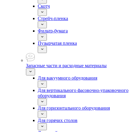
Скотч
Стрейч-пленка
Фильтр-бумага
Пузырчатая пленка
Запасные части и расходные материалы
Для вакуумного обрудования
Для вертикального фасовочно-упаковочного
оборудования
Для горизонтального оборудования
Для горячих столов