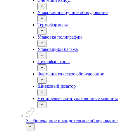
Счетчики капсул
Упаковочное ручное оборудование
Термоформеры
Упаковка полиграфии
Упаковщики багажа
Целлофанаторы
Фармацевтическое оборудование
Шнековый дозатор
Непищевые скин упаковочные машины
Хлебопекарное и кондитерское оборудование