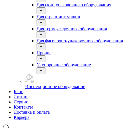
Для скин упаковочного оборудования
Для стреппинг машин
Для термоусадочного оборудования
Для фасовочно-упаковочного оборудования
Прочие
Укупорочное оборудование
Инспекционное оборудование
Блог
Лизинг
Сервис
Контакты
Доставка и оплата
Карьера