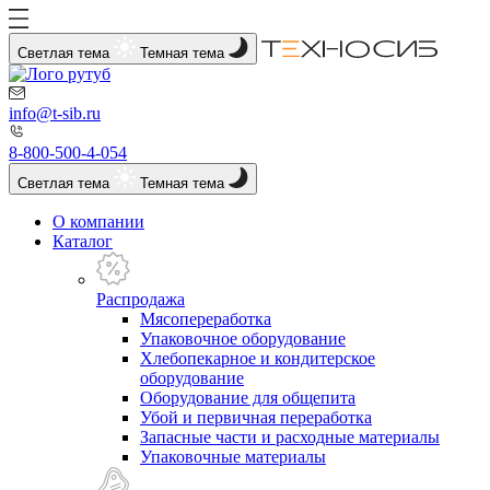
Светлая тема
Темная тема
info@t-sib.ru
8-800-500-4-054
Светлая тема
Темная тема
О компании
Каталог
Распродажа
Мясопереработка
Упаковочное оборудование
Хлебопекарное и кондитерское
оборудование
Оборудование для общепита
Убой и первичная переработка
Запасные части и расходные материалы
Упаковочные материалы