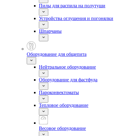
Пилы для распила на полутуши
Устройства оглушения и погонялки
Шпарчаны
Оборудование для общепита
Нейтральное оборудование
Оборудование для фастфуда
Пароконвектоматы
Тепловое оборудование
Весовое оборудование