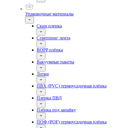
Упаковочные материалы
Скин пленка
Стреппинг лента
BOPP плёнка
Вакуумные пакеты
Лотки
ПВХ (PVC) термоусадочная плёнка
Пленка ПВД
Плёнка под запайку
ПОФ (POF) термоусадочная плёнка