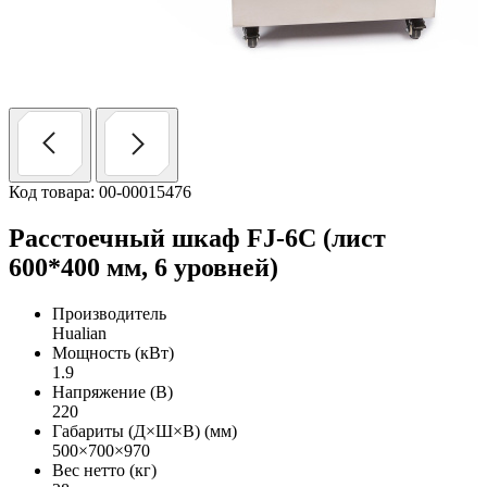
Код товара: 00-00015476
Расстоечный шкаф FJ-6C (лист
600*400 мм, 6 уровней)
Производитель
Hualian
Мощность (кВт)
1.9
Напряжение (В)
220
Габариты (Д×Ш×В) (мм)
500×700×970
Вес нетто (кг)