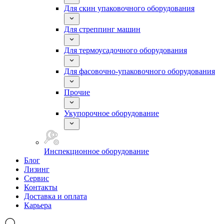
Для скин упаковочного оборудования
Для стреппинг машин
Для термоусадочного оборудования
Для фасовочно-упаковочного оборудования
Прочие
Укупорочное оборудование
Инспекционное оборудование
Блог
Лизинг
Сервис
Контакты
Доставка и оплата
Карьера