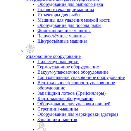
Оборудование для рыбного цеха
Головоотсекающие машины
Инъекторы для рыбы
Машины для удаления мелкой кости
Оборудование для посола рыбы
Филетировочные машины
Чешуесъёмные машины
Шкуросъёмные машины
Упаковочное оборудование
Паллетоупаковщики
Термоусадочное оборудование
Вакуум-упаковочное оборудование
Горизонтальное упаковочное оборудование
Вертикальное фасовочно-упаковочное
оборудование
Запайщики лотков (Трейсиллеры)
Картонажное оборудование
Оборудование для упаковки овощей
Стреппинг-машины
Оборудование для маркировки (датеры)
Запайщики пакетов