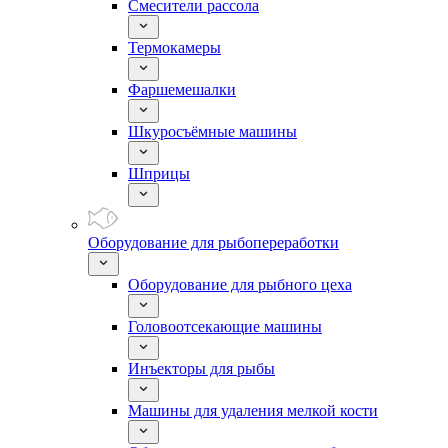
Смесители рассола
Термокамеры
Фаршемешалки
Шкуросъёмные машины
Шприцы
Оборудование для рыбопереработки
Оборудование для рыбного цеха
Головоотсекающие машины
Инъекторы для рыбы
Машины для удаления мелкой кости