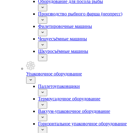
Оборудование для посола рыбы
Производство рыбного фарша (неопресс)
Филетировочные машины
Чешуесъёмные машины
Шкуросъёмные машины
Упаковочное оборудование
Паллетоупаковщики
Термоусадочное оборудование
Вакуум-упаковочное оборудование
Горизонтальное упаковочное оборудование