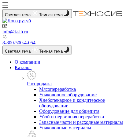
Светлая тема
Темная тема
info@t-sib.ru
8-800-500-4-054
Светлая тема
Темная тема
О компании
Каталог
Распродажа
Мясопереработка
Упаковочное оборудование
Хлебопекарное и кондитерское
оборудование
Оборудование для общепита
Убой и первичная переработка
Запасные части и расходные материалы
Упаковочные материалы