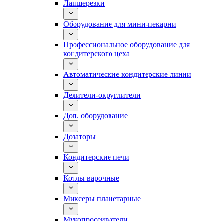
Лапшерезки
Оборудование для мини-пекарни
Профессиональное оборудование для
кондитерского цеха
Автоматические кондитерские линии
Делители-округлители
Доп. оборудование
Дозаторы
Кондитерские печи
Котлы варочные
Миксеры планетарные
Мукопросеиватели