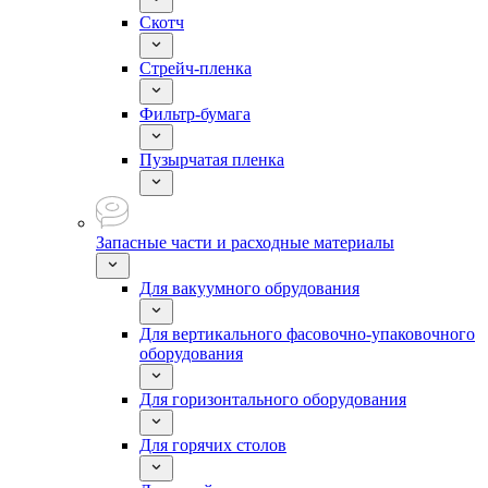
Скотч
Стрейч-пленка
Фильтр-бумага
Пузырчатая пленка
Запасные части и расходные материалы
Для вакуумного обрудования
Для вертикального фасовочно-упаковочного
оборудования
Для горизонтального оборудования
Для горячих столов