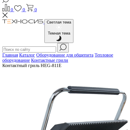
0
0
0
Светлая тема
Темная тема
Главная
Каталог
Оборудование для общепита
Тепловое
оборудование
Контактные грили
Контактный гриль HEG-811E