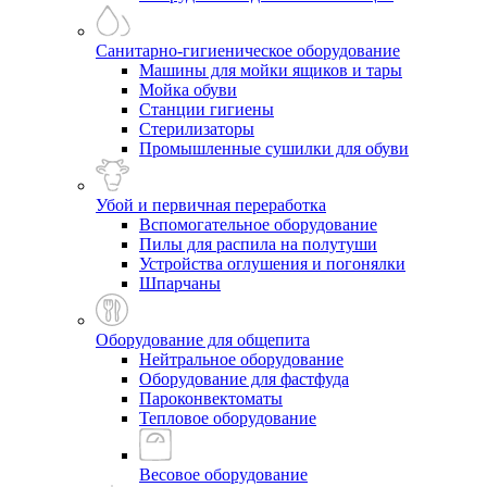
Санитарно-гигиеническое оборудование
Машины для мойки ящиков и тары
Мойка обуви
Станции гигиены
Стерилизаторы
Промышленные сушилки для обуви
Убой и первичная переработка
Вспомогательное оборудование
Пилы для распила на полутуши
Устройства оглушения и погонялки
Шпарчаны
Оборудование для общепита
Нейтральное оборудование
Оборудование для фастфуда
Пароконвектоматы
Тепловое оборудование
Весовое оборудование