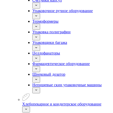
Счетчики капсул
Упаковочное ручное оборудование
Термоформеры
Упаковка полиграфии
Упаковщики багажа
Целлофанаторы
Фармацевтическое оборудование
Шнековый дозатор
Непищевые скин упаковочные машины
Хлебопекарное и кондитерское оборудование