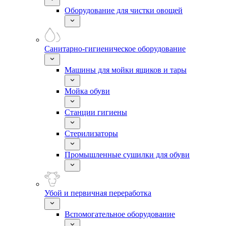
Оборудование для чистки овощей
Санитарно-гигиеническое оборудование
Машины для мойки ящиков и тары
Мойка обуви
Станции гигиены
Стерилизаторы
Промышленные сушилки для обуви
Убой и первичная переработка
Вспомогательное оборудование