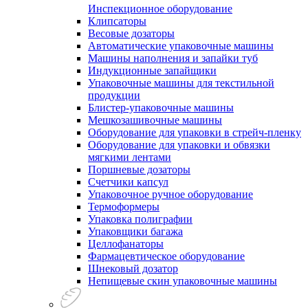
Инспекционное оборудование
Клипсаторы
Весовые дозаторы
Автоматические упаковочные машины
Машины наполнения и запайки туб
Индукционные запайщики
Упаковочные машины для текстильной
продукции
Блистер-упаковочные машины
Мешкозашивочные машины
Оборудование для упаковки в стрейч-пленку
Оборудование для упаковки и обвязки
мягкими лентами
Поршневые дозаторы
Счетчики капсул
Упаковочное ручное оборудование
Термоформеры
Упаковка полиграфии
Упаковщики багажа
Целлофанаторы
Фармацевтическое оборудование
Шнековый дозатор
Непищевые скин упаковочные машины