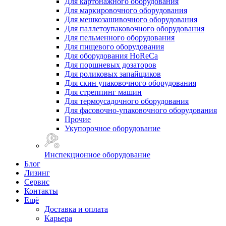
Для картонажного оборудования
Для маркировочного оборудования
Для мешкозашивочного оборудования
Для паллетоупаковочного оборудования
Для пельменного оборудования
Для пищевого оборудования
Для оборудования HoReCa
Для поршневых дозаторов
Для роликовых запайщиков
Для скин упаковочного оборудования
Для стреппинг машин
Для термоусадочного оборудования
Для фасовочно-упаковочного оборудования
Прочие
Укупорочное оборудование
Инспекционное оборудование
Блог
Лизинг
Сервис
Контакты
Ещё
Доставка и оплата
Карьера