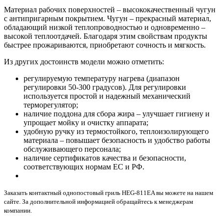
Материал рабочих поверхностей – высококачественный чугун
с антипригарным покрытием. Чугун – прекрасный материал,
обладающий низкой теплопроводностью и одновременно –
высокой теплоотдачей. Благодаря этим свойствам продукты
быстрее прожариваются, приобретают сочность и мягкость.
Из других достоинств модели можно отметить:
регулируемую температуру нагрева (диапазон
регулировки 50-300 градусов). Для регулировки
используется простой и надежный механический
терморегулятор;
наличие поддона для сбора жира – улучшает гигиену и
упрощает мойку и очистку аппарата;
удобную ручку из термостойкого, теплоизолирующего
материала – повышает безопасность и удобство работы
обслуживающего персонала;
наличие сертификатов качества и безопасности,
соответствующих нормам ЕС и РФ.
Заказать контактный однопостовый гриль HEG-811EA вы можете на нашем
сайте. За дополнительной информацией обращайтесь к менеджерам
компании.