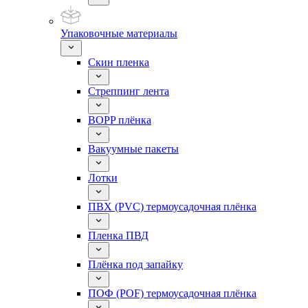
Упаковочные материалы
Скин пленка
Стреппинг лента
BOPP плёнка
Вакуумные пакеты
Лотки
ПВХ (PVC) термоусадочная плёнка
Пленка ПВД
Плёнка под запайку
ПОФ (POF) термоусадочная плёнка