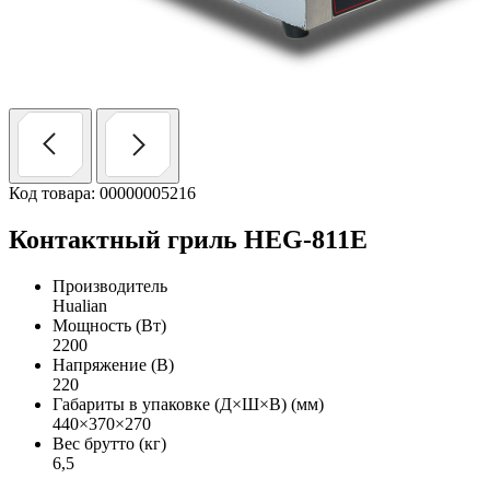
Код товара: 00000005216
Контактный гриль HEG-811E
Производитель
Hualian
Мощность (Вт)
2200
Напряжение (В)
220
Габариты в упаковке (Д×Ш×В) (мм)
440×370×270
Вес брутто (кг)
6,5