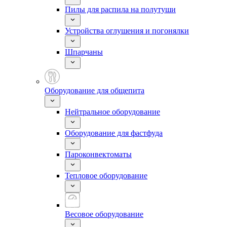
Пилы для распила на полутуши
Устройства оглушения и погонялки
Шпарчаны
Оборудование для общепита
Нейтральное оборудование
Оборудование для фастфуда
Пароконвектоматы
Тепловое оборудование
Весовое оборудование