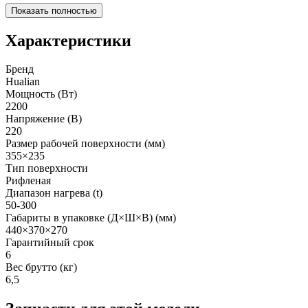
Показать полностью
Характеристики
Бренд
Hualian
Мощность (Вт)
2200
Напряжение (В)
220
Размер рабочей поверхности (мм)
355×235
Тип поверхности
Рифленая
Диапазон нагрева (t)
50-300
Габариты в упаковке (Д×Ш×В) (мм)
440×370×270
Гарантийный срок
6
Вес брутто (кг)
6,5