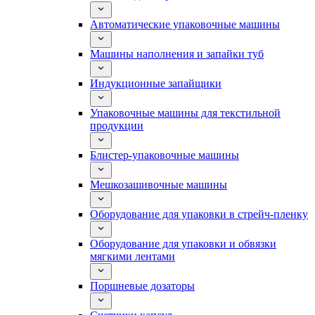
Автоматические упаковочные машины
Машины наполнения и запайки туб
Индукционные запайщики
Упаковочные машины для текстильной
продукции
Блистер-упаковочные машины
Мешкозашивочные машины
Оборудование для упаковки в стрейч-пленку
Оборудование для упаковки и обвязки
мягкими лентами
Поршневые дозаторы