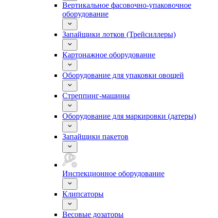
Вертикальное фасовочно-упаковочное
оборудование
Запайщики лотков (Трейсиллеры)
Картонажное оборудование
Оборудование для упаковки овощей
Стреппинг-машины
Оборудование для маркировки (датеры)
Запайщики пакетов
Инспекционное оборудование
Клипсаторы
Весовые дозаторы