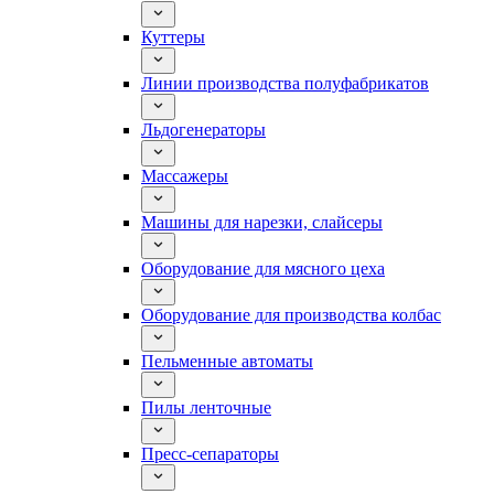
Куттеры
Линии производства полуфабрикатов
Льдогенераторы
Массажеры
Машины для нарезки, слайсеры
Оборудование для мясного цеха
Оборудование для производства колбас
Пельменные автоматы
Пилы ленточные
Пресс-сепараторы