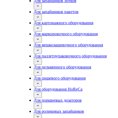
Для запайщиков лотков
Для запайщиков пакетов
Для картонажного оборудования
Для маркировочного оборудования
Для мешкозашивочного оборудования
Для паллетоупаковочного оборудования
Для пельменного оборудования
Для пищевого оборудования
Для оборудования HoReCa
Для поршневых дозаторов
Для роликовых запайщиков