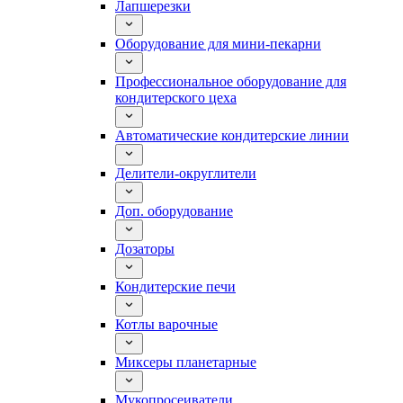
Лапшерезки
Оборудование для мини-пекарни
Профессиональное оборудование для
кондитерского цеха
Автоматические кондитерские линии
Делители-округлители
Доп. оборудование
Дозаторы
Кондитерские печи
Котлы варочные
Миксеры планетарные
Мукопросеиватели