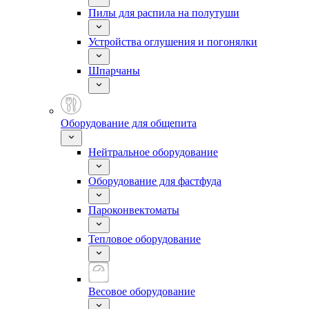
Пилы для распила на полутуши
Устройства оглушения и погонялки
Шпарчаны
Оборудование для общепита
Нейтральное оборудование
Оборудование для фастфуда
Пароконвектоматы
Тепловое оборудование
Весовое оборудование