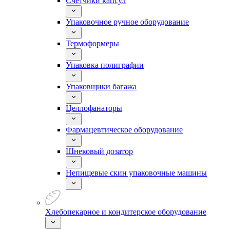
Счетчики капсул
Упаковочное ручное оборудование
Термоформеры
Упаковка полиграфии
Упаковщики багажа
Целлофанаторы
Фармацевтическое оборудование
Шнековый дозатор
Непищевые скин упаковочные машины
Хлебопекарное и кондитерское оборудование