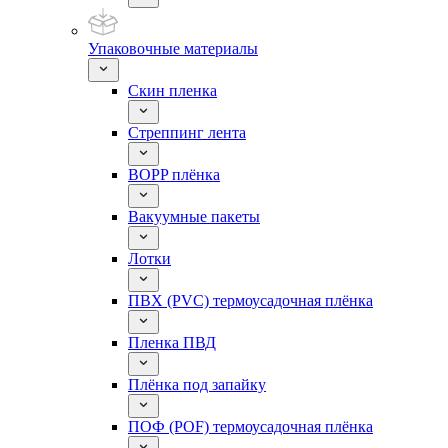
Упаковочные материалы
Скин пленка
Стреппинг лента
BOPP плёнка
Вакуумные пакеты
Лотки
ПВХ (PVC) термоусадочная плёнка
Пленка ПВД
Плёнка под запайку
ПОФ (POF) термоусадочная плёнка