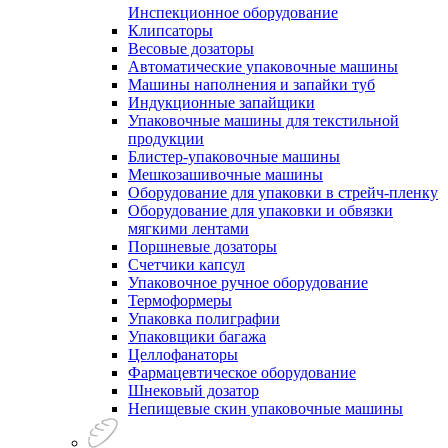
Инспекционное оборудование
Клипсаторы
Весовые дозаторы
Автоматические упаковочные машины
Машины наполнения и запайки туб
Индукционные запайщики
Упаковочные машины для текстильной
продукции
Блистер-упаковочные машины
Мешкозашивочные машины
Оборудование для упаковки в стрейч-пленку
Оборудование для упаковки и обвязки
мягкими лентами
Поршневые дозаторы
Счетчики капсул
Упаковочное ручное оборудование
Термоформеры
Упаковка полиграфии
Упаковщики багажа
Целлофанаторы
Фармацевтическое оборудование
Шнековый дозатор
Непищевые скин упаковочные машины