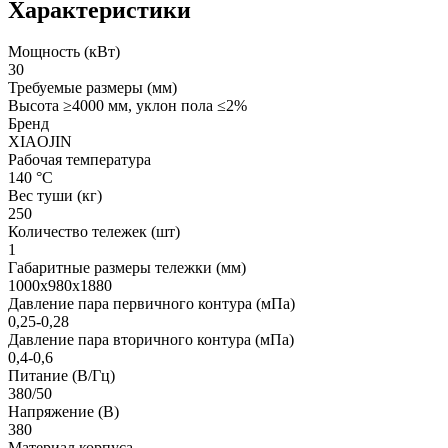
Характеристики
Мощность (кВт)
30
Требуемые размеры (мм)
Высота ≥4000 мм, уклон пола ≤2%
Бренд
XIAOJIN
Рабочая температура
140 °C
Вес туши (кг)
250
Количество тележек (шт)
1
Габаритные размеры тележки (мм)
1000x980x1880
Давление пара первичного контура (мПа)
0,25-0,28
Давление пара вторичного контура (мПа)
0,4-0,6
Питание (В/Гц)
380/50
Напряжение (В)
380
Материал корпуса