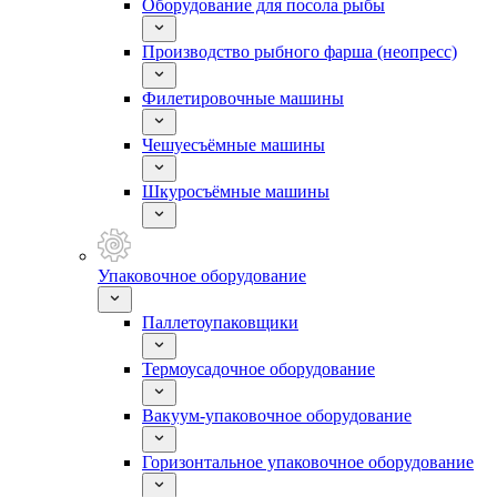
Оборудование для посола рыбы
Производство рыбного фарша (неопресс)
Филетировочные машины
Чешуесъёмные машины
Шкуросъёмные машины
Упаковочное оборудование
Паллетоупаковщики
Термоусадочное оборудование
Вакуум-упаковочное оборудование
Горизонтальное упаковочное оборудование