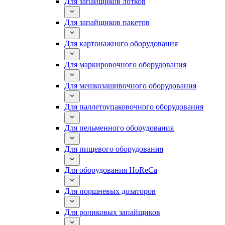
Для запайщиков лотков
Для запайщиков пакетов
Для картонажного оборудования
Для маркировочного оборудования
Для мешкозашивочного оборудования
Для паллетоупаковочного оборудования
Для пельменного оборудования
Для пищевого оборудования
Для оборудования HoReCa
Для поршневых дозаторов
Для роликовых запайщиков