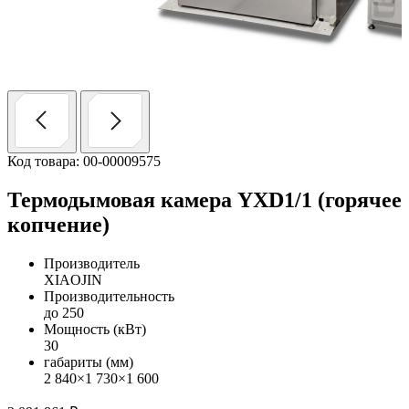
Код товара: 00-00009575
Термодымовая камера YXD1/1 (горячее
копчение)
Производитель
XIAOJIN
Производительность
до 250
Мощность (кВт)
30
габариты (мм)
2 840×1 730×1 600