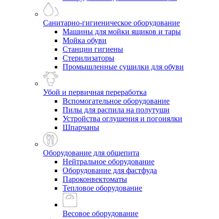
Санитарно-гигиеническое оборудование
Машины для мойки ящиков и тары
Мойка обуви
Станции гигиены
Стерилизаторы
Промышленные сушилки для обуви
Убой и первичная переработка
Вспомогательное оборудование
Пилы для распила на полутуши
Устройства оглушения и погонялки
Шпарчаны
Оборудование для общепита
Нейтральное оборудование
Оборудование для фастфуда
Пароконвектоматы
Тепловое оборудование
Весовое оборудование