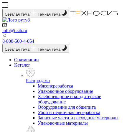
Светлая тема
Темная тема
info@t-sib.ru
8-800-500-4-054
Светлая тема
Темная тема
О компании
Каталог
Распродажа
Мясопереработка
Упаковочное оборудование
Хлебопекарное и кондитерское
оборудование
Оборудование для общепита
Убой и первичная переработка
Запасные части и расходные материалы
Упаковочные материалы