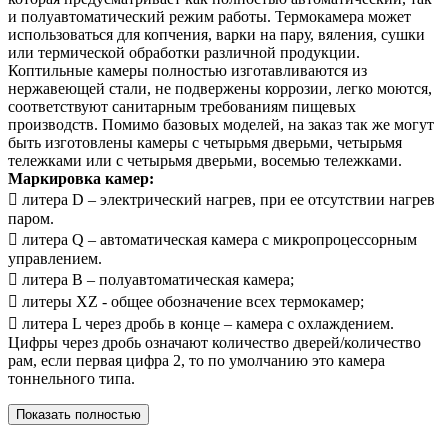
и полуавтоматический режим работы. Термокамера может
использоваться для копчения, варки на пару, вяления, сушки
или термической обработки различной продукции.
Коптильные камеры полностью изготавливаются из
нержавеющей стали, не подвержены коррозии, легко моются,
соответствуют санитарным требованиям пищевых
производств. Помимо базовых моделей, на заказ так же могут
быть изготовлены камеры с четырьмя дверьми, четырьмя
тележками или с четырьмя дверьми, восемью тележками.
Маркировка камер:
 литера D – электрический нагрев, при ее отсутствии нагрев
паром.
 литера Q – автоматическая камера с микропроцессорным
управлением.
 литера B – полуавтоматическая камера;
 литеры XZ - общее обозначение всех термокамер;
 литера L через дробь в конце – камера с охлаждением.
Цифры через дробь означают количество дверей/количество
рам, если первая цифра 2, то по умолчанию это камера
тоннельного типа.
Показать полностью