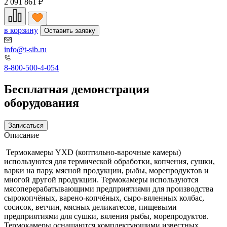
2 091 861
₽
в корзину
Оставить заявку
info@t-sib.ru
8-800-500-4-054
Бесплатная демонстрация
оборудования
Записаться
Описание
Термокамеры YXD (коптильно-варочные камеры)
используются для термической обработки, копчения, сушки,
варки на пару, мясной продукции, рыбы, морепродуктов и
многой другой продукции. Термокамеры используются
мясоперерабатывающими предприятиями для производства
сырокопчёных, варено-копчёных, сыро-вяленных колбас,
сосисок, ветчин, мясных деликатесов, пищевыми
предприятиями для сушки, вяления рыбы, морепродуктов.
Термокамеры оснащаются комплектующими известных