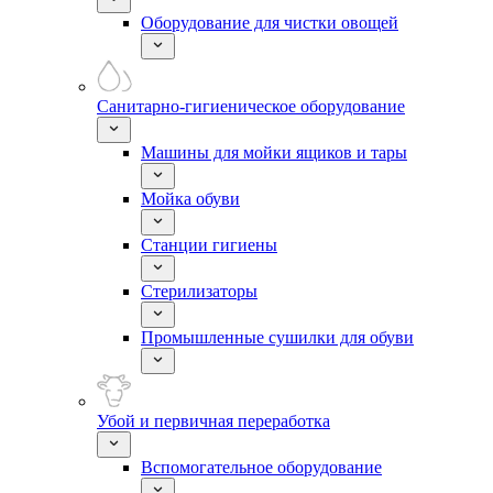
Оборудование для чистки овощей
Санитарно-гигиеническое оборудование
Машины для мойки ящиков и тары
Мойка обуви
Станции гигиены
Стерилизаторы
Промышленные сушилки для обуви
Убой и первичная переработка
Вспомогательное оборудование