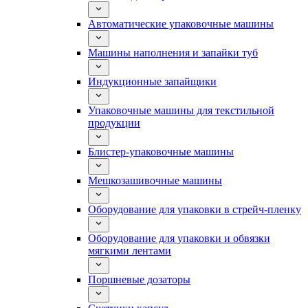
Автоматические упаковочные машины
Машины наполнения и запайки туб
Индукционные запайщики
Упаковочные машины для текстильной
продукции
Блистер-упаковочные машины
Мешкозашивочные машины
Оборудование для упаковки в стрейч-пленку
Оборудование для упаковки и обвязки
мягкими лентами
Поршневые дозаторы