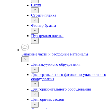
Скотч
Стрейч-пленка
Фильтр-бумага
Пузырчатая пленка
Запасные части и расходные материалы
Для вакуумного обрудования
Для вертикального фасовочно-упаковочного
оборудования
Для горизонтального оборудования
Для горячих столов