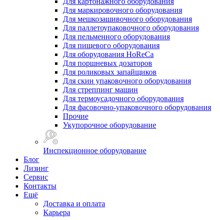
Для картонажного оборудования
Для маркировочного оборудования
Для мешкозашивочного оборудования
Для паллетоупаковочного оборудования
Для пельменного оборудования
Для пищевого оборудования
Для оборудования HoReCa
Для поршневых дозаторов
Для роликовых запайщиков
Для скин упаковочного оборудования
Для стреппинг машин
Для термоусадочного оборудования
Для фасовочно-упаковочного оборудования
Прочие
Укупорочное оборудование
Инспекционное оборудование
Блог
Лизинг
Сервис
Контакты
Ещё
Доставка и оплата
Карьера