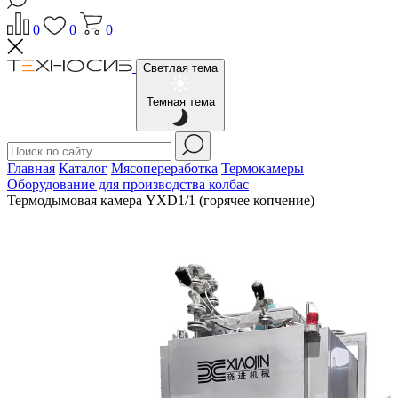
0
0
0
Светлая тема
Темная тема
Главная
Каталог
Мясопереработка
Термокамеры
Оборудование для производства колбас
Термодымовая камера YXD1/1 (горячее копчение)