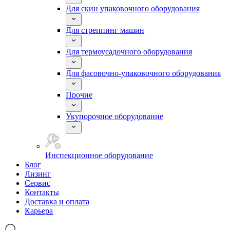
Для скин упаковочного оборудования
Для стреппинг машин
Для термоусадочного оборудования
Для фасовочно-упаковочного оборудования
Прочие
Укупорочное оборудование
Инспекционное оборудование
Блог
Лизинг
Сервис
Контакты
Доставка и оплата
Карьера