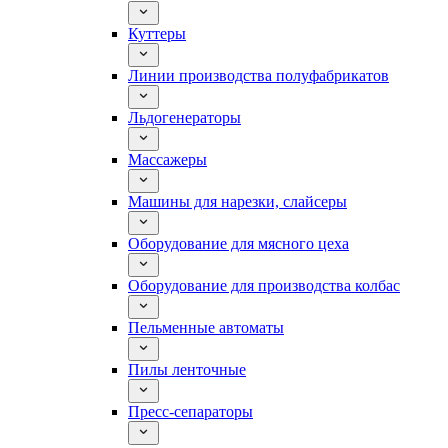
Куттеры
Линии производства полуфабрикатов
Льдогенераторы
Массажеры
Машины для нарезки, слайсеры
Оборудование для мясного цеха
Оборудование для производства колбас
Пельменные автоматы
Пилы ленточные
Пресс-сепараторы