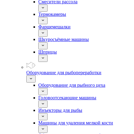
Смесители рассола
Термокамеры
Фаршемешалки
Шкуросъёмные машины
Шприцы
Оборудование для рыбопереработки
Оборудование для рыбного цеха
Головоотсекающие машины
Инъекторы для рыбы
Машины для удаления мелкой кости