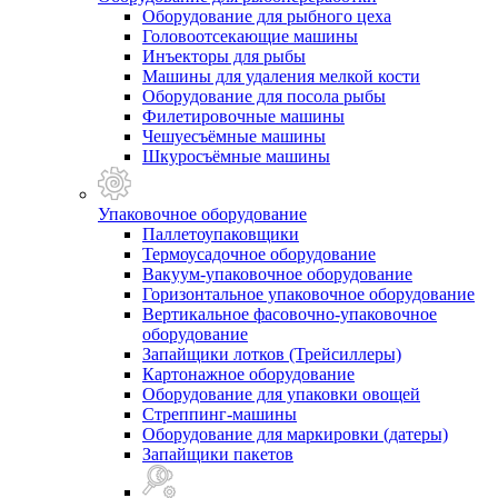
Оборудование для рыбного цеха
Головоотсекающие машины
Инъекторы для рыбы
Машины для удаления мелкой кости
Оборудование для посола рыбы
Филетировочные машины
Чешуесъёмные машины
Шкуросъёмные машины
Упаковочное оборудование
Паллетоупаковщики
Термоусадочное оборудование
Вакуум-упаковочное оборудование
Горизонтальное упаковочное оборудование
Вертикальное фасовочно-упаковочное
оборудование
Запайщики лотков (Трейсиллеры)
Картонажное оборудование
Оборудование для упаковки овощей
Стреппинг-машины
Оборудование для маркировки (датеры)
Запайщики пакетов