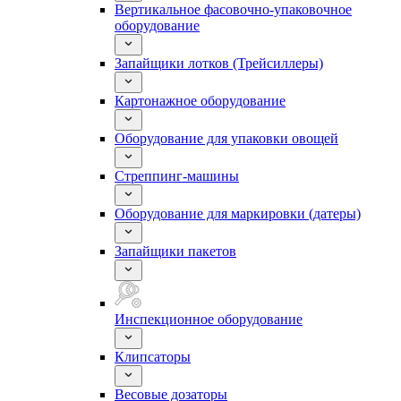
Вертикальное фасовочно-упаковочное
оборудование
Запайщики лотков (Трейсиллеры)
Картонажное оборудование
Оборудование для упаковки овощей
Стреппинг-машины
Оборудование для маркировки (датеры)
Запайщики пакетов
Инспекционное оборудование
Клипсаторы
Весовые дозаторы