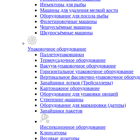
Инъекторы для рыбы
Машины для удаления мелкой кости
Оборудование для посола рыбы
Филетировочные машины
Чешуесъёмные машины
Шкуросъёмные машины
Упаковочное оборудование
Паллетоупаковщики
Термоусадочное оборудование
Вакуум-упаковочное оборудование
Горизонтальное упаковочное оборудование
Вертикальное фасовочно-упаковочное оборуд
Запайщики лотков (Трейсиллеры)
Картонажное оборудование
Оборудование для упаковки овощей
Стреппинг-машины
Оборудование для маркировки (датеры)
Запайщики пакетов
Инспекционное оборудование
Клипсаторы
Весовые дозаторы