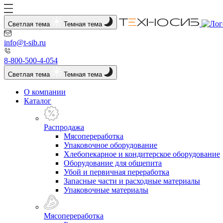
Светлая тема
Темная тема
info@t-sib.ru
8-800-500-4-054
Светлая тема
Темная тема
О компании
Каталог
Распродажа
Мясопереработка
Упаковочное оборудование
Хлебопекарное и кондитерское оборудование
Оборудование для общепита
Убой и первичная переработка
Запасные части и расходные материалы
Упаковочные материалы
Мясопереработка