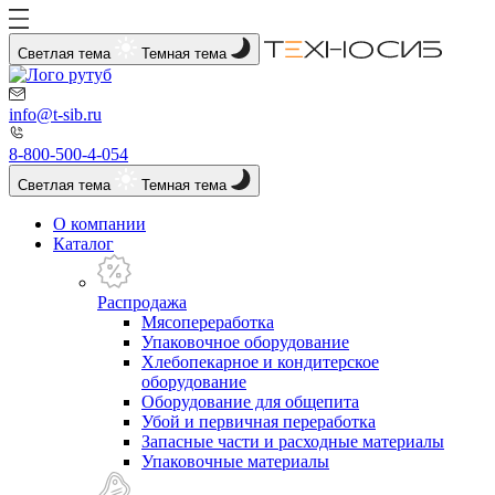
Светлая тема
Темная тема
info@t-sib.ru
8-800-500-4-054
Светлая тема
Темная тема
О компании
Каталог
Распродажа
Мясопереработка
Упаковочное оборудование
Хлебопекарное и кондитерское
оборудование
Оборудование для общепита
Убой и первичная переработка
Запасные части и расходные материалы
Упаковочные материалы