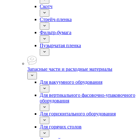
Скотч
Стрейч-пленка
Фильтр-бумага
Пузырчатая пленка
Запасные части и расходные материалы
Для вакуумного обрудования
Для вертикального фасовочно-упаковочного
оборудования
Для горизонтального оборудования
Для горячих столов