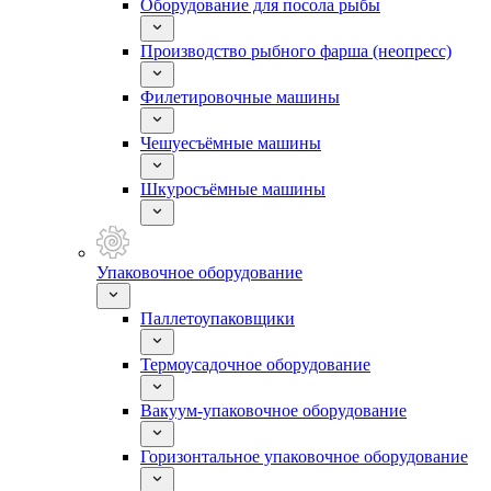
Оборудование для посола рыбы
Производство рыбного фарша (неопресс)
Филетировочные машины
Чешуесъёмные машины
Шкуросъёмные машины
Упаковочное оборудование
Паллетоупаковщики
Термоусадочное оборудование
Вакуум-упаковочное оборудование
Горизонтальное упаковочное оборудование