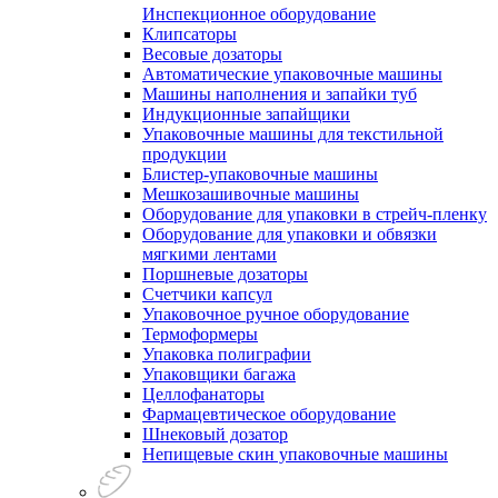
Инспекционное оборудование
Клипсаторы
Весовые дозаторы
Автоматические упаковочные машины
Машины наполнения и запайки туб
Индукционные запайщики
Упаковочные машины для текстильной
продукции
Блистер-упаковочные машины
Мешкозашивочные машины
Оборудование для упаковки в стрейч-пленку
Оборудование для упаковки и обвязки
мягкими лентами
Поршневые дозаторы
Счетчики капсул
Упаковочное ручное оборудование
Термоформеры
Упаковка полиграфии
Упаковщики багажа
Целлофанаторы
Фармацевтическое оборудование
Шнековый дозатор
Непищевые скин упаковочные машины