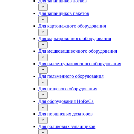
Для запайщиков лотков
Для запайщиков пакетов
Для картонажного оборудования
Для маркировочного оборудования
Для мешкозашивочного оборудования
Для паллетоупаковочного оборудования
Для пельменного оборудования
Для пищевого оборудования
Для оборудования HoReCa
Для поршневых дозаторов
Для роликовых запайщиков