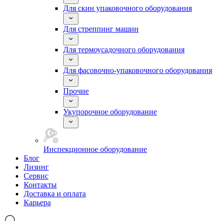
Для скин упаковочного оборудования
Для стреппинг машин
Для термоусадочного оборудования
Для фасовочно-упаковочного оборудования
Прочие
Укупорочное оборудование
Инспекционное оборудование
Блог
Лизинг
Сервис
Контакты
Доставка и оплата
Карьера