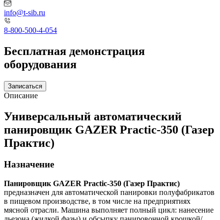
info@t-sib.ru
8-800-500-4-054
Бесплатная демонстрация
оборудования
Записаться
Описание
Универсальный автоматический
панировщик GAZER Practic-350 (Газер
Практис)
Назначение
Панировщик GAZER Practic-350 (Газер Практис)
предназначен для автоматической панировки полуфабрикатов
в пищевом производстве, в том числе на предприятиях
мясной отрасли. Машина выполняет полный цикл: нанесение
льезона (жидкой фазы) и обсыпку панировочной крошкой/