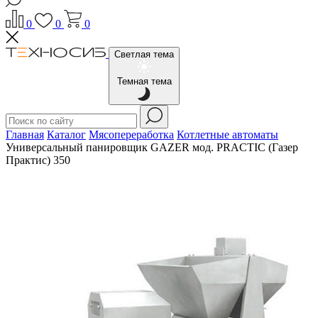
0
0
0
Светлая тема
Темная тема
Главная
Каталог
Мясопереработка
Котлетные автоматы
Универсальный панировщик GAZER мод. PRACTIC (Газер
Практис) 350