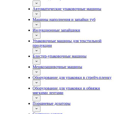
Автоматические упаковочные машины
Машины наполнения и запайки туб
Индукционные запайщики
Упаковочные машины для текстильной
продукции
Блистер-упаковочные машины
Мешкозашивочные машины
Оборудование для упаковки в стрейч-пленку
Оборудование для упаковки и обвязки
мягкими лентами
Поршневые дозаторы