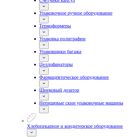
Счетчики капсул
Упаковочное ручное оборудование
Термоформеры
Упаковка полиграфии
Упаковщики багажа
Целлофанаторы
Фармацевтическое оборудование
Шнековый дозатор
Непищевые скин упаковочные машины
Хлебопекарное и кондитерское оборудование