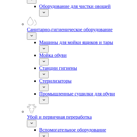
Оборудование для чистки овощей
Санитарно-гигиеническое оборудование
Машины для мойки ящиков и тары
Мойка обуви
Станции гигиены
Стерилизаторы
Промышленные сушилки для обуви
Убой и первичная переработка
Вспомогательное оборудование