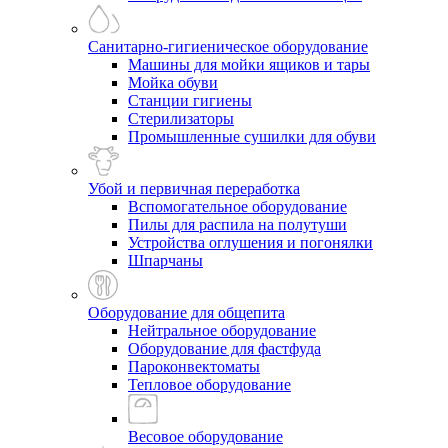
Санитарно-гигиеническое оборудование
Машины для мойки ящиков и тары
Мойка обуви
Станции гигиены
Стерилизаторы
Промышленные сушилки для обуви
Убой и первичная переработка
Вспомогательное оборудование
Пилы для распила на полутуши
Устройства оглушения и погонялки
Шпарчаны
Оборудование для общепита
Нейтральное оборудование
Оборудование для фастфуда
Пароконвектоматы
Тепловое оборудование
Весовое оборудование