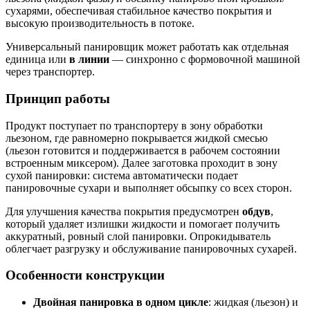
сухарями, обеспечивая стабильное качество покрытия и
высокую производительность в потоке.
Универсальный панировщик может работать как отдельная
единица или
в линии
— синхронно с формовочной машиной
через транспортер.
Принцип работы
Продукт поступает по транспортеру в зону обработки
льезоном, где равномерно покрывается жидкой смесью
(льезон готовится и поддерживается в рабочем состоянии
встроенным миксером). Далее заготовка проходит в зону
сухой панировки: система автоматически подает
панировочные сухари и выполняет обсыпку со всех сторон.
Для улучшения качества покрытия предусмотрен
обдув
,
который удаляет излишки жидкости и помогает получить
аккуратный, ровный слой панировки. Опрокидыватель
облегчает разгрузку и обслуживание панировочных сухарей.
Особенности конструкции
Двойная панировка в одном цикле
: жидкая (льезон) и