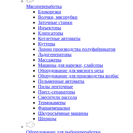
Мясопереработка
Блокорезки
Волчки, мясорубки
Заточные станки
Инъекторы
Клипсаторы
Котлетные автоматы
Куттеры
Линии производства полуфабрикатов
Льдогенераторы
Массажеры
Машины для нарезки, слайсеры
Оборудование для мясного цеха
Оборудование для производства колбас
Пельменные автоматы
Пилы ленточные
Пресс-сепараторы
Смесители рассола
Термокамеры
Фаршемешалки
Шкуросъёмные машины
Шприцы
Оборудование для рыбопереработки