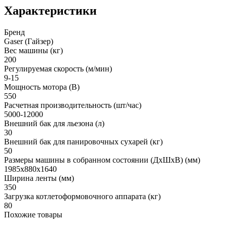
Характеристики
Бренд
Gaser (Гайзер)
Вес машины (кг)
200
Регулируемая скорость (м/мин)
9-15
Мощность мотора (В)
550
Расчетная производительность (шт/час)
5000-12000
Внешний бак для льезона (л)
30
Внешний бак для панировочных сухарей (кг)
50
Размеры машины в собранном состоянии (ДxШxВ) (мм)
1985x880x1640
Ширина ленты (мм)
350
Загрузка котлетоформовочного аппарата (кг)
80
Похожие товары