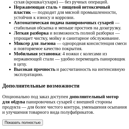
сухая (крошка/сухари) — без ручных операций.
Нержавеющая сталь + пищевой нетоксичный
пластик
— подходит для мясной промышленности,
устойчив к износу и коррозии.
Автоматическая подача панировочных сухарей
—
стабильная обсыпка и меньше простоев на дозагрузку.
Легкая разборка
и возможность полной разборки —
упрощает чистку, мойку и санитарное обслуживание.
Миксер для льезона
— однородная консистенция смеси
и повторяемое качество покрытия.
Мобильная установка
: 4 ножки с колесами из
нержавеющей стали — удобно перемещать панировщик
в цеху.
Высокая прочность
и рассчитанность на интенсивную
эксплуатацию.
Дополнительные возможности
Опционально под заказ доступен
дополнительный мотор
для обдува
панировочных сухарей с внешней стороны
продукта — для более чистого контура, уменьшения осыпания
и улучшения товарного вида полуфабрикатов.
Показать полностью