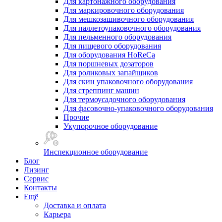
Для картонажного оборудования
Для маркировочного оборудования
Для мешкозашивочного оборудования
Для паллетоупаковочного оборудования
Для пельменного оборудования
Для пищевого оборудования
Для оборудования HoReCa
Для поршневых дозаторов
Для роликовых запайщиков
Для скин упаковочного оборудования
Для стреппинг машин
Для термоусадочного оборудования
Для фасовочно-упаковочного оборудования
Прочие
Укупорочное оборудование
Инспекционное оборудование
Блог
Лизинг
Сервис
Контакты
Ещё
Доставка и оплата
Карьера