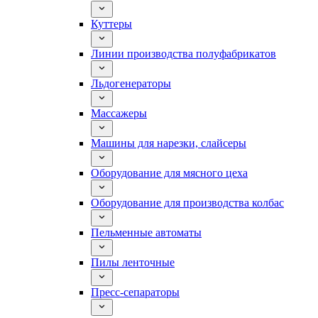
Куттеры
Линии производства полуфабрикатов
Льдогенераторы
Массажеры
Машины для нарезки, слайсеры
Оборудование для мясного цеха
Оборудование для производства колбас
Пельменные автоматы
Пилы ленточные
Пресс-сепараторы