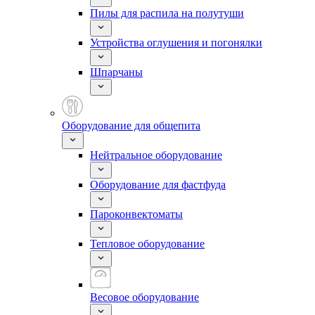
Пилы для распила на полутуши
Устройства оглушения и погонялки
Шпарчаны
Оборудование для общепита
Нейтральное оборудование
Оборудование для фастфуда
Пароконвектоматы
Тепловое оборудование
Весовое оборудование