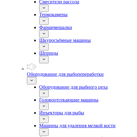
Смесители рассола
Термокамеры
Фаршемешалки
Шкуросъёмные машины
Шприцы
Оборудование для рыбопереработки
Оборудование для рыбного цеха
Головоотсекающие машины
Инъекторы для рыбы
Машины для удаления мелкой кости