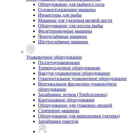
Оборудование для рыбного цеха
Головоотсекающие машины
Инъекторы для рыбы
Машины для удаления мелкой кости
Оборудование для посола рыбы
Филетировочные машины
Чешуесъёмные машины
Шкуросъёмные машины
Упаковочное оборудование
Паллетоупаковщики
Термоусадочное оборудование
Вакуум-упаковочное оборудование
Горизонтальное упаковочное оборудование
Вертикальное фасовочно-упаковочное
оборудование
Запайщики лотков (Трейсиллеры)
Картонажное оборудование
Оборудование для упаковки овощей
Стреппинг-машины
Оборудование для маркировки (датеры)
Запайщики пакетов