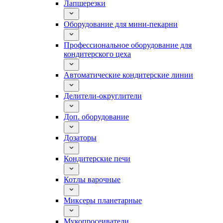
Лапшерезки
Оборудование для мини-пекарни
Профессиональное оборудование для
кондитерского цеха
Автоматические кондитерские линии
Делители-округлители
Доп. оборудование
Дозаторы
Кондитерские печи
Котлы варочные
Миксеры планетарные
Мукопросеиватели