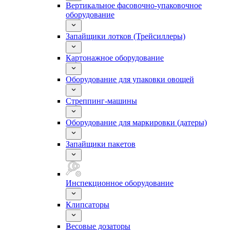
Вертикальное фасовочно-упаковочное
оборудование
Запайщики лотков (Трейсиллеры)
Картонажное оборудование
Оборудование для упаковки овощей
Стреппинг-машины
Оборудование для маркировки (датеры)
Запайщики пакетов
Инспекционное оборудование
Клипсаторы
Весовые дозаторы