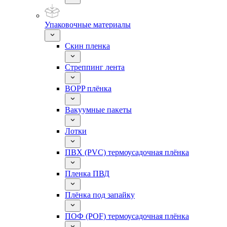
Упаковочные материалы
Скин пленка
Стреппинг лента
BOPP плёнка
Вакуумные пакеты
Лотки
ПВХ (PVC) термоусадочная плёнка
Пленка ПВД
Плёнка под запайку
ПОФ (POF) термоусадочная плёнка