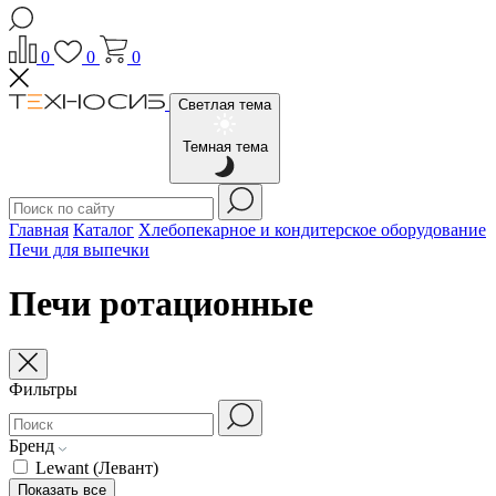
0
0
0
Светлая тема
Темная тема
Главная
Каталог
Хлебопекарное и кондитерское оборудование
Печи для выпечки
Печи ротационные
Фильтры
Бренд
Lewant (Левант)
Показать все