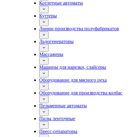
Котлетные автоматы
Куттеры
Линии производства полуфабрикатов
Льдогенераторы
Массажеры
Машины для нарезки, слайсеры
Оборудование для мясного цеха
Оборудование для производства колбас
Пельменные автоматы
Пилы ленточные
Пресс-сепараторы