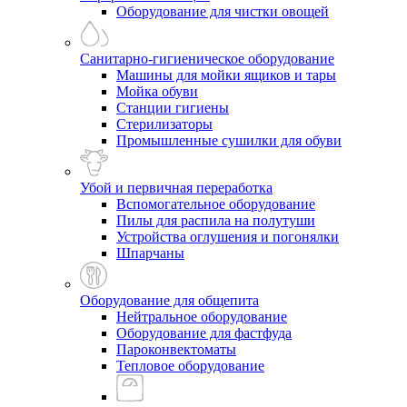
Оборудование для чистки овощей
Санитарно-гигиеническое оборудование
Машины для мойки ящиков и тары
Мойка обуви
Станции гигиены
Стерилизаторы
Промышленные сушилки для обуви
Убой и первичная переработка
Вспомогательное оборудование
Пилы для распила на полутуши
Устройства оглушения и погонялки
Шпарчаны
Оборудование для общепита
Нейтральное оборудование
Оборудование для фастфуда
Пароконвектоматы
Тепловое оборудование