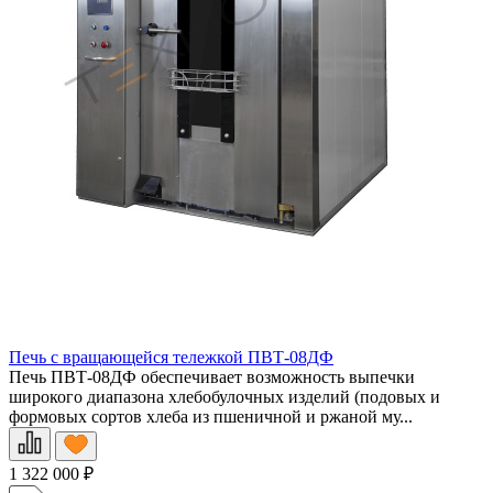
Печь с вращающейся тележкой ПВТ-08ДФ
Печь ПВТ-08ДФ обеспечивает возможность выпечки
широкого диапазона хлебобулочных изделий (подовых и
формовых сортов хлеба из пшеничной и ржаной му...
1 322 000
₽