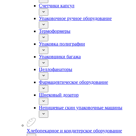
Счетчики капсул
Упаковочное ручное оборудование
Термоформеры
Упаковка полиграфии
Упаковщики багажа
Целлофанаторы
Фармацевтическое оборудование
Шнековый дозатор
Непищевые скин упаковочные машины
Хлебопекарное и кондитерское оборудование