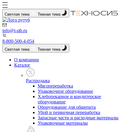
Светлая тема
Темная тема
info@t-sib.ru
8-800-500-4-054
Светлая тема
Темная тема
О компании
Каталог
Распродажа
Мясопереработка
Упаковочное оборудование
Хлебопекарное и кондитерское
оборудование
Оборудование для общепита
Убой и первичная переработка
Запасные части и расходные материалы
Упаковочные материалы