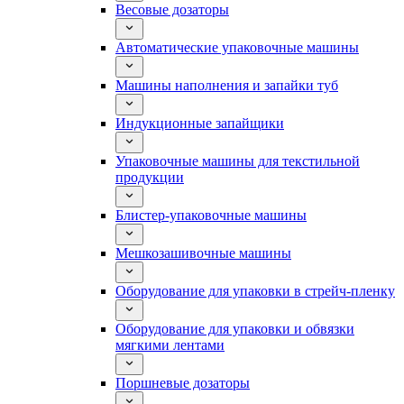
Весовые дозаторы
Автоматические упаковочные машины
Машины наполнения и запайки туб
Индукционные запайщики
Упаковочные машины для текстильной
продукции
Блистер-упаковочные машины
Мешкозашивочные машины
Оборудование для упаковки в стрейч-пленку
Оборудование для упаковки и обвязки
мягкими лентами
Поршневые дозаторы