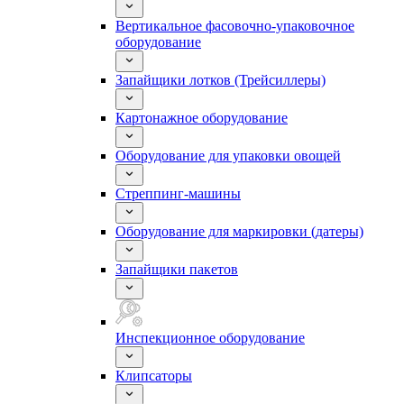
Вертикальное фасовочно-упаковочное
оборудование
Запайщики лотков (Трейсиллеры)
Картонажное оборудование
Оборудование для упаковки овощей
Стреппинг-машины
Оборудование для маркировки (датеры)
Запайщики пакетов
Инспекционное оборудование
Клипсаторы