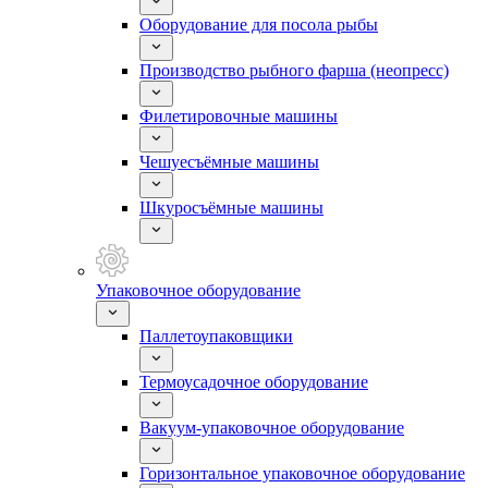
Оборудование для посола рыбы
Производство рыбного фарша (неопресс)
Филетировочные машины
Чешуесъёмные машины
Шкуросъёмные машины
Упаковочное оборудование
Паллетоупаковщики
Термоусадочное оборудование
Вакуум-упаковочное оборудование
Горизонтальное упаковочное оборудование