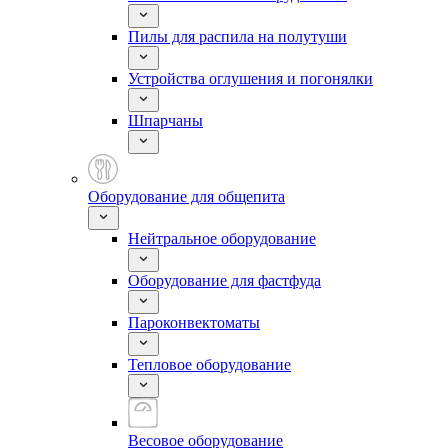
Пилы для распила на полутуши
Устройства оглушения и погонялки
Шпарчаны
Оборудование для общепита
Нейтральное оборудование
Оборудование для фастфуда
Пароконвектоматы
Тепловое оборудование
Весовое оборудование