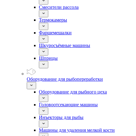
Смесители рассола
Термокамеры
Фаршемешалки
Шкуросъёмные машины
Шприцы
Оборудование для рыбопереработки
Оборудование для рыбного цеха
Головоотсекающие машины
Инъекторы для рыбы
Машины для удаления мелкой кости