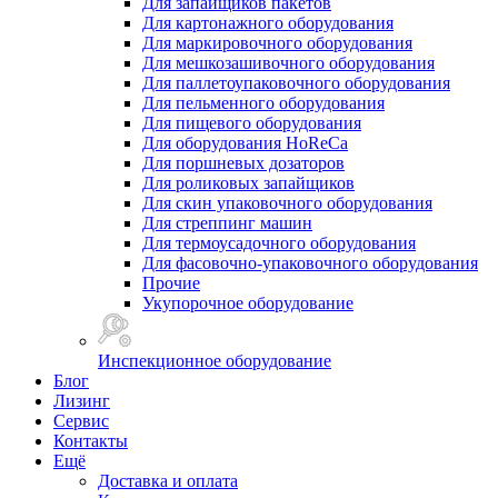
Для запайщиков пакетов
Для картонажного оборудования
Для маркировочного оборудования
Для мешкозашивочного оборудования
Для паллетоупаковочного оборудования
Для пельменного оборудования
Для пищевого оборудования
Для оборудования HoReCa
Для поршневых дозаторов
Для роликовых запайщиков
Для скин упаковочного оборудования
Для стреппинг машин
Для термоусадочного оборудования
Для фасовочно-упаковочного оборудования
Прочие
Укупорочное оборудование
Инспекционное оборудование
Блог
Лизинг
Сервис
Контакты
Ещё
Доставка и оплата