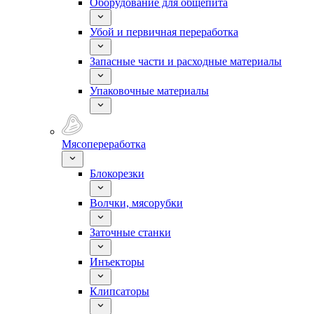
Оборудование для общепита
Убой и первичная переработка
Запасные части и расходные материалы
Упаковочные материалы
Мясопереработка
Блокорезки
Волчки, мясорубки
Заточные станки
Инъекторы
Клипсаторы