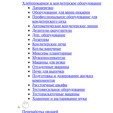
Хлебопекарное и кондитерское оборудование
Лапшерезки
Оборудование для мини-пекарни
Профессиональное оборудование для
кондитерского цеха
Автоматические кондитерские линии
Делители-округлители
Доп. оборудование
Дозаторы
Кондитерские печи
Котлы варочные
Миксеры планетарные
Мукопросеиватели
Машины для резки
Отсадочные машины
Печи для выпечки
Подготовка и дозирование жидких
компонентов
Расстоечные шкафы
Тестомесильное оборудование
Тестораскаточные машины
Хранение и растаривание муки
Переработка овощей