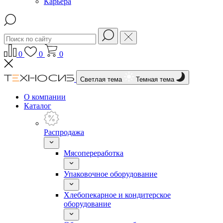
Карьера
0
0
0
Светлая тема
Темная тема
О компании
Каталог
Распродажа
Мясопереработка
Упаковочное оборудование
Хлебопекарное и кондитерское
оборудование