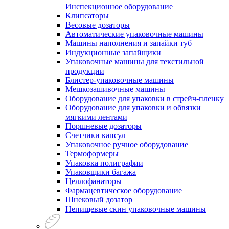
Инспекционное оборудование
Клипсаторы
Весовые дозаторы
Автоматические упаковочные машины
Машины наполнения и запайки туб
Индукционные запайщики
Упаковочные машины для текстильной
продукции
Блистер-упаковочные машины
Мешкозашивочные машины
Оборудование для упаковки в стрейч-пленку
Оборудование для упаковки и обвязки
мягкими лентами
Поршневые дозаторы
Счетчики капсул
Упаковочное ручное оборудование
Термоформеры
Упаковка полиграфии
Упаковщики багажа
Целлофанаторы
Фармацевтическое оборудование
Шнековый дозатор
Непищевые скин упаковочные машины