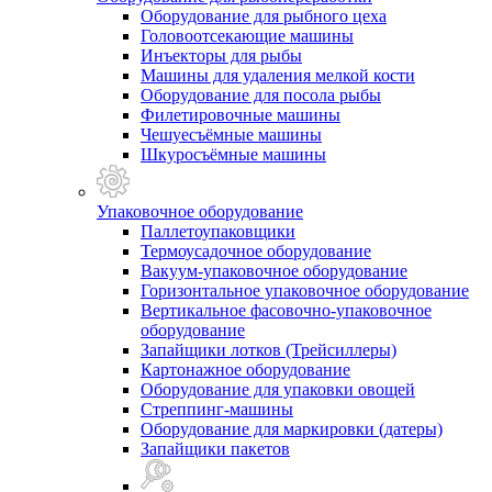
Оборудование для рыбного цеха
Головоотсекающие машины
Инъекторы для рыбы
Машины для удаления мелкой кости
Оборудование для посола рыбы
Филетировочные машины
Чешуесъёмные машины
Шкуросъёмные машины
Упаковочное оборудование
Паллетоупаковщики
Термоусадочное оборудование
Вакуум-упаковочное оборудование
Горизонтальное упаковочное оборудование
Вертикальное фасовочно-упаковочное
оборудование
Запайщики лотков (Трейсиллеры)
Картонажное оборудование
Оборудование для упаковки овощей
Стреппинг-машины
Оборудование для маркировки (датеры)
Запайщики пакетов