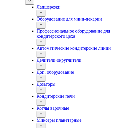
Лапшерезки
Оборудование для мини-пекарни
Профессиональное оборудование для
кондитерского цеха
Автоматические кондитерские линии
Делители-округлители
Доп. оборудование
Дозаторы
Кондитерские печи
Котлы варочные
Миксеры планетарные