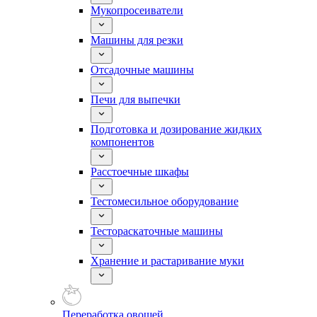
Мукопросеиватели
Машины для резки
Отсадочные машины
Печи для выпечки
Подготовка и дозирование жидких
компонентов
Расстоечные шкафы
Тестомесильное оборудование
Тестораскаточные машины
Хранение и растаривание муки
Переработка овощей