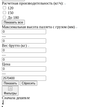
Расчетная производительность (кг/ч):
120
150
До 180
Показать все
Максимальная высота паллета с грузом (мм)
—
Вес брутто (кг)
—
Цена
—
Показать
Сбросить
Фильтры
Сначала дешевле