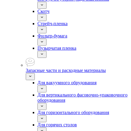
Скотч
Стрейч-пленка
Фильтр-бумага
Пузырчатая пленка
Запасные части и расходные материалы
Для вакуумного обрудования
Для вертикального фасовочно-упаковочного
оборудования
Для горизонтального оборудования
Для горячих столов