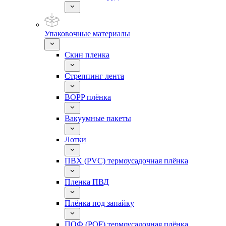
Упаковочные материалы
Скин пленка
Стреппинг лента
BOPP плёнка
Вакуумные пакеты
Лотки
ПВХ (PVC) термоусадочная плёнка
Пленка ПВД
Плёнка под запайку
ПОФ (POF) термоусадочная плёнка