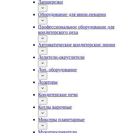
Лапшерезки
Оборудование для мини-пекарни
Профессиональное оборудование для
кондитерского цеха
Автоматические кондитерские линии
Делители-округлители
Доп. оборудование
Дозаторы
Кондитерские печи
Котлы варочные
Миксеры планетарные
Мукопросеиватели