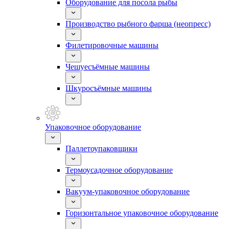
Оборудование для посола рыбы
Производство рыбного фарша (неопресс)
Филетировочные машины
Чешуесъёмные машины
Шкуросъёмные машины
Упаковочное оборудование
Паллетоупаковщики
Термоусадочное оборудование
Вакуум-упаковочное оборудование
Горизонтальное упаковочное оборудование