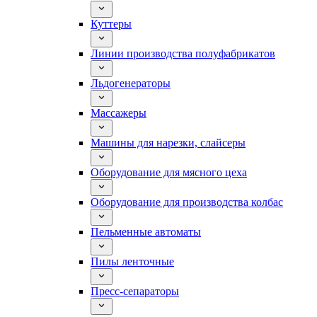
Куттеры
Линии производства полуфабрикатов
Льдогенераторы
Массажеры
Машины для нарезки, слайсеры
Оборудование для мясного цеха
Оборудование для производства колбас
Пельменные автоматы
Пилы ленточные
Пресс-сепараторы