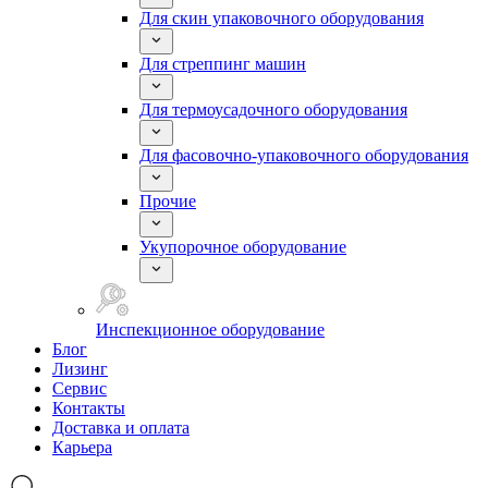
Для скин упаковочного оборудования
Для стреппинг машин
Для термоусадочного оборудования
Для фасовочно-упаковочного оборудования
Прочие
Укупорочное оборудование
Инспекционное оборудование
Блог
Лизинг
Сервис
Контакты
Доставка и оплата
Карьера