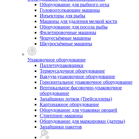
Оборудование для рыбного цеха
Головоотсекающие машины
Инъекторы для рыбы
Машины для удаления мелкой кости
Оборудование для посола рыбы
Филетировочные машины
Чешуесъёмные машины
Шкуросъёмные машины
Упаковочное оборудование
Паллетоупаковщики
Термоусадочное оборудование
Вакуум-упаковочное оборудование
Горизонтальное упаковочное оборудование
Вертикальное фасовочно-упаковочное
оборудование
Запайщики лотков (Трейсиллеры)
Картонажное оборудование
Оборудование для упаковки овощей
Стреппинг-машины
Оборудование для маркировки (датеры)
Запайщики пакетов