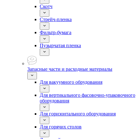
Скотч
Стрейч-пленка
Фильтр-бумага
Пузырчатая пленка
Запасные части и расходные материалы
Для вакуумного обрудования
Для вертикального фасовочно-упаковочного
оборудования
Для горизонтального оборудования
Для горячих столов