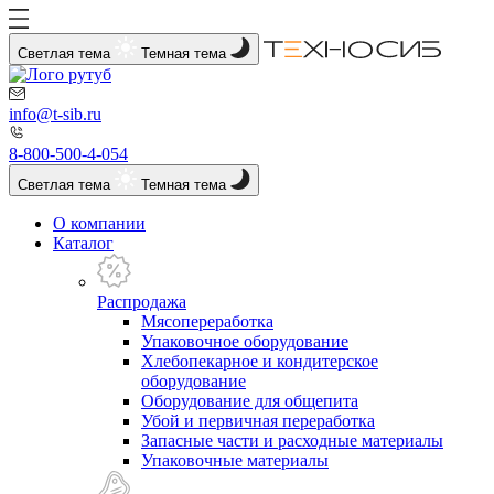
Светлая тема
Темная тема
info@t-sib.ru
8-800-500-4-054
Светлая тема
Темная тема
О компании
Каталог
Распродажа
Мясопереработка
Упаковочное оборудование
Хлебопекарное и кондитерское
оборудование
Оборудование для общепита
Убой и первичная переработка
Запасные части и расходные материалы
Упаковочные материалы