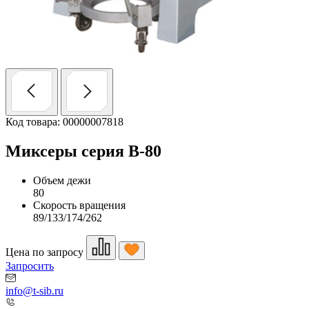
Код товара: 00000007818
Миксеры серия B-80
Объем дежи
80
Скорость вращения
89/133/174/262
Цена по запросу
Запросить
info@t-sib.ru