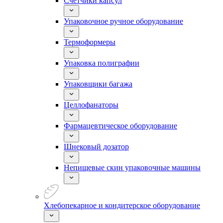
Счетчики капсул
Упаковочное ручное оборудование
Термоформеры
Упаковка полиграфии
Упаковщики багажа
Целлофанаторы
Фармацевтическое оборудование
Шнековый дозатор
Непищевые скин упаковочные машины
Хлебопекарное и кондитерское оборудование