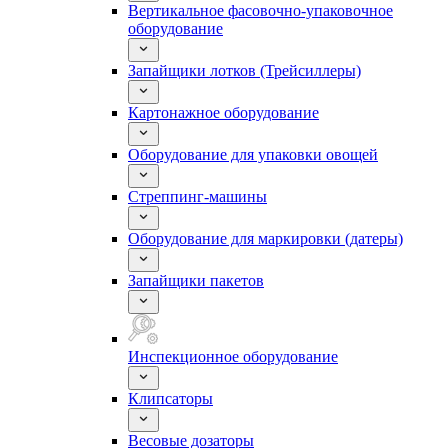
Вертикальное фасовочно-упаковочное
оборудование
Запайщики лотков (Трейсиллеры)
Картонажное оборудование
Оборудование для упаковки овощей
Стреппинг-машины
Оборудование для маркировки (датеры)
Запайщики пакетов
Инспекционное оборудование
Клипсаторы
Весовые дозаторы