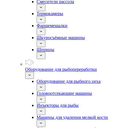
Смесители рассола
Термокамеры
Фаршемешалки
Шкуросъёмные машины
Шприцы
Оборудование для рыбопереработки
Оборудование для рыбного цеха
Головоотсекающие машины
Инъекторы для рыбы
Машины для удаления мелкой кости