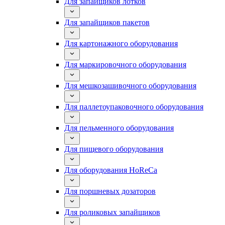
Для запайщиков лотков
Для запайщиков пакетов
Для картонажного оборудования
Для маркировочного оборудования
Для мешкозашивочного оборудования
Для паллетоупаковочного оборудования
Для пельменного оборудования
Для пищевого оборудования
Для оборудования HoReCa
Для поршневых дозаторов
Для роликовых запайщиков