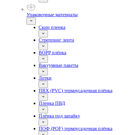
Упаковочные материалы
Скин пленка
Стреппинг лента
BOPP плёнка
Вакуумные пакеты
Лотки
ПВХ (PVC) термоусадочная плёнка
Пленка ПВД
Плёнка под запайку
ПОФ (POF) термоусадочная плёнка