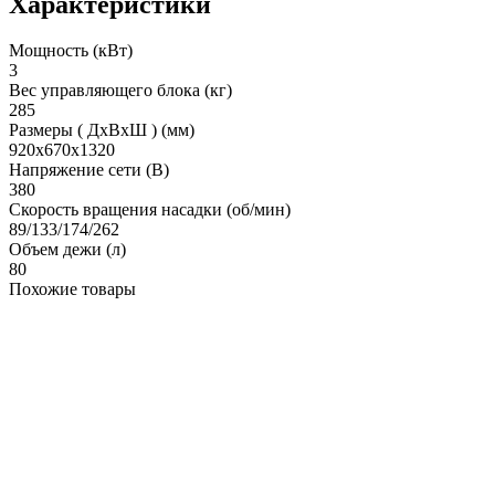
Характеристики
Мощность (кВт)
3
Вес управляющего блока (кг)
285
Размеры ( ДхВхШ ) (мм)
920x670x1320
Напряжение сети (В)
380
Скорость вращения насадки (об/мин)
89/133/174/262
Объем дежи (л)
80
Похожие товары