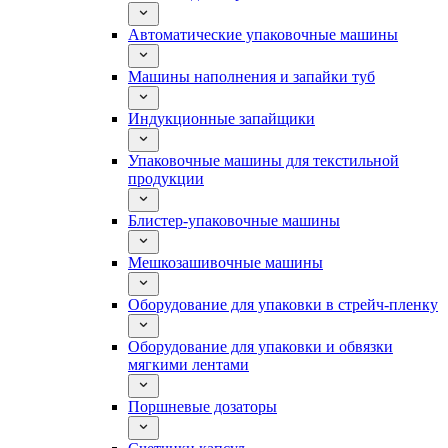
Автоматические упаковочные машины
Машины наполнения и запайки туб
Индукционные запайщики
Упаковочные машины для текстильной
продукции
Блистер-упаковочные машины
Мешкозашивочные машины
Оборудование для упаковки в стрейч-пленку
Оборудование для упаковки и обвязки
мягкими лентами
Поршневые дозаторы