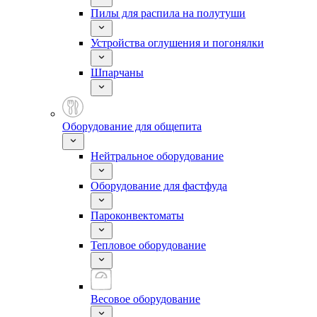
Пилы для распила на полутуши
Устройства оглушения и погонялки
Шпарчаны
Оборудование для общепита
Нейтральное оборудование
Оборудование для фастфуда
Пароконвектоматы
Тепловое оборудование
Весовое оборудование