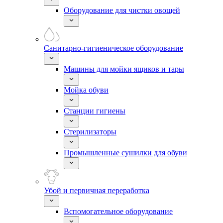
Оборудование для чистки овощей
Санитарно-гигиеническое оборудование
Машины для мойки ящиков и тары
Мойка обуви
Станции гигиены
Стерилизаторы
Промышленные сушилки для обуви
Убой и первичная переработка
Вспомогательное оборудование