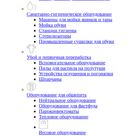
Санитарно-гигиеническое оборудование
Машины для мойки ящиков и тары
Мойка обуви
Станции гигиены
Стерилизаторы
Промышленные сушилки для обуви
Убой и первичная переработка
Вспомогательное оборудование
Пилы для распила на полутуши
Устройства оглушения и погонялки
Шпарчаны
Оборудование для общепита
Нейтральное оборудование
Оборудование для фастфуда
Пароконвектоматы
Тепловое оборудование
Весовое оборудование