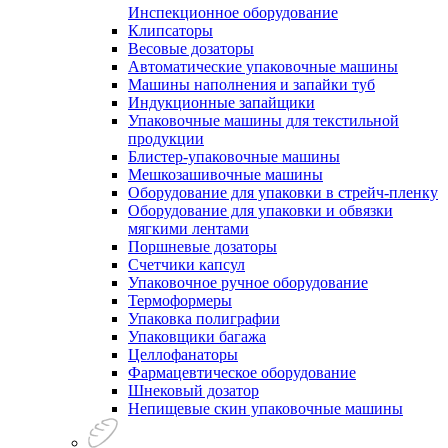
Инспекционное оборудование
Клипсаторы
Весовые дозаторы
Автоматические упаковочные машины
Машины наполнения и запайки туб
Индукционные запайщики
Упаковочные машины для текстильной
продукции
Блистер-упаковочные машины
Мешкозашивочные машины
Оборудование для упаковки в стрейч-пленку
Оборудование для упаковки и обвязки
мягкими лентами
Поршневые дозаторы
Счетчики капсул
Упаковочное ручное оборудование
Термоформеры
Упаковка полиграфии
Упаковщики багажа
Целлофанаторы
Фармацевтическое оборудование
Шнековый дозатор
Непищевые скин упаковочные машины