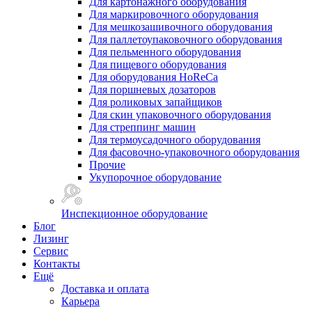
Для картонажного оборудования
Для маркировочного оборудования
Для мешкозашивочного оборудования
Для паллетоупаковочного оборудования
Для пельменного оборудования
Для пищевого оборудования
Для оборудования HoReCa
Для поршневых дозаторов
Для роликовых запайщиков
Для скин упаковочного оборудования
Для стреппинг машин
Для термоусадочного оборудования
Для фасовочно-упаковочного оборудования
Прочие
Укупорочное оборудование
Инспекционное оборудование
Блог
Лизинг
Сервис
Контакты
Ещё
Доставка и оплата
Карьера