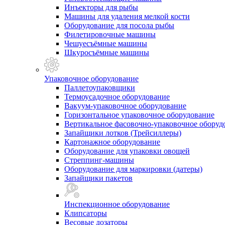
Инъекторы для рыбы
Машины для удаления мелкой кости
Оборудование для посола рыбы
Филетировочные машины
Чешуесъёмные машины
Шкуросъёмные машины
Упаковочное оборудование
Паллетоупаковщики
Термоусадочное оборудование
Вакуум-упаковочное оборудование
Горизонтальное упаковочное оборудование
Вертикальное фасовочно-упаковочное оборуд
Запайщики лотков (Трейсиллеры)
Картонажное оборудование
Оборудование для упаковки овощей
Стреппинг-машины
Оборудование для маркировки (датеры)
Запайщики пакетов
Инспекционное оборудование
Клипсаторы
Весовые дозаторы