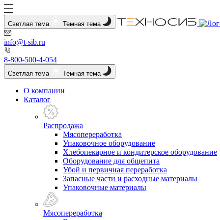
Светлая тема
Темная тема
info@t-sib.ru
8-800-500-4-054
Светлая тема
Темная тема
О компании
Каталог
Распродажа
Мясопереработка
Упаковочное оборудование
Хлебопекарное и кондитерское оборудование
Оборудование для общепита
Убой и первичная переработка
Запасные части и расходные материалы
Упаковочные материалы
Мясопереработка