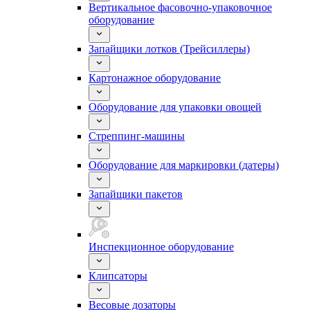
Вертикальное фасовочно-упаковочное
оборудование
Запайщики лотков (Трейсиллеры)
Картонажное оборудование
Оборудование для упаковки овощей
Стреппинг-машины
Оборудование для маркировки (датеры)
Запайщики пакетов
Инспекционное оборудование
Клипсаторы
Весовые дозаторы