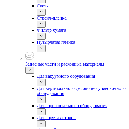
Скотч
Стрейч-пленка
Фильтр-бумага
Пузырчатая пленка
Запасные части и расходные материалы
Для вакуумного обрудования
Для вертикального фасовочно-упаковочного
оборудования
Для горизонтального оборудования
Для горячих столов