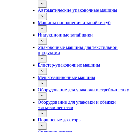
Автоматические упаковочные машины
Машины наполнения и запайки туб
Индукционные запайщики
Упаковочные машины для текстильной
продукции
Блистер-упаковочные машины
Мешкозашивочные машины
Оборудование для упаковки в стрейч-пленку
Оборудование для упаковки и обвязки
мягкими лентами
Поршневые дозаторы