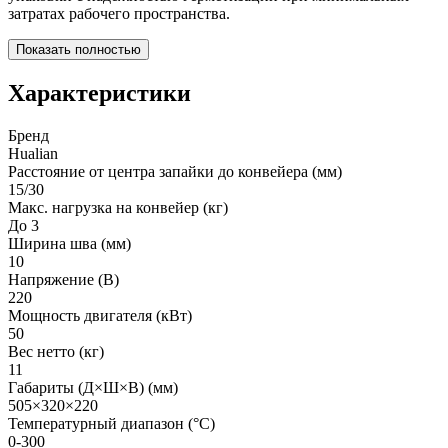
затратах рабочего пространства.
Показать полностью
Характеристики
Бренд
Hualian
Расстояние от центра запайки до конвейера (мм)
15/30
Макс. нагрузка на конвейер (кг)
До 3
Ширина шва (мм)
10
Напряжение (В)
220
Мощность двигателя (кВт)
50
Вес нетто (кг)
11
Габариты (Д×Ш×В) (мм)
505×320×220
Температурный диапазон (°С)
0-300