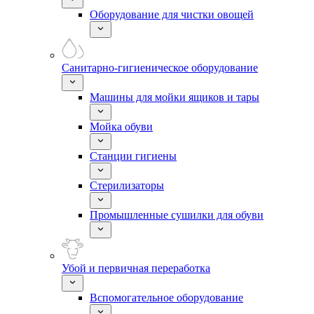
Оборудование для чистки овощей
Санитарно-гигиеническое оборудование
Машины для мойки ящиков и тары
Мойка обуви
Станции гигиены
Стерилизаторы
Промышленные сушилки для обуви
Убой и первичная переработка
Вспомогательное оборудование