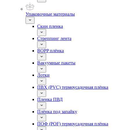
Упаковочные материалы
Скин пленка
Стреппинг лента
BOPP плёнка
Вакуумные пакеты
Лотки
ПВХ (PVC) термоусадочная плёнка
Пленка ПВД
Плёнка под запайку
ПОФ (POF) термоусадочная плёнка