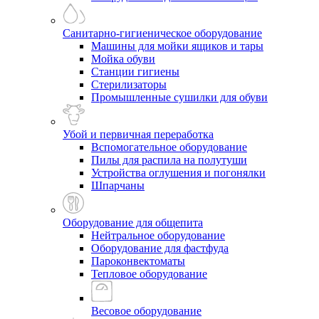
Санитарно-гигиеническое оборудование
Машины для мойки ящиков и тары
Мойка обуви
Станции гигиены
Стерилизаторы
Промышленные сушилки для обуви
Убой и первичная переработка
Вспомогательное оборудование
Пилы для распила на полутуши
Устройства оглушения и погонялки
Шпарчаны
Оборудование для общепита
Нейтральное оборудование
Оборудование для фастфуда
Пароконвектоматы
Тепловое оборудование
Весовое оборудование