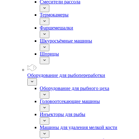
Смесители рассола
Термокамеры
Фаршемешалки
Шкуросъёмные машины
Шприцы
Оборудование для рыбопереработки
Оборудование для рыбного цеха
Головоотсекающие машины
Инъекторы для рыбы
Машины для удаления мелкой кости