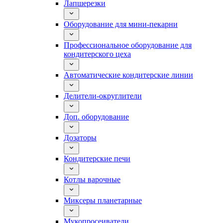
Лапшерезки
Оборудование для мини-пекарни
Профессиональное оборудование для
кондитерского цеха
Автоматические кондитерские линии
Делители-округлители
Доп. оборудование
Дозаторы
Кондитерские печи
Котлы варочные
Миксеры планетарные
Мукопросеиватели