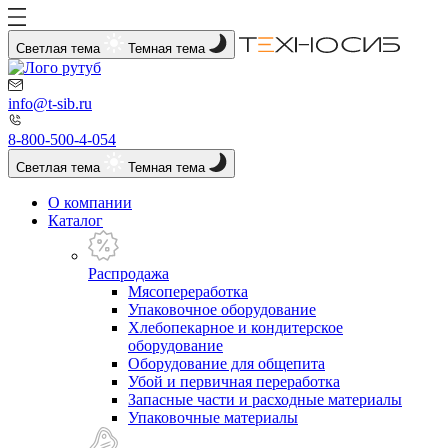
Светлая тема
Темная тема
info@t-sib.ru
8-800-500-4-054
Светлая тема
Темная тема
О компании
Каталог
Распродажа
Мясопереработка
Упаковочное оборудование
Хлебопекарное и кондитерское
оборудование
Оборудование для общепита
Убой и первичная переработка
Запасные части и расходные материалы
Упаковочные материалы