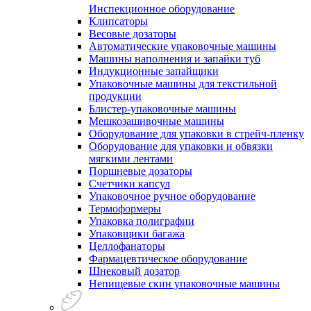
Инспекционное оборудование
Клипсаторы
Весовые дозаторы
Автоматические упаковочные машины
Машины наполнения и запайки туб
Индукционные запайщики
Упаковочные машины для текстильной
продукции
Блистер-упаковочные машины
Мешкозашивочные машины
Оборудование для упаковки в стрейч-пленку
Оборудование для упаковки и обвязки
мягкими лентами
Поршневые дозаторы
Счетчики капсул
Упаковочное ручное оборудование
Термоформеры
Упаковка полиграфии
Упаковщики багажа
Целлофанаторы
Фармацевтическое оборудование
Шнековый дозатор
Непищевые скин упаковочные машины