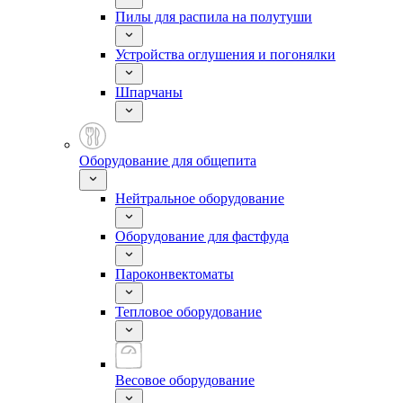
Пилы для распила на полутуши
Устройства оглушения и погонялки
Шпарчаны
Оборудование для общепита
Нейтральное оборудование
Оборудование для фастфуда
Пароконвектоматы
Тепловое оборудование
Весовое оборудование