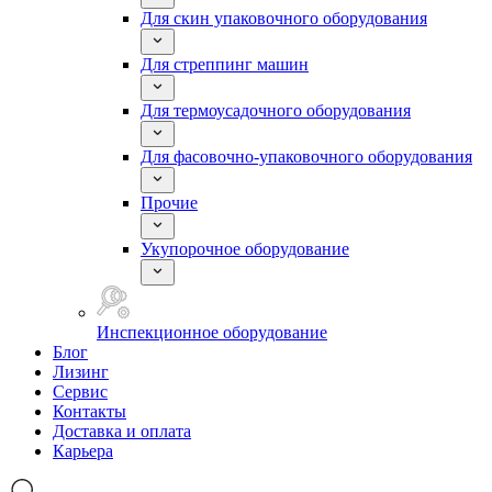
Для скин упаковочного оборудования
Для стреппинг машин
Для термоусадочного оборудования
Для фасовочно-упаковочного оборудования
Прочие
Укупорочное оборудование
Инспекционное оборудование
Блог
Лизинг
Сервис
Контакты
Доставка и оплата
Карьера