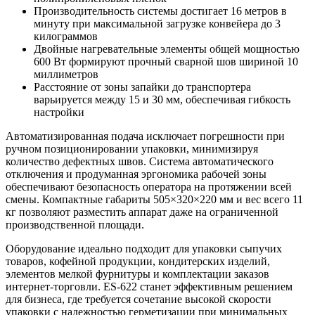
Производительность системы достигает 16 метров в
минуту при максимальной загрузке конвейера до 3
килограммов
Двойные нагревательные элементы общей мощностью
600 Вт формируют прочный сварной шов шириной 10
миллиметров
Расстояние от зоны запайки до транспортера
варьируется между 15 и 30 мм, обеспечивая гибкость
настройки
Автоматизированная подача исключает погрешности при
ручном позиционировании упаковки, минимизируя
количество дефектных швов. Система автоматического
отключения и продуманная эргономика рабочей зоны
обеспечивают безопасность оператора на протяжении всей
смены. Компактные габариты 505×320×220 мм и вес всего 11
кг позволяют разместить аппарат даже на ограниченной
производственной площади.
Оборудование идеально подходит для упаковки сыпучих
товаров, кофейной продукции, кондитерских изделий,
элементов мелкой фурнитуры и комплектации заказов
интернет-торговли. ES-622 станет эффективным решением
для бизнеса, где требуется сочетание высокой скорости
упаковки с надежностью герметизации при минимальных