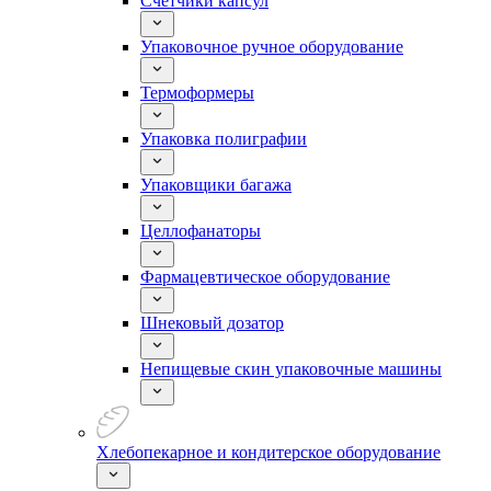
Счетчики капсул
Упаковочное ручное оборудование
Термоформеры
Упаковка полиграфии
Упаковщики багажа
Целлофанаторы
Фармацевтическое оборудование
Шнековый дозатор
Непищевые скин упаковочные машины
Хлебопекарное и кондитерское оборудование