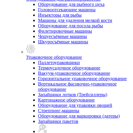
Оборудование для рыбного цеха
Головоотсекающие машины
Инъекторы для рыбы
Машины для удаления мелкой кости
Оборудование для посола рыбы
Филетировочные машины
Чешуесъёмные машины
Шкуросъёмные машины
Упаковочное оборудование
Паллетоупаковщики
Термоусадочное оборудование
Вакуум-упаковочное оборудование
Горизонтальное упаковочное оборудование
Вертикальное фасовочно-упаковочное
оборудование
Запайщики лотков (Трейсиллеры)
Картонажное оборудование
Оборудование для упаковки овощей
Стреппинг-машины
Оборудование для маркировки (датеры)
Запайщики пакетов