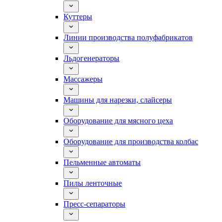
Куттеры
Линии производства полуфабрикатов
Льдогенераторы
Массажеры
Машины для нарезки, слайсеры
Оборудование для мясного цеха
Оборудование для производства колбас
Пельменные автоматы
Пилы ленточные
Пресс-сепараторы