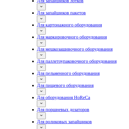
Для запайщиков лотков
Для запайщиков пакетов
Для картонажного оборудования
Для маркировочного оборудования
Для мешкозашивочного оборудования
Для паллетоупаковочного оборудования
Для пельменного оборудования
Для пищевого оборудования
Для оборудования HoReCa
Для поршневых дозаторов
Для роликовых запайщиков