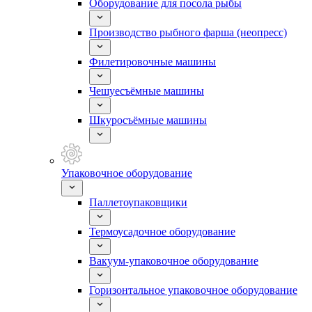
Оборудование для посола рыбы
Производство рыбного фарша (неопресс)
Филетировочные машины
Чешуесъёмные машины
Шкуросъёмные машины
Упаковочное оборудование
Паллетоупаковщики
Термоусадочное оборудование
Вакуум-упаковочное оборудование
Горизонтальное упаковочное оборудование