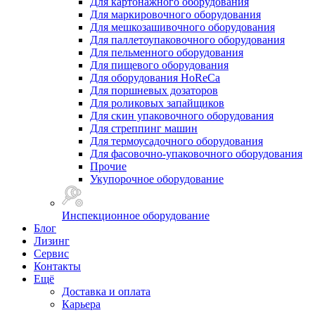
Для картонажного оборудования
Для маркировочного оборудования
Для мешкозашивочного оборудования
Для паллетоупаковочного оборудования
Для пельменного оборудования
Для пищевого оборудования
Для оборудования HoReCa
Для поршневых дозаторов
Для роликовых запайщиков
Для скин упаковочного оборудования
Для стреппинг машин
Для термоусадочного оборудования
Для фасовочно-упаковочного оборудования
Прочие
Укупорочное оборудование
Инспекционное оборудование
Блог
Лизинг
Сервис
Контакты
Ещё
Доставка и оплата
Карьера