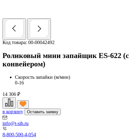
Код товара: 00-00042492
Роликовый мини запайщик ES-622 (с
конвейером)
Скорость запайки (м/мин)
0-16
14 306
₽
в корзину
Оставить заявку
info@t-sib.ru
8-800-500-4-054