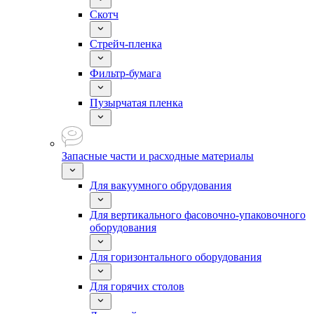
Скотч
Стрейч-пленка
Фильтр-бумага
Пузырчатая пленка
Запасные части и расходные материалы
Для вакуумного обрудования
Для вертикального фасовочно-упаковочного
оборудования
Для горизонтального оборудования
Для горячих столов