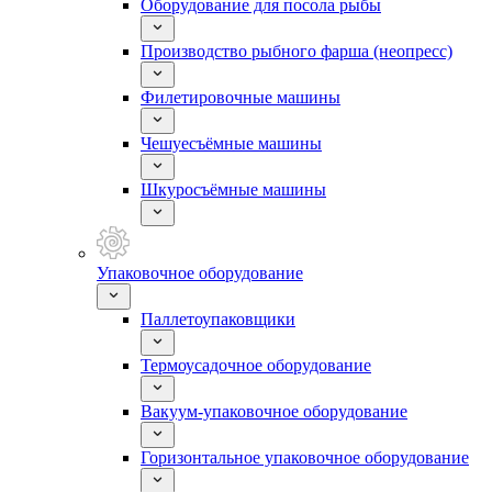
Оборудование для посола рыбы
Производство рыбного фарша (неопресс)
Филетировочные машины
Чешуесъёмные машины
Шкуросъёмные машины
Упаковочное оборудование
Паллетоупаковщики
Термоусадочное оборудование
Вакуум-упаковочное оборудование
Горизонтальное упаковочное оборудование