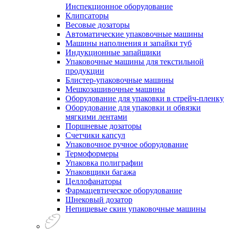
Инспекционное оборудование
Клипсаторы
Весовые дозаторы
Автоматические упаковочные машины
Машины наполнения и запайки туб
Индукционные запайщики
Упаковочные машины для текстильной
продукции
Блистер-упаковочные машины
Мешкозашивочные машины
Оборудование для упаковки в стрейч-пленку
Оборудование для упаковки и обвязки
мягкими лентами
Поршневые дозаторы
Счетчики капсул
Упаковочное ручное оборудование
Термоформеры
Упаковка полиграфии
Упаковщики багажа
Целлофанаторы
Фармацевтическое оборудование
Шнековый дозатор
Непищевые скин упаковочные машины