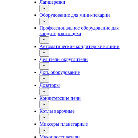
Лапшерезки
Оборудование для мини-пекарни
Профессиональное оборудование для
кондитерского цеха
Автоматические кондитерские линии
Делители-округлители
Доп. оборудование
Дозаторы
Кондитерские печи
Котлы варочные
Миксеры планетарные
Мукопросеиватели