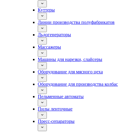
Куттеры
Линии производства полуфабрикатов
Льдогенераторы
Массажеры
Машины для нарезки, слайсеры
Оборудование для мясного цеха
Оборудование для производства колбас
Пельменные автоматы
Пилы ленточные
Пресс-сепараторы