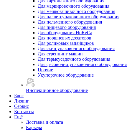
Для картонажного оборудования
Для маркировочного оборудования
Для мешкозашивочного оборудования
Для паллетоупаковочного оборудования
Для пельменного оборудования
Для пищевого оборудования
Для оборудования HoReCa
Для поршневых дозаторов
Для роликовых запайщиков
Для скин упаковочного оборудования
Для стреппинг машин
Для термоусадочного оборудования
Для фасовочно-упаковочного оборудования
Прочие
Укупорочное оборудование
Инспекционное оборудование
Блог
Лизинг
Сервис
Контакты
Ещё
Доставка и оплата
Карьера