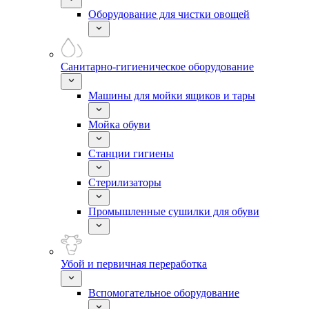
Оборудование для чистки овощей
Санитарно-гигиеническое оборудование
Машины для мойки ящиков и тары
Мойка обуви
Станции гигиены
Стерилизаторы
Промышленные сушилки для обуви
Убой и первичная переработка
Вспомогательное оборудование