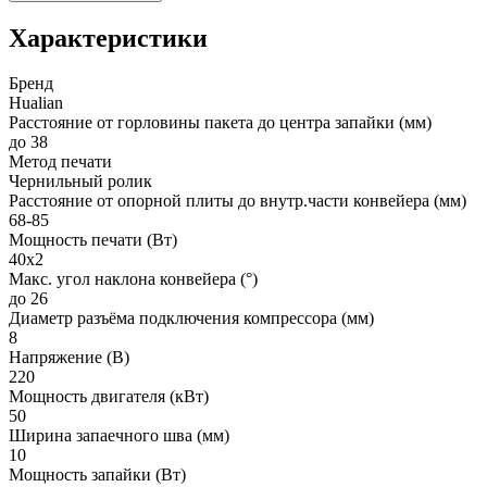
Характеристики
Бренд
Hualian
Расстояние от горловины пакета до центра запайки (мм)
до 38
Метод печати
Чернильный ролик
Расстояние от опорной плиты до внутр.части конвейера (мм)
68-85
Мощность печати (Вт)
40х2
Макс. угол наклона конвейера (°)
до 26
Диаметр разъёма подключения компрессора (мм)
8
Напряжение (В)
220
Мощность двигателя (кВт)
50
Ширина запаечного шва (мм)
10
Мощность запайки (Вт)