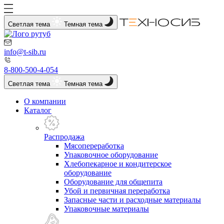
Светлая тема
Темная тема
info@t-sib.ru
8-800-500-4-054
Светлая тема
Темная тема
О компании
Каталог
Распродажа
Мясопереработка
Упаковочное оборудование
Хлебопекарное и кондитерское
оборудование
Оборудование для общепита
Убой и первичная переработка
Запасные части и расходные материалы
Упаковочные материалы