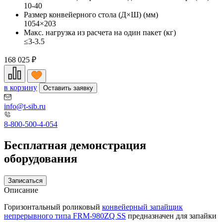
10-40
Размер конвейерного стола (Д×Ш) (мм)
1054×203
Макс. нагрузка из расчета на один пакет (кг)
≤3-3.5
168 025
₽
в корзину
Оставить заявку
info@t-sib.ru
8-800-500-4-054
Бесплатная демонстрация
оборудования
Записаться
Описание
Горизонтальный роликовый
конвейерный запайщик
непрерывного типа FRM-980ZQ SS
предназначен для запайки