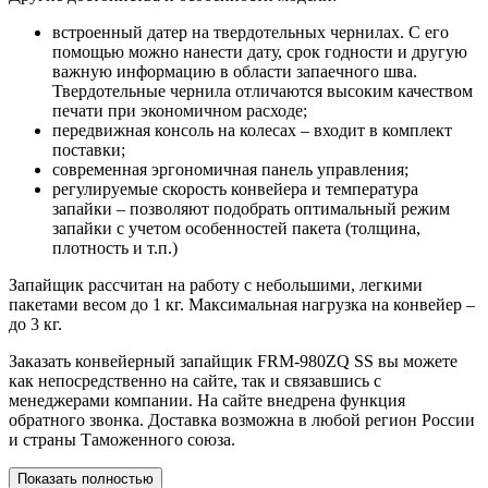
встроенный датер на твердотельных чернилах. С его
помощью можно нанести дату, срок годности и другую
важную информацию в области запаечного шва.
Твердотельные чернила отличаются высоким качеством
печати при экономичном расходе;
передвижная консоль на колесах – входит в комплект
поставки;
современная эргономичная панель управления;
регулируемые скорость конвейера и температура
запайки – позволяют подобрать оптимальный режим
запайки с учетом особенностей пакета (толщина,
плотность и т.п.)
Запайщик рассчитан на работу с небольшими, легкими
пакетами весом до 1 кг. Максимальная нагрузка на конвейер –
до 3 кг.
Заказать конвейерный запайщик FRM-980ZQ SS вы можете
как непосредственно на сайте, так и связавшись с
менеджерами компании. На сайте внедрена функция
обратного звонка. Доставка возможна в любой регион России
и страны Таможенного союза.
Показать полностью