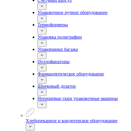
Счетчики капсул
Упаковочное ручное оборудование
Термоформеры
Упаковка полиграфии
Упаковщики багажа
Целлофанаторы
Фармацевтическое оборудование
Шнековый дозатор
Непищевые скин упаковочные машины
Хлебопекарное и кондитерское оборудование