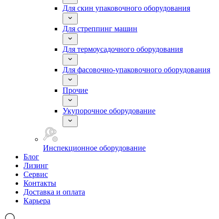
Для скин упаковочного оборудования
Для стреппинг машин
Для термоусадочного оборудования
Для фасовочно-упаковочного оборудования
Прочие
Укупорочное оборудование
Инспекционное оборудование
Блог
Лизинг
Сервис
Контакты
Доставка и оплата
Карьера