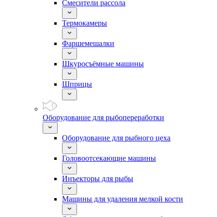
Смесители рассола
Термокамеры
Фаршемешалки
Шкуросъёмные машины
Шприцы
Оборудование для рыбопереработки
Оборудование для рыбного цеха
Головоотсекающие машины
Инъекторы для рыбы
Машины для удаления мелкой кости