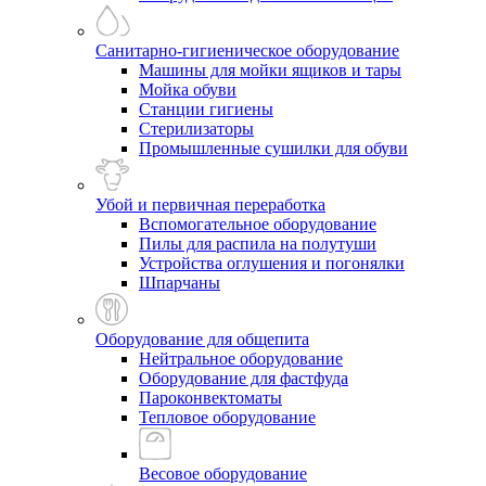
Санитарно-гигиеническое оборудование
Машины для мойки ящиков и тары
Мойка обуви
Станции гигиены
Стерилизаторы
Промышленные сушилки для обуви
Убой и первичная переработка
Вспомогательное оборудование
Пилы для распила на полутуши
Устройства оглушения и погонялки
Шпарчаны
Оборудование для общепита
Нейтральное оборудование
Оборудование для фастфуда
Пароконвектоматы
Тепловое оборудование
Весовое оборудование