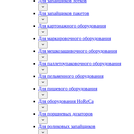
Для запайщиков лотков
Для запайщиков пакетов
Для картонажного оборудования
Для маркировочного оборудования
Для мешкозашивочного оборудования
Для паллетоупаковочного оборудования
Для пельменного оборудования
Для пищевого оборудования
Для оборудования HoReCa
Для поршневых дозаторов
Для роликовых запайщиков