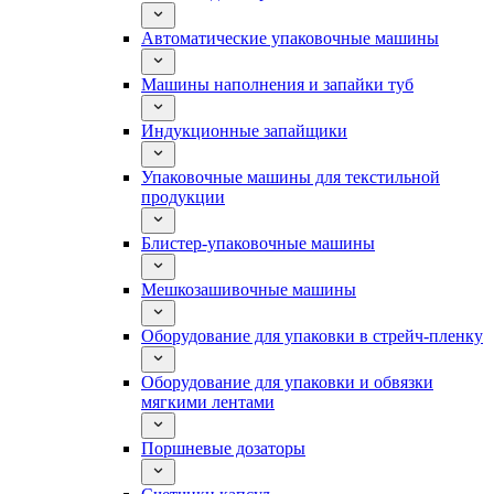
Автоматические упаковочные машины
Машины наполнения и запайки туб
Индукционные запайщики
Упаковочные машины для текстильной
продукции
Блистер-упаковочные машины
Мешкозашивочные машины
Оборудование для упаковки в стрейч-пленку
Оборудование для упаковки и обвязки
мягкими лентами
Поршневые дозаторы