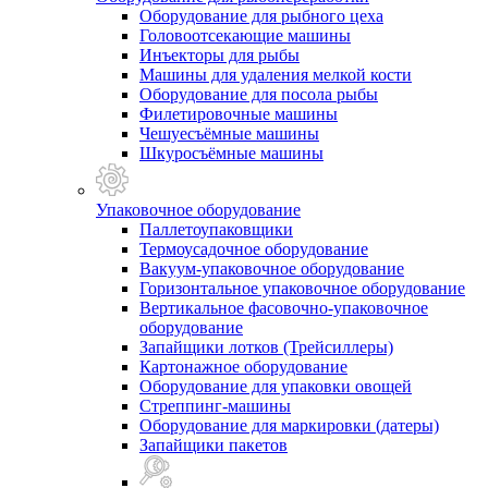
Оборудование для рыбного цеха
Головоотсекающие машины
Инъекторы для рыбы
Машины для удаления мелкой кости
Оборудование для посола рыбы
Филетировочные машины
Чешуесъёмные машины
Шкуросъёмные машины
Упаковочное оборудование
Паллетоупаковщики
Термоусадочное оборудование
Вакуум-упаковочное оборудование
Горизонтальное упаковочное оборудование
Вертикальное фасовочно-упаковочное
оборудование
Запайщики лотков (Трейсиллеры)
Картонажное оборудование
Оборудование для упаковки овощей
Стреппинг-машины
Оборудование для маркировки (датеры)
Запайщики пакетов