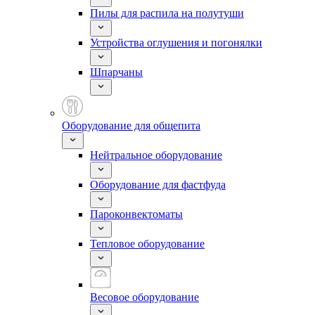
Пилы для распила на полутуши
Устройства оглушения и погонялки
Шпарчаны
Оборудование для общепита
Нейтральное оборудование
Оборудование для фастфуда
Пароконвектоматы
Тепловое оборудование
Весовое оборудование