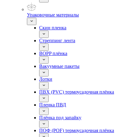
Упаковочные материалы
Скин пленка
Стреппинг лента
BOPP плёнка
Вакуумные пакеты
Лотки
ПВХ (PVC) термоусадочная плёнка
Пленка ПВД
Плёнка под запайку
ПОФ (POF) термоусадочная плёнка