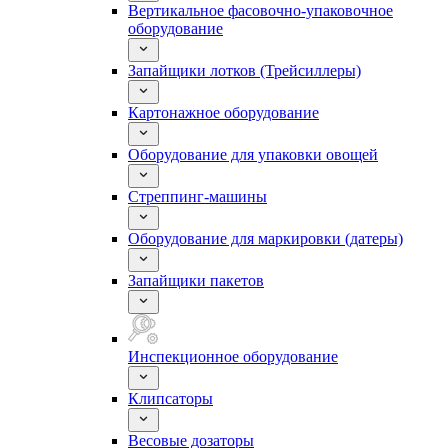
Вертикальное фасовочно-упаковочное
оборудование
Запайщики лотков (Трейсиллеры)
Картонажное оборудование
Оборудование для упаковки овощей
Стреппинг-машины
Оборудование для маркировки (датеры)
Запайщики пакетов
Инспекционное оборудование
Клипсаторы
Весовые дозаторы