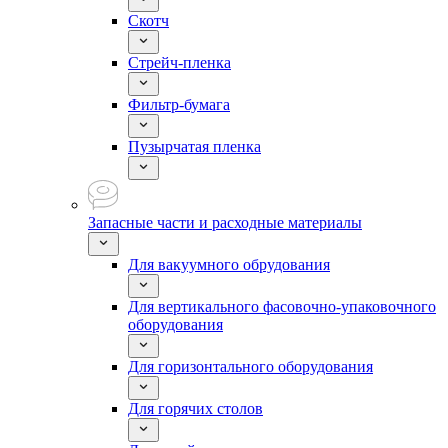
Скотч
Стрейч-пленка
Фильтр-бумага
Пузырчатая пленка
Запасные части и расходные материалы
Для вакуумного обрудования
Для вертикального фасовочно-упаковочного
оборудования
Для горизонтального оборудования
Для горячих столов