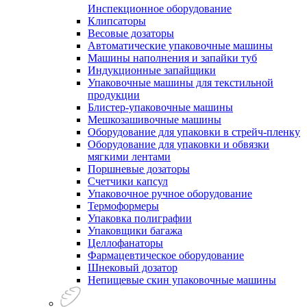
Инспекционное оборудование
Клипсаторы
Весовые дозаторы
Автоматические упаковочные машины
Машины наполнения и запайки туб
Индукционные запайщики
Упаковочные машины для текстильной
продукции
Блистер-упаковочные машины
Мешкозашивочные машины
Оборудование для упаковки в стрейч-пленку
Оборудование для упаковки и обвязки
мягкими лентами
Поршневые дозаторы
Счетчики капсул
Упаковочное ручное оборудование
Термоформеры
Упаковка полиграфии
Упаковщики багажа
Целлофанаторы
Фармацевтическое оборудование
Шнековый дозатор
Непищевые скин упаковочные машины