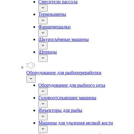
Смесители рассола
Термокамеры
Фаршемешалки
Шкуросъёмные машины
Шприцы
Оборудование для рыбопереработки
Оборудование для рыбного цеха
Головоотсекающие машины
Инъекторы для рыбы
Машины для удаления мелкой кости