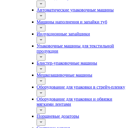
Автоматические упаковочные машины
Машины наполнения и запайки туб
Индукционные запайщики
Упаковочные машины для текстильной
продукции
Блистер-упаковочные машины
Мешкозашивочные машины
Оборудование для упаковки в стрейч-пленку
Оборудование для упаковки и обвязки
мягкими лентами
Поршневые дозаторы