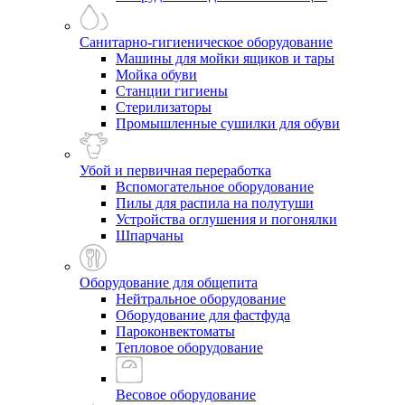
Санитарно-гигиеническое оборудование
Машины для мойки ящиков и тары
Мойка обуви
Станции гигиены
Стерилизаторы
Промышленные сушилки для обуви
Убой и первичная переработка
Вспомогательное оборудование
Пилы для распила на полутуши
Устройства оглушения и погонялки
Шпарчаны
Оборудование для общепита
Нейтральное оборудование
Оборудование для фастфуда
Пароконвектоматы
Тепловое оборудование
Весовое оборудование