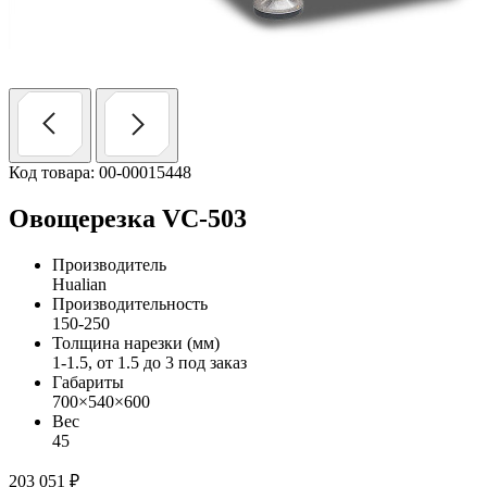
Код товара: 00-00015448
Овощерезка VC-503
Производитель
Hualian
Производительность
150-250
Толщина нарезки (мм)
1-1.5, от 1.5 до 3 под заказ
Габариты
700×540×600
Вес
45
203 051
₽