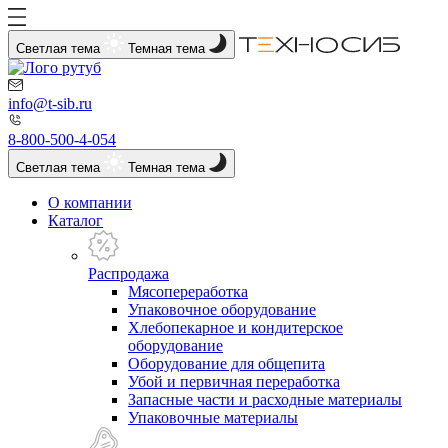
Светлая тема
Темная тема
info@t-sib.ru
8-800-500-4-054
Светлая тема
Темная тема
О компании
Каталог
Распродажа
Мясопереработка
Упаковочное оборудование
Хлебопекарное и кондитерское
оборудование
Оборудование для общепита
Убой и первичная переработка
Запасные части и расходные материалы
Упаковочные материалы