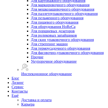
Для картонажного оборудования
Для маркировочного оборудования
Для мешкозашивочного оборудования
Для паллетоупаковочного оборудования
Для пельменного оборудования
Для пищевого оборудования
Для оборудования HoReCa
Для поршневых дозаторов
Для роликовых запайщиков
Для скин упаковочного оборудования
Для стреппинг машин
Для термоусадочного оборудования
Для фасовочно-упаковочного оборудования
Прочие
Укупорочное оборудование
Инспекционное оборудование
Блог
Лизинг
Сервис
Контакты
Ещё
Доставка и оплата
Карьера