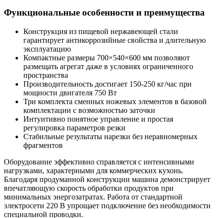
Функциональные особенности и преимущества
Конструкция из пищевой нержавеющей стали
гарантирует антикоррозийные свойства и длительную
эксплуатацию
Компактные размеры 700×540×600 мм позволяют
размещать агрегат даже в условиях ограниченного
пространства
Производительность достигает 150-250 кг/час при
мощности двигателя 750 Вт
Три комплекта сменных ножевых элементов в базовой
комплектации с возможностью заточки
Интуитивно понятное управление и простая
регулировка параметров резки
Стабильные результаты нарезки без неравномерных
фрагментов
Оборудование эффективно справляется с интенсивными
нагрузками, характерными для коммерческих кухонь.
Благодаря продуманной конструкции машина демонстрирует
впечатляющую скорость обработки продуктов при
минимальных энергозатратах. Работа от стандартной
электросети 220 В упрощает подключение без необходимости
специальной проводки.