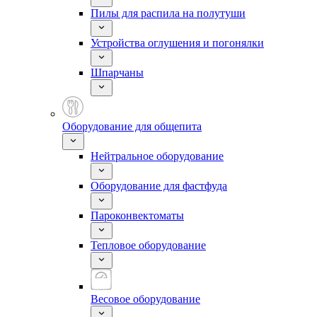
Пилы для распила на полутуши
Устройства оглушения и погонялки
Шпарчаны
Оборудование для общепита
Нейтральное оборудование
Оборудование для фастфуда
Пароконвектоматы
Тепловое оборудование
Весовое оборудование