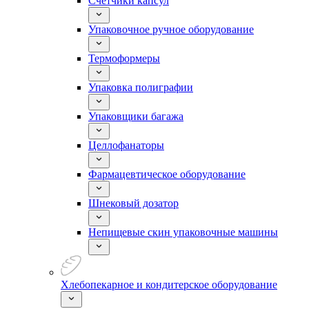
Счетчики капсул
Упаковочное ручное оборудование
Термоформеры
Упаковка полиграфии
Упаковщики багажа
Целлофанаторы
Фармацевтическое оборудование
Шнековый дозатор
Непищевые скин упаковочные машины
Хлебопекарное и кондитерское оборудование