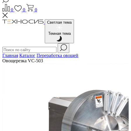
0
0
0
Светлая тема
Темная тема
Главная
Каталог
Переработка овощей
Овощерезка VC-503