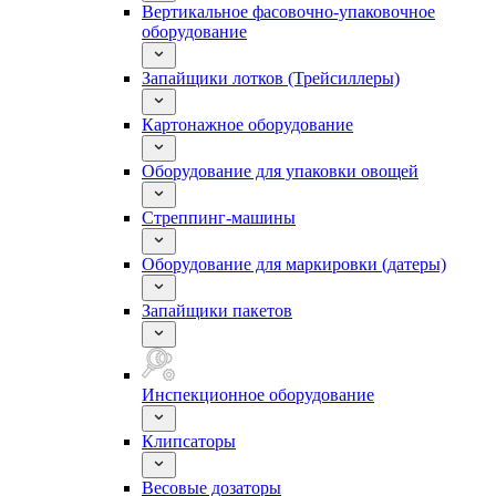
Вертикальное фасовочно-упаковочное
оборудование
Запайщики лотков (Трейсиллеры)
Картонажное оборудование
Оборудование для упаковки овощей
Стреппинг-машины
Оборудование для маркировки (датеры)
Запайщики пакетов
Инспекционное оборудование
Клипсаторы
Весовые дозаторы