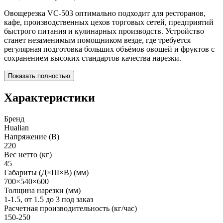
Овощерезка VC-503 оптимально подходит для ресторанов,
кафе, производственных цехов торговых сетей, предприятий
быстрого питания и кулинарных производств. Устройство
станет незаменимым помощником везде, где требуется
регулярная подготовка больших объёмов овощей и фруктов с
сохранением высоких стандартов качества нарезки.
Показать полностью
Характеристики
Бренд
Hualian
Напряжение (В)
220
Вес нетто (кг)
45
Габариты (Д×Ш×В) (мм)
700×540×600
Толщина нарезки (мм)
1-1.5, от 1.5 до 3 под заказ
Расчетная производительность (кг/час)
150-250