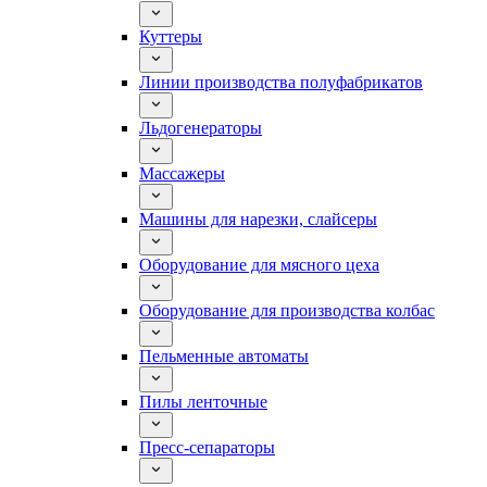
Куттеры
Линии производства полуфабрикатов
Льдогенераторы
Массажеры
Машины для нарезки, слайсеры
Оборудование для мясного цеха
Оборудование для производства колбас
Пельменные автоматы
Пилы ленточные
Пресс-сепараторы