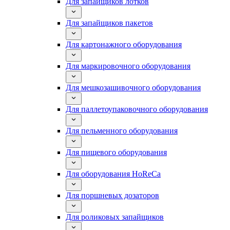
Для запайщиков лотков
Для запайщиков пакетов
Для картонажного оборудования
Для маркировочного оборудования
Для мешкозашивочного оборудования
Для паллетоупаковочного оборудования
Для пельменного оборудования
Для пищевого оборудования
Для оборудования HoReCa
Для поршневых дозаторов
Для роликовых запайщиков