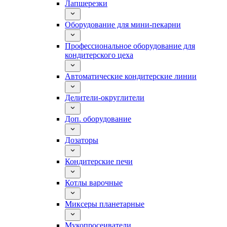
Лапшерезки
Оборудование для мини-пекарни
Профессиональное оборудование для
кондитерского цеха
Автоматические кондитерские линии
Делители-округлители
Доп. оборудование
Дозаторы
Кондитерские печи
Котлы варочные
Миксеры планетарные
Мукопросеиватели