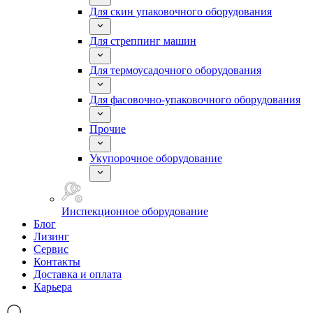
Для скин упаковочного оборудования
Для стреппинг машин
Для термоусадочного оборудования
Для фасовочно-упаковочного оборудования
Прочие
Укупорочное оборудование
Инспекционное оборудование
Блог
Лизинг
Сервис
Контакты
Доставка и оплата
Карьера