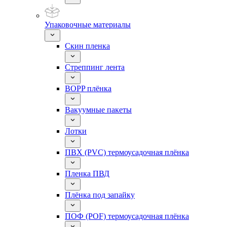
Упаковочные материалы
Скин пленка
Стреппинг лента
BOPP плёнка
Вакуумные пакеты
Лотки
ПВХ (PVC) термоусадочная плёнка
Пленка ПВД
Плёнка под запайку
ПОФ (POF) термоусадочная плёнка