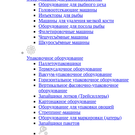
Оборудование для рыбного цеха
Головоотсекающие машины
Инъекторы для рыбы
Машины для удаления мелкой кости
Оборудование для посола рыбы
Филетировочные машины
Чешуесъёмные машины
Шкуросъёмные машины
Упаковочное оборудование
Паллетоупаковщики
Термоусадочное оборудование
Вакуум-упаковочное оборудование
Горизонтальное упаковочное оборудование
Вертикальное фасовочно-упаковочное
оборудование
Запайщики лотков (Трейсиллеры)
Картонажное оборудование
Оборудование для упаковки овощей
Стреппинг-машины
Оборудование для маркировки (датеры)
Запайщики пакетов