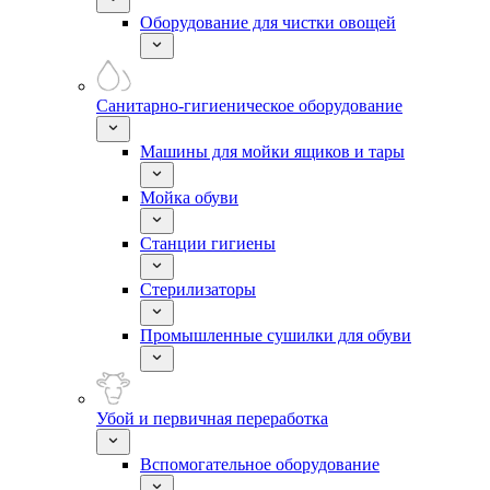
Оборудование для чистки овощей
Санитарно-гигиеническое оборудование
Машины для мойки ящиков и тары
Мойка обуви
Станции гигиены
Стерилизаторы
Промышленные сушилки для обуви
Убой и первичная переработка
Вспомогательное оборудование