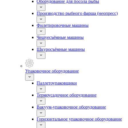
Оборудование для посола рыбы
Производство рыбного фарша (неопресс)
Филетировочные машины
Чешуесъёмные машины
Шкуросъёмные машины
Упаковочное оборудование
Паллетоупаковщики
Термоусадочное оборудование
Вакуум-упаковочное оборудование
Горизонтальное упаковочное оборудование