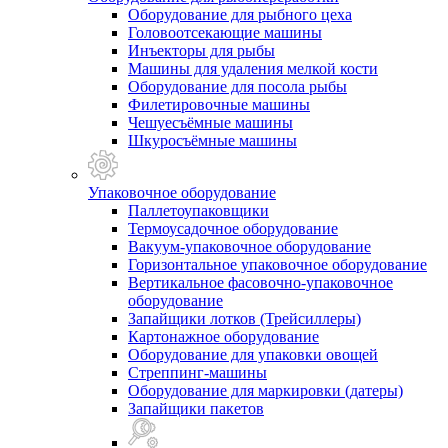
Оборудование для рыбного цеха
Головоотсекающие машины
Инъекторы для рыбы
Машины для удаления мелкой кости
Оборудование для посола рыбы
Филетировочные машины
Чешуесъёмные машины
Шкуросъёмные машины
Упаковочное оборудование
Паллетоупаковщики
Термоусадочное оборудование
Вакуум-упаковочное оборудование
Горизонтальное упаковочное оборудование
Вертикальное фасовочно-упаковочное
оборудование
Запайщики лотков (Трейсиллеры)
Картонажное оборудование
Оборудование для упаковки овощей
Стреппинг-машины
Оборудование для маркировки (датеры)
Запайщики пакетов