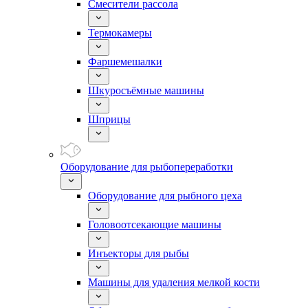
Смесители рассола
Термокамеры
Фаршемешалки
Шкуросъёмные машины
Шприцы
Оборудование для рыбопереработки
Оборудование для рыбного цеха
Головоотсекающие машины
Инъекторы для рыбы
Машины для удаления мелкой кости