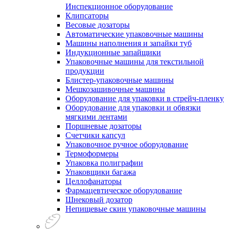
Инспекционное оборудование
Клипсаторы
Весовые дозаторы
Автоматические упаковочные машины
Машины наполнения и запайки туб
Индукционные запайщики
Упаковочные машины для текстильной
продукции
Блистер-упаковочные машины
Мешкозашивочные машины
Оборудование для упаковки в стрейч-пленку
Оборудование для упаковки и обвязки
мягкими лентами
Поршневые дозаторы
Счетчики капсул
Упаковочное ручное оборудование
Термоформеры
Упаковка полиграфии
Упаковщики багажа
Целлофанаторы
Фармацевтическое оборудование
Шнековый дозатор
Непищевые скин упаковочные машины