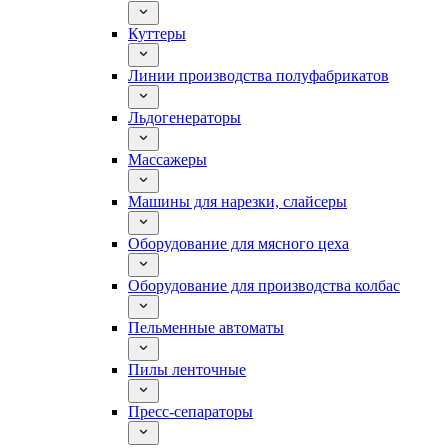
Куттеры
Линии производства полуфабрикатов
Льдогенераторы
Массажеры
Машины для нарезки, слайсеры
Оборудование для мясного цеха
Оборудование для производства колбас
Пельменные автоматы
Пилы ленточные
Пресс-сепараторы