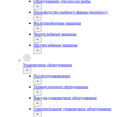
Оборудование для посола рыбы
Производство рыбного фарша (неопресс)
Филетировочные машины
Чешуесъёмные машины
Шкуросъёмные машины
Упаковочное оборудование
Паллетоупаковщики
Термоусадочное оборудование
Вакуум-упаковочное оборудование
Горизонтальное упаковочное оборудование