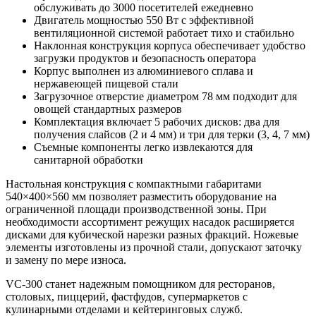
обслуживать до 3000 посетителей ежедневно
Двигатель мощностью 550 Вт с эффективной
вентиляционной системой работает тихо и стабильно
Наклонная конструкция корпуса обеспечивает удобство
загрузки продуктов и безопасность оператора
Корпус выполнен из алюминиевого сплава и
нержавеющей пищевой стали
Загрузочное отверстие диаметром 78 мм подходит для
овощей стандартных размеров
Комплектация включает 5 рабочих дисков: два для
получения слайсов (2 и 4 мм) и три для терки (3, 4, 7 мм)
Съемные компоненты легко извлекаются для
санитарной обработки
Настольная конструкция с компактными габаритами
540×400×560 мм позволяет разместить оборудование на
ограниченной площади производственной зоны. При
необходимости ассортимент режущих насадок расширяется
дисками для кубической нарезки разных фракций. Ножевые
элементы изготовлены из прочной стали, допускают заточку
и замену по мере износа.
VC-300 станет надежным помощником для ресторанов,
столовых, пиццерий, фастфудов, супермаркетов с
кулинарными отделами и кейтеринговых служб.