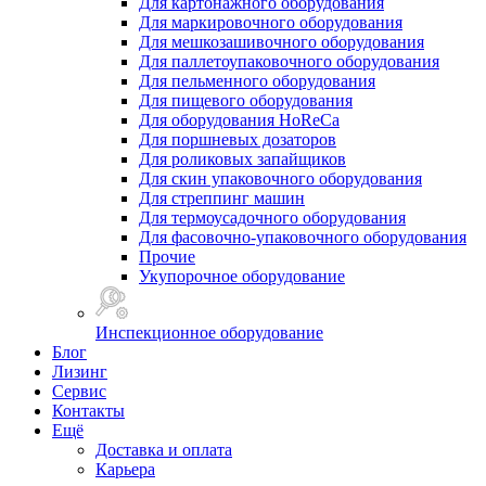
Для картонажного оборудования
Для маркировочного оборудования
Для мешкозашивочного оборудования
Для паллетоупаковочного оборудования
Для пельменного оборудования
Для пищевого оборудования
Для оборудования HoReCa
Для поршневых дозаторов
Для роликовых запайщиков
Для скин упаковочного оборудования
Для стреппинг машин
Для термоусадочного оборудования
Для фасовочно-упаковочного оборудования
Прочие
Укупорочное оборудование
Инспекционное оборудование
Блог
Лизинг
Сервис
Контакты
Ещё
Доставка и оплата
Карьера