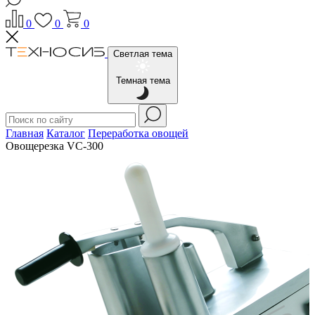
0
0
0
Светлая тема
Темная тема
Главная
Каталог
Переработка овощей
Овощерезка VC-300