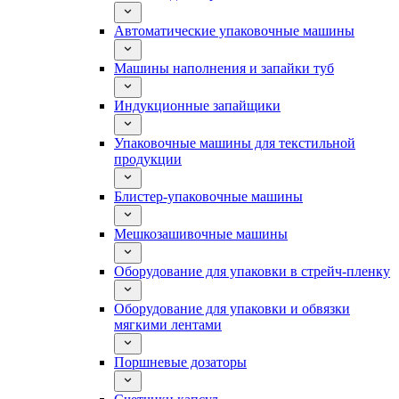
Автоматические упаковочные машины
Машины наполнения и запайки туб
Индукционные запайщики
Упаковочные машины для текстильной
продукции
Блистер-упаковочные машины
Мешкозашивочные машины
Оборудование для упаковки в стрейч-пленку
Оборудование для упаковки и обвязки
мягкими лентами
Поршневые дозаторы