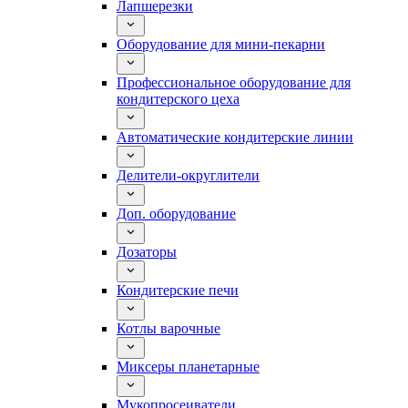
Лапшерезки
Оборудование для мини-пекарни
Профессиональное оборудование для
кондитерского цеха
Автоматические кондитерские линии
Делители-округлители
Доп. оборудование
Дозаторы
Кондитерские печи
Котлы варочные
Миксеры планетарные
Мукопросеиватели