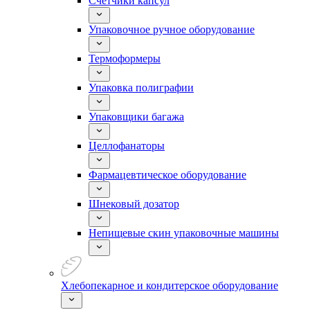
Счетчики капсул
Упаковочное ручное оборудование
Термоформеры
Упаковка полиграфии
Упаковщики багажа
Целлофанаторы
Фармацевтическое оборудование
Шнековый дозатор
Непищевые скин упаковочные машины
Хлебопекарное и кондитерское оборудование