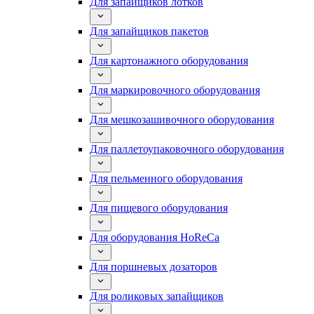
Для запайщиков лотков
Для запайщиков пакетов
Для картонажного оборудования
Для маркировочного оборудования
Для мешкозашивочного оборудования
Для паллетоупаковочного оборудования
Для пельменного оборудования
Для пищевого оборудования
Для оборудования HoReCa
Для поршневых дозаторов
Для роликовых запайщиков