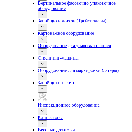
Вертикальное фасовочно-упаковочное
оборудование
Запайщики лотков (Трейсиллеры)
Картонажное оборудование
Оборудование для упаковки овощей
Стреппинг-машины
Оборудование для маркировки (датеры)
Запайщики пакетов
Инспекционное оборудование
Клипсаторы
Весовые дозаторы