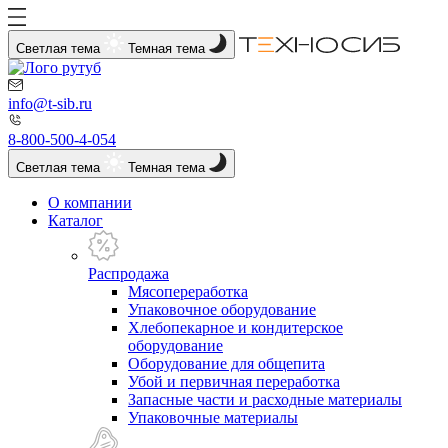
Светлая тема
Темная тема
info@t-sib.ru
8-800-500-4-054
Светлая тема
Темная тема
О компании
Каталог
Распродажа
Мясопереработка
Упаковочное оборудование
Хлебопекарное и кондитерское
оборудование
Оборудование для общепита
Убой и первичная переработка
Запасные части и расходные материалы
Упаковочные материалы