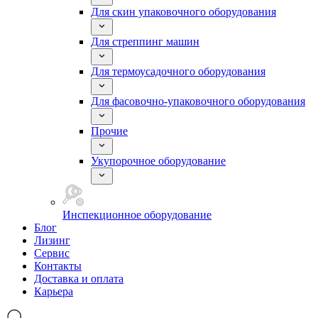
Для скин упаковочного оборудования
Для стреппинг машин
Для термоусадочного оборудования
Для фасовочно-упаковочного оборудования
Прочие
Укупорочное оборудование
Инспекционное оборудование
Блог
Лизинг
Сервис
Контакты
Доставка и оплата
Карьера