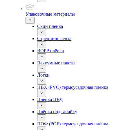
Упаковочные материалы
Скин пленка
Стреппинг лента
BOPP плёнка
Вакуумные пакеты
Лотки
ПВХ (PVC) термоусадочная плёнка
Пленка ПВД
Плёнка под запайку
ПОФ (POF) термоусадочная плёнка