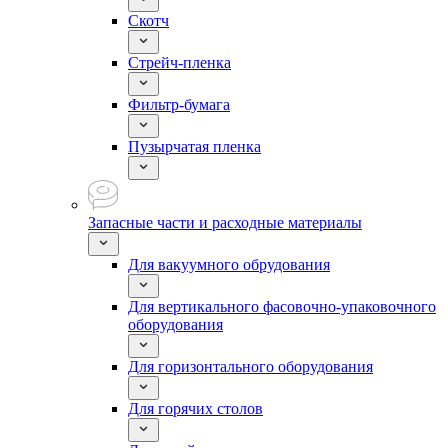
Скотч
Стрейч-пленка
Фильтр-бумага
Пузырчатая пленка
Запасные части и расходные материалы
Для вакуумного обрудования
Для вертикального фасовочно-упаковочного
оборудования
Для горизонтального оборудования
Для горячих столов