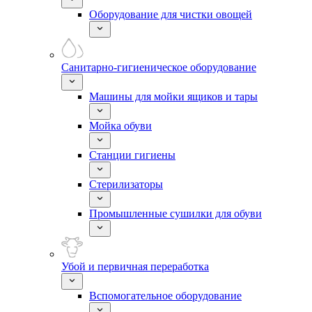
Оборудование для чистки овощей
Санитарно-гигиеническое оборудование
Машины для мойки ящиков и тары
Мойка обуви
Станции гигиены
Стерилизаторы
Промышленные сушилки для обуви
Убой и первичная переработка
Вспомогательное оборудование