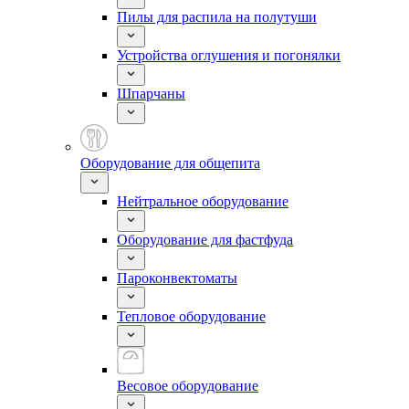
Пилы для распила на полутуши
Устройства оглушения и погонялки
Шпарчаны
Оборудование для общепита
Нейтральное оборудование
Оборудование для фастфуда
Пароконвектоматы
Тепловое оборудование
Весовое оборудование