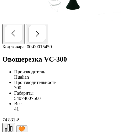
Код товара: 00-00015459
Овощерезка VC-300
Производитель
Hualian
Производительность
300
Габариты
540×400×560
Вес
41
74 831
₽