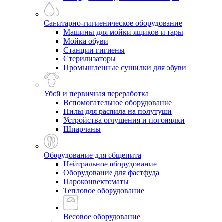
Санитарно-гигиеническое оборудование
Машины для мойки ящиков и тары
Мойка обуви
Станции гигиены
Стерилизаторы
Промышленные сушилки для обуви
Убой и первичная переработка
Вспомогательное оборудование
Пилы для распила на полутуши
Устройства оглушения и погонялки
Шпарчаны
Оборудование для общепита
Нейтральное оборудование
Оборудование для фастфуда
Пароконвектоматы
Тепловое оборудование
Весовое оборудование