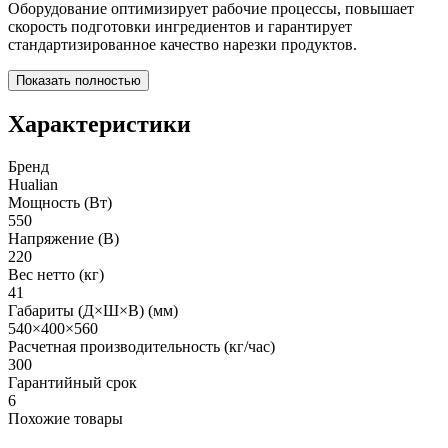
Оборудование оптимизирует рабочие процессы, повышает
скорость подготовки ингредиентов и гарантирует
стандартизированное качество нарезки продуктов.
Показать полностью
Характеристики
Бренд
Hualian
Мощность (Вт)
550
Напряжение (В)
220
Вес нетто (кг)
41
Габариты (Д×Ш×В) (мм)
540×400×560
Расчетная производительность (кг/час)
300
Гарантийный срок
6
Похожие товары