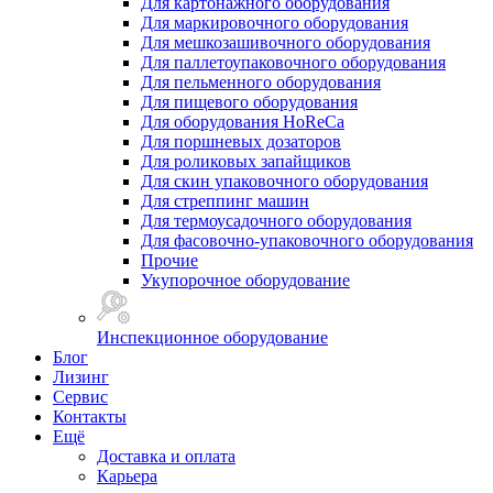
Для картонажного оборудования
Для маркировочного оборудования
Для мешкозашивочного оборудования
Для паллетоупаковочного оборудования
Для пельменного оборудования
Для пищевого оборудования
Для оборудования HoReCa
Для поршневых дозаторов
Для роликовых запайщиков
Для скин упаковочного оборудования
Для стреппинг машин
Для термоусадочного оборудования
Для фасовочно-упаковочного оборудования
Прочие
Укупорочное оборудование
Инспекционное оборудование
Блог
Лизинг
Сервис
Контакты
Ещё
Доставка и оплата
Карьера