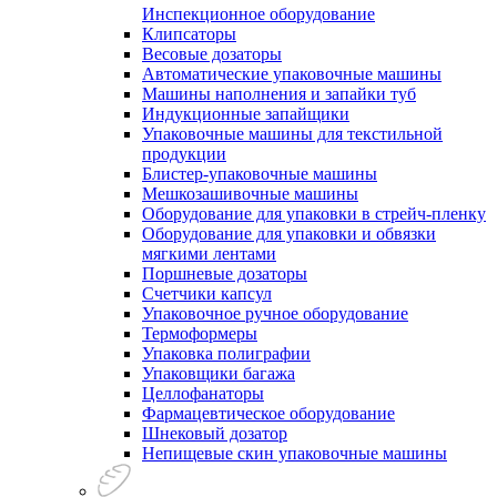
Инспекционное оборудование
Клипсаторы
Весовые дозаторы
Автоматические упаковочные машины
Машины наполнения и запайки туб
Индукционные запайщики
Упаковочные машины для текстильной
продукции
Блистер-упаковочные машины
Мешкозашивочные машины
Оборудование для упаковки в стрейч-пленку
Оборудование для упаковки и обвязки
мягкими лентами
Поршневые дозаторы
Счетчики капсул
Упаковочное ручное оборудование
Термоформеры
Упаковка полиграфии
Упаковщики багажа
Целлофанаторы
Фармацевтическое оборудование
Шнековый дозатор
Непищевые скин упаковочные машины