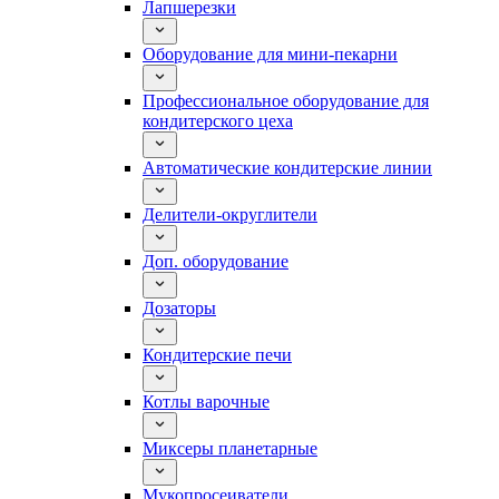
Лапшерезки
Оборудование для мини-пекарни
Профессиональное оборудование для
кондитерского цеха
Автоматические кондитерские линии
Делители-округлители
Доп. оборудование
Дозаторы
Кондитерские печи
Котлы варочные
Миксеры планетарные
Мукопросеиватели