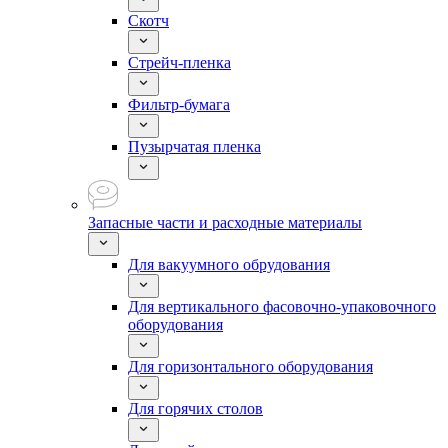
Скотч
Стрейч-пленка
Фильтр-бумага
Пузырчатая пленка
Запасные части и расходные материалы
Для вакуумного обрудования
Для вертикального фасовочно-упаковочного
оборудования
Для горизонтального оборудования
Для горячих столов