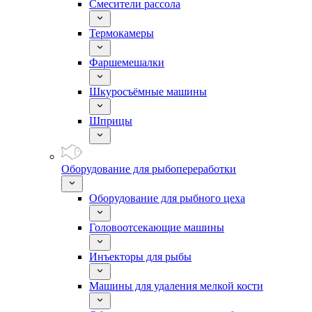
Смесители рассола
Термокамеры
Фаршемешалки
Шкуросъёмные машины
Шприцы
Оборудование для рыбопереработки
Оборудование для рыбного цеха
Головоотсекающие машины
Инъекторы для рыбы
Машины для удаления мелкой кости