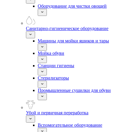
Оборудование для чистки овощей
Санитарно-гигиеническое оборудование
Машины для мойки ящиков и тары
Мойка обуви
Станции гигиены
Стерилизаторы
Промышленные сушилки для обуви
Убой и первичная переработка
Вспомогательное оборудование