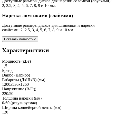
Доступные размеры дисков для нарезки соломкой (брусками):
2, 2.5, 3, 4, 5, 6, 7, 8, 9 и 10 мм.
Нарезка ломтиками (слайсами)
Доступные размеры дисков для шинковки и нарезки
слайсами: 2, 2.5, 3, 4, 5, 6, 7, 8, 9 и 10 мм.
Показать полностью
Характеристики
Мощность (кВт)
1,5
Бренд
Daribo (Дарибо)
Габариты (ДхШхВ) (мм)
1200х530х1260
Напряжение (В/Гц)
220/50
Толщина нарезки (мм)
0-60 (регулируемая)
Ширина конвейерной ленты (мм)
120