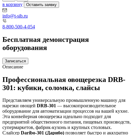
в корзину
Оставить заявку
info@t-sib.ru
8-800-500-4-054
Бесплатная демонстрация
оборудования
Записаться
Описание
Профессиональная овощерезка DRB-
301: кубики, соломка, слайсы
Представляем универсальную промышленную машину для
нарезки овощей
DRB-301
— высокопроизводительное
оборудование для автоматизации процессов на вашей кухне.
Эта конвейерная овощерезка идеально подходит для
предприятий общественного питания, пищевых производств,
супермаркетов, фабрик-кухонь и крупных столовых.
Слайсер
Daribo-301 (Дарибо)
позволяет быстро и аккуратно