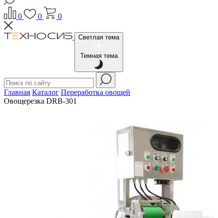
0
0
0
Светлая тема
Темная тема
Главная
Каталог
Переработка овощей
Овощерезка DRB-301