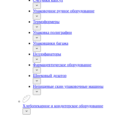
Счетчики капсул
Упаковочное ручное оборудование
Термоформеры
Упаковка полиграфии
Упаковщики багажа
Целлофанаторы
Фармацевтическое оборудование
Шнековый дозатор
Непищевые скин упаковочные машины
Хлебопекарное и кондитерское оборудование