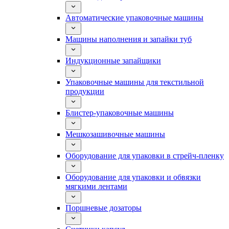
Автоматические упаковочные машины
Машины наполнения и запайки туб
Индукционные запайщики
Упаковочные машины для текстильной
продукции
Блистер-упаковочные машины
Мешкозашивочные машины
Оборудование для упаковки в стрейч-пленку
Оборудование для упаковки и обвязки
мягкими лентами
Поршневые дозаторы