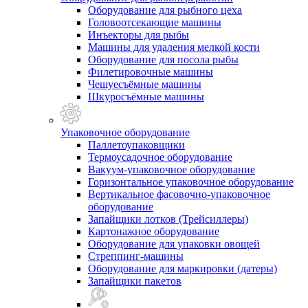
Оборудование для рыбного цеха
Головоотсекающие машины
Инъекторы для рыбы
Машины для удаления мелкой кости
Оборудование для посола рыбы
Филетировочные машины
Чешуесъёмные машины
Шкуросъёмные машины
Упаковочное оборудование
Паллетоупаковщики
Термоусадочное оборудование
Вакуум-упаковочное оборудование
Горизонтальное упаковочное оборудование
Вертикальное фасовочно-упаковочное
оборудование
Запайщики лотков (Трейсиллеры)
Картонажное оборудование
Оборудование для упаковки овощей
Стреппинг-машины
Оборудование для маркировки (датеры)
Запайщики пакетов