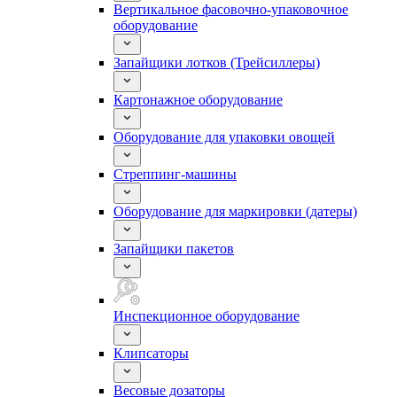
Вертикальное фасовочно-упаковочное
оборудование
Запайщики лотков (Трейсиллеры)
Картонажное оборудование
Оборудование для упаковки овощей
Стреппинг-машины
Оборудование для маркировки (датеры)
Запайщики пакетов
Инспекционное оборудование
Клипсаторы
Весовые дозаторы