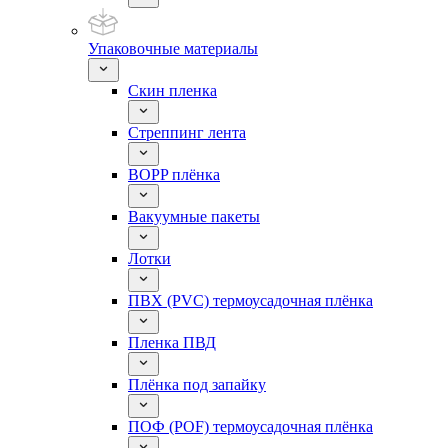
Упаковочные материалы
Скин пленка
Стреппинг лента
BOPP плёнка
Вакуумные пакеты
Лотки
ПВХ (PVC) термоусадочная плёнка
Пленка ПВД
Плёнка под запайку
ПОФ (POF) термоусадочная плёнка