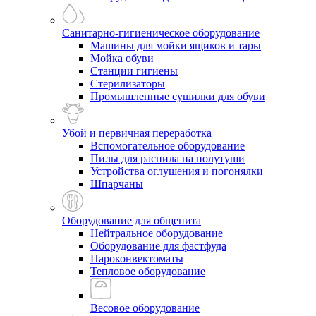
Санитарно-гигиеническое оборудование
Машины для мойки ящиков и тары
Мойка обуви
Станции гигиены
Стерилизаторы
Промышленные сушилки для обуви
Убой и первичная переработка
Вспомогательное оборудование
Пилы для распила на полутуши
Устройства оглушения и погонялки
Шпарчаны
Оборудование для общепита
Нейтральное оборудование
Оборудование для фастфуда
Пароконвектоматы
Тепловое оборудование
Весовое оборудование