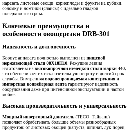
нарезать листовые овощи, корнеплоды и фрукты на кубики,
соломку и ломтики (слайсы) с идеально гладкой
поверхностью среза.
Ключевые преимущества и
особенности овощерезки DRB-301
Надежность и долговечность
Корпус аппарата полностью выполнен из
пищевой
нержавеющей стали 08Х18Н10
. Режущие лезвия
изготовлены из
высокопрочной немецкой стали марки 440
,
что обеспечивает их исключительную остроту и долгий срок
службы. Внутренняя
водонепроницаемая конструкция
и
импортная конвейерная лента
гарантируют надежность
оборудования даже при интенсивной эксплуатации и частой
мойке.
Высокая производительность и универсальность
Мощный инверторный двигатель
(TECO, Тайвань)
позволяет обрабатывать большие объемы разнообразных
продуктов: от листовых овощей (капуста, шпинат, лук-порей,