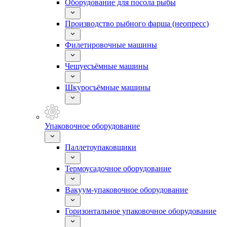
Оборудование для посола рыбы
Производство рыбного фарша (неопресс)
Филетировочные машины
Чешуесъёмные машины
Шкуросъёмные машины
Упаковочное оборудование
Паллетоупаковщики
Термоусадочное оборудование
Вакуум-упаковочное оборудование
Горизонтальное упаковочное оборудование