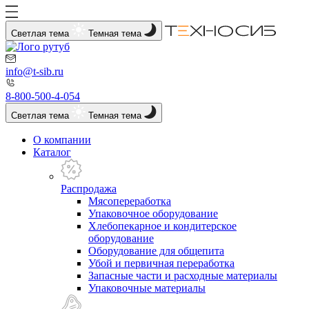
Светлая тема
Темная тема
info@t-sib.ru
8-800-500-4-054
Светлая тема
Темная тема
О компании
Каталог
Распродажа
Мясопереработка
Упаковочное оборудование
Хлебопекарное и кондитерское
оборудование
Оборудование для общепита
Убой и первичная переработка
Запасные части и расходные материалы
Упаковочные материалы