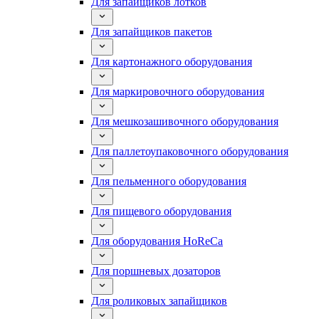
Для запайщиков лотков
Для запайщиков пакетов
Для картонажного оборудования
Для маркировочного оборудования
Для мешкозашивочного оборудования
Для паллетоупаковочного оборудования
Для пельменного оборудования
Для пищевого оборудования
Для оборудования HoReCa
Для поршневых дозаторов
Для роликовых запайщиков