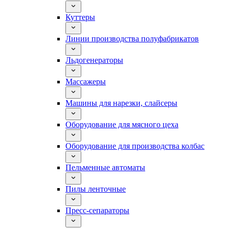
Куттеры
Линии производства полуфабрикатов
Льдогенераторы
Массажеры
Машины для нарезки, слайсеры
Оборудование для мясного цеха
Оборудование для производства колбас
Пельменные автоматы
Пилы ленточные
Пресс-сепараторы