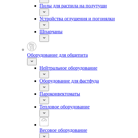
Пилы для распила на полутуши
Устройства оглушения и погонялки
Шпарчаны
Оборудование для общепита
Нейтральное оборудование
Оборудование для фастфуда
Пароконвектоматы
Тепловое оборудование
Весовое оборудование