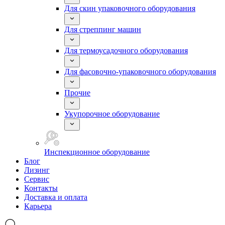
Для скин упаковочного оборудования
Для стреппинг машин
Для термоусадочного оборудования
Для фасовочно-упаковочного оборудования
Прочие
Укупорочное оборудование
Инспекционное оборудование
Блог
Лизинг
Сервис
Контакты
Доставка и оплата
Карьера