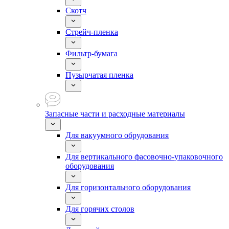
Скотч
Стрейч-пленка
Фильтр-бумага
Пузырчатая пленка
Запасные части и расходные материалы
Для вакуумного обрудования
Для вертикального фасовочно-упаковочного
оборудования
Для горизонтального оборудования
Для горячих столов