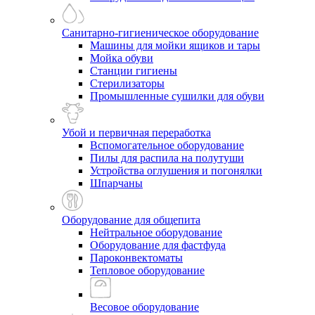
Санитарно-гигиеническое оборудование
Машины для мойки ящиков и тары
Мойка обуви
Станции гигиены
Стерилизаторы
Промышленные сушилки для обуви
Убой и первичная переработка
Вспомогательное оборудование
Пилы для распила на полутуши
Устройства оглушения и погонялки
Шпарчаны
Оборудование для общепита
Нейтральное оборудование
Оборудование для фастфуда
Пароконвектоматы
Тепловое оборудование
Весовое оборудование