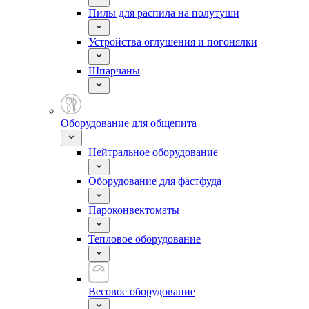
Пилы для распила на полутуши
Устройства оглушения и погонялки
Шпарчаны
Оборудование для общепита
Нейтральное оборудование
Оборудование для фастфуда
Пароконвектоматы
Тепловое оборудование
Весовое оборудование