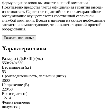
формующих головок вы можете в нашей компании.
Покупателю предоставляется официальная гарантия завода-
изготовителя. Сервисное гарантийное и послегарантийное
обслуживание осуществляется собственной сервисной
службой компании. Всегда в наличии на складе необходимые
запчасти и комплектующие, что исключает долгий простой
оборудования.
Показать полностью
Характеристики
Размеры ( ДхВхШ ) (мм)
550x240x550
Вес аппарата (кг)
53
Производительность, пельмени (шт/ч)
3600
Напряжение (В)
220/50
Вес изделия (г)
12-14
Форма пельменя
полумесяц