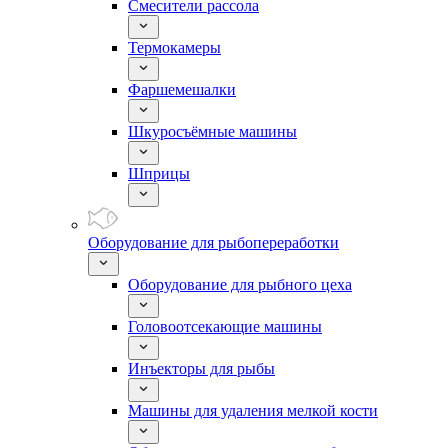
Смесители рассола
Термокамеры
Фаршемешалки
Шкуросъёмные машины
Шприцы
Оборудование для рыбопереработки
Оборудование для рыбного цеха
Головоотсекающие машины
Инъекторы для рыбы
Машины для удаления мелкой кости