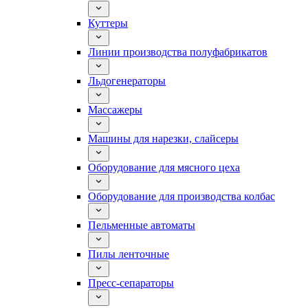
Куттеры
Линии производства полуфабрикатов
Льдогенераторы
Массажеры
Машины для нарезки, слайсеры
Оборудование для мясного цеха
Оборудование для производства колбас
Пельменные автоматы
Пилы ленточные
Пресс-сепараторы