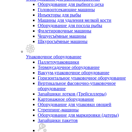
Оборудование для рыбного цеха
Головоотсекающие машины
Инъекторы для рыбы
Машины для удаления мелкой кости
Оборудование для посола рыбы
Филетировочные машины
Чешуесъёмные машины
Шкуросъёмные машины
Упаковочное оборудование
Паллетоупаковщики
Термоусадочное оборудование
Вакуум-упаковочное оборудование
Горизонтальное упаковочное оборудование
Вертикальное фасовочно-упаковочное
оборудование
Запайщики лотков (Трейсиллеры)
Картонажное оборудование
Оборудование для упаковки овощей
Стреппинг-машины
Оборудование для маркировки (датеры)
Запайщики пакетов