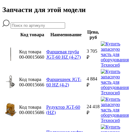
Запчасти для этой модели
Цена,
Код товара
Наименование
руб
3 705
Код товара
Фаршевая труба
00-00015660
JGT-60 HZ (4-27)
₽
4 884
Код товара
Фаршешнек JGT-
00-00015666
60 HZ (4-2)
₽
24 418
Код товара
Редуктор JGT-60
00-00015686
(HZ)
₽