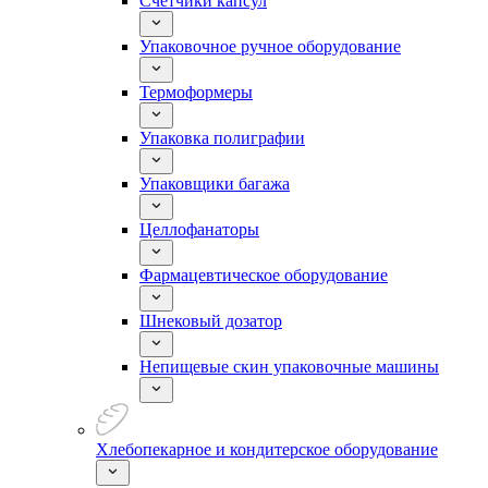
Счетчики капсул
Упаковочное ручное оборудование
Термоформеры
Упаковка полиграфии
Упаковщики багажа
Целлофанаторы
Фармацевтическое оборудование
Шнековый дозатор
Непищевые скин упаковочные машины
Хлебопекарное и кондитерское оборудование