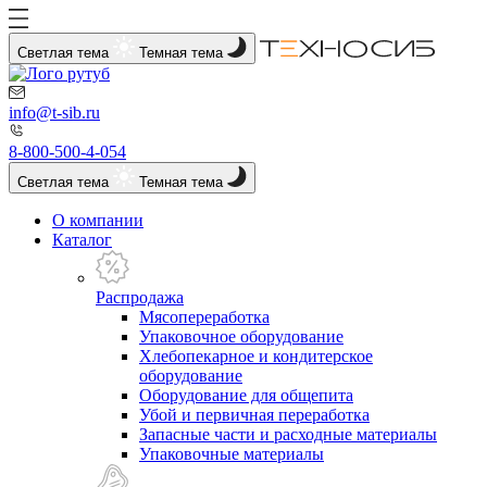
Светлая тема
Темная тема
info@t-sib.ru
8-800-500-4-054
Светлая тема
Темная тема
О компании
Каталог
Распродажа
Мясопереработка
Упаковочное оборудование
Хлебопекарное и кондитерское
оборудование
Оборудование для общепита
Убой и первичная переработка
Запасные части и расходные материалы
Упаковочные материалы