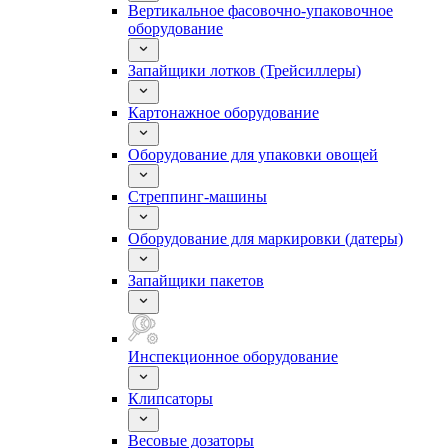
Вертикальное фасовочно-упаковочное
оборудование
Запайщики лотков (Трейсиллеры)
Картонажное оборудование
Оборудование для упаковки овощей
Стреппинг-машины
Оборудование для маркировки (датеры)
Запайщики пакетов
Инспекционное оборудование
Клипсаторы
Весовые дозаторы