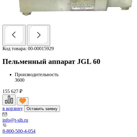
Код товара: 00-00015929
Пельменный аппарат JGL 60
Производительность
3600
155 627
₽
в корзину
Оставить заявку
info@t-sib.ru
8-800-500-4-054