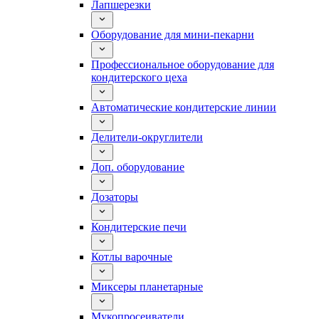
Лапшерезки
Оборудование для мини-пекарни
Профессиональное оборудование для
кондитерского цеха
Автоматические кондитерские линии
Делители-округлители
Доп. оборудование
Дозаторы
Кондитерские печи
Котлы варочные
Миксеры планетарные
Мукопросеиватели