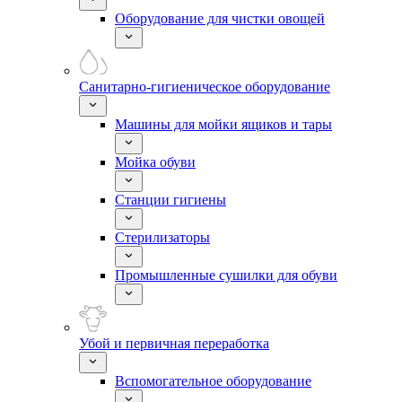
Оборудование для чистки овощей
Санитарно-гигиеническое оборудование
Машины для мойки ящиков и тары
Мойка обуви
Станции гигиены
Стерилизаторы
Промышленные сушилки для обуви
Убой и первичная переработка
Вспомогательное оборудование