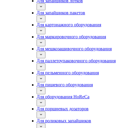
Для запайщиков лотков
Для запайщиков пакетов
Для картонажного оборудования
Для маркировочного оборудования
Для мешкозашивочного оборудования
Для паллетоупаковочного оборудования
Для пельменного оборудования
Для пищевого оборудования
Для оборудования HoReCa
Для поршневых дозаторов
Для роликовых запайщиков