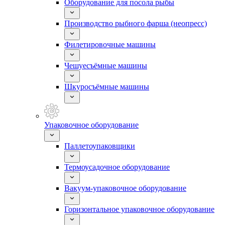
Оборудование для посола рыбы
Производство рыбного фарша (неопресс)
Филетировочные машины
Чешуесъёмные машины
Шкуросъёмные машины
Упаковочное оборудование
Паллетоупаковщики
Термоусадочное оборудование
Вакуум-упаковочное оборудование
Горизонтальное упаковочное оборудование