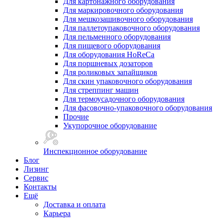
Для картонажного оборудования
Для маркировочного оборудования
Для мешкозашивочного оборудования
Для паллетоупаковочного оборудования
Для пельменного оборудования
Для пищевого оборудования
Для оборудования HoReCa
Для поршневых дозаторов
Для роликовых запайщиков
Для скин упаковочного оборудования
Для стреппинг машин
Для термоусадочного оборудования
Для фасовочно-упаковочного оборудования
Прочие
Укупорочное оборудование
Инспекционное оборудование
Блог
Лизинг
Сервис
Контакты
Ещё
Доставка и оплата
Карьера