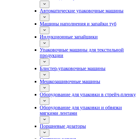
Автоматические упаковочные машины
Машины наполнения и запайки туб
Индукционные запайщики
Упаковочные машины для текстильной
продукции
Блистер-упаковочные машины
Мешкозашивочные машины
Оборудование для упаковки в стрейч-пленку
Оборудование для упаковки и обвязки
мягкими лентами
Поршневые дозаторы