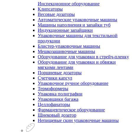
Инспекционное оборудование
Клипсаторы
Весовые дозаторы
Автоматические упаковочные машины
Машины наполнения и запайки туб
Индукционные запайщики
Упаковочные машины для текстильной
продукции
Блистер-упаковочные машины
Мешкозашивочные машины
Оборудование для упаковки в стрейч-пленку
Оборудование для упаковки и обвязки
мягкими лентами
Поршневые дозаторы
Счетчики капсул
Упаковочное ручное оборудование
Термоформеры
Упаковка полиграфии
Упаковщики багажа
Целлофанаторы
Фармацевтическое оборудование
Шнековый дозатор
Непищевые скин упаковочные машины