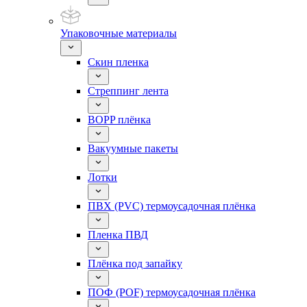
Упаковочные материалы
Скин пленка
Стреппинг лента
BOPP плёнка
Вакуумные пакеты
Лотки
ПВХ (PVC) термоусадочная плёнка
Пленка ПВД
Плёнка под запайку
ПОФ (POF) термоусадочная плёнка