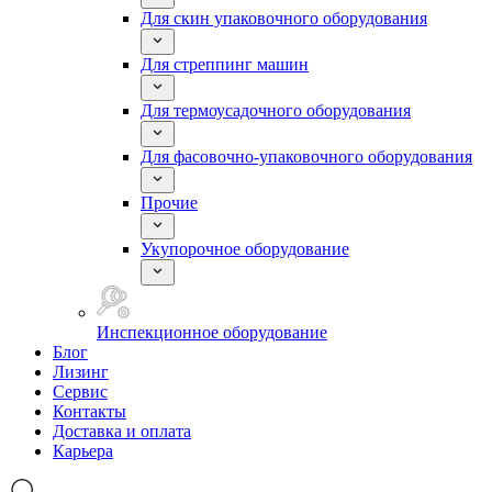
Для скин упаковочного оборудования
Для стреппинг машин
Для термоусадочного оборудования
Для фасовочно-упаковочного оборудования
Прочие
Укупорочное оборудование
Инспекционное оборудование
Блог
Лизинг
Сервис
Контакты
Доставка и оплата
Карьера