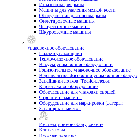
Инъекторы для рыбы
Машины для удаления мелкой кости
Оборудование для посола рыбы
Филетировочные машины
Чешуесъёмные машины
Шкуросъёмные машины
Упаковочное оборудование
Паллетоупаковщики
Термоусадочное оборудование
Вакуум-упаковочное оборудование
Горизонтальное упаковочное оборудование
Вертикальное фасовочно-упаковочное оборуд
Запайщики лотков (Трейсиллеры)
Картонажное оборудование
Оборудование для упаковки овощей
Стреппинг-машины
Оборудование для маркировки (датеры)
Запайщики пакетов
Инспекционное оборудование
Клипсаторы
Весовые дозаторы