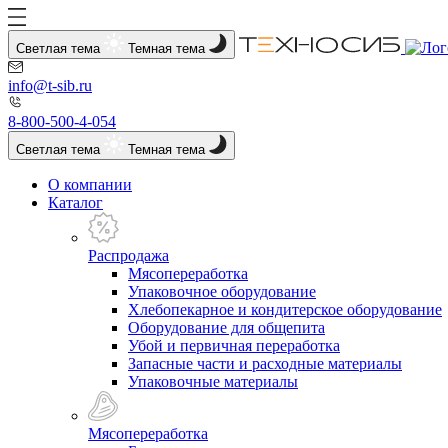
Светлая тема
Темная тема
info@t-sib.ru
8-800-500-4-054
Светлая тема
Темная тема
О компании
Каталог
Распродажа
Мясопереработка
Упаковочное оборудование
Хлебопекарное и кондитерское оборудование
Оборудование для общепита
Убой и первичная переработка
Запасные части и расходные материалы
Упаковочные материалы
Мясопереработка