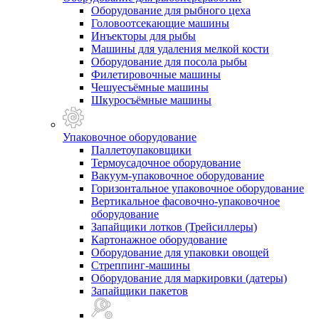
Оборудование для рыбного цеха
Головоотсекающие машины
Инъекторы для рыбы
Машины для удаления мелкой кости
Оборудование для посола рыбы
Филетировочные машины
Чешуесъёмные машины
Шкуросъёмные машины
Упаковочное оборудование
Паллетоупаковщики
Термоусадочное оборудование
Вакуум-упаковочное оборудование
Горизонтальное упаковочное оборудование
Вертикальное фасовочно-упаковочное
оборудование
Запайщики лотков (Трейсиллеры)
Картонажное оборудование
Оборудование для упаковки овощей
Стреппинг-машины
Оборудование для маркировки (датеры)
Запайщики пакетов