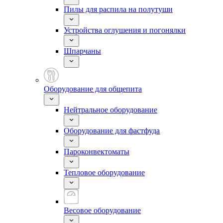
Пилы для распила на полутуши
Устройства оглушения и погонялки
Шпарчаны
Оборудование для общепита
Нейтральное оборудование
Оборудование для фастфуда
Пароконвектоматы
Тепловое оборудование
Весовое оборудование