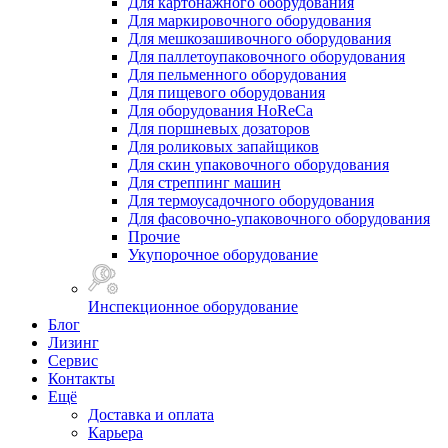
Для картонажного оборудования
Для маркировочного оборудования
Для мешкозашивочного оборудования
Для паллетоупаковочного оборудования
Для пельменного оборудования
Для пищевого оборудования
Для оборудования HoReCa
Для поршневых дозаторов
Для роликовых запайщиков
Для скин упаковочного оборудования
Для стреппинг машин
Для термоусадочного оборудования
Для фасовочно-упаковочного оборудования
Прочие
Укупорочное оборудование
Инспекционное оборудование
Блог
Лизинг
Сервис
Контакты
Ещё
Доставка и оплата
Карьера