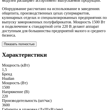
модулей расширяет ассортимент выпускаемой продукции.
Оборудование рассчитано на использование в заведениях
общепита, производственных цехах супермаркетов,
кулинарных отделах и специализированных предприятиях по
выпуску замороженных полуфабрикатов. Мощность 1500 Вт
и подключение к стандартной сети 220 В делают аппарат
доступным для большинства предприятий малого и среднего
бизнеса.
Показать полностью
Характеристики
Мощность (кВт)
1,5
Бренд
Hualian
Мощность (Вт)
1500
Напряжение (В)
220
Производительность (шт/час)
3600
Габариты в упаковке (Д×Ш×В) (мм)