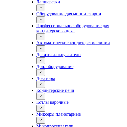
Лапшерезки
Оборудование для мини-пекарни
Профессиональное оборудование для
кондитерского цеха
Автоматические кондитерские линии
Делители-округлители
Доп. оборудование
Дозаторы
Кондитерские печи
Котлы варочные
Миксеры планетарные
Мукопросеиватели