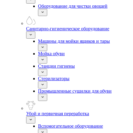
Оборудование для чистки овощей
Санитарно-гигиеническое оборудование
Машины для мойки ящиков и тары
Мойка обуви
Станции гигиены
Стерилизаторы
Промышленные сушилки для обуви
Убой и первичная переработка
Вспомогательное оборудование