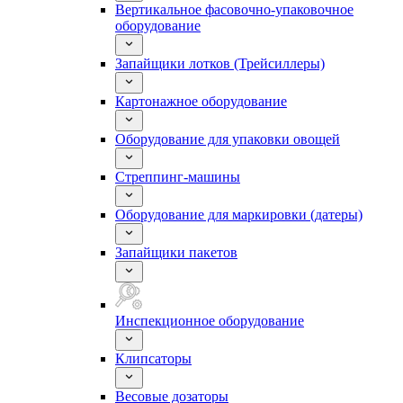
Вертикальное фасовочно-упаковочное
оборудование
Запайщики лотков (Трейсиллеры)
Картонажное оборудование
Оборудование для упаковки овощей
Стреппинг-машины
Оборудование для маркировки (датеры)
Запайщики пакетов
Инспекционное оборудование
Клипсаторы
Весовые дозаторы