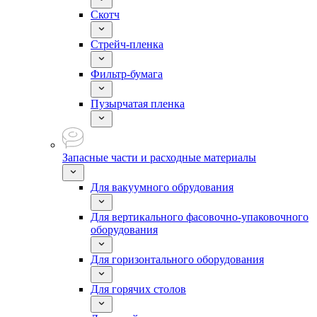
Скотч
Стрейч-пленка
Фильтр-бумага
Пузырчатая пленка
Запасные части и расходные материалы
Для вакуумного обрудования
Для вертикального фасовочно-упаковочного
оборудования
Для горизонтального оборудования
Для горячих столов