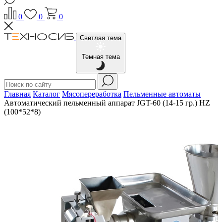
0
0
0
Светлая тема
Темная тема
Главная
Каталог
Мясопереработка
Пельменные автоматы
Автоматический пельменный аппарат JGT-60 (14-15 гр.) HZ
(100*52*8)