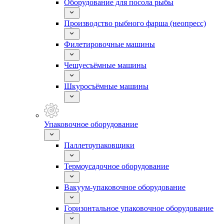
Оборудование для посола рыбы
Производство рыбного фарша (неопресс)
Филетировочные машины
Чешуесъёмные машины
Шкуросъёмные машины
Упаковочное оборудование
Паллетоупаковщики
Термоусадочное оборудование
Вакуум-упаковочное оборудование
Горизонтальное упаковочное оборудование