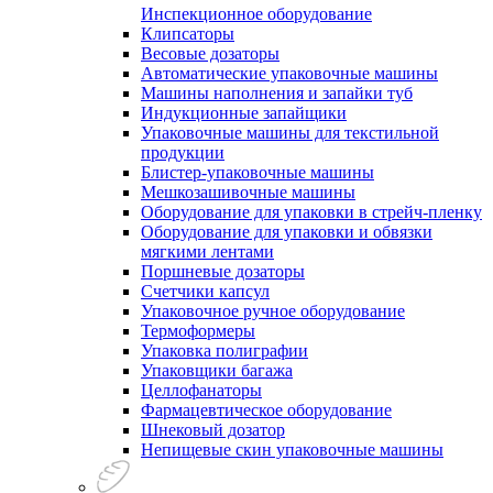
Инспекционное оборудование
Клипсаторы
Весовые дозаторы
Автоматические упаковочные машины
Машины наполнения и запайки туб
Индукционные запайщики
Упаковочные машины для текстильной
продукции
Блистер-упаковочные машины
Мешкозашивочные машины
Оборудование для упаковки в стрейч-пленку
Оборудование для упаковки и обвязки
мягкими лентами
Поршневые дозаторы
Счетчики капсул
Упаковочное ручное оборудование
Термоформеры
Упаковка полиграфии
Упаковщики багажа
Целлофанаторы
Фармацевтическое оборудование
Шнековый дозатор
Непищевые скин упаковочные машины