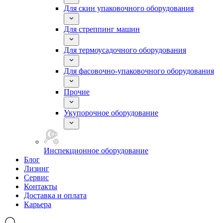
Для скин упаковочного оборудования
Для стреппинг машин
Для термоусадочного оборудования
Для фасовочно-упаковочного оборудования
Прочие
Укупорочное оборудование
Инспекционное оборудование
Блог
Лизинг
Сервис
Контакты
Доставка и оплата
Карьера