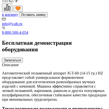
155 627
₽
в корзину
Оставить заявку
info@t-sib.ru
8-800-500-4-054
Бесплатная демонстрация
оборудования
Записаться
Описание
Автоматический пельменный аппарат JGT-60 (14-15 гр.) HZ
представляет собой универсальное формовочное
оборудование для изготовления разнообразных мучных
изделий с начинкой. Машина эффективно справляется с
лепкой пельменей, вареников, равиоли и других популярных
полуфабрикатов, обеспечивая стабильное качество продукции
при минимальных трудозатратах.
Технологические возможности и преимущества