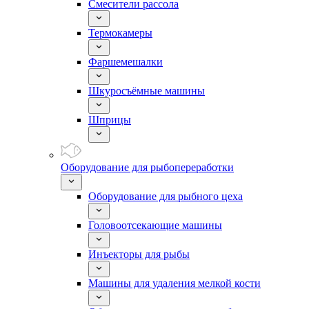
Смесители рассола
Термокамеры
Фаршемешалки
Шкуросъёмные машины
Шприцы
Оборудование для рыбопереработки
Оборудование для рыбного цеха
Головоотсекающие машины
Инъекторы для рыбы
Машины для удаления мелкой кости