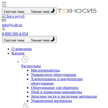
Светлая тема
Темная тема
info@t-sib.ru
8-800-500-4-054
Светлая тема
Темная тема
О компании
Каталог
Распродажа
Мясопереработка
Упаковочное оборудование
Хлебопекарное и кондитерское
оборудование
Оборудование для общепита
Убой и первичная переработка
Запасные части и расходные материалы
Упаковочные материалы