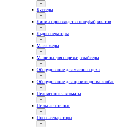
Куттеры
Линии производства полуфабрикатов
Льдогенераторы
Массажеры
Машины для нарезки, слайсеры
Оборудование для мясного цеха
Оборудование для производства колбас
Пельменные автоматы
Пилы ленточные
Пресс-сепараторы