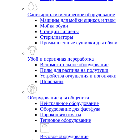
Санитарно-гигиеническое оборудование
Машины для мойки ящиков и тары
Мойка обуви
Станции гигиены
Стерилизаторы
Промышленные сушилки для обуви
Убой и первичная переработка
Вспомогательное оборудование
Пилы для распила на полутуши
Устройства оглушения и погонялки
Шпарчаны
Оборудование для общепита
Нейтральное оборудование
Оборудование для фастфуда
Пароконвектоматы
Тепловое оборудование
Весовое оборудование