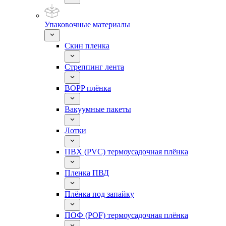
Упаковочные материалы
Скин пленка
Стреппинг лента
BOPP плёнка
Вакуумные пакеты
Лотки
ПВХ (PVC) термоусадочная плёнка
Пленка ПВД
Плёнка под запайку
ПОФ (POF) термоусадочная плёнка