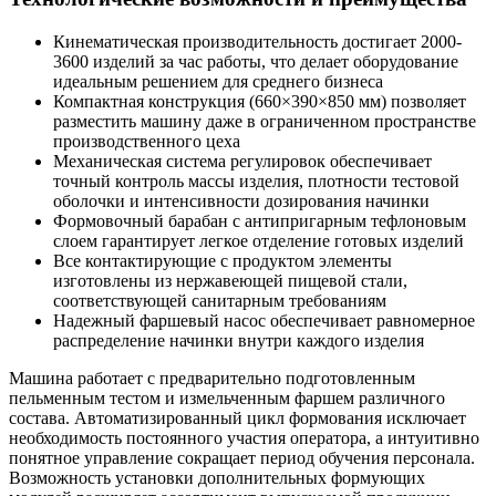
Кинематическая производительность достигает 2000-
3600 изделий за час работы, что делает оборудование
идеальным решением для среднего бизнеса
Компактная конструкция (660×390×850 мм) позволяет
разместить машину даже в ограниченном пространстве
производственного цеха
Механическая система регулировок обеспечивает
точный контроль массы изделия, плотности тестовой
оболочки и интенсивности дозирования начинки
Формовочный барабан с антипригарным тефлоновым
слоем гарантирует легкое отделение готовых изделий
Все контактирующие с продуктом элементы
изготовлены из нержавеющей пищевой стали,
соответствующей санитарным требованиям
Надежный фаршевый насос обеспечивает равномерное
распределение начинки внутри каждого изделия
Машина работает с предварительно подготовленным
пельменным тестом и измельченным фаршем различного
состава. Автоматизированный цикл формования исключает
необходимость постоянного участия оператора, а интуитивно
понятное управление сокращает период обучения персонала.
Возможность установки дополнительных формующих