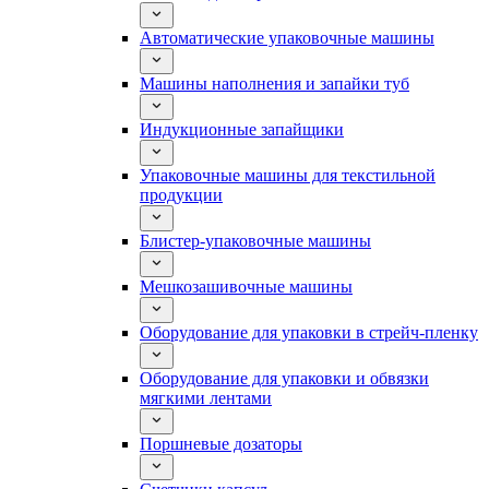
Автоматические упаковочные машины
Машины наполнения и запайки туб
Индукционные запайщики
Упаковочные машины для текстильной
продукции
Блистер-упаковочные машины
Мешкозашивочные машины
Оборудование для упаковки в стрейч-пленку
Оборудование для упаковки и обвязки
мягкими лентами
Поршневые дозаторы