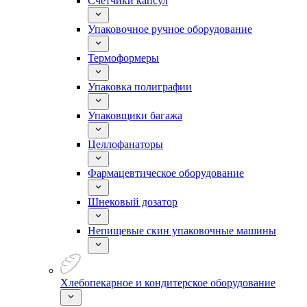
Счетчики капсул
Упаковочное ручное оборудование
Термоформеры
Упаковка полиграфии
Упаковщики багажа
Целлофанаторы
Фармацевтическое оборудование
Шнековый дозатор
Непищевые скин упаковочные машины
Хлебопекарное и кондитерское оборудование