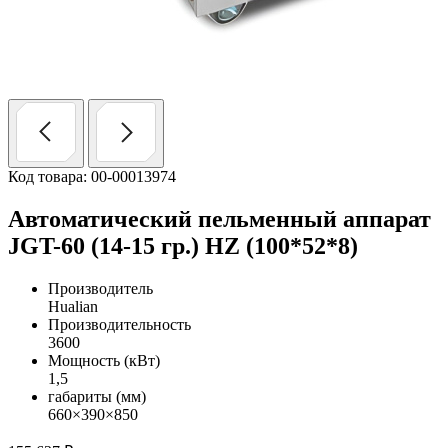
Код товара: 00-00013974
Автоматический пельменный аппарат
JGT-60 (14-15 гр.) HZ (100*52*8)
Производитель
Hualian
Производительность
3600
Мощность (кВт)
1,5
габариты (мм)
660×390×850