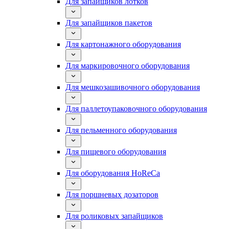
Для запайщиков лотков
Для запайщиков пакетов
Для картонажного оборудования
Для маркировочного оборудования
Для мешкозашивочного оборудования
Для паллетоупаковочного оборудования
Для пельменного оборудования
Для пищевого оборудования
Для оборудования HoReCa
Для поршневых дозаторов
Для роликовых запайщиков