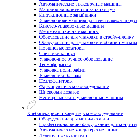
Автоматические упаковочные машины
Машины наполнения и запайки туб
Индукционные запайщики
Упаковочные машины для текстильной проду
Блистер-упаковочные машины
Мешкозашивочные машины
Оборудование для упаковки в стрейч-пленку
Оборудование для упаковки и обвязки мягки
Поршневые дозаторы
Счетчики капсул
Упаковочное ручное оборудование
Термоформеры
Упаковка полиграфии
Упаковщики багажа
Целлофанаторы
Фармацевтическое оборудование
Шнековый дозатор
Непищевые скин упаковочные машины
Хлебопекарное и кондитерское оборудование
Оборудование для мини-пекарни
Профессиональное оборудование для кондитер
Автоматические кондитерские линии
Делители-округлители