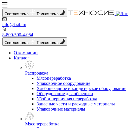
Светлая тема
Темная тема
info@t-sib.ru
8-800-500-4-054
Светлая тема
Темная тема
О компании
Каталог
Распродажа
Мясопереработка
Упаковочное оборудование
Хлебопекарное и кондитерское оборудование
Оборудование для общепита
Убой и первичная переработка
Запасные части и расходные материалы
Упаковочные материалы
Мясопереработка