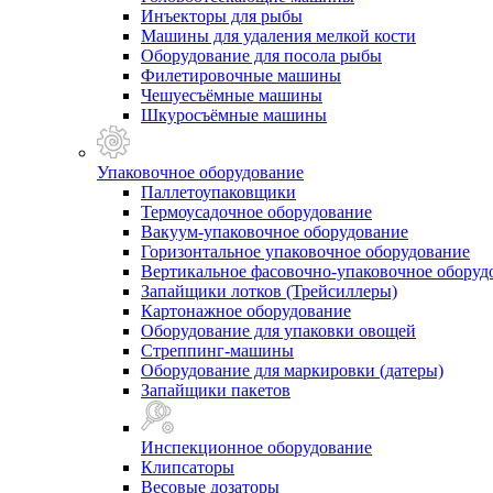
Инъекторы для рыбы
Машины для удаления мелкой кости
Оборудование для посола рыбы
Филетировочные машины
Чешуесъёмные машины
Шкуросъёмные машины
Упаковочное оборудование
Паллетоупаковщики
Термоусадочное оборудование
Вакуум-упаковочное оборудование
Горизонтальное упаковочное оборудование
Вертикальное фасовочно-упаковочное оборуд
Запайщики лотков (Трейсиллеры)
Картонажное оборудование
Оборудование для упаковки овощей
Стреппинг-машины
Оборудование для маркировки (датеры)
Запайщики пакетов
Инспекционное оборудование
Клипсаторы
Весовые дозаторы