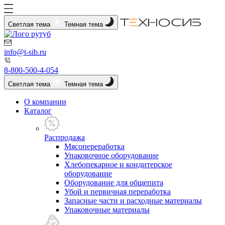
Светлая тема
Темная тема
info@t-sib.ru
8-800-500-4-054
Светлая тема
Темная тема
О компании
Каталог
Распродажа
Мясопереработка
Упаковочное оборудование
Хлебопекарное и кондитерское
оборудование
Оборудование для общепита
Убой и первичная переработка
Запасные части и расходные материалы
Упаковочные материалы