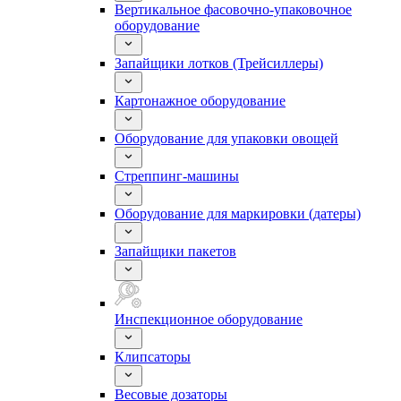
Вертикальное фасовочно-упаковочное
оборудование
Запайщики лотков (Трейсиллеры)
Картонажное оборудование
Оборудование для упаковки овощей
Стреппинг-машины
Оборудование для маркировки (датеры)
Запайщики пакетов
Инспекционное оборудование
Клипсаторы
Весовые дозаторы