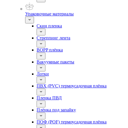
Упаковочные материалы
Скин пленка
Стреппинг лента
BOPP плёнка
Вакуумные пакеты
Лотки
ПВХ (PVC) термоусадочная плёнка
Пленка ПВД
Плёнка под запайку
ПОФ (POF) термоусадочная плёнка