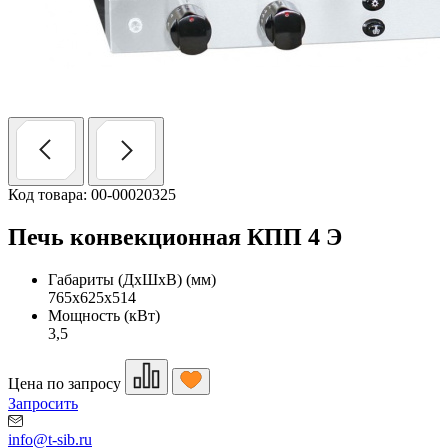
Код товара: 00-00020325
Печь конвекционная КПП 4 Э
Габариты (ДхШхВ) (мм)
765x625x514
Мощность (кВт)
3,5
Цена по запросу
Запросить
info@t-sib.ru