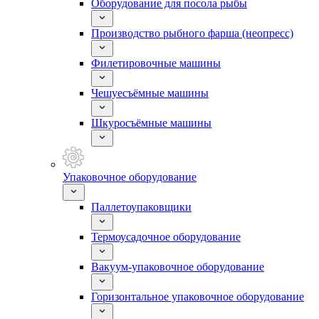
Оборудование для посола рыбы
Производство рыбного фарша (неопресс)
Филетировочные машины
Чешуесъёмные машины
Шкуросъёмные машины
Упаковочное оборудование
Паллетоупаковщики
Термоусадочное оборудование
Вакуум-упаковочное оборудование
Горизонтальное упаковочное оборудование