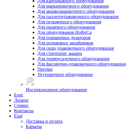
Для картонажного оборудования
Для маркировочного оборудования
Для мешкозашивочного оборудования
Для паллетоупаковочного оборудования
Для пельменного оборудования
Для пищевого оборудования
Для оборудования HoReCa
Для поршневых дозаторов
Для роликовых запайщиков
Для скин упаковочного оборудования
Для стреппинг машин
Для термоусадочного оборудования
Для фасовочно-упаковочного оборудования
Прочие
Укупорочное оборудование
Инспекционное оборудование
Блог
Лизинг
Сервис
Контакты
Ещё
Доставка и оплата
Карьера