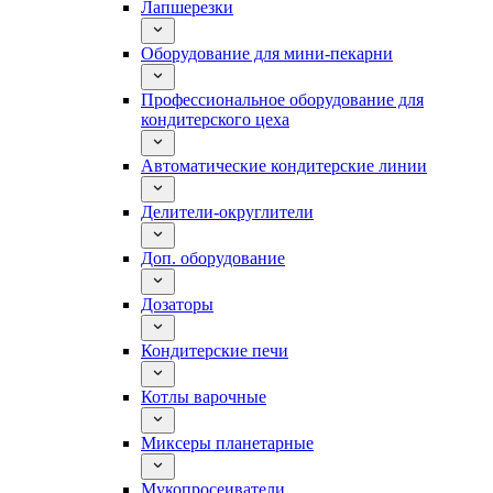
Лапшерезки
Оборудование для мини-пекарни
Профессиональное оборудование для
кондитерского цеха
Автоматические кондитерские линии
Делители-округлители
Доп. оборудование
Дозаторы
Кондитерские печи
Котлы варочные
Миксеры планетарные
Мукопросеиватели