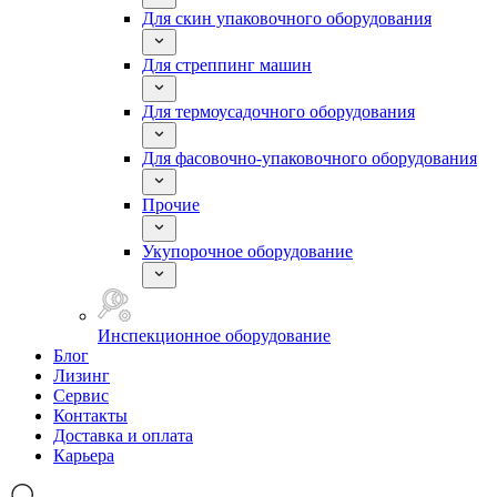
Для скин упаковочного оборудования
Для стреппинг машин
Для термоусадочного оборудования
Для фасовочно-упаковочного оборудования
Прочие
Укупорочное оборудование
Инспекционное оборудование
Блог
Лизинг
Сервис
Контакты
Доставка и оплата
Карьера