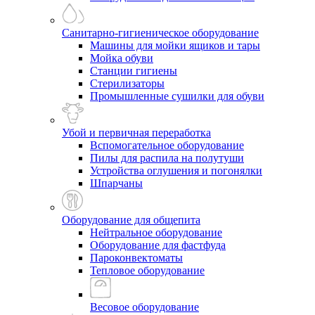
Санитарно-гигиеническое оборудование
Машины для мойки ящиков и тары
Мойка обуви
Станции гигиены
Стерилизаторы
Промышленные сушилки для обуви
Убой и первичная переработка
Вспомогательное оборудование
Пилы для распила на полутуши
Устройства оглушения и погонялки
Шпарчаны
Оборудование для общепита
Нейтральное оборудование
Оборудование для фастфуда
Пароконвектоматы
Тепловое оборудование
Весовое оборудование