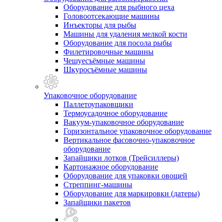
Оборудование для рыбного цеха
Головоотсекающие машины
Инъекторы для рыбы
Машины для удаления мелкой кости
Оборудование для посола рыбы
Филетировочные машины
Чешуесъёмные машины
Шкуросъёмные машины
Упаковочное оборудование
Паллетоупаковщики
Термоусадочное оборудование
Вакуум-упаковочное оборудование
Горизонтальное упаковочное оборудование
Вертикальное фасовочно-упаковочное
оборудование
Запайщики лотков (Трейсиллеры)
Картонажное оборудование
Оборудование для упаковки овощей
Стреппинг-машины
Оборудование для маркировки (датеры)
Запайщики пакетов