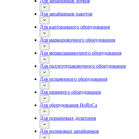
Для запайщиков лотков
Для запайщиков пакетов
Для картонажного оборудования
Для маркировочного оборудования
Для мешкозашивочного оборудования
Для паллетоупаковочного оборудования
Для пельменного оборудования
Для пищевого оборудования
Для оборудования HoReCa
Для поршневых дозаторов
Для роликовых запайщиков