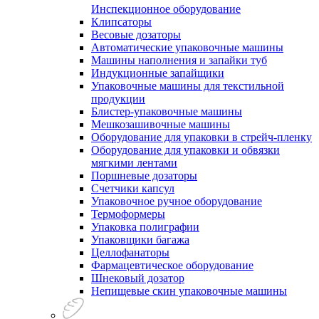
Инспекционное оборудование
Клипсаторы
Весовые дозаторы
Автоматические упаковочные машины
Машины наполнения и запайки туб
Индукционные запайщики
Упаковочные машины для текстильной
продукции
Блистер-упаковочные машины
Мешкозашивочные машины
Оборудование для упаковки в стрейч-пленку
Оборудование для упаковки и обвязки
мягкими лентами
Поршневые дозаторы
Счетчики капсул
Упаковочное ручное оборудование
Термоформеры
Упаковка полиграфии
Упаковщики багажа
Целлофанаторы
Фармацевтическое оборудование
Шнековый дозатор
Непищевые скин упаковочные машины