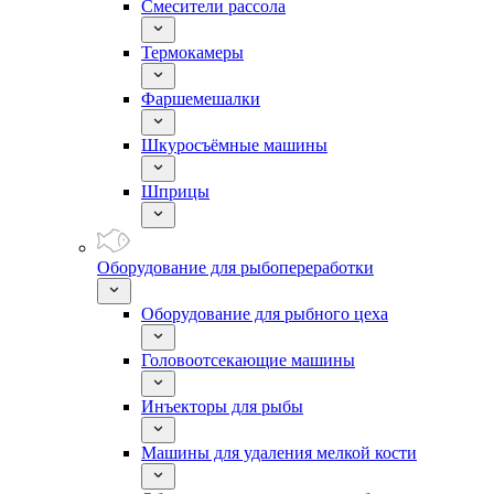
Смесители рассола
Термокамеры
Фаршемешалки
Шкуросъёмные машины
Шприцы
Оборудование для рыбопереработки
Оборудование для рыбного цеха
Головоотсекающие машины
Инъекторы для рыбы
Машины для удаления мелкой кости