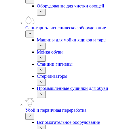
Оборудование для чистки овощей
Санитарно-гигиеническое оборудование
Машины для мойки ящиков и тары
Мойка обуви
Станции гигиены
Стерилизаторы
Промышленные сушилки для обуви
Убой и первичная переработка
Вспомогательное оборудование