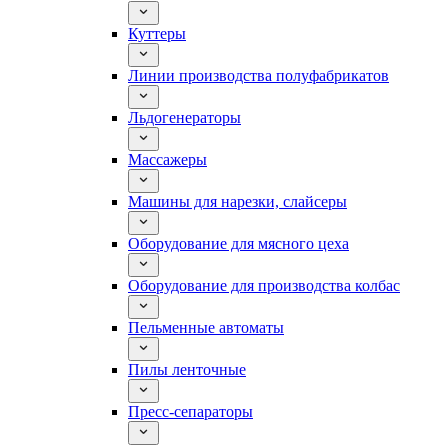
Куттеры
Линии производства полуфабрикатов
Льдогенераторы
Массажеры
Машины для нарезки, слайсеры
Оборудование для мясного цеха
Оборудование для производства колбас
Пельменные автоматы
Пилы ленточные
Пресс-сепараторы