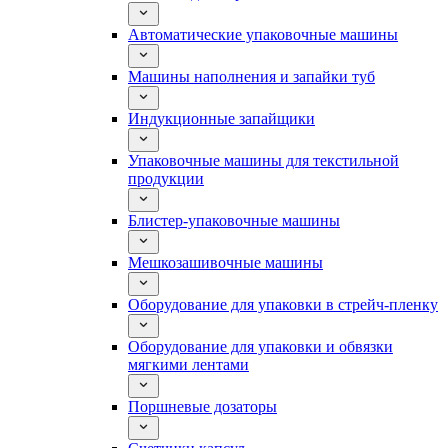
Автоматические упаковочные машины
Машины наполнения и запайки туб
Индукционные запайщики
Упаковочные машины для текстильной
продукции
Блистер-упаковочные машины
Мешкозашивочные машины
Оборудование для упаковки в стрейч-пленку
Оборудование для упаковки и обвязки
мягкими лентами
Поршневые дозаторы