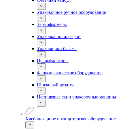
Счетчики капсул
Упаковочное ручное оборудование
Термоформеры
Упаковка полиграфии
Упаковщики багажа
Целлофанаторы
Фармацевтическое оборудование
Шнековый дозатор
Непищевые скин упаковочные машины
Хлебопекарное и кондитерское оборудование