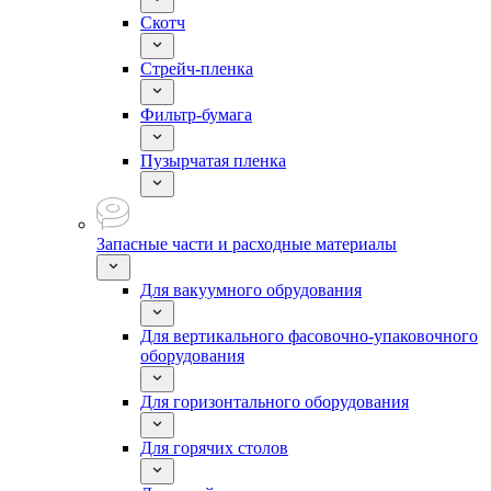
Скотч
Стрейч-пленка
Фильтр-бумага
Пузырчатая пленка
Запасные части и расходные материалы
Для вакуумного обрудования
Для вертикального фасовочно-упаковочного
оборудования
Для горизонтального оборудования
Для горячих столов