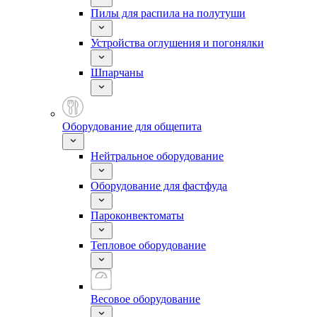
Пилы для распила на полутуши
Устройства оглушения и погонялки
Шпарчаны
Оборудование для общепита
Нейтральное оборудование
Оборудование для фастфуда
Пароконвектоматы
Тепловое оборудование
Весовое оборудование