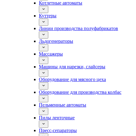
Котлетные автоматы
Куттеры
Линии производства полуфабрикатов
Льдогенераторы
Массажеры
Машины для нарезки, слайсеры
Оборудование для мясного цеха
Оборудование для производства колбас
Пельменные автоматы
Пилы ленточные
Пресс-сепараторы