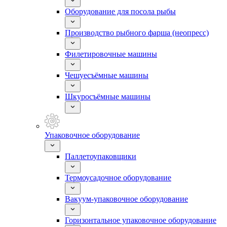
Оборудование для посола рыбы
Производство рыбного фарша (неопресс)
Филетировочные машины
Чешуесъёмные машины
Шкуросъёмные машины
Упаковочное оборудование
Паллетоупаковщики
Термоусадочное оборудование
Вакуум-упаковочное оборудование
Горизонтальное упаковочное оборудование