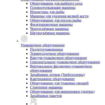
Оборудование для рыбного цеха
Головоотсекающие машины
Инъекторы для рыбы
Машины для удаления мелкой кости
Оборудование для посола рыбы
Филетировочные машины
Чешуесъёмные машины
Шкуросъёмные машины
Упаковочное оборудование
Паллетоупаковщики
Термоусадочное оборудование
Вакуум-упаковочное оборудование
Горизонтальное упаковочное оборудование
Вертикальное фасовочно-упаковочное
оборудование
Запайщики лотков (Трейсиллеры)
Картонажное оборудование
Оборудование для упаковки овощей
Стреппинг-машины
Оборудование для маркировки (датеры)
Запайщики пакетов