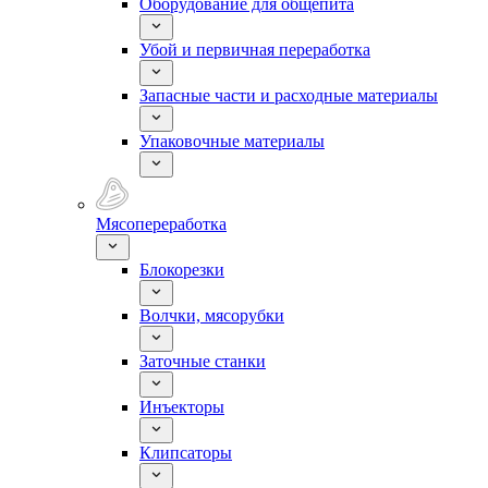
Оборудование для общепита
Убой и первичная переработка
Запасные части и расходные материалы
Упаковочные материалы
Мясопереработка
Блокорезки
Волчки, мясорубки
Заточные станки
Инъекторы
Клипсаторы