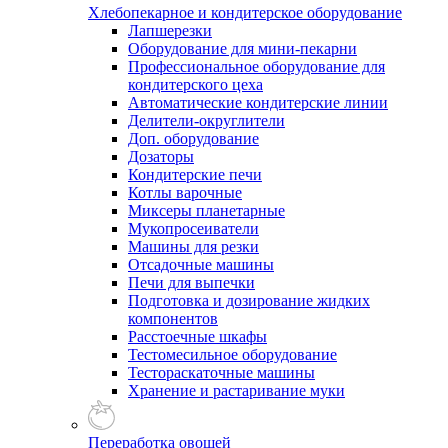
Хлебопекарное и кондитерское оборудование
Лапшерезки
Оборудование для мини-пекарни
Профессиональное оборудование для
кондитерского цеха
Автоматические кондитерские линии
Делители-округлители
Доп. оборудование
Дозаторы
Кондитерские печи
Котлы варочные
Миксеры планетарные
Мукопросеиватели
Машины для резки
Отсадочные машины
Печи для выпечки
Подготовка и дозирование жидких
компонентов
Расстоечные шкафы
Тестомесильное оборудование
Тестораскаточные машины
Хранение и растаривание муки
Переработка овощей