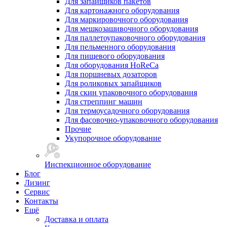
Для запайщиков пакетов
Для картонажного оборудования
Для маркировочного оборудования
Для мешкозашивочного оборудования
Для паллетоупаковочного оборудования
Для пельменного оборудования
Для пищевого оборудования
Для оборудования HoReCa
Для поршневых дозаторов
Для роликовых запайщиков
Для скин упаковочного оборудования
Для стреппинг машин
Для термоусадочного оборудования
Для фасовочно-упаковочного оборудования
Прочие
Укупорочное оборудование
Инспекционное оборудование
Блог
Лизинг
Сервис
Контакты
Ещё
Доставка и оплата