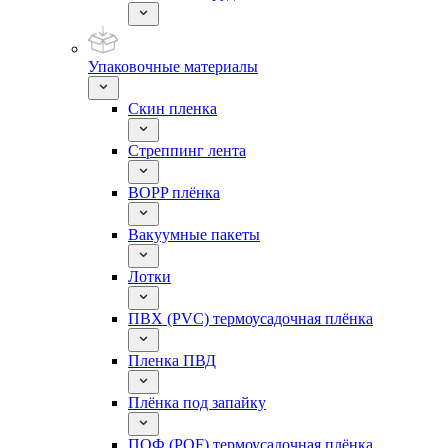
Упаковочные материалы
Скин пленка
Стреппинг лента
BOPP плёнка
Вакуумные пакеты
Лотки
ПВХ (PVC) термоусадочная плёнка
Пленка ПВД
Плёнка под запайку
ПОФ (POF) термоусадочная плёнка