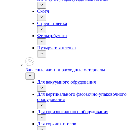
Скотч
Стрейч-пленка
Фильтр-бумага
Пузырчатая пленка
Запасные части и расходные материалы
Для вакуумного обрудования
Для вертикального фасовочно-упаковочного
оборудования
Для горизонтального оборудования
Для горячих столов