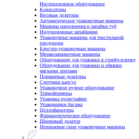
Инспекционное оборудование
Клипсаторы
Весовые дозаторы
Автоматические упаковочные машины
Машины наполнения и запайки туб
Индукционные запайщики
Упаковочные машины для текстильной
продукции
Блистер-упаковочные машины
Мешкозашивочные машины
Оборудование для упаковки в стрейч-пленку
Оборудование для упаковки и обвязки
мягкими лентами
Поршневые дозаторы
Счетчики капсул
Упаковочное ручное оборудование
Термоформеры
Упаковка полиграфии
Упаковщики багажа
Целлофанаторы
Фармацевтическое оборудование
Шнековый дозатор
Непищевые скин упаковочные машины