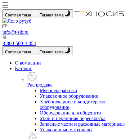
Светлая тема
Темная тема
info@t-sib.ru
8-800-500-4-054
Светлая тема
Темная тема
О компании
Каталог
Распродажа
Мясопереработка
Упаковочное оборудование
Хлебопекарное и кондитерское
оборудование
Оборудование для общепита
Убой и первичная переработка
Запасные части и расходные материалы
Упаковочные материалы