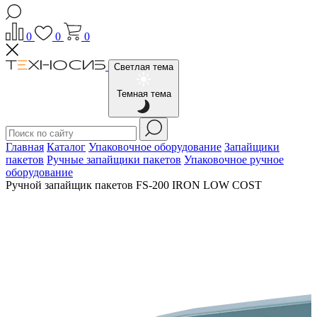
0
0
0
Светлая тема
Темная тема
Главная
Каталог
Упаковочное оборудование
Запайщики
пакетов
Ручные запайщики пакетов
Упаковочное ручное
оборудование
Ручной запайщик пакетов FS-200 IRON LOW COST