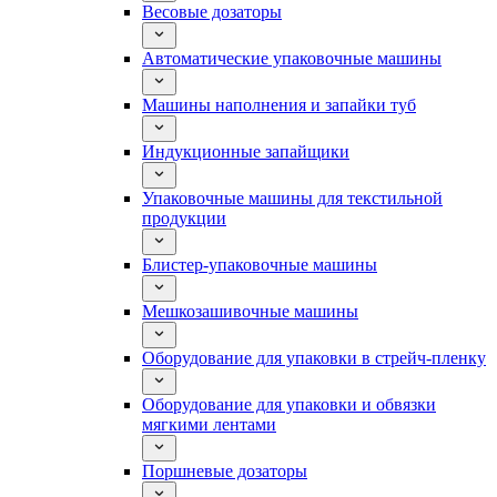
Весовые дозаторы
Автоматические упаковочные машины
Машины наполнения и запайки туб
Индукционные запайщики
Упаковочные машины для текстильной
продукции
Блистер-упаковочные машины
Мешкозашивочные машины
Оборудование для упаковки в стрейч-пленку
Оборудование для упаковки и обвязки
мягкими лентами
Поршневые дозаторы