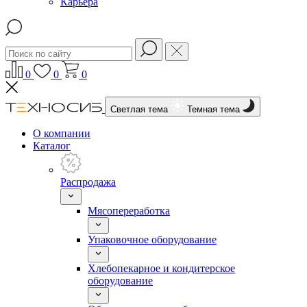
Карьера
0
0
0
Светлая тема
Темная тема
О компании
Каталог
Распродажа
Мясопереработка
Упаковочное оборудование
Хлебопекарное и кондитерское
оборудование