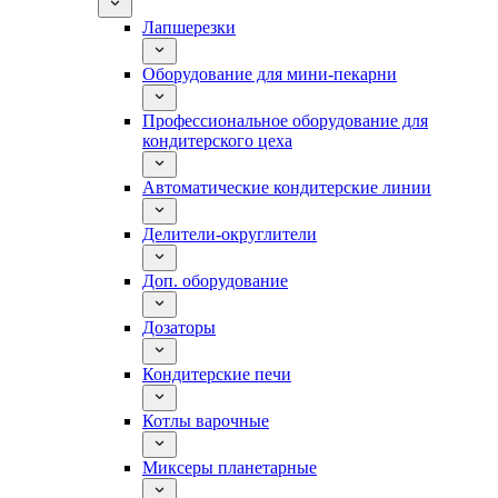
Лапшерезки
Оборудование для мини-пекарни
Профессиональное оборудование для
кондитерского цеха
Автоматические кондитерские линии
Делители-округлители
Доп. оборудование
Дозаторы
Кондитерские печи
Котлы варочные
Миксеры планетарные