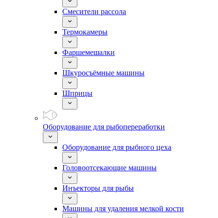
Смесители рассола
Термокамеры
Фаршемешалки
Шкуросъёмные машины
Шприцы
Оборудование для рыбопереработки
Оборудование для рыбного цеха
Головоотсекающие машины
Инъекторы для рыбы
Машины для удаления мелкой кости