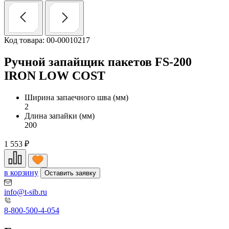
Код товара: 00-00010217
Ручной запайщик пакетов FS-200
IRON LOW COST
Ширина запаечного шва (мм)
2
Длина запайки (мм)
200
1 553
₽
в корзину
Оставить заявку
info@t-sib.ru
8-800-500-4-054