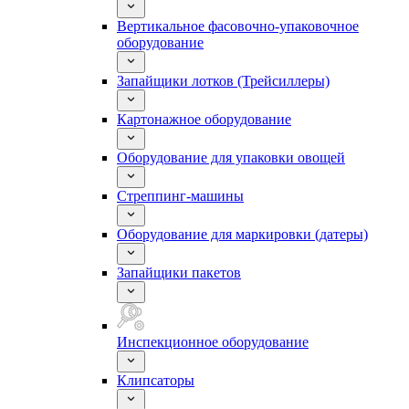
Вертикальное фасовочно-упаковочное
оборудование
Запайщики лотков (Трейсиллеры)
Картонажное оборудование
Оборудование для упаковки овощей
Стреппинг-машины
Оборудование для маркировки (датеры)
Запайщики пакетов
Инспекционное оборудование
Клипсаторы