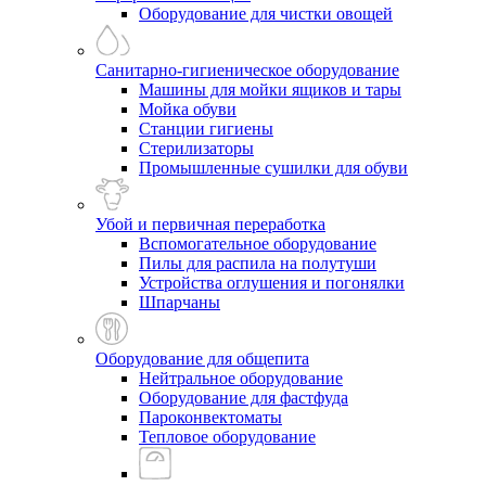
Оборудование для чистки овощей
Санитарно-гигиеническое оборудование
Машины для мойки ящиков и тары
Мойка обуви
Станции гигиены
Стерилизаторы
Промышленные сушилки для обуви
Убой и первичная переработка
Вспомогательное оборудование
Пилы для распила на полутуши
Устройства оглушения и погонялки
Шпарчаны
Оборудование для общепита
Нейтральное оборудование
Оборудование для фастфуда
Пароконвектоматы
Тепловое оборудование