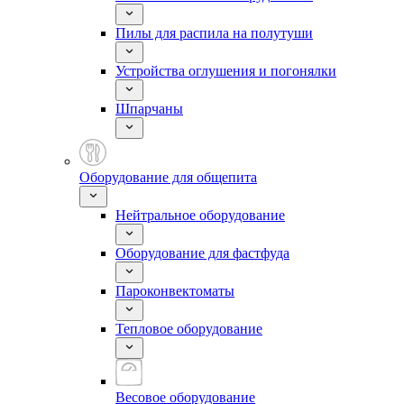
Пилы для распила на полутуши
Устройства оглушения и погонялки
Шпарчаны
Оборудование для общепита
Нейтральное оборудование
Оборудование для фастфуда
Пароконвектоматы
Тепловое оборудование
Весовое оборудование