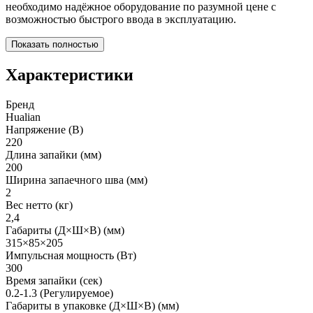
необходимо надёжное оборудование по разумной цене с
возможностью быстрого ввода в эксплуатацию.
Показать полностью
Характеристики
Бренд
Hualian
Напряжение (В)
220
Длина запайки (мм)
200
Ширина запаечного шва (мм)
2
Вес нетто (кг)
2,4
Габариты (Д×Ш×В) (мм)
315×85×205
Импульсная мощность (Вт)
300
Время запайки (сек)
0.2-1.3 (Регулируемое)
Габариты в упаковке (Д×Ш×В) (мм)