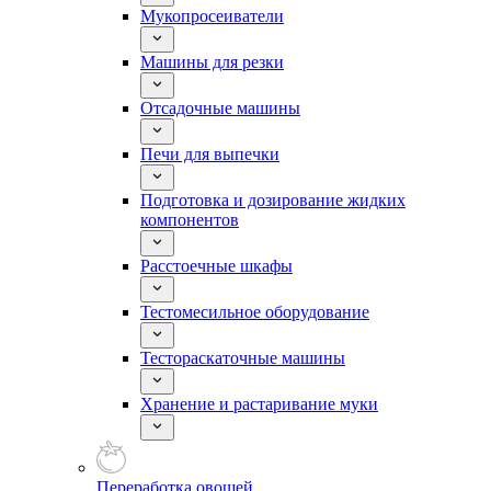
Мукопросеиватели
Машины для резки
Отсадочные машины
Печи для выпечки
Подготовка и дозирование жидких
компонентов
Расстоечные шкафы
Тестомесильное оборудование
Тестораскаточные машины
Хранение и растаривание муки
Переработка овощей