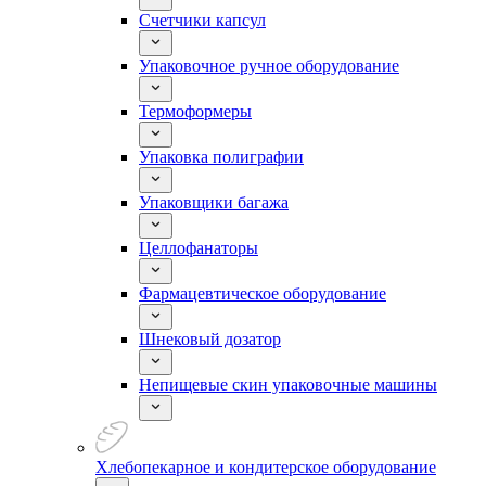
Счетчики капсул
Упаковочное ручное оборудование
Термоформеры
Упаковка полиграфии
Упаковщики багажа
Целлофанаторы
Фармацевтическое оборудование
Шнековый дозатор
Непищевые скин упаковочные машины
Хлебопекарное и кондитерское оборудование