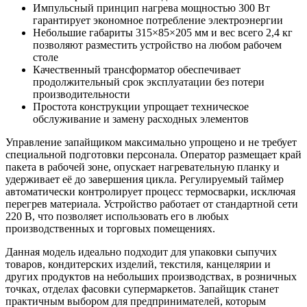
Импульсный принцип нагрева мощностью 300 Вт
гарантирует экономное потребление электроэнергии
Небольшие габариты 315×85×205 мм и вес всего 2,4 кг
позволяют разместить устройство на любом рабочем
столе
Качественный трансформатор обеспечивает
продолжительный срок эксплуатации без потери
производительности
Простота конструкции упрощает техническое
обслуживание и замену расходных элементов
Управление запайщиком максимально упрощено и не требует
специальной подготовки персонала. Оператор размещает край
пакета в рабочей зоне, опускает нагревательную планку и
удерживает её до завершения цикла. Регулируемый таймер
автоматически контролирует процесс термосварки, исключая
перегрев материала. Устройство работает от стандартной сети
220 В, что позволяет использовать его в любых
производственных и торговых помещениях.
Данная модель идеально подходит для упаковки сыпучих
товаров, кондитерских изделий, текстиля, канцелярии и
других продуктов на небольших производствах, в розничных
точках, отделах фасовки супермаркетов. Запайщик станет
практичным выбором для предпринимателей, которым