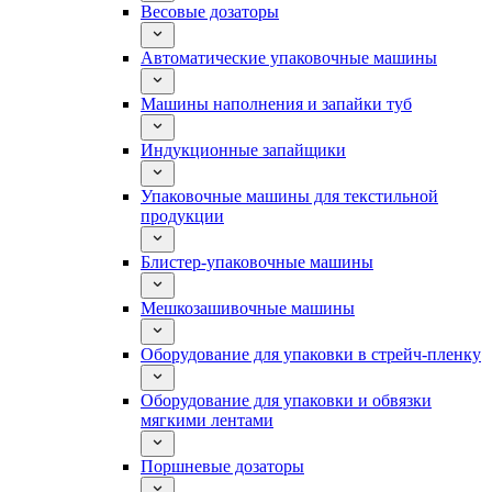
Весовые дозаторы
Автоматические упаковочные машины
Машины наполнения и запайки туб
Индукционные запайщики
Упаковочные машины для текстильной
продукции
Блистер-упаковочные машины
Мешкозашивочные машины
Оборудование для упаковки в стрейч-пленку
Оборудование для упаковки и обвязки
мягкими лентами
Поршневые дозаторы