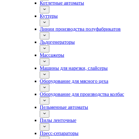
Котлетные автоматы
Куттеры
Линии производства полуфабрикатов
Льдогенераторы
Массажеры
Машины для нарезки, слайсеры
Оборудование для мясного цеха
Оборудование для производства колбас
Пельменные автоматы
Пилы ленточные
Пресс-сепараторы