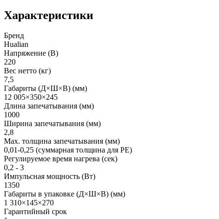
Характеристики
Бренд
Hualian
Напряжение (В)
220
Вес нетто (кг)
7,5
Габариты (Д×Ш×В) (мм)
12 005×350×245
Длина запечатывания (мм)
1000
Ширина запечатывания (мм)
2,8
Мax. толщина запечатывания (мм)
0,01-0,25 (суммарная толщина для РЕ)
Регулируемое время нагрева (сек)
0,2 - 3
Импульсная мощность (Вт)
1350
Габариты в упаковке (Д×Ш×В) (мм)
1 310×145×270
Гарантийный срок