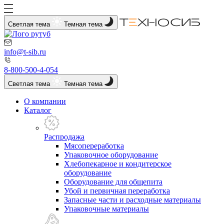
Светлая тема
Темная тема
info@t-sib.ru
8-800-500-4-054
Светлая тема
Темная тема
О компании
Каталог
Распродажа
Мясопереработка
Упаковочное оборудование
Хлебопекарное и кондитерское
оборудование
Оборудование для общепита
Убой и первичная переработка
Запасные части и расходные материалы
Упаковочные материалы