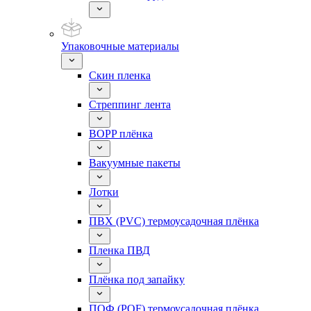
Упаковочные материалы
Скин пленка
Стреппинг лента
BOPP плёнка
Вакуумные пакеты
Лотки
ПВХ (PVC) термоусадочная плёнка
Пленка ПВД
Плёнка под запайку
ПОФ (POF) термоусадочная плёнка