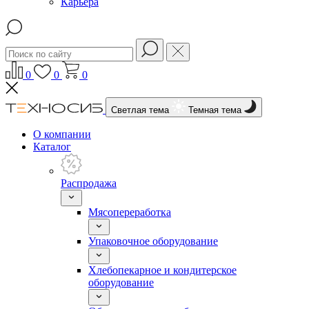
Карьера
0
0
0
Светлая тема
Темная тема
О компании
Каталог
Распродажа
Мясопереработка
Упаковочное оборудование
Хлебопекарное и кондитерское
оборудование