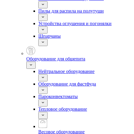
Пилы для распила на полутуши
Устройства оглушения и погонялки
Шпарчаны
Оборудование для общепита
Нейтральное оборудование
Оборудование для фастфуда
Пароконвектоматы
Тепловое оборудование
Весовое оборудование