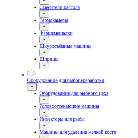
Смесители рассола
Термокамеры
Фаршемешалки
Шкуросъёмные машины
Шприцы
Оборудование для рыбопереработки
Оборудование для рыбного цеха
Головоотсекающие машины
Инъекторы для рыбы
Машины для удаления мелкой кости