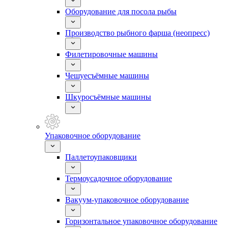
Оборудование для посола рыбы
Производство рыбного фарша (неопресс)
Филетировочные машины
Чешуесъёмные машины
Шкуросъёмные машины
Упаковочное оборудование
Паллетоупаковщики
Термоусадочное оборудование
Вакуум-упаковочное оборудование
Горизонтальное упаковочное оборудование