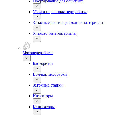
Оборудование для общепита
Убой и первичная переработка
Запасные части и расходные материалы
Упаковочные материалы
Мясопереработка
Блокорезки
Волчки, мясорубки
Заточные станки
Инъекторы
Клипсаторы