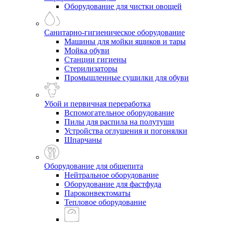
Оборудование для чистки овощей
Санитарно-гигиеническое оборудование
Машины для мойки ящиков и тары
Мойка обуви
Станции гигиены
Стерилизаторы
Промышленные сушилки для обуви
Убой и первичная переработка
Вспомогательное оборудование
Пилы для распила на полутуши
Устройства оглушения и погонялки
Шпарчаны
Оборудование для общепита
Нейтральное оборудование
Оборудование для фастфуда
Пароконвектоматы
Тепловое оборудование