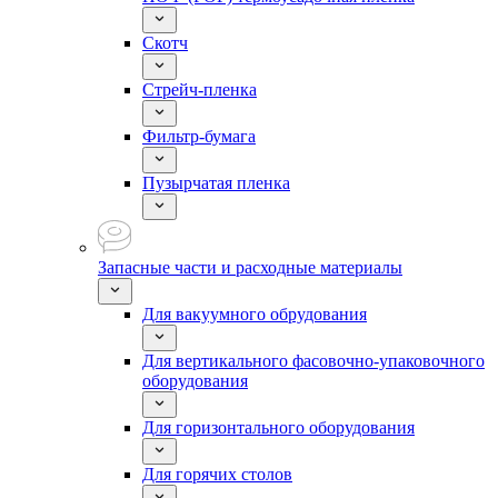
Скотч
Стрейч-пленка
Фильтр-бумага
Пузырчатая пленка
Запасные части и расходные материалы
Для вакуумного обрудования
Для вертикального фасовочно-упаковочного
оборудования
Для горизонтального оборудования
Для горячих столов