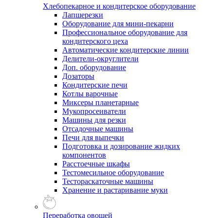
Хлебопекарное и кондитерское оборудование
Лапшерезки
Оборудование для мини-пекарни
Профессиональное оборудование для
кондитерского цеха
Автоматические кондитерские линии
Делители-округлители
Доп. оборудование
Дозаторы
Кондитерские печи
Котлы варочные
Миксеры планетарные
Мукопросеиватели
Машины для резки
Отсадочные машины
Печи для выпечки
Подготовка и дозирование жидких
компонентов
Расстоечные шкафы
Тестомесильное оборудование
Тестораскаточные машины
Хранение и растаривание муки
Переработка овощей