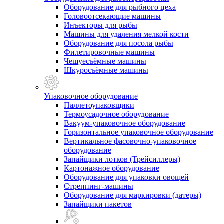
Оборудование для рыбного цеха
Головоотсекающие машины
Инъекторы для рыбы
Машины для удаления мелкой кости
Оборудование для посола рыбы
Филетировочные машины
Чешуесъёмные машины
Шкуросъёмные машины
Упаковочное оборудование
Паллетоупаковщики
Термоусадочное оборудование
Вакуум-упаковочное оборудование
Горизонтальное упаковочное оборудование
Вертикальное фасовочно-упаковочное
оборудование
Запайщики лотков (Трейсиллеры)
Картонажное оборудование
Оборудование для упаковки овощей
Стреппинг-машины
Оборудование для маркировки (датеры)
Запайщики пакетов