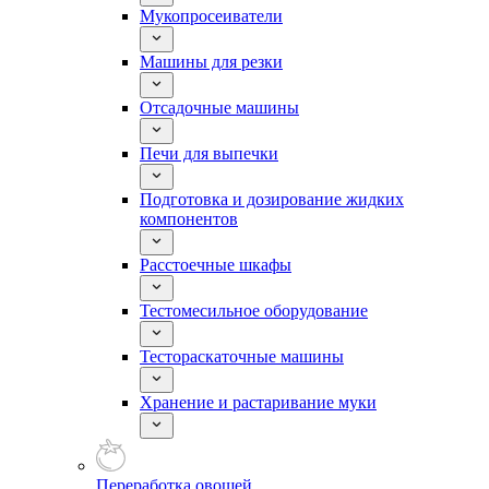
Мукопросеиватели
Машины для резки
Отсадочные машины
Печи для выпечки
Подготовка и дозирование жидких
компонентов
Расстоечные шкафы
Тестомесильное оборудование
Тестораскаточные машины
Хранение и растаривание муки
Переработка овощей