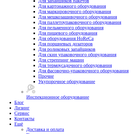
Для запайщиков пакетов
Для картонажного оборудования
Для маркировочного оборудования
Для мешкозашивочного оборудования
Для паллетоупаковочного оборудования
Для пельменного оборудования
Для пищевого оборудования
Для оборудования HoReCa
Для поршневых дозаторов
Для роликовых запайщиков
Для скин упаковочного оборудования
Для стреппинг машин
Для термоусадочного оборудования
Для фасовочно-упаковочного оборудования
Прочие
Укупорочное оборудование
Инспекционное оборудование
Блог
Лизинг
Сервис
Контакты
Ещё
Доставка и оплата