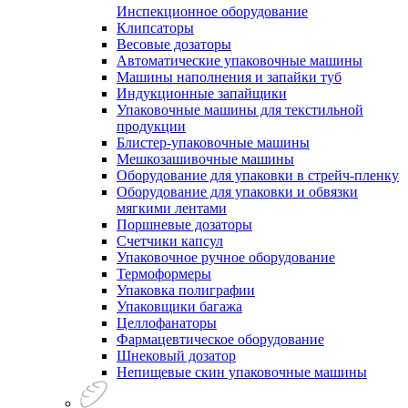
Инспекционное оборудование
Клипсаторы
Весовые дозаторы
Автоматические упаковочные машины
Машины наполнения и запайки туб
Индукционные запайщики
Упаковочные машины для текстильной
продукции
Блистер-упаковочные машины
Мешкозашивочные машины
Оборудование для упаковки в стрейч-пленку
Оборудование для упаковки и обвязки
мягкими лентами
Поршневые дозаторы
Счетчики капсул
Упаковочное ручное оборудование
Термоформеры
Упаковка полиграфии
Упаковщики багажа
Целлофанаторы
Фармацевтическое оборудование
Шнековый дозатор
Непищевые скин упаковочные машины