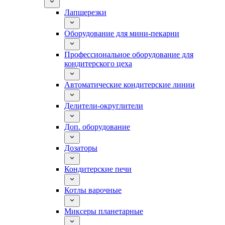
Лапшерезки
Оборудование для мини-пекарни
Профессиональное оборудование для
кондитерского цеха
Автоматические кондитерские линии
Делители-округлители
Доп. оборудование
Дозаторы
Кондитерские печи
Котлы варочные
Миксеры планетарные