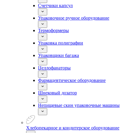
Счетчики капсул
Упаковочное ручное оборудование
Термоформеры
Упаковка полиграфии
Упаковщики багажа
Целлофанаторы
Фармацевтическое оборудование
Шнековый дозатор
Непищевые скин упаковочные машины
Хлебопекарное и кондитерское оборудование