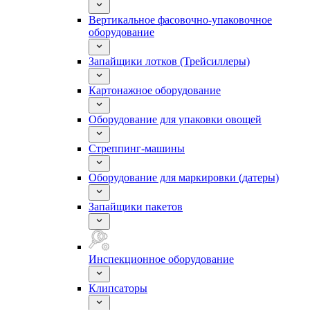
Вертикальное фасовочно-упаковочное
оборудование
Запайщики лотков (Трейсиллеры)
Картонажное оборудование
Оборудование для упаковки овощей
Стреппинг-машины
Оборудование для маркировки (датеры)
Запайщики пакетов
Инспекционное оборудование
Клипсаторы