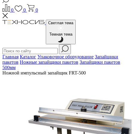
0
0
0
Светлая тема
Темная тема
Главная
Каталог
Упаковочное оборудование
Запайщики
пакетов
Ножные запайщики пакетов
Запайщики пакетов
500мм
Ножной импульсный запайщик FRT-500