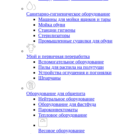
Санитарно-гигиеническое оборудование
Машины для мойки ящиков и тары
Мойка обуви
Станции гигиены
Стерилизаторы
Промышленные сушилки для обуви
Убой и первичная переработка
Вспомогательное оборудование
Пилы для распила на полутуши
Устройства оглушения и погонялки
Шпарчаны
Оборудование для общепита
Нейтральное оборудование
Оборудование для фастфуда
Пароконвектоматы
Тепловое оборудование
Весовое оборудование