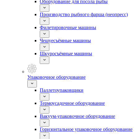
Оборудование для посола рыбы
Производство рыбного фарша (неопресс)
Филетировочные машины
Чешуесъёмные машины
Шкуросъёмные машины
Упаковочное оборудование
Паллетоупаковщики
Термоусадочное оборудование
Вакуум-упаковочное оборудование
Горизонтальное упаковочное оборудование