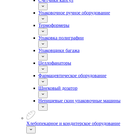
Счетчики капсул
Упаковочное ручное оборудование
Термоформеры
Упаковка полиграфии
Упаковщики багажа
Целлофанаторы
Фармацевтическое оборудование
Шнековый дозатор
Непищевые скин упаковочные машины
Хлебопекарное и кондитерское оборудование