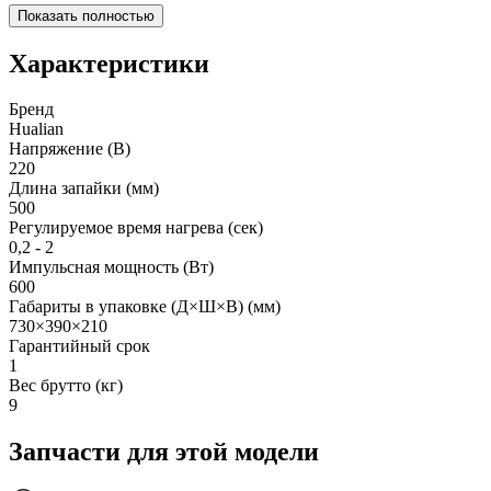
Показать полностью
Характеристики
Бренд
Hualian
Напряжение (В)
220
Длина запайки (мм)
500
Регулируемое время нагрева (сек)
0,2 - 2
Импульсная мощность (Вт)
600
Габариты в упаковке (Д×Ш×В) (мм)
730×390×210
Гарантийный срок
1
Вес брутто (кг)
9
Запчасти для этой модели