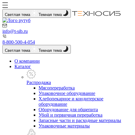
Светлая тема
Темная тема
info@t-sib.ru
8-800-500-4-054
Светлая тема
Темная тема
О компании
Каталог
Распродажа
Мясопереработка
Упаковочное оборудование
Хлебопекарное и кондитерское
оборудование
Оборудование для общепита
Убой и первичная переработка
Запасные части и расходные материалы
Упаковочные материалы