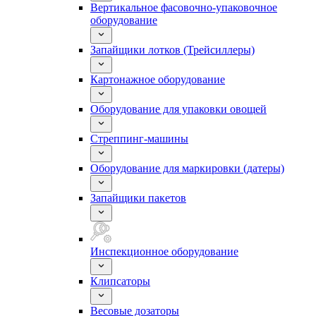
Вертикальное фасовочно-упаковочное
оборудование
Запайщики лотков (Трейсиллеры)
Картонажное оборудование
Оборудование для упаковки овощей
Стреппинг-машины
Оборудование для маркировки (датеры)
Запайщики пакетов
Инспекционное оборудование
Клипсаторы
Весовые дозаторы