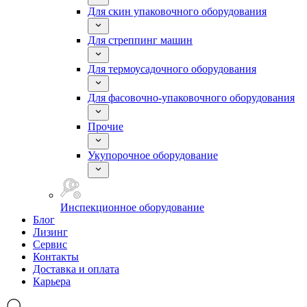
Для скин упаковочного оборудования
Для стреппинг машин
Для термоусадочного оборудования
Для фасовочно-упаковочного оборудования
Прочие
Укупорочное оборудование
Инспекционное оборудование
Блог
Лизинг
Сервис
Контакты
Доставка и оплата
Карьера