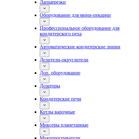
Лапшерезки
Оборудование для мини-пекарни
Профессиональное оборудование для
кондитерского цеха
Автоматические кондитерские линии
Делители-округлители
Доп. оборудование
Дозаторы
Кондитерские печи
Котлы варочные
Миксеры планетарные
Мукопросеиватели