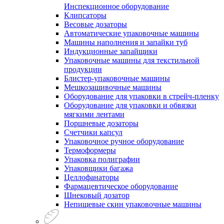
Инспекционное оборудование
Клипсаторы
Весовые дозаторы
Автоматические упаковочные машины
Машины наполнения и запайки туб
Индукционные запайщики
Упаковочные машины для текстильной
продукции
Блистер-упаковочные машины
Мешкозашивочные машины
Оборудование для упаковки в стрейч-пленку
Оборудование для упаковки и обвязки
мягкими лентами
Поршневые дозаторы
Счетчики капсул
Упаковочное ручное оборудование
Термоформеры
Упаковка полиграфии
Упаковщики багажа
Целлофанаторы
Фармацевтическое оборудование
Шнековый дозатор
Непищевые скин упаковочные машины