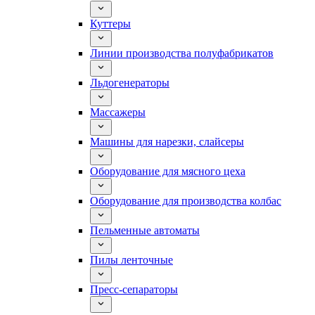
Куттеры
Линии производства полуфабрикатов
Льдогенераторы
Массажеры
Машины для нарезки, слайсеры
Оборудование для мясного цеха
Оборудование для производства колбас
Пельменные автоматы
Пилы ленточные
Пресс-сепараторы