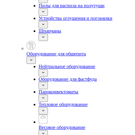
Пилы для распила на полутуши
Устройства оглушения и погонялки
Шпарчаны
Оборудование для общепита
Нейтральное оборудование
Оборудование для фастфуда
Пароконвектоматы
Тепловое оборудование
Весовое оборудование