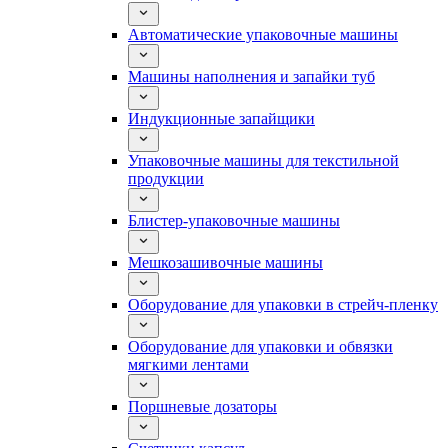
Автоматические упаковочные машины
Машины наполнения и запайки туб
Индукционные запайщики
Упаковочные машины для текстильной
продукции
Блистер-упаковочные машины
Мешкозашивочные машины
Оборудование для упаковки в стрейч-пленку
Оборудование для упаковки и обвязки
мягкими лентами
Поршневые дозаторы