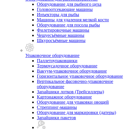
Оборудование для рыбного цеха
Головоотсекающие машины
Инъекторы для рыбы
Машины для удаления мелкой кости
Оборудование для посола рыбы
Филетировочные машины
Чешуесъёмные машины
Шкуросъёмные машины
Упаковочное оборудование
Паллетоупаковщики
Термоусадочное оборудование
Вакуум-упаковочное оборудование
Горизонтальное упаковочное оборудование
Вертикальное фасовочно-упаковочное
оборудование
Запайщики лотков (Трейсиллеры)
Картонажное оборудование
Оборудование для упаковки овощей
Стреппинг-машины
Оборудование для маркировки (датеры)
Запайщики пакетов