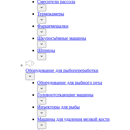
Смесители рассола
Термокамеры
Фаршемешалки
Шкуросъёмные машины
Шприцы
Оборудование для рыбопереработки
Оборудование для рыбного цеха
Головоотсекающие машины
Инъекторы для рыбы
Машины для удаления мелкой кости