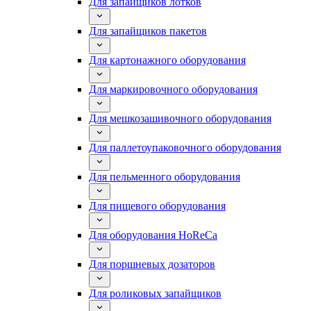
Для запайщиков лотков
Для запайщиков пакетов
Для картонажного оборудования
Для маркировочного оборудования
Для мешкозашивочного оборудования
Для паллетоупаковочного оборудования
Для пельменного оборудования
Для пищевого оборудования
Для оборудования HoReCa
Для поршневых дозаторов
Для роликовых запайщиков