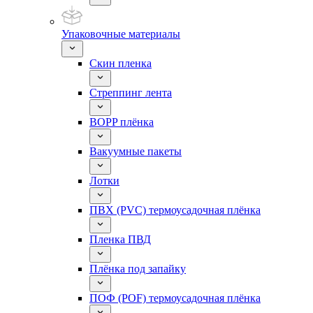
Упаковочные материалы
Скин пленка
Стреппинг лента
BOPP плёнка
Вакуумные пакеты
Лотки
ПВХ (PVC) термоусадочная плёнка
Пленка ПВД
Плёнка под запайку
ПОФ (POF) термоусадочная плёнка