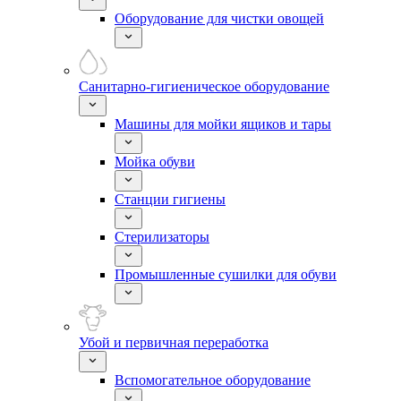
Оборудование для чистки овощей
Санитарно-гигиеническое оборудование
Машины для мойки ящиков и тары
Мойка обуви
Станции гигиены
Стерилизаторы
Промышленные сушилки для обуви
Убой и первичная переработка
Вспомогательное оборудование