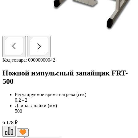
Код товара: 00000000042
Ножной импульсный запайщик FRT-
500
Регулируемое время нагрева (сек)
0,2 - 2
Длина запайки (мм)
500
6 178
₽