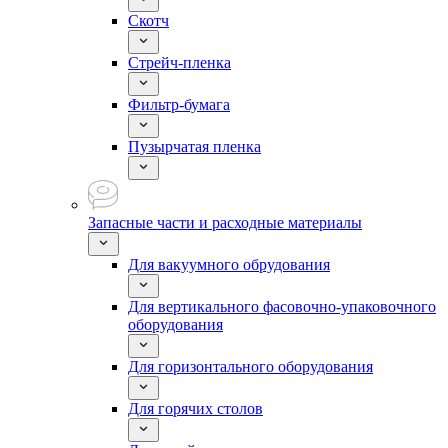
Скотч
Стрейч-пленка
Фильтр-бумага
Пузырчатая пленка
Запасные части и расходные материалы
Для вакуумного обрудования
Для вертикального фасовочно-упаковочного
оборудования
Для горизонтального оборудования
Для горячих столов