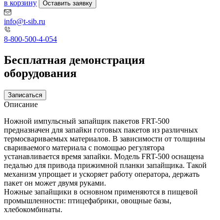
в корзину
Оставить заявку
info@t-sib.ru
8-800-500-4-054
Бесплатная демонстрация
оборудования
Записаться
Описание
Ножной импульсный запайщик пакетов FRT-500
предназначен для запайки готовых пакетов из различных
термосвариваемых материалов. В зависимости от толщины
свариваемого материала с помощью регулятора
устанавливается время запайки. Модель FRT-500 оснащена
педалью для привода прижимной планки запайщика. Такой
механизм упрощает и ускоряет работу оператора, держать
пакет он может двумя руками.
Ножные запайщики в основном применяются в пищевой
промышленности: птицефабрики, овощные базы,
хлебокомбинаты.