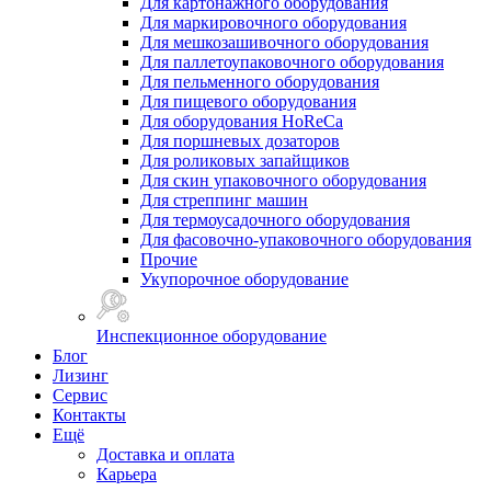
Для картонажного оборудования
Для маркировочного оборудования
Для мешкозашивочного оборудования
Для паллетоупаковочного оборудования
Для пельменного оборудования
Для пищевого оборудования
Для оборудования HoReCa
Для поршневых дозаторов
Для роликовых запайщиков
Для скин упаковочного оборудования
Для стреппинг машин
Для термоусадочного оборудования
Для фасовочно-упаковочного оборудования
Прочие
Укупорочное оборудование
Инспекционное оборудование
Блог
Лизинг
Сервис
Контакты
Ещё
Доставка и оплата
Карьера