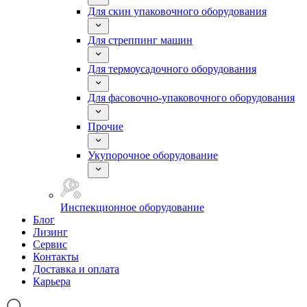
Для скин упаковочного оборудования
Для стреппинг машин
Для термоусадочного оборудования
Для фасовочно-упаковочного оборудования
Прочие
Укупорочное оборудование
Инспекционное оборудование
Блог
Лизинг
Сервис
Контакты
Доставка и оплата
Карьера