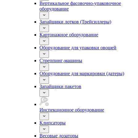
Вертикальное фасовочно-упаковочное
оборудование
Запайщики лотков (Трейсиллеры)
Картонажное оборудование
Оборудование для упаковки овощей
Стреппинг-машины
Оборудование для маркировки (датеры)
Запайщики пакетов
Инспекционное оборудование
Клипсаторы
Весовые дозаторы