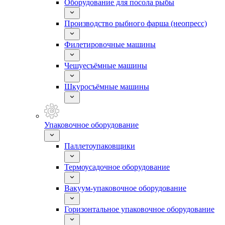
Оборудование для посола рыбы
Производство рыбного фарша (неопресс)
Филетировочные машины
Чешуесъёмные машины
Шкуросъёмные машины
Упаковочное оборудование
Паллетоупаковщики
Термоусадочное оборудование
Вакуум-упаковочное оборудование
Горизонтальное упаковочное оборудование