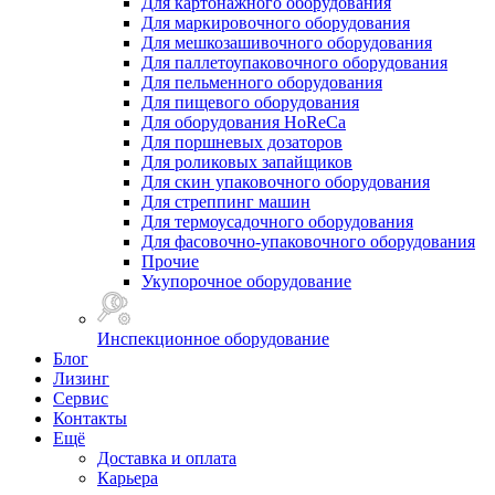
Для картонажного оборудования
Для маркировочного оборудования
Для мешкозашивочного оборудования
Для паллетоупаковочного оборудования
Для пельменного оборудования
Для пищевого оборудования
Для оборудования HoReCa
Для поршневых дозаторов
Для роликовых запайщиков
Для скин упаковочного оборудования
Для стреппинг машин
Для термоусадочного оборудования
Для фасовочно-упаковочного оборудования
Прочие
Укупорочное оборудование
Инспекционное оборудование
Блог
Лизинг
Сервис
Контакты
Ещё
Доставка и оплата
Карьера