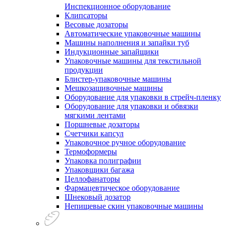
Инспекционное оборудование
Клипсаторы
Весовые дозаторы
Автоматические упаковочные машины
Машины наполнения и запайки туб
Индукционные запайщики
Упаковочные машины для текстильной
продукции
Блистер-упаковочные машины
Мешкозашивочные машины
Оборудование для упаковки в стрейч-пленку
Оборудование для упаковки и обвязки
мягкими лентами
Поршневые дозаторы
Счетчики капсул
Упаковочное ручное оборудование
Термоформеры
Упаковка полиграфии
Упаковщики багажа
Целлофанаторы
Фармацевтическое оборудование
Шнековый дозатор
Непищевые скин упаковочные машины