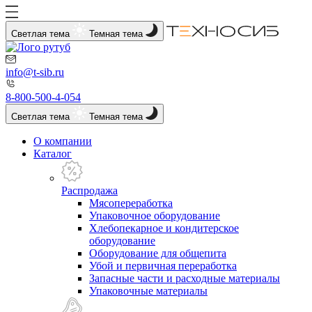
Светлая тема
Темная тема
info@t-sib.ru
8-800-500-4-054
Светлая тема
Темная тема
О компании
Каталог
Распродажа
Мясопереработка
Упаковочное оборудование
Хлебопекарное и кондитерское
оборудование
Оборудование для общепита
Убой и первичная переработка
Запасные части и расходные материалы
Упаковочные материалы