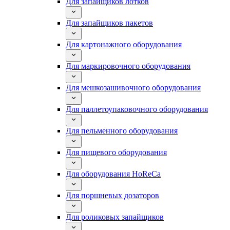
Для запайщиков лотков
Для запайщиков пакетов
Для картонажного оборудования
Для маркировочного оборудования
Для мешкозашивочного оборудования
Для паллетоупаковочного оборудования
Для пельменного оборудования
Для пищевого оборудования
Для оборудования HoReCa
Для поршневых дозаторов
Для роликовых запайщиков