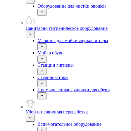
Оборудование для чистки овощей
Санитарно-гигиеническое оборудование
Машины для мойки ящиков и тары
Мойка обуви
Станции гигиены
Стерилизаторы
Промышленные сушилки для обуви
Убой и первичная переработка
Вспомогательное оборудование