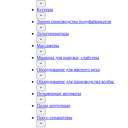
Куттеры
Линии производства полуфабрикатов
Льдогенераторы
Массажеры
Машины для нарезки, слайсеры
Оборудование для мясного цеха
Оборудование для производства колбас
Пельменные автоматы
Пилы ленточные
Пресс-сепараторы