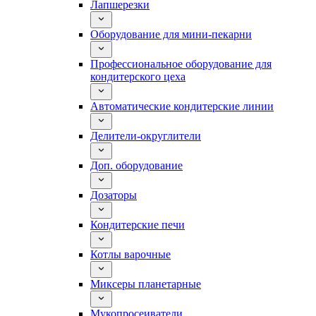
Лапшерезки
Оборудование для мини-пекарни
Профессиональное оборудование для
кондитерского цеха
Автоматические кондитерские линии
Делители-округлители
Доп. оборудование
Дозаторы
Кондитерские печи
Котлы варочные
Миксеры планетарные
Мукопросеиватели