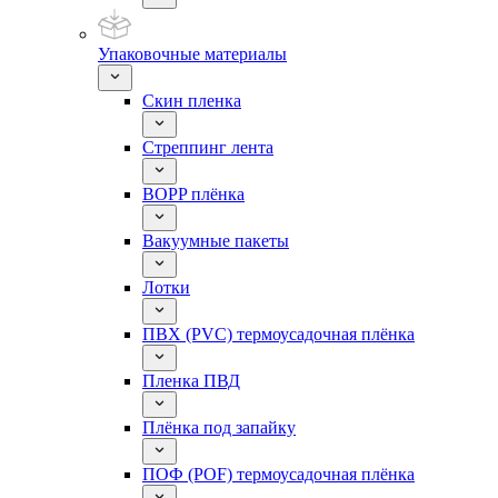
Упаковочные материалы
Скин пленка
Стреппинг лента
BOPP плёнка
Вакуумные пакеты
Лотки
ПВХ (PVC) термоусадочная плёнка
Пленка ПВД
Плёнка под запайку
ПОФ (POF) термоусадочная плёнка