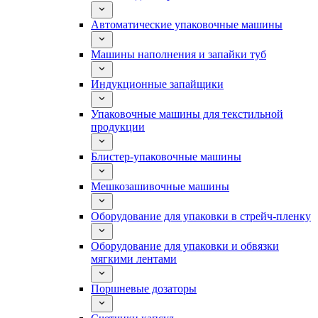
Автоматические упаковочные машины
Машины наполнения и запайки туб
Индукционные запайщики
Упаковочные машины для текстильной
продукции
Блистер-упаковочные машины
Мешкозашивочные машины
Оборудование для упаковки в стрейч-пленку
Оборудование для упаковки и обвязки
мягкими лентами
Поршневые дозаторы