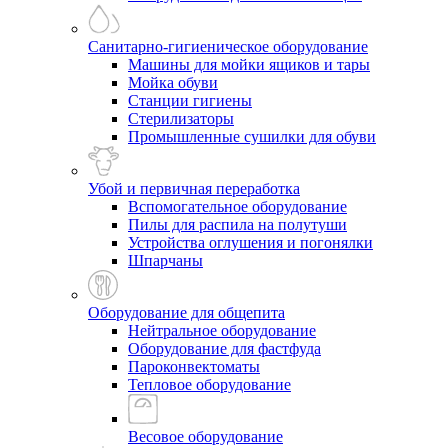
Санитарно-гигиеническое оборудование
Машины для мойки ящиков и тары
Мойка обуви
Станции гигиены
Стерилизаторы
Промышленные сушилки для обуви
Убой и первичная переработка
Вспомогательное оборудование
Пилы для распила на полутуши
Устройства оглушения и погонялки
Шпарчаны
Оборудование для общепита
Нейтральное оборудование
Оборудование для фастфуда
Пароконвектоматы
Тепловое оборудование
Весовое оборудование