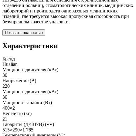
отделений больниц, стоматологических клиник, медицинских
лабораторий и производств одноразовых медицинских
изделий, где требуется высокая пропускная способность при
безупречном качестве упаковки.
Показать полностью
Характеристики
Бренд
Hualian
Мощность двигателя (кВт)
30
Напряжение (В)
220
Мощность двигателя (кВт)
30
Мощность запайки (Вт)
400×2
Вес нетто (кг)
21
Габариты (Д×Ш×В) (мм)
515×290×1 765
Температурный диапазон (°С)