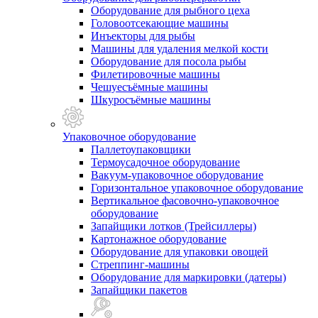
Оборудование для рыбного цеха
Головоотсекающие машины
Инъекторы для рыбы
Машины для удаления мелкой кости
Оборудование для посола рыбы
Филетировочные машины
Чешуесъёмные машины
Шкуросъёмные машины
Упаковочное оборудование
Паллетоупаковщики
Термоусадочное оборудование
Вакуум-упаковочное оборудование
Горизонтальное упаковочное оборудование
Вертикальное фасовочно-упаковочное
оборудование
Запайщики лотков (Трейсиллеры)
Картонажное оборудование
Оборудование для упаковки овощей
Стреппинг-машины
Оборудование для маркировки (датеры)
Запайщики пакетов