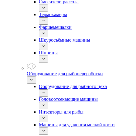
Смесители рассола
Термокамеры
Фаршемешалки
Шкуросъёмные машины
Шприцы
Оборудование для рыбопереработки
Оборудование для рыбного цеха
Головоотсекающие машины
Инъекторы для рыбы
Машины для удаления мелкой кости