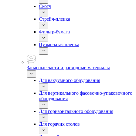
Скотч
Стрейч-пленка
Фильтр-бумага
Пузырчатая пленка
Запасные части и расходные материалы
Для вакуумного обрудования
Для вертикального фасовочно-упаковочного
оборудования
Для горизонтального оборудования
Для горячих столов