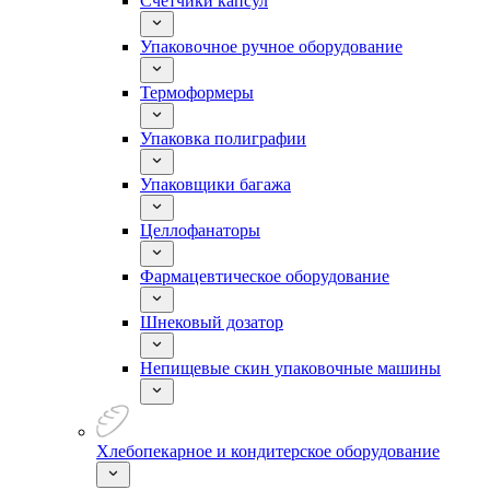
Счетчики капсул
Упаковочное ручное оборудование
Термоформеры
Упаковка полиграфии
Упаковщики багажа
Целлофанаторы
Фармацевтическое оборудование
Шнековый дозатор
Непищевые скин упаковочные машины
Хлебопекарное и кондитерское оборудование