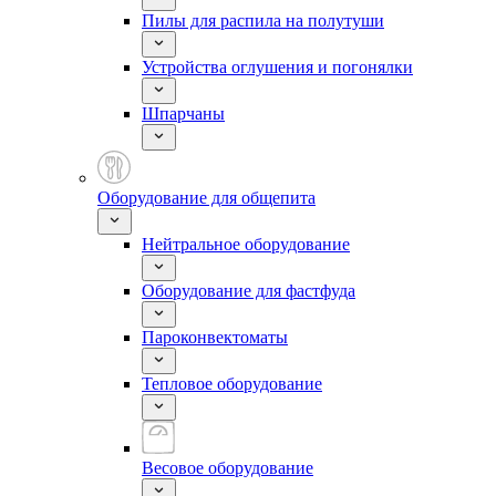
Пилы для распила на полутуши
Устройства оглушения и погонялки
Шпарчаны
Оборудование для общепита
Нейтральное оборудование
Оборудование для фастфуда
Пароконвектоматы
Тепловое оборудование
Весовое оборудование