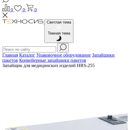
0
0
0
Светлая тема
Темная тема
Главная
Каталог
Упаковочное оборудование
Запайщики
пакетов
Конвейерные запайщики пакетов
Запайщик для медицинских изделий HRS-255